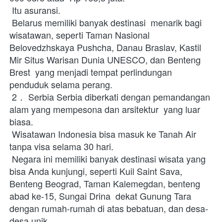
 Itu asuransi.
 Belarus memiliki banyak destinasi  menarik bagi 
wisatawan, seperti Taman Nasional 
Belovedzhskaya Pushcha, Danau Braslav, Kastil 
Mir Situs Warisan Dunia UNESCO, dan Benteng 
Brest  yang menjadi tempat perlindungan 
penduduk selama perang.
 2． Serbia Serbia diberkati dengan pemandangan 
alam yang mempesona dan arsitektur  yang luar 
biasa.
 Wisatawan Indonesia bisa masuk ke Tanah Air 
tanpa visa selama 30 hari.
 Negara ini memiliki banyak destinasi wisata yang 
bisa Anda kunjungi, seperti Kuil Saint Sava, 
Benteng Beograd, Taman Kalemegdan, benteng  
abad ke-15, Sungai Drina  dekat Gunung Tara 
dengan rumah-rumah di atas bebatuan, dan desa-
desa unik.