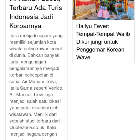
Terbaru Ada Turis
Indonesia Jadi
Korbannya
Hallyu Fever:
Tempat-Tempat Wajib
Italia menjadi negara yang
Dikunjungi untuk
memiliki sejumlah kota
Penggemar Korean
wisata paling rawan copet
di dunia. Bahkan banyak
Wave
turis mengunggah
pengalamannya menjadi
korban pencopetan di
sana. Air Mancur Trevi,
Italia Sama seperti Venice,
Air Mancur Trevi juga
menjadi salah satu lokasi
yang patut dicurigai oleh
wisatawan. Menilik dari
sebuah studi terbaru dari
Quotezone.co.uk, Italia
menjadi negara dengan