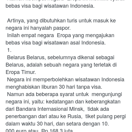
bebas visa bagi wisatawan Indonesia.
 Artinya, yang dibutuhkan turis untuk masuk ke 
negara ini hanyalah paspor.
 Inilah empat negara  Eropa yang mengajukan 
bebas visa bagi wisatawan asal Indonesia.
 1.
 Belarus Belarus, sebelumnya dikenal sebagai 
Belarus, adalah sebuah negara yang terletak di  
Eropa Timur.
 Negara ini memperbolehkan wisatawan Indonesia 
menghabiskan liburan 30 hari tanpa visa.
 Namun ada beberapa syarat untuk  mengunjungi 
negara ini, yaitu: kedatangan dan keberangkatan 
dari Bandara Internasional Minsk,  tidak ada 
penerbangan dari atau ke Rusia,  tiket pulang pergi 
dalam waktu 30 hari, dan setara dengan 10.
000 euro atau  Rp 168,3 juta.