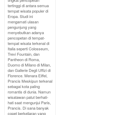
tingkat pencopetan
tertinggi di antara semua
tempat wisata populer di
Eropa. Studi ini
mengamati ulasan
pengunjung yang
menyebutkan adanya
pencopetan di tempat-
tempat wisata terkenal di
Italia seperti Colosseum,
Trevi Fountain, dan
Pantheon di Roma,
Duomo di Milano di Milan,
dan Gallerie Degli Uffizi di
Florence. Menara Eiffel,
Prancis Meskipun terkenal
sebagai kota paling
romantis di dunia. Namun
wisatawan patut berhati-
hati saat mengunjui Paris,
Prancis. Di sana banyak
copet berkeliaran yang