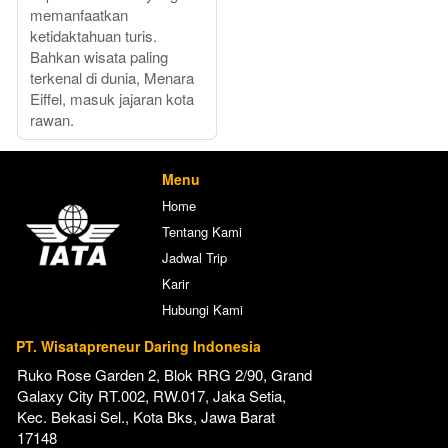
memanfaatkan
ketidaktahuan turis.
Bahkan wisata paling
terkenal di dunia, Menara
Eiffel, masuk jajaran kota
rawan.
Menu
Home
Tentang Kami
Jadwal Trip
Karir
Hubungi Kami
PT. Wisatapreneur Daring Indonesia
Ruko Rose Garden 2, Blok RRG 2/90, Grand 
Galaxy City RT.002, RW.017, Jaka Setia, 
Kec. Bekasi Sel., Kota Bks, Jawa Barat 
17148