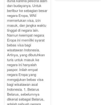
dunia karena pesona alam
dan budayanya. Untuk
berlibur ke sebagian besar
negara Eropa, WNI
memerlukan visa, izin
masuk, dan jangka waktu
tinggal di negara lain.
Namun keempat negara
Eropa ini memiliki syarat
bebas visa bagi
wisatawan Indonesia.
Artinya, yang dibutuhkan
turis untuk masuk ke
negara ini hanyalah
paspor. Inilah empat
negara Eropa yang
mengajukan bebas visa
bagi wisatawan asal
Indonesia. 1. Belarus
Belarus, sebelumnya
dikenal sebagai Belarus,
adalah sebuah negara