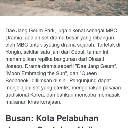
Dae Jang Geum Park, juga dikenal sebagai MBC 
Dramia, adalah set drama besar yang dibangun 
oleh MBC untuk syuting drama sejarah. Terletak di 
Yongin, sekitar satu jam dari Seoul, taman ini 
menampilkan replika bangunan dari Dinasti 
Joseon. Drama-drama seperti "Dae Jang Geum", 
"Moon Embracing the Sun", dan "Queen 
Seondeok" difilmkan di sini. Pengunjung dapat 
menjelajahi set yang otentik, mengenakan pakaian 
tradisional Korea, dan bahkan mencoba memasak 
makanan khas kerajaan.
Busan: Kota Pelabuhan 