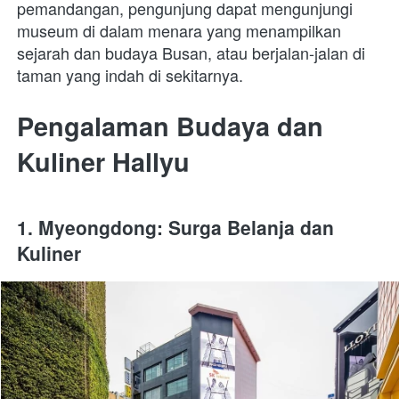
pemandangan, pengunjung dapat mengunjungi 
museum di dalam menara yang menampilkan 
sejarah dan budaya Busan, atau berjalan-jalan di 
taman yang indah di sekitarnya.
Pengalaman Budaya dan 
Kuliner Hallyu
1. Myeongdong: Surga Belanja dan 
Kuliner