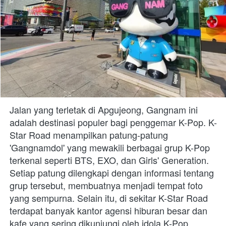
Jalan yang terletak di Apgujeong, Gangnam ini 
adalah destinasi populer bagi penggemar K-Pop. K-
Star Road menampilkan patung-patung 
'Gangnamdol' yang mewakili berbagai grup K-Pop 
terkenal seperti BTS, EXO, dan Girls' Generation. 
Setiap patung dilengkapi dengan informasi tentang 
grup tersebut, membuatnya menjadi tempat foto 
yang sempurna. Selain itu, di sekitar K-Star Road 
terdapat banyak kantor agensi hiburan besar dan 
kafe yang sering dikunjungi oleh idola K-Pop.