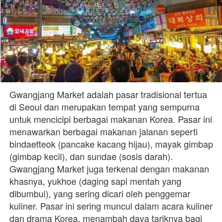
Gwangjang Market adalah pasar tradisional tertua 
di Seoul dan merupakan tempat yang sempurna 
untuk mencicipi berbagai makanan Korea. Pasar ini 
menawarkan berbagai makanan jalanan seperti 
bindaetteok (pancake kacang hijau), mayak gimbap 
(gimbap kecil), dan sundae (sosis darah). 
Gwangjang Market juga terkenal dengan makanan 
khasnya, yukhoe (daging sapi mentah yang 
dibumbui), yang sering dicari oleh penggemar 
kuliner. Pasar ini sering muncul dalam acara kuliner 
dan drama Korea, menambah daya tariknya bagi 