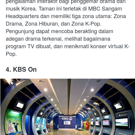
pengalaman interaktif bagi penggemar drama dan 
musik Korea. Taman ini terletak di MBC Sangam 
Headquarters dan memiliki tiga zona utama: Zona 
Drama, Zona Hiburan, dan Zona K-Pop. 
Pengunjung dapat mencoba berakting dalam 
adegan drama terkenal, melihat bagaimana 
program TV dibuat, dan menikmati konser virtual K-
Pop.
4. KBS On