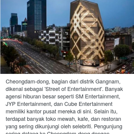
Cheongdam-dong, bagian dari distrik Gangnam, 
dikenal sebagai 'Street of Entertainment'. Banyak 
agensi hiburan besar seperti SM Entertainment, 
JYP Entertainment, dan Cube Entertainment 
memiliki kantor pusat mereka di sini. Selain itu, 
terdapat banyak toko mewah, kafe, dan restoran 
yang sering dikunjungi oleh selebriti. Pengunjung 
sering datang ke Cheongdam-dong dengan 