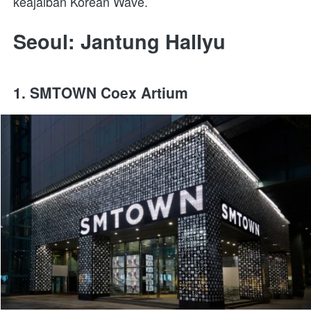
keajaiban Korean Wave.
Seoul: Jantung Hallyu
1. SMTOWN Coex Artium