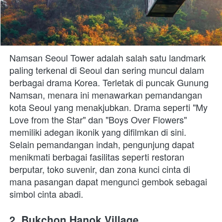
Namsan Seoul Tower adalah salah satu landmark 
paling terkenal di Seoul dan sering muncul dalam 
berbagai drama Korea. Terletak di puncak Gunung 
Namsan, menara ini menawarkan pemandangan 
kota Seoul yang menakjubkan. Drama seperti "My 
Love from the Star" dan "Boys Over Flowers" 
memiliki adegan ikonik yang difilmkan di sini. 
Selain pemandangan indah, pengunjung dapat 
menikmati berbagai fasilitas seperti restoran 
berputar, toko suvenir, dan zona kunci cinta di 
mana pasangan dapat mengunci gembok sebagai 
simbol cinta abadi.
2. Bukchon Hanok Village