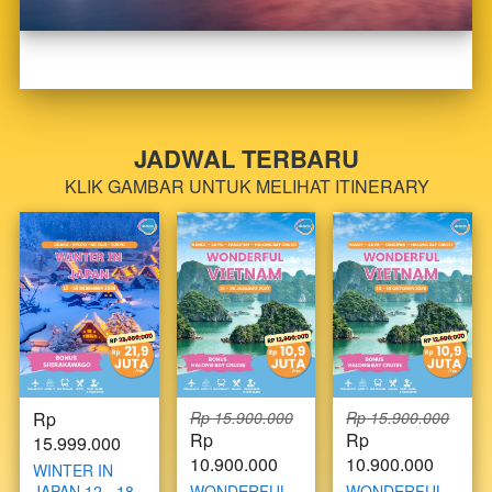
JADWAL TERBARU
KLIK GAMBAR UNTUK MELIHAT ITINERARY
Rp 
Rp 15.900.000
Rp 15.900.000
Rp 
Rp 
15.999.000
10.900.000
10.900.000
WINTER IN
JAPAN 12 - 18
WONDERFUL
WONDERFUL