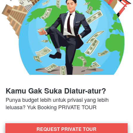
Kamu Gak Suka Diatur-atur?
Punya budget lebih untuk privasi yang lebih 
leluasa? Yuk Booking PRIVATE TOUR
REQUEST PRIVATE TOUR
`