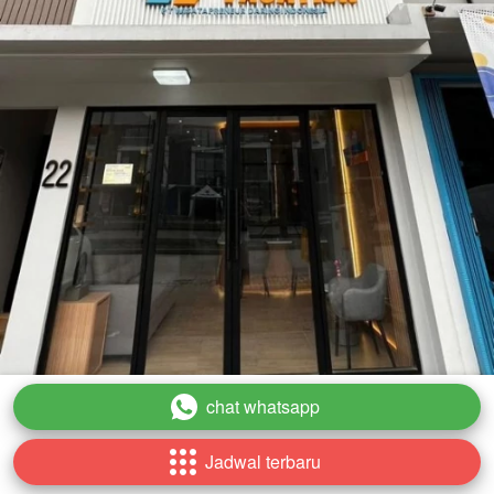
chat whatsapp
`
Jadwal terbaru
`
TANGERANG