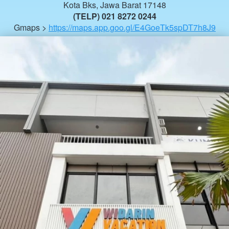
Kota Bks, Jawa Barat 17148
(TELP) 021 8272 0244
Gmaps > 
https://maps.app.goo.gl/E4GoeTk5spDT7h8J9