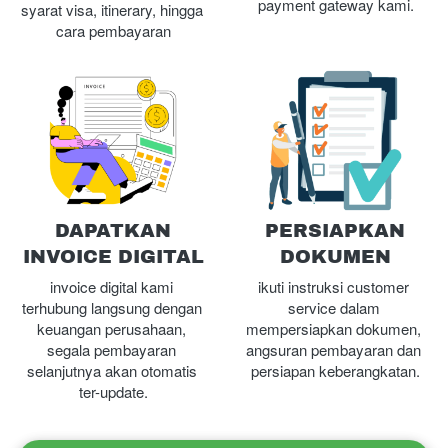
payment gateway kami.
syarat visa, itinerary, hingga 
cara pembayaran
DAPATKAN
PERSIAPKAN
INVOICE DIGITAL
DOKUMEN
invoice digital kami 
ikuti instruksi customer 
terhubung langsung dengan 
service dalam 
keuangan perusahaan, 
mempersiapkan dokumen, 
segala pembayaran 
angsuran pembayaran dan 
selanjutnya akan otomatis 
persiapan keberangkatan.
ter-update.