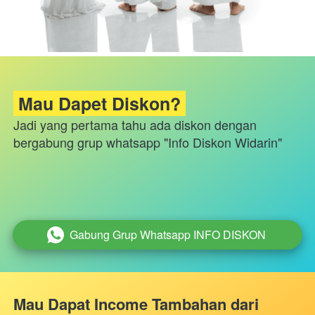
 Mau Dapet Diskon? 
Jadi yang pertama tahu ada diskon dengan 
bergabung grup whatsapp "Info Diskon Widarin"
Gabung Grup Whatsapp INFO DISKON
`
Mau Dapat Income Tambahan dari 