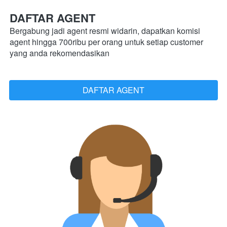
DAFTAR AGENT
Bergabung jadi agent resmi widarin, dapatkan komisi 
agent hingga 700ribu per orang untuk setiap customer 
yang anda rekomendasikan
DAFTAR AGENT
`