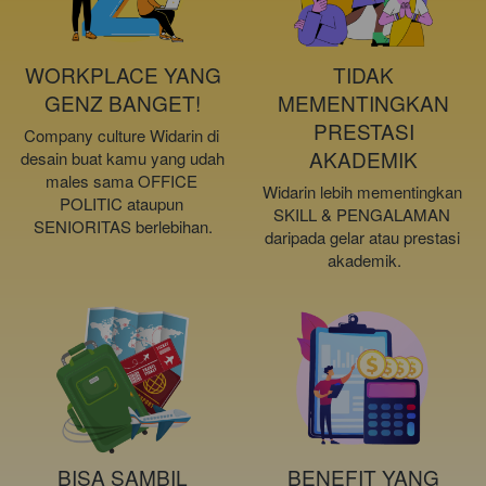
WORKPLACE YANG
TIDAK
GENZ BANGET!
MEMENTINGKAN
PRESTASI
Company culture Widarin di 
AKADEMIK
desain buat kamu yang udah 
males sama OFFICE 
Widarin lebih mementingkan 
POLITIC ataupun 
SKILL & PENGALAMAN 
SENIORITAS berlebihan.
daripada gelar atau prestasi 
akademik.
BISA SAMBIL
BENEFIT YANG