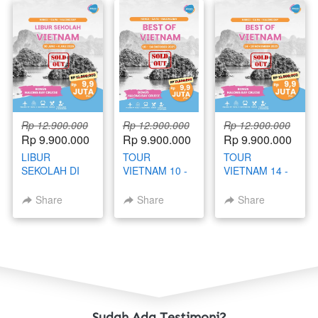
Rp 12.900.000
Rp 12.900.000
Rp 12.900.000
Rp 9.900.000
Rp 9.900.000
Rp 9.900.000
LIBUR
TOUR
TOUR
SEKOLAH DI
VIETNAM 10 -
VIETNAM 14 -
VIETNAM 30
14 OKTOBER
18 NOVEMBER
JUNI - 4 JULI
2025
2025
Share
Share
Share
2026
Sudah Ada Testimoni?