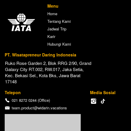
Menu
Home
Tentang Kami
Jadwal Trip
Karir
Hubungi Kami
PT. Wisatapreneur Daring Indonesia
Ruko Rose Garden 2, Blok RRG 2/90, Grand 
Galaxy City RT.002, RW.017, Jaka Setia, 
Kec. Bekasi Sel., Kota Bks, Jawa Barat 
17148
Telepon
Media Sosial
021 8272 0244 (Office)
team.product@widarin.vacations