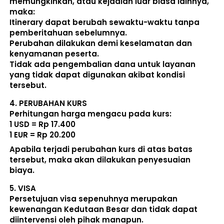
memungkinkan, atau kejadian luar biasa lainnya, 
maka:  
Itinerary dapat berubah sewaktu-waktu tanpa 
pemberitahuan sebelumnya. 
Perubahan dilakukan demi keselamatan dan 
kenyamanan peserta. 
Tidak ada pengembalian dana untuk layanan 
yang tidak dapat digunakan akibat kondisi 
tersebut. 
4. 
PERUBAHAN KURS
Perhitungan harga mengacu pada kurs:  
1 USD = Rp 17.400
1 EUR = Rp 20.200
Apabila terjadi perubahan kurs di atas batas 
tersebut, maka akan dilakukan penyesuaian 
biaya. 
5. 
VISA
Persetujuan visa sepenuhnya merupakan 
kewenangan Kedutaan Besar dan tidak dapat 
diintervensi oleh pihak manapun.