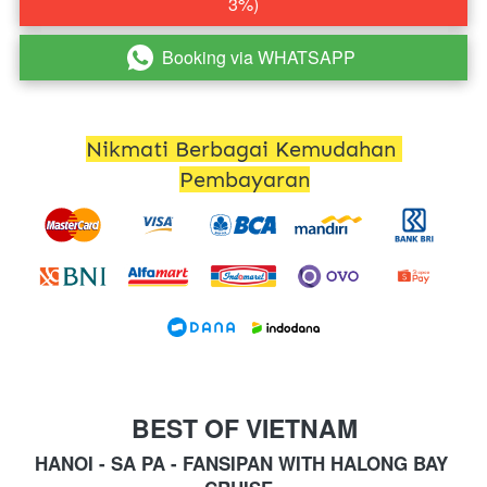
3%)
Booking via WHATSAPP
`
Nikmati Berbagai Kemudahan 
Pembayaran
BEST OF VIETNAM
HANOI - SA PA - FANSIPAN WITH HALONG BAY 