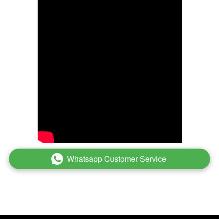
Whatsapp Customer Service
`