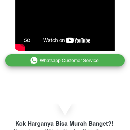
Whatsapp Customer Service
`
Kok Harganya Bisa Murah Banget?! 