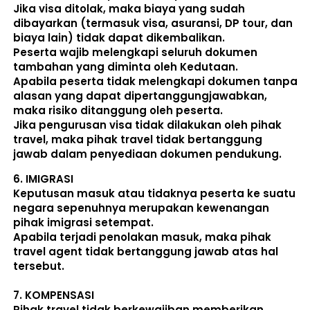
Jika visa ditolak, maka biaya yang sudah 
dibayarkan (termasuk visa, asuransi, DP tour, dan 
biaya lain) 
tidak dapat dikembalikan
.
Peserta wajib melengkapi seluruh dokumen 
tambahan yang diminta oleh Kedutaan.  
Apabila peserta tidak melengkapi dokumen tanpa 
alasan yang dapat dipertanggungjawabkan, 
maka risiko ditanggung oleh peserta.
Jika pengurusan visa tidak dilakukan oleh pihak 
travel, maka pihak travel tidak bertanggung 
jawab dalam penyediaan dokumen pendukung. 
6. 
IMIGRASI
Keputusan masuk atau tidaknya peserta ke suatu 
negara sepenuhnya merupakan kewenangan 
pihak imigrasi setempat. 
Apabila terjadi penolakan masuk, maka pihak 
travel agent tidak bertanggung jawab atas hal 
tersebut.
7. 
KOMPENSASI
Pihak travel tidak berkewajiban memberikan 