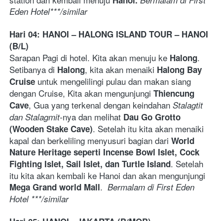
Eden Hotel***/similar  
Hari 04: HANOI – HALONG ISLAND TOUR – HANOI 
(B/L)
Sarapan Pagi di hotel. Kita akan menuju ke 
. 
Halong
Setibanya di 
, kita akan menaiki 
Halong
Halong Bay 
 untuk mengelilingi pulau dan makan siang 
Cruise
dengan Cruise, Kita akan mengunjungi 
Thiencung 
, Gua yang terkenal dengan keindahan 
Cave
Stalagtit 
nya dan melihat 
dan Stalagmit-
Dau Go Grotto 
. Setelah itu kita akan menaiki 
(Wooden Stake Cave)
kapal dan berkeliling menyusuri bagian dari 
World 
Nature Heritage seperti Incense Bowl Islet, Cock 
. Setelah 
Fighting Islet, Sail Islet, dan Turtle Island
itu kita akan kembali ke Hanoi dan akan mengunjungi 
.  
Mega Grand world Mall
Bermalam di First Eden 
Hotel ***/similar