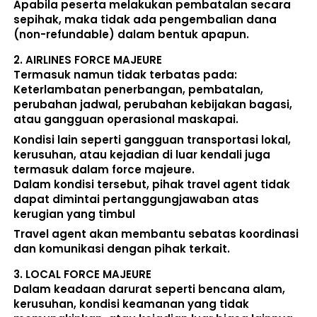
Apabila peserta melakukan pembatalan secara 
sepihak, maka 
tidak ada pengembalian dana 
(non-refundable)
 dalam bentuk apapun. 
2. 
AIRLINES FORCE MAJEURE
Termasuk namun tidak terbatas pada: 
Keterlambatan penerbangan, pembatalan, 
perubahan jadwal, perubahan kebijakan bagasi, 
atau gangguan operasional maskapai. 
Kondisi lain seperti gangguan transportasi lokal, 
kerusuhan, atau kejadian di luar kendali juga 
termasuk dalam force majeure. 
Dalam kondisi tersebut, pihak travel agent 
tidak 
dapat dimintai pertanggungjawaban atas 
kerugian yang timbul
Travel agent akan membantu sebatas koordinasi 
dan komunikasi dengan pihak terkait. 
3. 
LOCAL FORCE MAJEURE
Dalam keadaan darurat seperti bencana alam, 
kerusuhan, kondisi keamanan yang tidak 