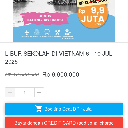
LIBUR SEKOLAH DI VIETNAM 6 - 10 JULI
2026
Rp 9.900.000
Rp 12.900.000
Booking Seat DP 1Juta
`
Bayar dengan CREDIT CARD (additional charge
`