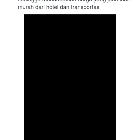
murah dari hotel dan transportasi