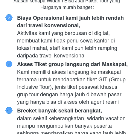
Alasan kenapa Widarin Bisa Jual Paket Tour yang 
Harganya murah banget :
Biaya Operasional kami jauh lebih rendah 
dari travel konvensional,
Aktivitas kami yang berpusan di digital, 
membuat kami tidak perlu sewa kantor di 
lokasi mahal, staff kami pun lebih ramping 
daripada travel konvensional
Akses Tiket group langsung dari Maskapai,
Kami memiliki akses langsung ke maskapai 
ternama untuk mendapatkan tiket GIT (Group 
Inclusive Tour), jenis tiket pesawat khusus 
grup tour dengan harga jauh dibawah pasar, 
yang hanya bisa di akses oleh agent resmi
Brecket banyak sekali berangkat,
dalam sekali keberangkatan, widarin vacation 
mampu mengumpulkan banyak peserta 
sehingga mendapatkan harga yang jauh lebih 