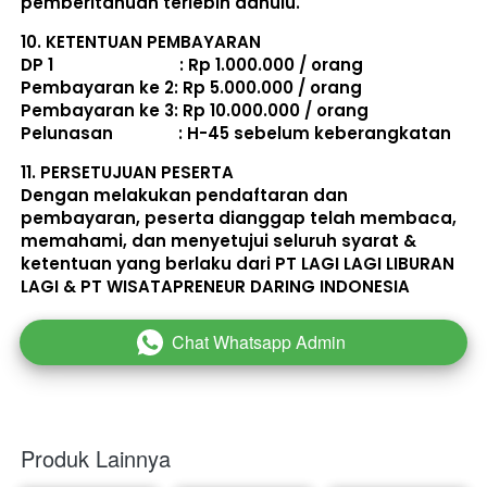
pemberitahuan terlebih dahulu. 
10. 
KETENTUAN PEMBAYARAN
DP 1                             : Rp 1.000.000 / orang 
Pembayaran ke 2: Rp 5.000.000 / orang 
Pembayaran ke 3: Rp 10.000.000 / orang 
Pelunasan               : 
H-45 sebelum keberangkatan
11. 
PERSETUJUAN PESERTA
Dengan melakukan pendaftaran dan 
pembayaran, peserta dianggap telah membaca, 
memahami, dan menyetujui seluruh 
syarat & 
ketentuan
 yang berlaku dari PT LAGI LAGI LIBURAN 
LAGI & PT WISATAPRENEUR DARING INDONESIA 
Chat Whatsapp Admin
`
Produk Lainnya