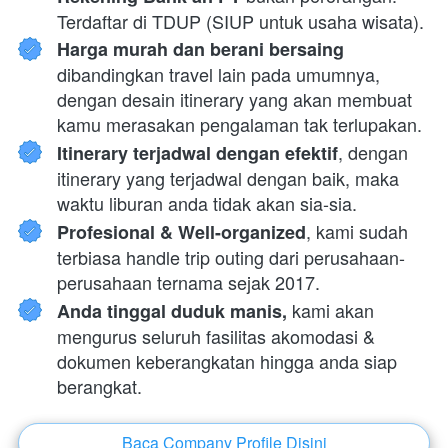
Terdaftar di TDUP (SIUP untuk usaha wisata).
Harga murah dan berani bersaing 
dibandingkan travel lain pada umumnya, 
dengan desain itinerary yang akan membuat 
kamu merasakan pengalaman tak terlupakan.
, dengan 
Itinerary terjadwal dengan efektif
itinerary yang terjadwal dengan baik, maka 
waktu liburan anda tidak akan sia-sia.
, kami sudah 
Profesional & Well-organized
terbiasa handle trip outing dari perusahaan-
perusahaan ternama sejak 2017.
 kami akan 
Anda tinggal duduk manis,
mengurus seluruh fasilitas akomodasi & 
dokumen keberangkatan hingga anda siap 
berangkat.
Baca Company Profile Disini
`