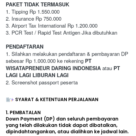
PAKET TIDAK TERMASUK
1. Tipping Rp 1.550.000
2. Insurance Rp 750.000
3. Airport Tax International Rp 1.200.000 
3. PCR Test / Rapid Test Antigen Jika dibutuhkan
PENDAFTARAN
1. Silahkan melakukan pendaftaran & pembayaran DP 
sebesar Rp 1.000.000 ke rekening 
PT 
 atau 
WISATAPRENEUR DARING INDONESIA
PT 
LAGI LAGI LIBURAN LAGI
2. Screenshot passport peserta
SYARAT & KETENTUAN PERJALANAN
1. 
PEMBATALAN
Down Payment (DP) dan seluruh pembayaran 
yang telah dilakukan 
tidak dapat dibatalkan, 
dipindahtangankan, atau dialihkan ke jadwal lain
. 