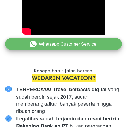
Whatsapp Customer Service
`
Kenapa harus jalan bareng 
WIDARIN VACATION?
 yang 
TERPERCAYA! Travel berbasis digital
sudah berdiri sejak 2017, sudah 
memberangkatkan banyak peserta hingga 
ribuan orang
Legalitas sudah terjamin dan resmi berizin, 
 bukan perorangan. 
Rekening Bank an PT