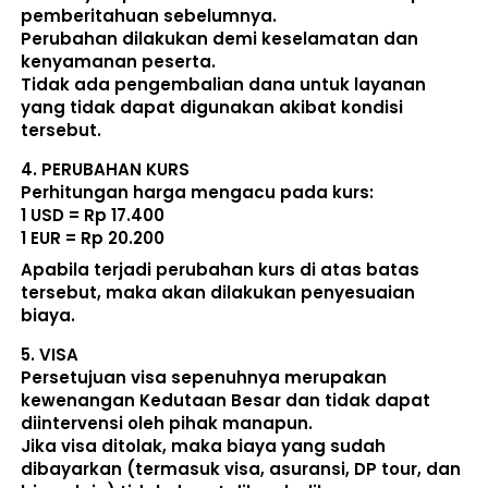
pemberitahuan sebelumnya. 
Perubahan dilakukan demi keselamatan dan 
kenyamanan peserta. 
Tidak ada pengembalian dana untuk layanan 
yang tidak dapat digunakan akibat kondisi 
tersebut. 
4. 
PERUBAHAN KURS
Perhitungan harga mengacu pada kurs:  
1 USD = Rp 17.400
1 EUR = Rp 20.200
Apabila terjadi perubahan kurs di atas batas 
tersebut, maka akan dilakukan penyesuaian 
biaya. 
5. 
VISA
Persetujuan visa sepenuhnya merupakan 
kewenangan Kedutaan Besar dan tidak dapat 
diintervensi oleh pihak manapun.
Jika visa ditolak, maka biaya yang sudah 
dibayarkan (termasuk visa, asuransi, DP tour, dan 