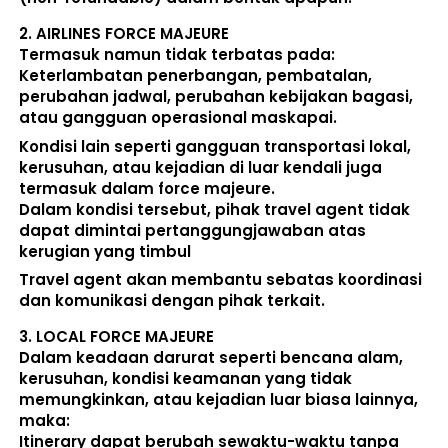
2. 
AIRLINES FORCE MAJEURE
Termasuk namun tidak terbatas pada: 
Keterlambatan penerbangan, pembatalan, 
perubahan jadwal, perubahan kebijakan bagasi, 
atau gangguan operasional maskapai. 
Kondisi lain seperti gangguan transportasi lokal, 
kerusuhan, atau kejadian di luar kendali juga 
termasuk dalam force majeure. 
Dalam kondisi tersebut, pihak travel agent 
tidak 
dapat dimintai pertanggungjawaban atas 
kerugian yang timbul
Travel agent akan membantu sebatas koordinasi 
dan komunikasi dengan pihak terkait. 
3. 
LOCAL FORCE MAJEURE
Dalam keadaan darurat seperti bencana alam, 
kerusuhan, kondisi keamanan yang tidak 
memungkinkan, atau kejadian luar biasa lainnya, 
maka:  
Itinerary dapat berubah sewaktu-waktu tanpa 