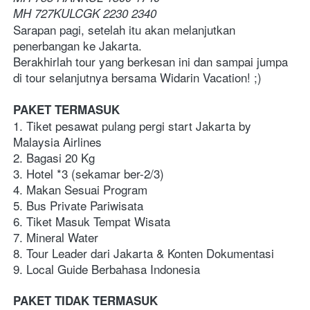
MH 727KULCGK 2230 2340  
Sarapan pagi, setelah itu akan melanjutkan 
penerbangan ke Jakarta. 
Berakhirlah tour yang berkesan ini dan sampai jumpa 
di tour selanjutnya bersama Widarin Vacation! ;)
PAKET TERMASUK
1. Tiket pesawat pulang pergi start Jakarta by 
Malaysia Airlines
2. Bagasi 20 Kg
3. Hotel *3 (sekamar ber-2/3)  
4. Makan Sesuai Program
5. Bus Private Pariwisata
6. Tiket Masuk Tempat Wisata
7. Mineral Water 
8. Tour Leader dari Jakarta & Konten Dokumentasi
9. Local Guide Berbahasa Indonesia
PAKET TIDAK TERMASUK