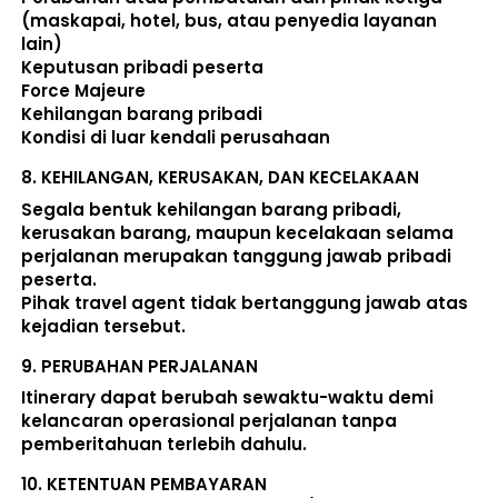
(maskapai, hotel, bus, atau penyedia layanan 
lain) 
Keputusan pribadi peserta 
Force Majeure 
Kehilangan barang pribadi 
Kondisi di luar kendali perusahaan 
8. 
KEHILANGAN, KERUSAKAN, DAN KECELAKAAN
Segala bentuk kehilangan barang pribadi, 
kerusakan barang, maupun kecelakaan selama 
perjalanan merupakan tanggung jawab pribadi 
peserta. 
Pihak travel agent tidak bertanggung jawab atas 
kejadian tersebut. 
9. 
PERUBAHAN PERJALANAN
Itinerary dapat berubah sewaktu-waktu demi 
kelancaran operasional perjalanan tanpa 
pemberitahuan terlebih dahulu. 
10. 
KETENTUAN PEMBAYARAN