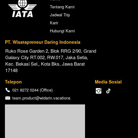
Tentang Kami
Jadwal Trip
Karir
Hubungi Kami
PT. Wisatapreneur Daring Indonesia
Ruko Rose Garden 2, Blok RRG 2/90, Grand 
Galaxy City RT.002, RW.017, Jaka Setia, 
Kec. Bekasi Sel., Kota Bks, Jawa Barat 
17148
Telepon
Media Sosial
021 8272 0244 (Office)
team.product@widarin.vacations