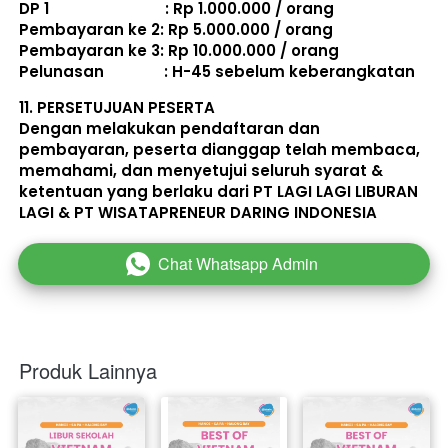
DP 1                             : Rp 1.000.000 / orang 
Pembayaran ke 2: Rp 5.000.000 / orang 
Pembayaran ke 3: Rp 10.000.000 / orang 
Pelunasan               : 
H-45 sebelum keberangkatan
11. 
PERSETUJUAN PESERTA
Dengan melakukan pendaftaran dan 
pembayaran, peserta dianggap telah membaca, 
memahami, dan menyetujui seluruh 
syarat & 
ketentuan
 yang berlaku dari PT LAGI LAGI LIBURAN 
LAGI & PT WISATAPRENEUR DARING INDONESIA 
Chat Whatsapp Admin
`
Produk Lainnya