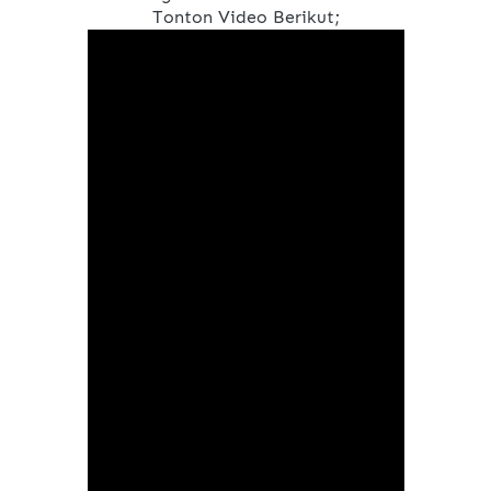
Tonton Video Berikut;