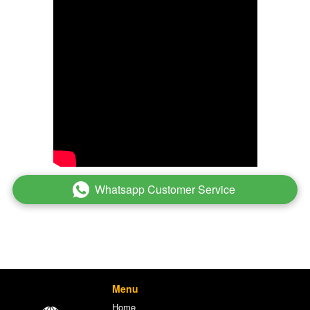
Whatsapp Customer Service
`
Menu
Home