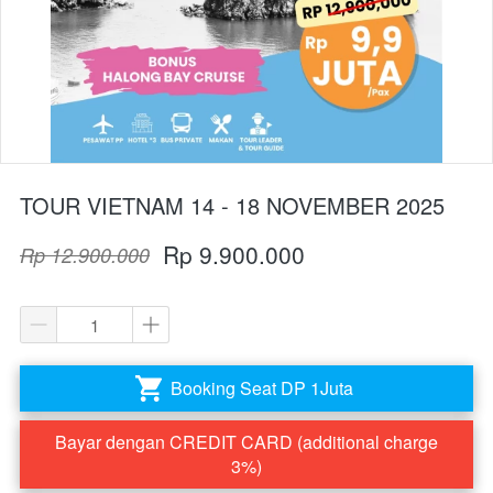
TOUR VIETNAM 14 - 18 NOVEMBER 2025
Rp 9.900.000
Rp 12.900.000
Booking Seat DP 1Juta
`
Bayar dengan CREDIT CARD (additional charge
`
3%)