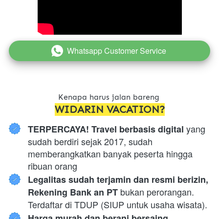
Whatsapp Customer Service
`
Kenapa harus jalan bareng 
WIDARIN VACATION?
 yang 
TERPERCAYA! Travel berbasis digital
sudah berdiri sejak 2017, sudah 
memberangkatkan banyak peserta hingga 
ribuan orang
Legalitas sudah terjamin dan resmi berizin, 
 bukan perorangan. 
Rekening Bank an PT
Terdaftar di TDUP (SIUP untuk usaha wisata).
Harga murah dan berani bersaing 