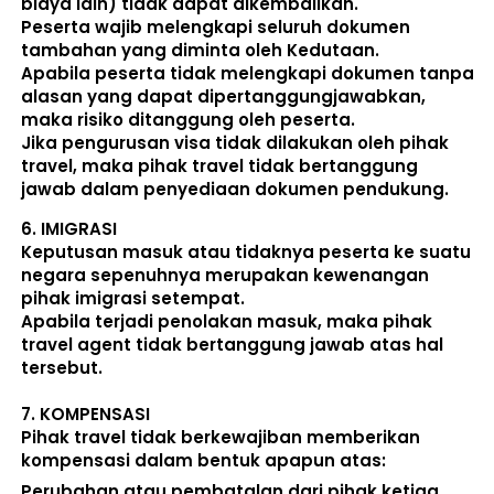
biaya lain) 
tidak dapat dikembalikan
.
Peserta wajib melengkapi seluruh dokumen 
tambahan yang diminta oleh Kedutaan.  
Apabila peserta tidak melengkapi dokumen tanpa 
alasan yang dapat dipertanggungjawabkan, 
maka risiko ditanggung oleh peserta.
Jika pengurusan visa tidak dilakukan oleh pihak 
travel, maka pihak travel tidak bertanggung 
jawab dalam penyediaan dokumen pendukung. 
6. 
IMIGRASI
Keputusan masuk atau tidaknya peserta ke suatu 
negara sepenuhnya merupakan kewenangan 
pihak imigrasi setempat. 
Apabila terjadi penolakan masuk, maka pihak 
travel agent tidak bertanggung jawab atas hal 
tersebut.
7. 
KOMPENSASI
Pihak travel tidak berkewajiban memberikan 
kompensasi dalam bentuk apapun atas:  
Perubahan atau pembatalan dari pihak ketiga 