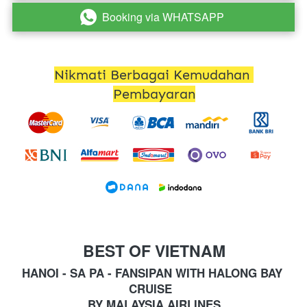
Booking via WHATSAPP
`
Nikmati Berbagai Kemudahan 
Pembayaran
BEST OF VIETNAM
HANOI - SA PA - FANSIPAN WITH HALONG BAY 
CRUISE  
BY MALAYSIA AIRLINES