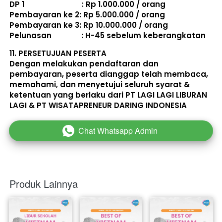
DP 1                             : Rp 1.000.000 / orang 
Pembayaran ke 2: Rp 5.000.000 / orang 
Pembayaran ke 3: Rp 10.000.000 / orang 
Pelunasan               : 
H-45 sebelum keberangkatan
11. 
PERSETUJUAN PESERTA
Dengan melakukan pendaftaran dan 
pembayaran, peserta dianggap telah membaca, 
memahami, dan menyetujui seluruh 
syarat & 
ketentuan
 yang berlaku dari PT LAGI LAGI LIBURAN 
LAGI & PT WISATAPRENEUR DARING INDONESIA 
Chat Whatsapp Admin
`
Produk Lainnya