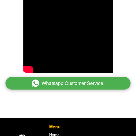
Whatsapp Customer Service
`
Menu
Home