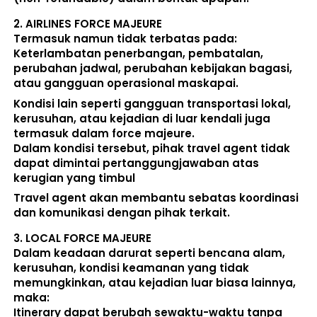
2. 
AIRLINES FORCE MAJEURE
Termasuk namun tidak terbatas pada: 
Keterlambatan penerbangan, pembatalan, 
perubahan jadwal, perubahan kebijakan bagasi, 
atau gangguan operasional maskapai. 
Kondisi lain seperti gangguan transportasi lokal, 
kerusuhan, atau kejadian di luar kendali juga 
termasuk dalam force majeure. 
Dalam kondisi tersebut, pihak travel agent 
tidak 
dapat dimintai pertanggungjawaban atas 
kerugian yang timbul
Travel agent akan membantu sebatas koordinasi 
dan komunikasi dengan pihak terkait. 
3. 
LOCAL FORCE MAJEURE
Dalam keadaan darurat seperti bencana alam, 
kerusuhan, kondisi keamanan yang tidak 
memungkinkan, atau kejadian luar biasa lainnya, 
maka:  
Itinerary dapat berubah sewaktu-waktu tanpa 