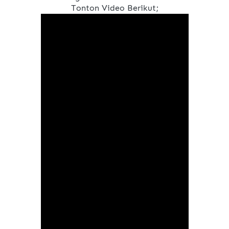
Tonton Video Berikut;