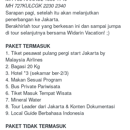
MH 727KULCGK 2230 2340  
Sarapan pagi, setelah itu akan melanjutkan 
penerbangan ke Jakarta. 
Berakhirlah tour yang berkesan ini dan sampai jumpa 
di tour selanjutnya bersama Widarin Vacation! ;)
PAKET TERMASUK
1. Tiket pesawat pulang pergi start Jakarta by 
Malaysia Airlines
2. Bagasi 20 Kg
3. Hotel *3 (sekamar ber-2/3)  
4. Makan Sesuai Program
5. Bus Private Pariwisata
6. Tiket Masuk Tempat Wisata
7. Mineral Water 
8. Tour Leader dari Jakarta & Konten Dokumentasi
9. Local Guide Berbahasa Indonesia
PAKET TIDAK TERMASUK