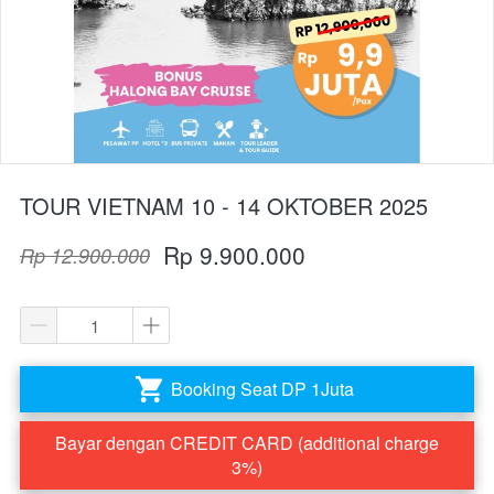
TOUR VIETNAM 10 - 14 OKTOBER 2025
Rp 9.900.000
Rp 12.900.000
Booking Seat DP 1Juta
`
Bayar dengan CREDIT CARD (additional charge
`
3%)