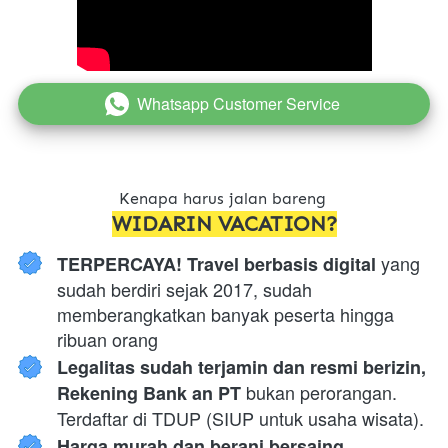
Whatsapp Customer Service
`
Kenapa harus jalan bareng 
WIDARIN VACATION?
 yang 
TERPERCAYA! Travel berbasis digital
sudah berdiri sejak 2017, sudah 
memberangkatkan banyak peserta hingga 
ribuan orang
Legalitas sudah terjamin dan resmi berizin, 
 bukan perorangan. 
Rekening Bank an PT
Terdaftar di TDUP (SIUP untuk usaha wisata).
Harga murah dan berani bersaing 