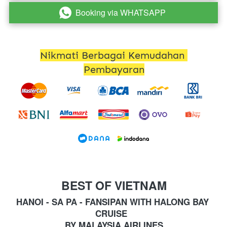
Booking via WHATSAPP
`
Nikmati Berbagai Kemudahan 
Pembayaran
BEST OF VIETNAM
HANOI - SA PA - FANSIPAN WITH HALONG BAY 
CRUISE  
BY MALAYSIA AIRLINES