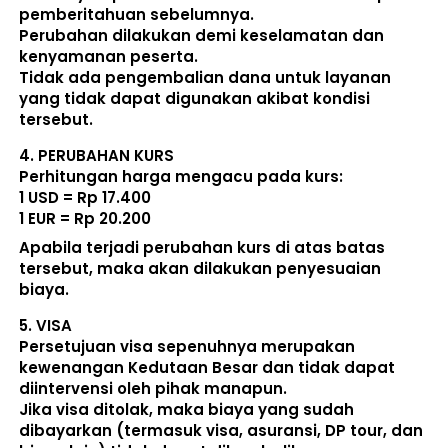
pemberitahuan sebelumnya. 
Perubahan dilakukan demi keselamatan dan 
kenyamanan peserta. 
Tidak ada pengembalian dana untuk layanan 
yang tidak dapat digunakan akibat kondisi 
tersebut. 
4. 
PERUBAHAN KURS
Perhitungan harga mengacu pada kurs:  
1 USD = Rp 17.400
1 EUR = Rp 20.200
Apabila terjadi perubahan kurs di atas batas 
tersebut, maka akan dilakukan penyesuaian 
biaya. 
5. 
VISA
Persetujuan visa sepenuhnya merupakan 
kewenangan Kedutaan Besar dan tidak dapat 
diintervensi oleh pihak manapun.
Jika visa ditolak, maka biaya yang sudah 
dibayarkan (termasuk visa, asuransi, DP tour, dan 