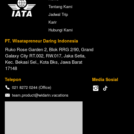
Tentang Kami
Jadwal Trip
Karir
Hubungi Kami
PT. Wisatapreneur Daring Indonesia
Ruko Rose Garden 2, Blok RRG 2/90, Grand 
Galaxy City RT.002, RW.017, Jaka Setia, 
Kec. Bekasi Sel., Kota Bks, Jawa Barat 
17148
Telepon
Media Sosial
021 8272 0244 (Office)
team.product@widarin.vacations