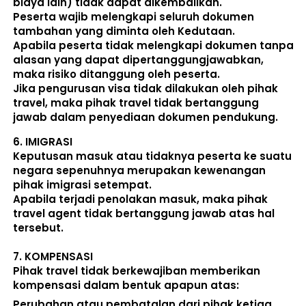
biaya lain) 
tidak dapat dikembalikan
.
Peserta wajib melengkapi seluruh dokumen 
tambahan yang diminta oleh Kedutaan.  
Apabila peserta tidak melengkapi dokumen tanpa 
alasan yang dapat dipertanggungjawabkan, 
maka risiko ditanggung oleh peserta.
Jika pengurusan visa tidak dilakukan oleh pihak 
travel, maka pihak travel tidak bertanggung 
jawab dalam penyediaan dokumen pendukung. 
6. 
IMIGRASI
Keputusan masuk atau tidaknya peserta ke suatu 
negara sepenuhnya merupakan kewenangan 
pihak imigrasi setempat. 
Apabila terjadi penolakan masuk, maka pihak 
travel agent tidak bertanggung jawab atas hal 
tersebut.
7. 
KOMPENSASI
Pihak travel tidak berkewajiban memberikan 
kompensasi dalam bentuk apapun atas:  
Perubahan atau pembatalan dari pihak ketiga 