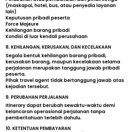
(maskapai, hotel, bus, atau penyedia layanan 
lain) 
Keputusan pribadi peserta 
Force Majeure 
Kehilangan barang pribadi 
Kondisi di luar kendali perusahaan 
8. 
KEHILANGAN, KERUSAKAN, DAN KECELAKAAN
Segala bentuk kehilangan barang pribadi, 
kerusakan barang, maupun kecelakaan selama 
perjalanan merupakan tanggung jawab pribadi 
peserta. 
Pihak travel agent tidak bertanggung jawab atas 
kejadian tersebut. 
9. 
PERUBAHAN PERJALANAN
Itinerary dapat berubah sewaktu-waktu demi 
kelancaran operasional perjalanan tanpa 
pemberitahuan terlebih dahulu. 
10. 
KETENTUAN PEMBAYARAN