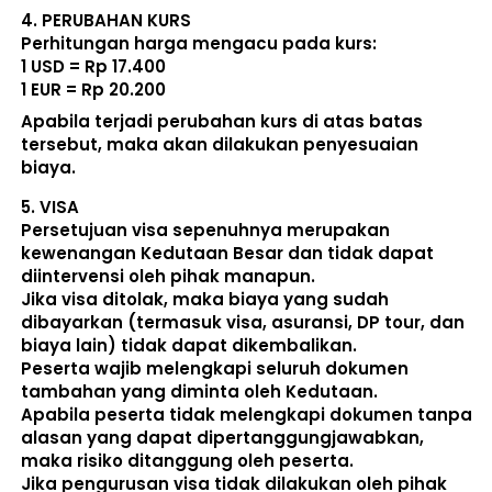
4. 
PERUBAHAN KURS
Perhitungan harga mengacu pada kurs:  
1 USD = Rp 17.400
1 EUR = Rp 20.200
Apabila terjadi perubahan kurs di atas batas 
tersebut, maka akan dilakukan penyesuaian 
biaya. 
5. 
VISA
Persetujuan visa sepenuhnya merupakan 
kewenangan Kedutaan Besar dan tidak dapat 
diintervensi oleh pihak manapun.
Jika visa ditolak, maka biaya yang sudah 
dibayarkan (termasuk visa, asuransi, DP tour, dan 
biaya lain) 
tidak dapat dikembalikan
.
Peserta wajib melengkapi seluruh dokumen 
tambahan yang diminta oleh Kedutaan.  
Apabila peserta tidak melengkapi dokumen tanpa 
alasan yang dapat dipertanggungjawabkan, 
maka risiko ditanggung oleh peserta.
Jika pengurusan visa tidak dilakukan oleh pihak 