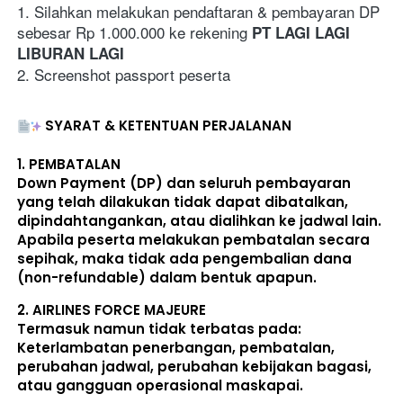
1. Silahkan melakukan pendaftaran & pembayaran DP 
sebesar Rp 1.000.000 ke rekening 
PT LAGI LAGI 
LIBURAN LAGI
2. Screenshot passport peserta
SYARAT & KETENTUAN PERJALANAN
1. 
PEMBATALAN
Down Payment (DP) dan seluruh pembayaran 
yang telah dilakukan 
tidak dapat dibatalkan, 
dipindahtangankan, atau dialihkan ke jadwal lain
. 
Apabila peserta melakukan pembatalan secara 
sepihak, maka 
tidak ada pengembalian dana 
(non-refundable)
 dalam bentuk apapun. 
2. 
AIRLINES FORCE MAJEURE
Termasuk namun tidak terbatas pada: 
Keterlambatan penerbangan, pembatalan, 
perubahan jadwal, perubahan kebijakan bagasi, 
atau gangguan operasional maskapai. 