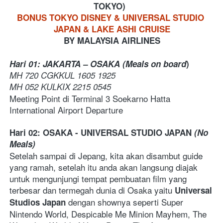
TOKYO)
BONUS TOKYO DISNEY & UNIVERSAL STUDIO 
JAPAN & LAKE ASHI CRUISE
BY MALAYSIA AIRLINES
Hari 01: JAKARTA – OSAKA (Meals on board
)
MH 720 CGKKUL 1605 1925
MH 052 KULKIX 2215 0545
Meeting Point di Terminal 3 Soekarno Hatta 
International Airport Departure
Hari 02: OSAKA - UNIVERSAL STUDIO JAPAN 
(No 
Meals)
Setelah sampai di Jepang, kita akan disambut guide 
yang ramah, setelah itu anda akan langsung diajak 
untuk mengunjungi tempat pembuatan film yang 
terbesar dan termegah dunia di Osaka yaitu 
Universal 
 dengan shownya seperti Super 
Studios Japan
Nintendo World, Despicable Me Minion Mayhem, The 