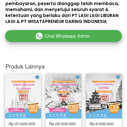
pembayaran, peserta dianggap telah membaca, 
memahami, dan menyetujui seluruh 
syarat & 
ketentuan
 yang berlaku dari PT LAGI LAGI LIBURAN 
LAGI & PT WISATAPRENEUR DARING INDONESIA 
Chat Whatsapp Admin
`
Produk Lainnya
Rp 37.900.000
Rp 25.900.000
Rp 8.900.000