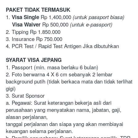
PAKET TIDAK TERMASUK
1.
Rp 1,400,000 
 Visa Single 
(untuk passport biasa)
Rp 500,000 
    Visa Waiver 
(untuk e-passport)
2. Tipping Rp 1.850.000
3. Insurance Rp 750.000
4. PCR Test / Rapid Test Antigen Jika dibutuhkan
SYARAT VISA JEPANG
1. Passport (min. masa berlaku 6 bulan)
2. Foto berwarna 4 X 6 cm sebanyak 2 lembar 
background putih (tidak berkaca mata dan tidak terlihat 
gigi)
3. Surat Sponsor
a. Pegawai: Surat keterangan bekerja asli dari 
perusahaan yang menyatakan nama, jabatan, gaji, 
alasan perjalanan, 
tanggal perjalanan dan siapa yang akan membiayai 
keuangan selama perjalanan. 
b. Pemilik perusahaan: Surat keterangan pemilik, TDP 