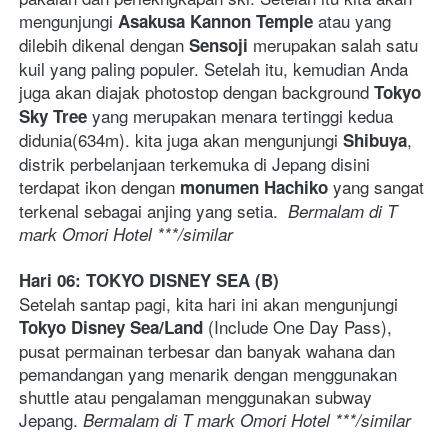
mengunjungi 
atau yang 
Asakusa Kannon Temple 
dilebih dikenal dengan 
 merupakan salah satu 
Sensoji
kuil yang paling populer. Setelah itu, kemudian Anda 
juga akan diajak photostop dengan background 
Tokyo 
yang merupakan menara tertinggi kedua 
Sky Tree 
didunia(634m). kita juga akan mengunjungi 
, 
Shibuya
distrik perbelanjaan terkemuka di Jepang disini 
terdapat ikon dengan 
 yang sangat 
monumen Hachiko
terkenal sebagai anjing yang setia.  
Bermalam di T 
mark Omori Hotel ***/similar   
Hari 06: TOKYO DISNEY SEA (B)
Setelah santap pagi, kita hari ini akan mengunjungi 
 (Include One Day Pass), 
Tokyo Disney Sea/Land
pusat permainan terbesar dan banyak wahana dan 
pemandangan yang menarik dengan menggunakan 
shuttle atau pengalaman menggunakan subway 
Jepang. 
Bermalam di T mark Omori Hotel ***/similar   