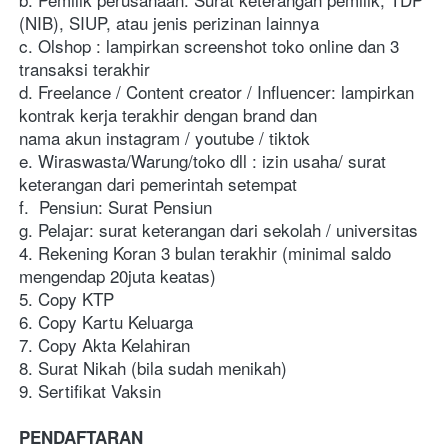
(NIB), SIUP, atau jenis perizinan lainnya
c. Olshop : lampirkan screenshot toko online dan 3 
transaksi terakhir
d. Freelance / Content creator / Influencer: lampirkan 
kontrak kerja terakhir dengan brand dan 
nama akun instagram / youtube / tiktok
e. Wiraswasta/Warung/toko dll : izin usaha/ surat 
keterangan dari pemerintah setempat
f.  Pensiun: Surat Pensiun
g. Pelajar: surat keterangan dari sekolah / universitas
4. Rekening Koran 3 bulan terakhir (minimal saldo 
mengendap 20juta keatas)
5. Copy KTP
6. Copy Kartu Keluarga
7. Copy Akta Kelahiran 
8. Surat Nikah (bila sudah menikah)
9. Sertifikat Vaksin
PENDAFTARAN