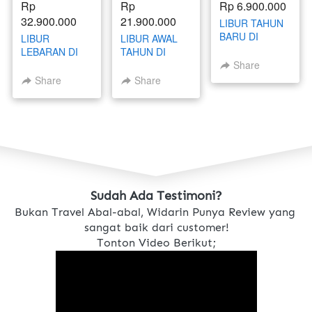
Rp 
Rp 
Rp 6.900.000
32.900.000
21.900.000
LIBUR TAHUN
BARU DI
LIBUR
LIBUR AWAL
CHINA 30
LEBARAN DI
TAHUN DI
DESEMBER - 4
JEPANG 21 -
JEPANG 4 - 10
Share
JANUARI 2026
27 MARET
JANUARI 2026
Share
Share
2026 BATCH 1
Sudah Ada Testimoni?
Bukan Travel Abal-abal, Widarin Punya Review yang 
sangat baik dari customer!
Tonton Video Berikut;