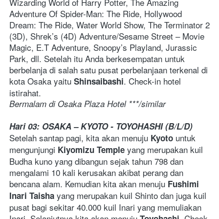
Wizarding World of Harry Potter, The Amazing 
Adventure Of Spider-Man: The Ride, Hollywood 
Dream: The Ride, Water World Show, The Terminator 2 
(3D), Shrek’s (4D) Adventure/Sesame Street – Movie 
Magic, E.T Adventure, Snoopy’s Playland, Jurassic 
Park, dll. Setelah itu Anda berkesempatan untuk 
berbelanja di salah satu pusat perbelanjaan terkenal di 
kota Osaka yaitu 
. Check-in hotel 
Shinsaibashi
istirahat. 
Bermalam di Osaka Plaza Hotel ***/similar   
Hari 03: OSAKA – KYOTO - TOYOHASHI (B/L/D)
Setelah santap pagi, kita akan menuju 
 untuk 
Kyoto
mengunjungi 
 yang merupakan kuil 
Kiyomizu Temple
Budha kuno yang dibangun sejak tahun 798 dan 
mengalami 10 kali kerusakan akibat perang dan 
bencana alam. Kemudian kita akan menuju 
Fushimi 
yang merupakan kuil Shinto dan juga kuil 
Inari Taisha 
pusat bagi sekitar 40.000 kuil Inari yang memuliakan 
Inari. Selanjutnya kita akan menuju 
. Check-
Toyohashi