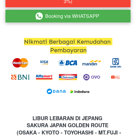
3%)
Booking via WHATSAPP
`
Nikmati Berbagai Kemudahan 
Pembayaran
LIBUR LEBARAN DI JEPANG 
SAKURA JAPAN GOLDEN ROUTE 
(OSAKA - KYOTO - TOYOHASHI - MT.FUJI - 