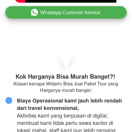
Whatsapp Customer Service
`
Kok Harganya Bisa Murah Banget?! 
Alasan kenapa Widarin Bisa Jual Paket Tour yang 
Harganya murah banget :
Biaya Operasional kami jauh lebih rendah 
dari travel konvensional,
Aktivitas kami yang berpusan di digital, 
membuat kami tidak perlu sewa kantor di 
lokasi mahal, staff kami pun lebih ramping 