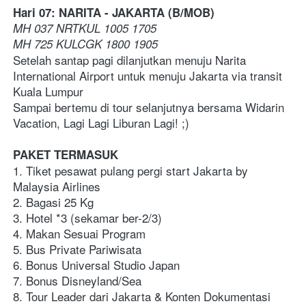
Hari 07: NARITA - JAKARTA (B/MOB)
MH 037 NRTKUL 1005 1705
MH 725 KULCGK 1800 1905
Setelah santap pagi dilanjutkan menuju Narita 
International Airport untuk menuju Jakarta via transit 
Kuala Lumpur 
Sampai bertemu di tour selanjutnya bersama Widarin 
Vacation, Lagi Lagi Liburan Lagi! ;)
PAKET TERMASUK
1. Tiket pesawat pulang pergi start Jakarta by 
Malaysia Airlines
2. Bagasi 25 Kg
3. Hotel *3 (sekamar ber-2/3)
4. Makan Sesuai Program
5. Bus Private Pariwisata
6. Bonus Universal Studio Japan
7. Bonus Disneyland/Sea
8. Tour Leader dari Jakarta & Konten Dokumentasi