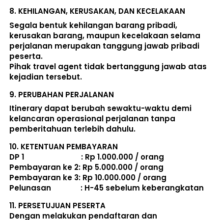
8. 
KEHILANGAN, KERUSAKAN, DAN KECELAKAAN
Segala bentuk kehilangan barang pribadi, 
kerusakan barang, maupun kecelakaan selama 
perjalanan merupakan tanggung jawab pribadi 
peserta. 
Pihak travel agent tidak bertanggung jawab atas 
kejadian tersebut. 
9. 
PERUBAHAN PERJALANAN
Itinerary dapat berubah sewaktu-waktu demi 
kelancaran operasional perjalanan tanpa 
pemberitahuan terlebih dahulu. 
10. 
KETENTUAN PEMBAYARAN
DP 1                             : Rp 1.000.000 / orang 
Pembayaran ke 2: Rp 5.000.000 / orang 
Pembayaran ke 3: Rp 10.000.000 / orang 
Pelunasan               : 
H-45 sebelum keberangkatan
11. 
PERSETUJUAN PESERTA
Dengan melakukan pendaftaran dan 