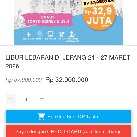
LIBUR LEBARAN DI JEPANG 21 - 27 MARET
2026
Rp 32.900.000
Rp 37.900.000
Booking Seat DP 1Juta
`
Bayar dengan CREDIT CARD (additional charge
`