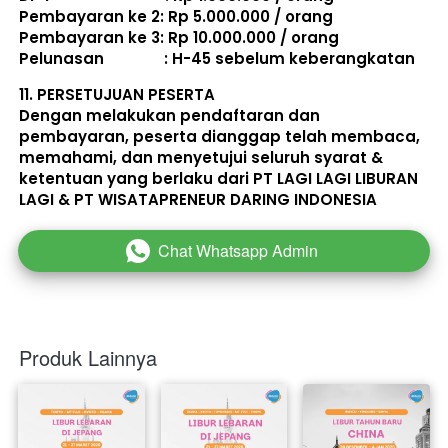
Pembayaran ke 2: Rp 5.000.000 / orang 
Pembayaran ke 3: Rp 10.000.000 / orang 
Pelunasan               : 
H-45 sebelum keberangkatan
11. 
PERSETUJUAN PESERTA
Dengan melakukan pendaftaran dan 
pembayaran, peserta dianggap telah membaca, 
memahami, dan menyetujui seluruh 
syarat & 
ketentuan
 yang berlaku dari PT LAGI LAGI LIBURAN 
LAGI & PT WISATAPRENEUR DARING INDONESIA 
Chat Whatsapp Admin
`
Produk Lainnya