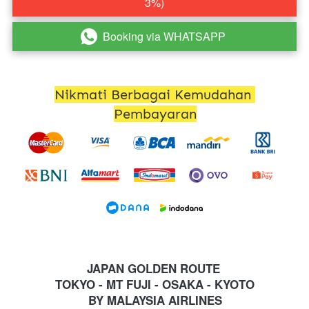
3%)
Booking via WHATSAPP
`
Nikmati Berbagai Kemudahan 
Pembayaran
JAPAN GOLDEN ROUTE 
TOKYO - MT FUJI - OSAKA - KYOTO
BY MALAYSIA AIRLINES