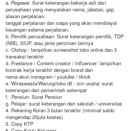
a. Pegawai: Surat keterangan bekerja asli dari 
perusahaan yang menyatakan nama, jabatan, gaji, 
alasan perjalanan, 
tanggal perjalanan dan siapa yang akan membiayai 
keuangan selama perjalanan. 
b. Pemilik perusahaan: Surat keterangan pemilik, TDP 
(NIB), SIUP, atau jenis perizinan lainnya
c. Olshop : lampirkan screenshot toko online dan 3 
transaksi terakhir
d. Freelance / Content creator / Influencer: lampirkan 
kontrak kerja terakhir dengan brand dan 
nama akun instagram / youtube / tiktok
e. Wiraswasta/Warung/toko dll : izin usaha/ surat 
keterangan dari pemerintah setempat
f.  Pensiun: Surat Pensiun
g. Pelajar: surat keterangan dari sekolah / universitas
4. Rekening Koran 3 bulan terakhir (minimal saldo 
mengendap 20juta keatas)
5. Copy KTP
6. Copy Kartu Keluarga