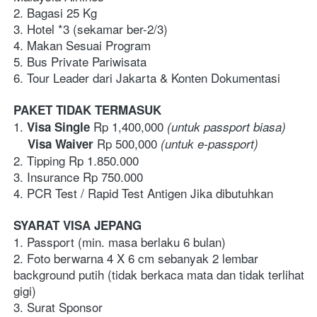
2. Bagasi 25 Kg
3. Hotel *3 (sekamar ber-2/3)
4. Makan Sesuai Program
5. Bus Private Pariwisata
6. Tour Leader dari Jakarta & Konten Dokumentasi
PAKET TIDAK TERMASUK
1.
Rp 1,400,000 
 Visa Single 
(untuk passport biasa)
Rp 500,000 
    Visa Waiver 
(untuk e-passport)
2. Tipping Rp 1.850.000
3. Insurance Rp 750.000
4. PCR Test / Rapid Test Antigen Jika dibutuhkan
SYARAT VISA JEPANG
1. Passport (min. masa berlaku 6 bulan)
2. Foto berwarna 4 X 6 cm sebanyak 2 lembar 
background putih (tidak berkaca mata dan tidak terlihat 
gigi)
3. Surat Sponsor