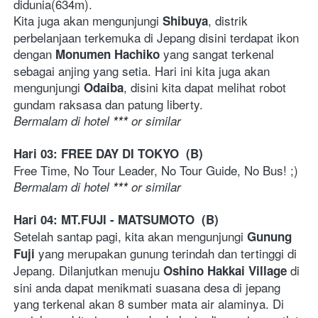
didunia(634m). 
Kita juga akan mengunjungi 
, distrik 
Shibuya
perbelanjaan terkemuka di Jepang disini terdapat ikon 
dengan 
 yang sangat terkenal 
Monumen Hachiko
sebagai anjing yang setia. Hari ini kita juga akan 
mengunjungi 
, disini kita dapat melihat robot 
Odaiba
gundam raksasa dan patung liberty.
Bermalam di hotel 
***
or similar
Hari 03: FREE DAY DI TOKYO  (B)
Free Time, No Tour Leader, No Tour Guide, No Bus! ;)
Bermalam di hotel 
***
or similar
Hari 04: MT.FUJI - MATSUMOTO  (B)
Setelah santap pagi, kita akan mengunjungi 
Gunung 
yang merupakan gunung terindah dan tertinggi di 
Fuji 
Jepang. Dilanjutkan menuju 
di 
Oshino Hakkai Village 
sini anda dapat menikmati suasana desa di jepang 
yang terkenal akan 8 sumber mata air alaminya. Di 