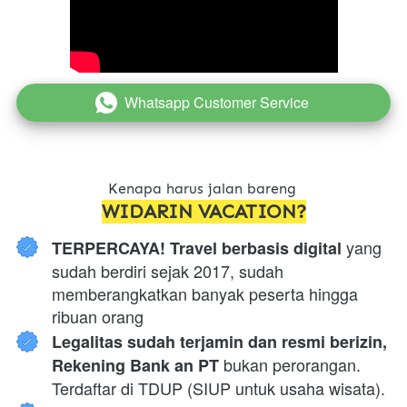
Whatsapp Customer Service
`
Kenapa harus jalan bareng 
WIDARIN VACATION?
 yang 
TERPERCAYA! Travel berbasis digital
sudah berdiri sejak 2017, sudah 
memberangkatkan banyak peserta hingga 
ribuan orang
Legalitas sudah terjamin dan resmi berizin, 
 bukan perorangan. 
Rekening Bank an PT
Terdaftar di TDUP (SIUP untuk usaha wisata).