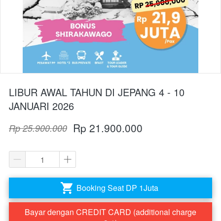
LIBUR AWAL TAHUN DI JEPANG 4 - 10
JANUARI 2026
Rp 21.900.000
Rp 25.900.000
Booking Seat DP 1Juta
`
Bayar dengan CREDIT CARD (additional charge
`