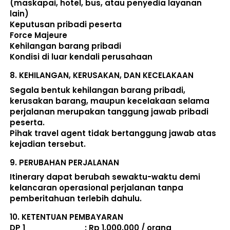
(maskapai, hotel, bus, atau penyedia layanan 
lain) 
Keputusan pribadi peserta 
Force Majeure 
Kehilangan barang pribadi 
Kondisi di luar kendali perusahaan 
8. 
KEHILANGAN, KERUSAKAN, DAN KECELAKAAN
Segala bentuk kehilangan barang pribadi, 
kerusakan barang, maupun kecelakaan selama 
perjalanan merupakan tanggung jawab pribadi 
peserta. 
Pihak travel agent tidak bertanggung jawab atas 
kejadian tersebut. 
9. 
PERUBAHAN PERJALANAN
Itinerary dapat berubah sewaktu-waktu demi 
kelancaran operasional perjalanan tanpa 
pemberitahuan terlebih dahulu. 
10. 
KETENTUAN PEMBAYARAN
DP 1                             : Rp 1.000.000 / orang 