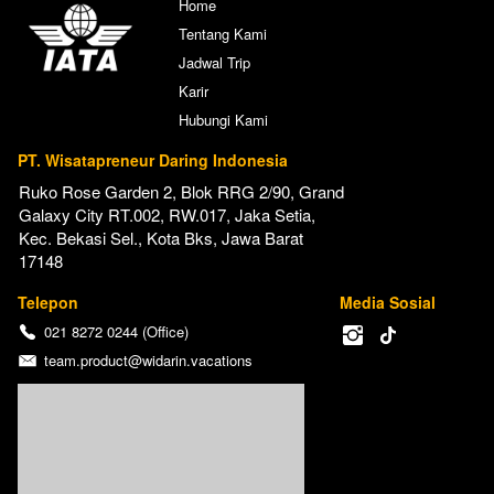
Home
Tentang Kami
Jadwal Trip
Karir
Hubungi Kami
PT. Wisatapreneur Daring Indonesia
Ruko Rose Garden 2, Blok RRG 2/90, Grand 
Galaxy City RT.002, RW.017, Jaka Setia, 
Kec. Bekasi Sel., Kota Bks, Jawa Barat 
17148
Telepon
Media Sosial
021 8272 0244 (Office)
team.product@widarin.vacations