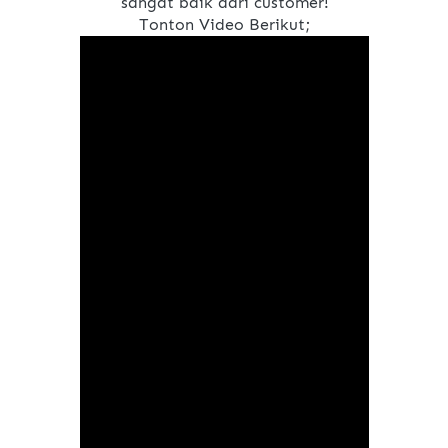
sangat baik dari customer!
Tonton Video Berikut;