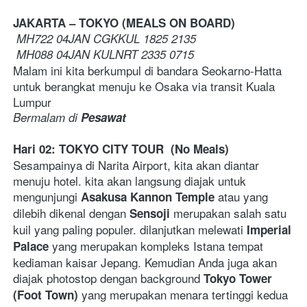
JAKARTA – TOKYO (MEALS ON BOARD)
 MH722 04JAN CGKKUL 1825 2135

 MH088 04JAN KULNRT 2335 0715 
Malam ini kita berkumpul di bandara Seokarno-Hatta 
untuk berangkat menuju ke Osaka via transit Kuala 
Lumpur
Bermalam di 
Pesawat
Hari 02: TOKYO CITY TOUR  (No Meals)
Sesampainya di Narita Airport, kita akan diantar 
menuju hotel. kita akan langsung diajak untuk 
mengunjungi 
atau yang 
Asakusa Kannon Temple 
dilebih dikenal dengan 
 merupakan salah satu 
Sensoji
kuil yang paling populer. dilanjutkan melewati 
Imperial 
yang merupakan kompleks Istana tempat 
Palace 
kediaman kaisar Jepang. Kemudian Anda juga akan 
diajak photostop dengan background 
Tokyo Tower 
yang merupakan menara tertinggi kedua 
(Foot Town) 