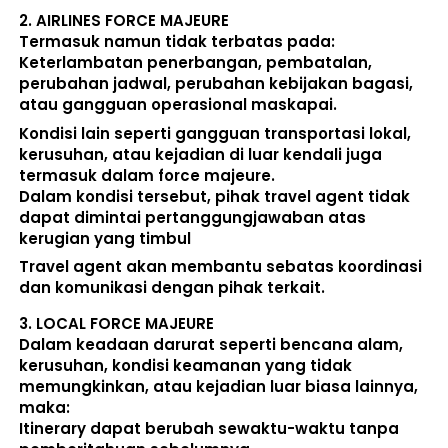
2. 
AIRLINES FORCE MAJEURE
Termasuk namun tidak terbatas pada: 
Keterlambatan penerbangan, pembatalan, 
perubahan jadwal, perubahan kebijakan bagasi, 
atau gangguan operasional maskapai. 
Kondisi lain seperti gangguan transportasi lokal, 
kerusuhan, atau kejadian di luar kendali juga 
termasuk dalam force majeure. 
Dalam kondisi tersebut, pihak travel agent 
tidak 
dapat dimintai pertanggungjawaban atas 
kerugian yang timbul
Travel agent akan membantu sebatas koordinasi 
dan komunikasi dengan pihak terkait. 
3. 
LOCAL FORCE MAJEURE
Dalam keadaan darurat seperti bencana alam, 
kerusuhan, kondisi keamanan yang tidak 
memungkinkan, atau kejadian luar biasa lainnya, 
maka:  
Itinerary dapat berubah sewaktu-waktu tanpa 