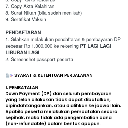
7. Copy Akta Kelahiran 
8. Surat Nikah (bila sudah menikah)
9. Sertifikat Vaksin
PENDAFTARAN
1. Silahkan melakukan pendaftaran & pembayaran DP 
sebesar Rp 1.000.000 ke rekening 
PT LAGI LAGI 
LIBURAN LAGI
2. Screenshot passport peserta
SYARAT & KETENTUAN PERJALANAN
1. 
PEMBATALAN
Down Payment (DP) dan seluruh pembayaran 
yang telah dilakukan 
tidak dapat dibatalkan, 
dipindahtangankan, atau dialihkan ke jadwal lain
. 
Apabila peserta melakukan pembatalan secara 
sepihak, maka 
tidak ada pengembalian dana 
(non-refundable)
 dalam bentuk apapun. 