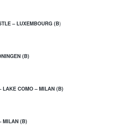
)  
STLE – LUXEMBOURG (B
ONINGEN (B)
  
– LAKE COMO – MILAN (B)
 MILAN (B)