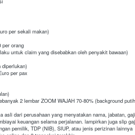
si
euro per sekali makan)
 per orang 
rlaku untuk claim yang disebabkan oleh penyakit bawaan)
 diperlukan)
 Euro per pax
ulan)
 sebanyak 2 lembar ZOOM WAJAH 70-80% (background putih
a asli dari perusahaan yang menyatakan nama, jabatan, gaji,
biayai keuangan selama perjalanan. lampirkan juga slip gaj
ngan pemilik, TDP (NIB), SIUP, atau jenis perizinan lainnya