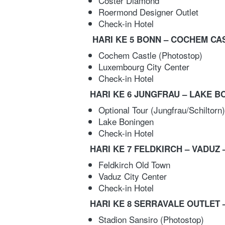
Coster Diamond  
Roermond Designer Outlet 
Check-in Hotel  
HARI KE 5 BONN – COCHEM CA
Cochem Castle (Photostop) 
Luxembourg City Center 
Check-in Hotel   
HARI KE 6 JUNGFRAU – LAKE B
Optional Tour (Jungfrau/Schiltorn)
Lake Boningen  
Check-in Hotel  
HARI KE 7 FELDKIRCH – VADUZ 
Feldkirch Old Town  
Vaduz City Center  
Check-in Hotel   
HARI KE 8 SERRAVALE OUTLET –
Stadion Sansiro (Photostop)  