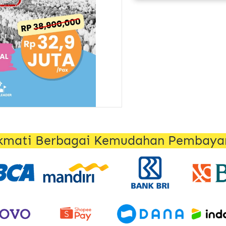
kmati Berbagai Kemudahan Pembaya