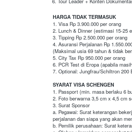
Tour Leader + Konten Dokumenta
HARGA TIDAK TERMASUK
1. Visa Rp 3.900.000 per orang
2. Lunch & Dinner (estimasi 15-25 
3. Tipping Rp 2.500.000 per orang
4. Asuransi Perjalanan Rp 1.550.000
(Maksimal usia 69 tahun & tidak be
5. City Tax Rp 950.000 per orang
6. PCR Test di Eropa (apabila masih
7. Optional: Jungfrau/Schiltron 200
SYARAT VISA SCHENGEN
1. Passport (min. masa berlaku 6 b
2. Foto berwarna 3,5 cm x 4,5 cm
3. Surat Sponsor
a. Pegawai: Surat keterangan bekerj
perjalanan dan siapa yang akan mem
b. Pemilik perusahaan: Surat ketera