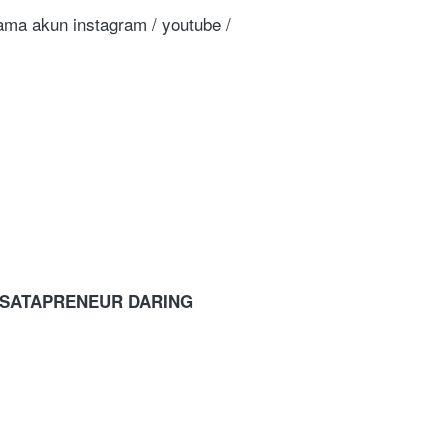
ama akun instagram / youtube / 
ISATAPRENEUR DARING 