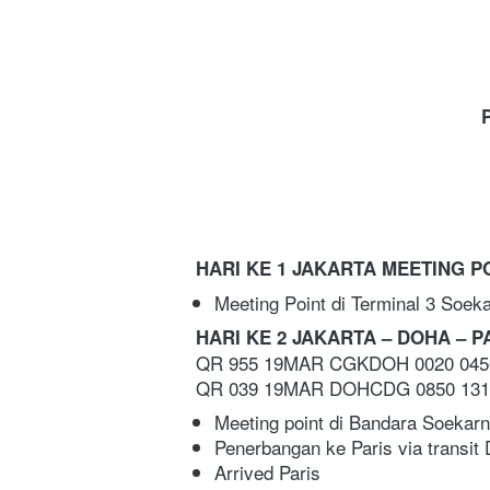
HARI KE 1 JAKARTA MEETING PO
Meeting Point di Terminal 3 Soeka
HARI KE 2 JAKARTA – DOHA – P
QR 955 19MAR CGKDOH 0020 045
QR 039 19MAR DOHCDG 0850 131
Meeting point di Bandara Soekarn
Penerbangan ke Paris via transit
Arrived Paris  