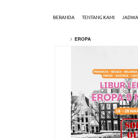
BERANDA
TENTANG KAMI
JADWA
EROPA