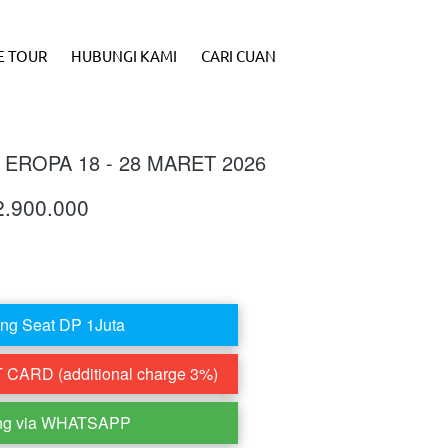
E TOUR
HUBUNGI KAMI
CARI CUAN
 EROPA 18 - 28 MARET 2026
2.900.000
ng Seat DP 1Juta
CARD (additional charge 3%)
ng via WHATSAPP