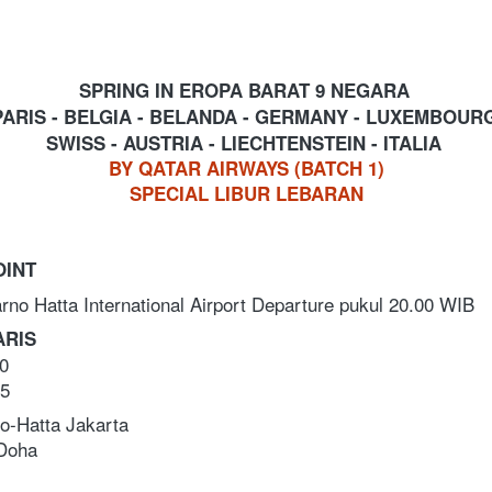
SPRING IN EROPA BARAT 9 NEGARA
PARIS - BELGIA - BELANDA - GERMANY - LUXEMBOUR
SWISS - AUSTRIA - LIECHTENSTEIN - ITALIA
BY QATAR AIRWAYS (BATCH 1)
SPECIAL LIBUR LEBARAN
INT 
rno Hatta International Airport Departure pukul 20.00 WIB
ARIS 
0 
5 
o-Hatta Jakarta  
 Doha 