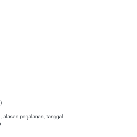
)
 alasan perjalanan, tanggal 
i