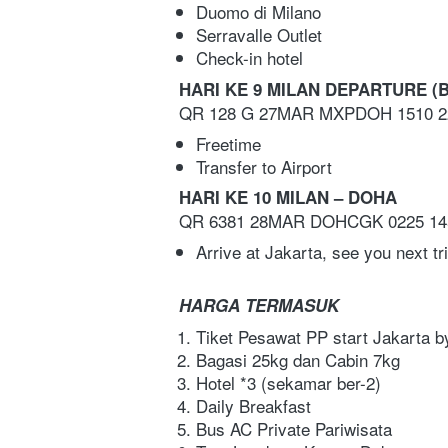
Duomo di Milano  
Serravalle Outlet  
Check-in hotel   
HARI KE 9 MILAN DEPARTURE (B
QR 128 G 27MAR MXPDOH 1510 2
Freetime 
Transfer to Airport   
HARI KE 10 MILAN – DOHA
QR 6381 28MAR DOHCGK 0225 145
Arrive at Jakarta, see you next tri
HARGA TERMASUK
Tiket Pesawat PP start Jakarta b
Bagasi 25kg dan Cabin 7kg
Hotel *3 (sekamar ber-2)
Daily Breakfast
Bus AC Private Pariwisata