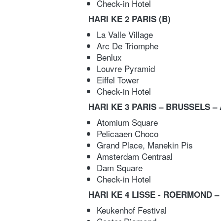
Check-in Hotel  
HARI KE 2 PARIS (B)
La Valle Village 
Arc De Triomphe  
Benlux 
Louvre Pyramid 
Eiffel Tower 
Check-in Hotel  
HARI KE 3 PARIS – BRUSSELS –
Atomium Square  
Pelicaaen Choco  
Grand Place, Manekin Pis  
Amsterdam Centraal  
Dam Square  
Check-in Hotel  
HARI KE 4 LISSE - ROERMOND –
Keukenhof Festival  