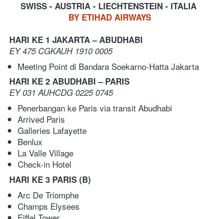
SWISS - AUSTRIA - LIECHTENSTEIN - ITALIA
BY ETIHAD AIRWAYS
HARI KE 1 JAKARTA – ABUDHABI
EY 475 CGKAUH 1910 0005
Meeting Point di Bandara Soekarno-Hatta Jakarta 
HARI KE 2 ABUDHABI – PARIS 
EY 031 AUHCDG 0225 0745
Penerbangan ke Paris via transit Abudhabi   
Arrived Paris 
Galleries Lafayette 
Benlux 
La Valle Village
Check-in Hotel
HARI KE 3 PARIS
(B)
Arc De Triomphe 
Champs Elysees 
Eiffel Tower 