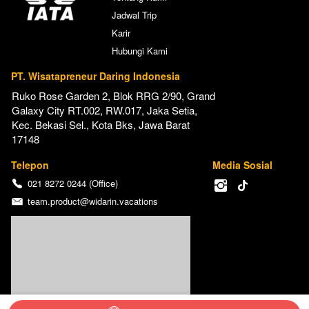
Jadwal Trip
Karir
Hubungi Kami
PT. Wisatapreneur Daring Indonesia
Ruko Rose Garden 2, Blok RRG 2/90, Grand 
Galaxy City RT.002, RW.017, Jaka Setia, 
Kec. Bekasi Sel., Kota Bks, Jawa Barat 
17148
Telepon
Media Sosial
021 8272 0244 (Office)
team.product@widarin.vacations