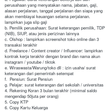
perusahaan yang menyatakan nama, jabatan, gaji, 
alasan perjalanan, tanggal perjalanan dan siapa yang 
akan membiayai keuangan selama perjalanan. 
lampirkan juga slip gaji
b. Pemilik perusahaan: Surat keterangan pemilik, TDP 
(NIB), SIUP, atau jenis perizinan lainnya
c. Olshop : lampirkan screenshot toko online dan 3 
transaksi terakhir
d. Freelance / Content creator / Influencer: lampirkan 
kontrak kerja terakhir dengan brand dan nama akun 
instagram / youtube / tiktok
e. Wiraswasta/Warung/toko dll : izin usaha/ surat 
keterangan dari pemerintah setempat
f.  Pensiun: Surat Pensiun
g. Pelajar: surat keterangan dari sekolah / universitas
4. Rekening Koran 3 bulan terakhir (minimal saldo 
mengendap 50juta per orang)
5. Copy KTP
6. Copy Kartu Keluarga