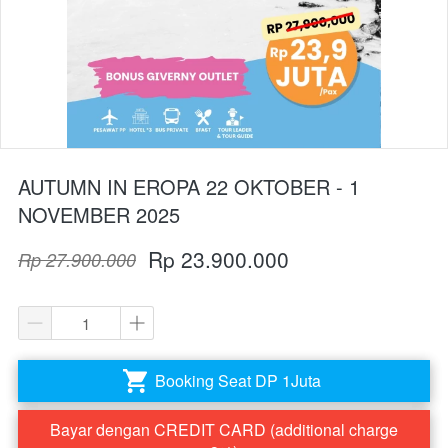
AUTUMN IN EROPA 22 OKTOBER - 1
NOVEMBER 2025
Rp 23.900.000
Rp 27.900.000
Booking Seat DP 1Juta
`
Bayar dengan CREDIT CARD (additional charge
`