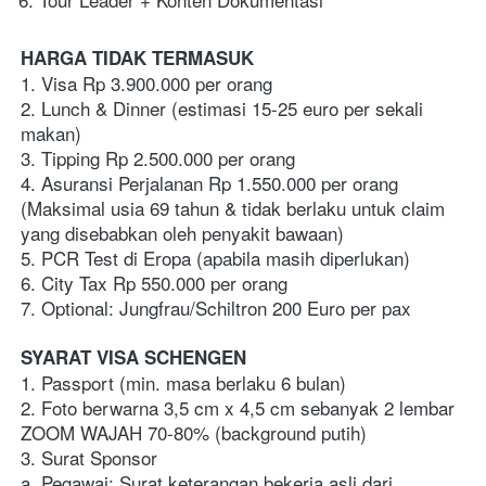
HARGA TIDAK TERMASUK
1. Visa Rp 3.900.000 per orang
2. Lunch & Dinner (estimasi 15-25 euro per sekali 
makan)
3. Tipping Rp 2.500.000 per orang
4. Asuransi Perjalanan Rp 1.550.000 per orang 
(Maksimal usia 69 tahun & tidak berlaku untuk claim 
yang disebabkan oleh penyakit bawaan)
5. PCR Test di Eropa (apabila masih diperlukan)
6. City Tax Rp 550.000 per orang
7. Optional: Jungfrau/Schiltron 200 Euro per pax
SYARAT VISA SCHENGEN
1. Passport (min. masa berlaku 6 bulan)
2. Foto berwarna 3,5 cm x 4,5 cm sebanyak 2 lembar 
ZOOM WAJAH 70-80% (background putih)
3. Surat Sponsor
a. Pegawai: Surat keterangan bekerja asli dari 