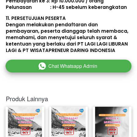
Pembayaran ke 3: Rp 10.000.000 / orang 
Pelunasan               : 
H-45 sebelum keberangkatan
11. 
PERSETUJUAN PESERTA
Dengan melakukan pendaftaran dan 
pembayaran, peserta dianggap telah membaca, 
memahami, dan menyetujui seluruh 
syarat & 
ketentuan
 yang berlaku dari PT LAGI LAGI LIBURAN 
LAGI & PT WISATAPRENEUR DARING INDONESIA 
Chat Whatsapp Admin
`
Produk Lainnya