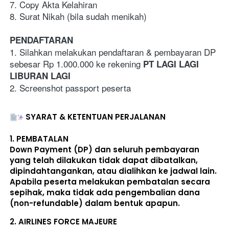
7. Copy Akta Kelahiran 
8. Surat Nikah (bila sudah menikah)
PENDAFTARAN
1. Silahkan melakukan pendaftaran & pembayaran DP 
sebesar Rp 1.000.000 ke rekening 
PT LAGI LAGI 
LIBURAN LAGI
2. Screenshot passport peserta
SYARAT & KETENTUAN PERJALANAN
1. 
PEMBATALAN
Down Payment (DP) dan seluruh pembayaran 
yang telah dilakukan 
tidak dapat dibatalkan, 
dipindahtangankan, atau dialihkan ke jadwal lain
. 
Apabila peserta melakukan pembatalan secara 
sepihak, maka 
tidak ada pengembalian dana 
(non-refundable)
 dalam bentuk apapun. 
2. 
AIRLINES FORCE MAJEURE