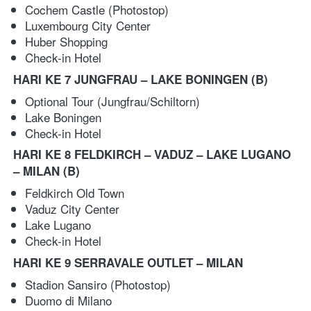
Cochem Castle (Photostop)
Luxembourg City Center 
Huber Shopping
Check-in Hotel
HARI KE 7 JUNGFRAU – LAKE BONINGEN
(B)
Optional Tour (Jungfrau/Schiltorn) 
Lake Boningen 
Check-in Hotel
HARI KE 8 FELDKIRCH – VADUZ – LAKE LUGANO 
– MILAN
(B)
Feldkirch Old Town 
Vaduz City Center 
Lake Lugano
Check-in Hotel
HARI KE 9 SERRAVALE OUTLET – MILAN
Stadion Sansiro (Photostop) 
Duomo di Milano 