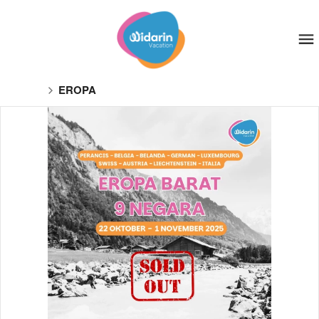
EROPA