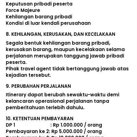
Keputusan pribadi peserta 
Force Majeure 
Kehilangan barang pribadi 
Kondisi di luar kendali perusahaan 
8. 
KEHILANGAN, KERUSAKAN, DAN KECELAKAAN
Segala bentuk kehilangan barang pribadi, 
kerusakan barang, maupun kecelakaan selama 
perjalanan merupakan tanggung jawab pribadi 
peserta. 
Pihak travel agent tidak bertanggung jawab atas 
kejadian tersebut. 
9. 
PERUBAHAN PERJALANAN
Itinerary dapat berubah sewaktu-waktu demi 
kelancaran operasional perjalanan tanpa 
pemberitahuan terlebih dahulu. 
10. 
KETENTUAN PEMBAYARAN
DP 1                             : Rp 1.000.000 / orang 
Pembayaran ke 2: Rp 5.000.000 / orang 