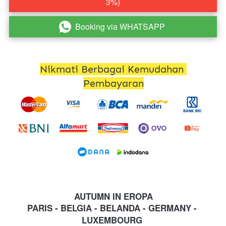
3%)
Booking via WHATSAPP
`
Nikmati Berbagai Kemudahan 
Pembayaran
AUTUMN IN EROPA
PARIS - BELGIA - BELANDA - GERMANY - 
LUXEMBOURG