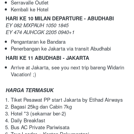
Serravalle Outlet 
Kembali ke Hotel
HARI KE 10 MILAN DEPARTURE - ABUDHABI
EY 082 MXPAUH 1050 1845
EY 474 AUHCGK 2205 0940+1
Pengantaran ke Bandara 
Penerbangan ke Jakarta via transit Abudhabi
HARI KE 11 ABUDHABI - JAKARTA
Arrive at Jakarta, see you next trip bareng Widarin 
Vacation! ;)
HARGA TERMASUK
Tiket Pesawat PP start Jakarta by Etihad Airways
Bagasi 25kg dan Cabin 7kg
Hotel *3 (sekamar ber-2)
Daily Breakfast
Bus AC Private Pariwisata
Tour Leader + Konten Dokumentasi