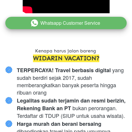
Whatsapp Customer Service
`
Kenapa harus jalan bareng 
WIDARIN VACATION?
 yang 
TERPERCAYA! Travel berbasis digital
sudah berdiri sejak 2017, sudah 
memberangkatkan banyak peserta hingga 
ribuan orang
Legalitas sudah terjamin dan resmi berizin, 
 bukan perorangan. 
Rekening Bank an PT
Terdaftar di TDUP (SIUP untuk usaha wisata).
Harga murah dan berani bersaing 
dibandingkan travel lain pada umumnya, 