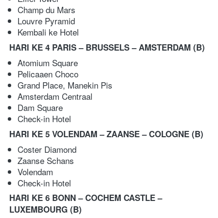
Champ du Mars 
Louvre Pyramid
Kembali ke Hotel   
HARI KE 4 PARIS – BRUSSELS – AMSTERDAM
(B)
Atomium Square 
Pelicaaen Choco 
Grand Place, Manekin Pis 
Amsterdam Centraal 
Dam Square 
Check-in Hotel
HARI KE 5 VOLENDAM – ZAANSE – COLOGNE
(B)
Coster Diamond 
Zaanse Schans 
Volendam 
Check-in Hotel 
HARI KE 6 BONN – COCHEM CASTLE – 
LUXEMBOURG (B)