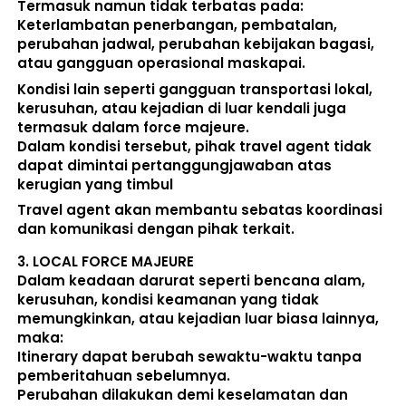
Termasuk namun tidak terbatas pada: 
Keterlambatan penerbangan, pembatalan, 
perubahan jadwal, perubahan kebijakan bagasi, 
atau gangguan operasional maskapai. 
Kondisi lain seperti gangguan transportasi lokal, 
kerusuhan, atau kejadian di luar kendali juga 
termasuk dalam force majeure. 
Dalam kondisi tersebut, pihak travel agent 
tidak 
dapat dimintai pertanggungjawaban atas 
kerugian yang timbul
Travel agent akan membantu sebatas koordinasi 
dan komunikasi dengan pihak terkait. 
3. 
LOCAL FORCE MAJEURE
Dalam keadaan darurat seperti bencana alam, 
kerusuhan, kondisi keamanan yang tidak 
memungkinkan, atau kejadian luar biasa lainnya, 
maka:  
Itinerary dapat berubah sewaktu-waktu tanpa 
pemberitahuan sebelumnya. 
Perubahan dilakukan demi keselamatan dan 