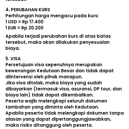
4. 
PERUBAHAN KURS
Perhitungan harga mengacu pada kurs:  
1 USD = Rp 17.400
1 EUR = Rp 20.200
Apabila terjadi perubahan kurs di atas batas 
tersebut, maka akan dilakukan penyesuaian 
biaya. 
5. 
VISA
Persetujuan visa sepenuhnya merupakan 
kewenangan Kedutaan Besar dan tidak dapat 
diintervensi oleh pihak manapun.
Jika visa ditolak, maka biaya yang sudah 
dibayarkan (termasuk visa, asuransi, DP tour, dan 
biaya lain) 
tidak dapat dikembalikan
.
Peserta wajib melengkapi seluruh dokumen 
tambahan yang diminta oleh Kedutaan.  
Apabila peserta tidak melengkapi dokumen tanpa 
alasan yang dapat dipertanggungjawabkan, 
maka risiko ditanggung oleh peserta.