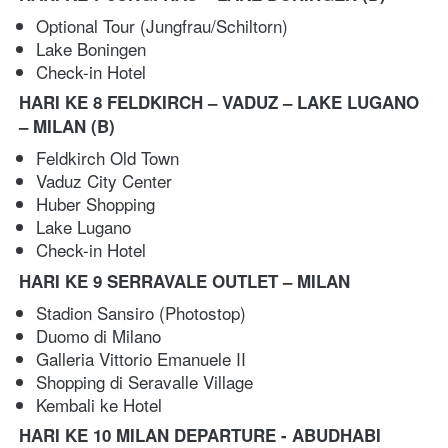
Optional Tour (Jungfrau/Schiltorn) 
Lake Boningen 
Check-in Hotel
HARI KE 8 FELDKIRCH – VADUZ – LAKE LUGANO 
– MILAN
(B)
Feldkirch Old Town 
Vaduz City Center 
Huber Shopping
Lake Lugano 
Check-in Hotel
HARI KE 9 SERRAVALE OUTLET – MILAN
Stadion Sansiro (Photostop) 
Duomo di Milano 
Galleria Vittorio Emanuele II 
Shopping di Seravalle Village
Kembali ke Hotel
HARI KE 10 MILAN DEPARTURE - ABUDHABI