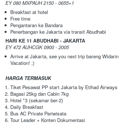
EY 080 MXPAUH 2150 - 0655+1
Breakfast at hotel
Free time
Pengantaran ke Bandara 
Penerbangan ke Jakarta via transit Abudhabi
HARI KE 11 ABUDHABI - JAKARTA
EY 472 AUHCGK 0900 - 2005
Arrive at Jakarta, see you next trip bareng Widarin 
Vacation! ;)
HARGA TERMASUK
Tiket Pesawat PP start Jakarta by Etihad Airways
Bagasi 25kg dan Cabin 7kg
Hotel *3 (sekamar ber-2)
Daily Breakfast
Bus AC Private Pariwisata
Tour Leader + Konten Dokumentasi