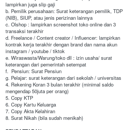
lampirkan juga slip gaji
b. Pemilik perusahaan: Surat keterangan pemilik, TDP 
(NIB), SIUP, atau jenis perizinan lainnya
c. Olshop : lampirkan screenshot toko online dan 3 
transaksi terakhir
d. Freelance / Content creator / Influencer: lampirkan 
kontrak kerja terakhir dengan brand dan nama akun 
instagram / youtube / tiktok
e. Wiraswasta/Warung/toko dll : izin usaha/ surat 
keterangan dari pemerintah setempat
f.  Pensiun: Surat Pensiun
g. Pelajar: surat keterangan dari sekolah / universitas
4. Rekening Koran 3 bulan terakhir (minimal saldo 
mengendap 50juta per orang)
5. Copy KTP
6. Copy Kartu Keluarga
7. Copy Akta Kelahiran 
8. Surat Nikah (bila sudah menikah)