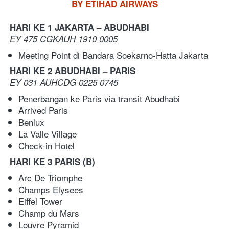
BY ETIHAD AIRWAYS
HARI KE 1 JAKARTA – ABUDHABI
EY 475 CGKAUH 1910 0005
Meeting Point di Bandara Soekarno-Hatta Jakarta 
HARI KE 2 ABUDHABI – PARIS 
EY 031 AUHCDG 0225 0745
Penerbangan ke Paris via transit Abudhabi   
Arrived Paris 
Benlux 
La Valle Village
Check-in Hotel
HARI KE 3 PARIS
(B)
Arc De Triomphe 
Champs Elysees 
Eiffel Tower 
Champ du Mars 
Louvre Pyramid