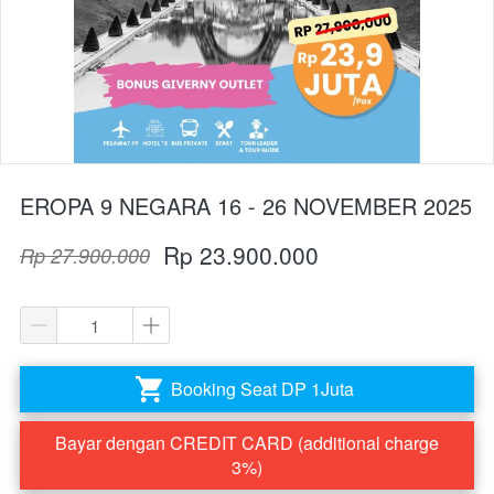
EROPA 9 NEGARA 16 - 26 NOVEMBER 2025
Rp 23.900.000
Rp 27.900.000
Booking Seat DP 1Juta
`
Bayar dengan CREDIT CARD (additional charge
`
3%)