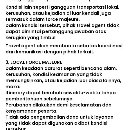
Kondisi lain seperti gangguan transportasi lokal, 
kerusuhan, atau kejadian di luar kendali juga 
termasuk dalam force majeure. 
Dalam kondisi tersebut, pihak travel agent 
tidak 
dapat dimintai pertanggungjawaban atas 
kerugian yang timbul
Travel agent akan membantu sebatas koordinasi 
dan komunikasi dengan pihak terkait. 
3. 
LOCAL FORCE MAJEURE
Dalam keadaan darurat seperti bencana alam, 
kerusuhan, kondisi keamanan yang tidak 
memungkinkan, atau kejadian luar biasa lainnya, 
maka:  
Itinerary dapat berubah sewaktu-waktu tanpa 
pemberitahuan sebelumnya. 
Perubahan dilakukan demi keselamatan dan 
kenyamanan peserta. 
Tidak ada pengembalian dana untuk layanan 
yang tidak dapat digunakan akibat kondisi 
tersebut. 