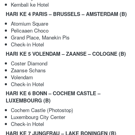
Kembali ke Hotel   
HARI KE 4 PARIS – BRUSSELS – AMSTERDAM
(B)
Atomium Square 
Pelicaaen Choco 
Grand Place, Manekin Pis  
Check-in Hotel
HARI KE 5 VOLENDAM – ZAANSE – COLOGNE
(B)
Coster Diamond 
Zaanse Schans 
Volendam 
Check-in Hotel 
HARI KE 6 BONN – COCHEM CASTLE – 
LUXEMBOURG (B)
Cochem Castle (Photostop)
Luxembourg City Center 
Check-in Hotel
HARI KE 7 JUNGFRAU – LAKE BONINGEN
(B)