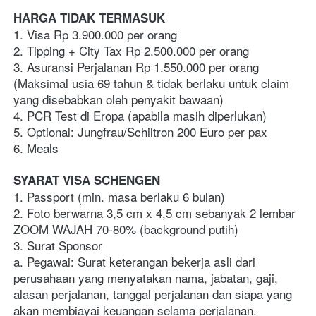
HARGA TIDAK TERMASUK
1. Visa Rp 3.900.000 per orang
2. Tipping + City Tax Rp 2.500.000 per orang
3. Asuransi Perjalanan Rp 1.550.000 per orang 
(Maksimal usia 69 tahun & tidak berlaku untuk claim 
yang disebabkan oleh penyakit bawaan)
4. PCR Test di Eropa (apabila masih diperlukan)
5. Optional: Jungfrau/Schiltron 200 Euro per pax
6. Meals
SYARAT VISA SCHENGEN
1. Passport (min. masa berlaku 6 bulan)
2. Foto berwarna 3,5 cm x 4,5 cm sebanyak 2 lembar 
ZOOM WAJAH 70-80% (background putih)
3. Surat Sponsor
a. Pegawai: Surat keterangan bekerja asli dari 
perusahaan yang menyatakan nama, jabatan, gaji, 
alasan perjalanan, tanggal perjalanan dan siapa yang 
akan membiayai keuangan selama perjalanan. 