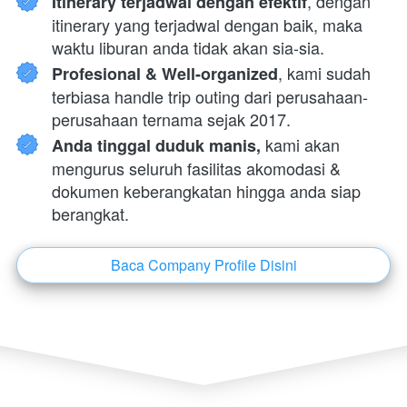
, dengan 
Itinerary terjadwal dengan efektif
itinerary yang terjadwal dengan baik, maka 
waktu liburan anda tidak akan sia-sia.
, kami sudah 
Profesional & Well-organized
terbiasa handle trip outing dari perusahaan-
perusahaan ternama sejak 2017.
 kami akan 
Anda tinggal duduk manis,
mengurus seluruh fasilitas akomodasi & 
dokumen keberangkatan hingga anda siap 
berangkat.
Baca Company Profile Disini
`