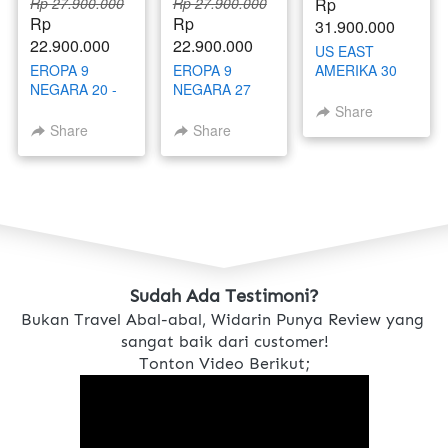
Rp 27.900.000
Rp 27.900.000
Rp 
Rp 
Rp 
31.900.000
22.900.000
22.900.000
US EAST
EROPA 9
EROPA 9
AMERIKA 30
NEGARA 20 -
NEGARA 27
SEPTEMBER -
30 NOVEMBER
NOVEMBER - 7
9 OKTOBER
Share
2025
DESEMBER
2025
Share
Share
2025
Sudah Ada Testimoni?
Bukan Travel Abal-abal, Widarin Punya Review yang 
sangat baik dari customer!
Tonton Video Berikut;