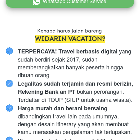
Whatsapp Customer Service
`
Kenapa harus jalan bareng 
WIDARIN VACATION?
 yang 
TERPERCAYA! Travel berbasis digital
sudah berdiri sejak 2017, sudah 
memberangkatkan banyak peserta hingga 
ribuan orang
Legalitas sudah terjamin dan resmi berizin, 
 bukan perorangan. 
Rekening Bank an PT
Terdaftar di TDUP (SIUP untuk usaha wisata).
Harga murah dan berani bersaing 
dibandingkan travel lain pada umumnya, 
dengan desain itinerary yang akan membuat 
kamu merasakan pengalaman tak terlupakan.