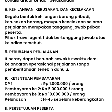
Kondisi di luar kendali perusahaan 
8. 
KEHILANGAN, KERUSAKAN, DAN KECELAKAAN
Segala bentuk kehilangan barang pribadi, 
kerusakan barang, maupun kecelakaan selama 
perjalanan merupakan tanggung jawab pribadi 
peserta. 
Pihak travel agent tidak bertanggung jawab atas 
kejadian tersebut. 
9. 
PERUBAHAN PERJALANAN
Itinerary dapat berubah sewaktu-waktu demi 
kelancaran operasional perjalanan tanpa 
pemberitahuan terlebih dahulu. 
10. 
KETENTUAN PEMBAYARAN
DP 1                             : Rp 1.000.000 / orang 
Pembayaran ke 2: Rp 5.000.000 / orang 
Pembayaran ke 3: Rp 10.000.000 / orang 
Pelunasan               : 
H-45 sebelum keberangkatan
11. 
PERSETUJUAN PESERTA