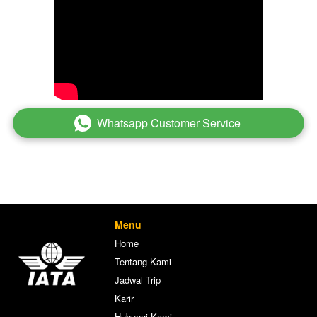
Whatsapp Customer Service
`
Menu
Home
Tentang Kami
Jadwal Trip
Karir
Hubungi Kami