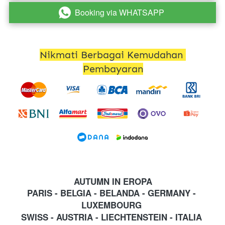
Booking via WHATSAPP
`
Nikmati Berbagai Kemudahan 
Pembayaran
AUTUMN IN EROPA
PARIS - BELGIA - BELANDA - GERMANY - 
LUXEMBOURG
SWISS - AUSTRIA - LIECHTENSTEIN - ITALIA