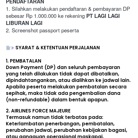
PENDAFTARAN
1. Silahkan melakukan pendaftaran & pembayaran DP 
sebesar Rp 1.000.000 ke rekening 
PT LAGI LAGI 
LIBURAN LAGI
2. Screenshot passport peserta
SYARAT & KETENTUAN PERJALANAN
1. 
PEMBATALAN
Down Payment (DP) dan seluruh pembayaran 
yang telah dilakukan 
tidak dapat dibatalkan, 
dipindahtangankan, atau dialihkan ke jadwal lain
. 
Apabila peserta melakukan pembatalan secara 
sepihak, maka 
tidak ada pengembalian dana 
(non-refundable)
 dalam bentuk apapun. 
2. 
AIRLINES FORCE MAJEURE
Termasuk namun tidak terbatas pada: 
Keterlambatan penerbangan, pembatalan, 
perubahan jadwal, perubahan kebijakan bagasi, 
atau gangguan operasional maskapai. 