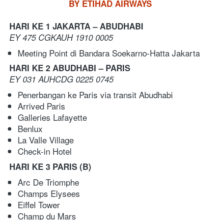
BY ETIHAD AIRWAYS
HARI KE 1 JAKARTA – ABUDHABI
EY 475 CGKAUH 1910 0005
Meeting Point di Bandara Soekarno-Hatta Jakarta 
HARI KE 2 ABUDHABI – PARIS 
EY 031 AUHCDG 0225 0745
Penerbangan ke Paris via transit Abudhabi   
Arrived Paris 
Galleries Lafayette 
Benlux 
La Valle Village
Check-in Hotel
HARI KE 3 PARIS
(B)
Arc De Triomphe 
Champs Elysees 
Eiffel Tower 
Champ du Mars 