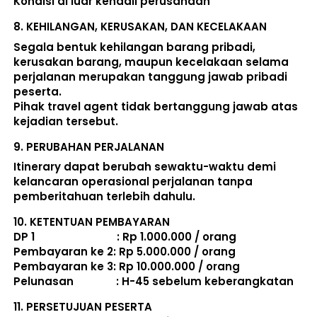
Kondisi di luar kendali perusahaan 
8. 
KEHILANGAN, KERUSAKAN, DAN KECELAKAAN
Segala bentuk kehilangan barang pribadi, 
kerusakan barang, maupun kecelakaan selama 
perjalanan merupakan tanggung jawab pribadi 
peserta. 
Pihak travel agent tidak bertanggung jawab atas 
kejadian tersebut. 
9. 
PERUBAHAN PERJALANAN
Itinerary dapat berubah sewaktu-waktu demi 
kelancaran operasional perjalanan tanpa 
pemberitahuan terlebih dahulu. 
10. 
KETENTUAN PEMBAYARAN
DP 1                             : Rp 1.000.000 / orang 
Pembayaran ke 2: Rp 5.000.000 / orang 
Pembayaran ke 3: Rp 10.000.000 / orang 
Pelunasan               : 
H-45 sebelum keberangkatan
11. 
PERSETUJUAN PESERTA