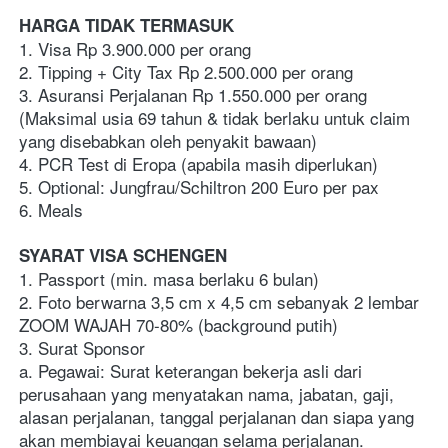
HARGA TIDAK TERMASUK
1. Visa Rp 3.900.000 per orang
2. Tipping + City Tax Rp 2.500.000 per orang
3. Asuransi Perjalanan Rp 1.550.000 per orang 
(Maksimal usia 69 tahun & tidak berlaku untuk claim 
yang disebabkan oleh penyakit bawaan)
4. PCR Test di Eropa (apabila masih diperlukan)
5. Optional: Jungfrau/Schiltron 200 Euro per pax
6. Meals
SYARAT VISA SCHENGEN
1. Passport (min. masa berlaku 6 bulan)
2. Foto berwarna 3,5 cm x 4,5 cm sebanyak 2 lembar 
ZOOM WAJAH 70-80% (background putih)
3. Surat Sponsor
a. Pegawai: Surat keterangan bekerja asli dari 
perusahaan yang menyatakan nama, jabatan, gaji, 
alasan perjalanan, tanggal perjalanan dan siapa yang 
akan membiayai keuangan selama perjalanan. 