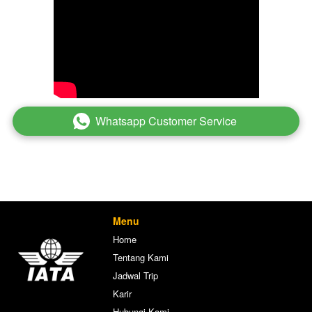
Whatsapp Customer Service
`
Menu
Home
Tentang Kami
Jadwal Trip
Karir
Hubungi Kami