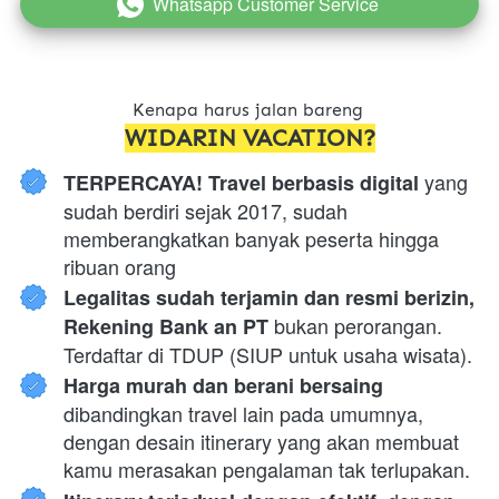
Whatsapp Customer Service
`
Kenapa harus jalan bareng 
WIDARIN VACATION?
 yang 
TERPERCAYA! Travel berbasis digital
sudah berdiri sejak 2017, sudah 
memberangkatkan banyak peserta hingga 
ribuan orang
Legalitas sudah terjamin dan resmi berizin, 
 bukan perorangan. 
Rekening Bank an PT
Terdaftar di TDUP (SIUP untuk usaha wisata).
Harga murah dan berani bersaing 
dibandingkan travel lain pada umumnya, 
dengan desain itinerary yang akan membuat 
kamu merasakan pengalaman tak terlupakan.