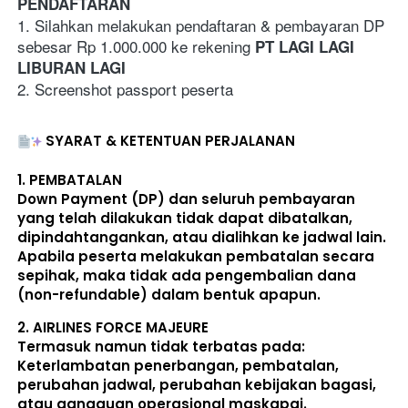
PENDAFTARAN
1. Silahkan melakukan pendaftaran & pembayaran DP 
sebesar Rp 1.000.000 ke rekening 
PT LAGI LAGI 
LIBURAN LAGI
2. Screenshot passport peserta
SYARAT & KETENTUAN PERJALANAN
1. 
PEMBATALAN
Down Payment (DP) dan seluruh pembayaran 
yang telah dilakukan 
tidak dapat dibatalkan, 
dipindahtangankan, atau dialihkan ke jadwal lain
. 
Apabila peserta melakukan pembatalan secara 
sepihak, maka 
tidak ada pengembalian dana 
(non-refundable)
 dalam bentuk apapun. 
2. 
AIRLINES FORCE MAJEURE
Termasuk namun tidak terbatas pada: 
Keterlambatan penerbangan, pembatalan, 
perubahan jadwal, perubahan kebijakan bagasi, 
atau gangguan operasional maskapai. 