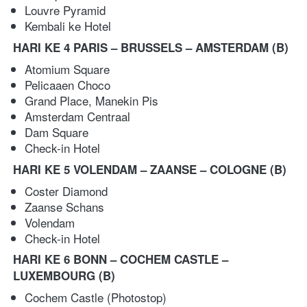
Louvre Pyramid
Kembali ke Hotel   
HARI KE 4 PARIS – BRUSSELS – AMSTERDAM
(B)
Atomium Square 
Pelicaaen Choco 
Grand Place, Manekin Pis 
Amsterdam Centraal 
Dam Square 
Check-in Hotel
HARI KE 5 VOLENDAM – ZAANSE – COLOGNE
(B)
Coster Diamond 
Zaanse Schans 
Volendam 
Check-in Hotel 
HARI KE 6 BONN – COCHEM CASTLE – 
LUXEMBOURG (B)
Cochem Castle (Photostop)