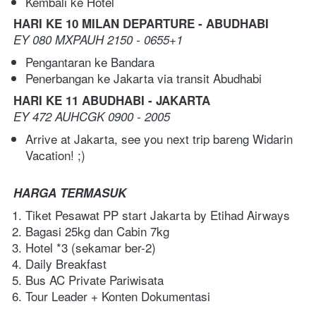
Kembali ke Hotel
HARI KE 10 MILAN DEPARTURE - ABUDHABI
EY 080 MXPAUH 2150 - 0655+1
Pengantaran ke Bandara 
Penerbangan ke Jakarta via transit Abudhabi
HARI KE 11 ABUDHABI - JAKARTA
EY 472 AUHCGK 0900 - 2005
Arrive at Jakarta, see you next trip bareng Widarin 
Vacation! ;)
HARGA TERMASUK
Tiket Pesawat PP start Jakarta by Etihad Airways
Bagasi 25kg dan Cabin 7kg
Hotel *3 (sekamar ber-2)
Daily Breakfast
Bus AC Private Pariwisata
Tour Leader + Konten Dokumentasi