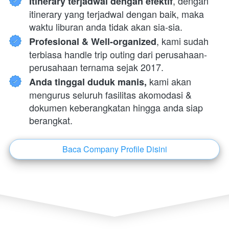
, dengan 
Itinerary terjadwal dengan efektif
itinerary yang terjadwal dengan baik, maka 
waktu liburan anda tidak akan sia-sia.
, kami sudah 
Profesional & Well-organized
terbiasa handle trip outing dari perusahaan-
perusahaan ternama sejak 2017.
 kami akan 
Anda tinggal duduk manis,
mengurus seluruh fasilitas akomodasi & 
dokumen keberangkatan hingga anda siap 
berangkat.
Baca Company Profile Disini
`