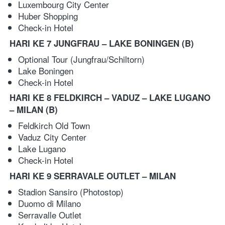
Luxembourg City Center 
Huber Shopping
Check-in Hotel
HARI KE 7 JUNGFRAU – LAKE BONINGEN
(B)
Optional Tour (Jungfrau/Schiltorn) 
Lake Boningen 
Check-in Hotel
HARI KE 8 FELDKIRCH – VADUZ – LAKE LUGANO 
– MILAN
(B)
Feldkirch Old Town 
Vaduz City Center 
Lake Lugano 
Check-in Hotel
HARI KE 9 SERRAVALE OUTLET – MILAN
Stadion Sansiro (Photostop) 
Duomo di Milano 
Serravalle Outlet 