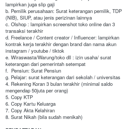
lampirkan juga slip gaji
b. Pemilik perusahaan: Surat keterangan pemilik, TDP 
(NIB), SIUP, atau jenis perizinan lainnya
c. Olshop : lampirkan screenshot toko online dan 3 
transaksi terakhir
d. Freelance / Content creator / Influencer: lampirkan 
kontrak kerja terakhir dengan brand dan nama akun 
instagram / youtube / tiktok
e. Wiraswasta/Warung/toko dll : izin usaha/ surat 
keterangan dari pemerintah setempat
f.  Pensiun: Surat Pensiun
g. Pelajar: surat keterangan dari sekolah / universitas
4. Rekening Koran 3 bulan terakhir (minimal saldo 
mengendap 50juta per orang)
5. Copy KTP
6. Copy Kartu Keluarga
7. Copy Akta Kelahiran 
8. Surat Nikah (bila sudah menikah)