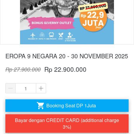
EROPA 9 NEGARA 20 - 30 NOVEMBER 2025
Rp 22.900.000
Rp 27.900.000
Booking Seat DP 1Juta
`
Bayar dengan CREDIT CARD (additional charge
`
3%)