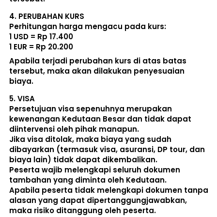
4. 
PERUBAHAN KURS
Perhitungan harga mengacu pada kurs:  
1 USD = Rp 17.400
1 EUR = Rp 20.200
Apabila terjadi perubahan kurs di atas batas 
tersebut, maka akan dilakukan penyesuaian 
biaya. 
5. 
VISA
Persetujuan visa sepenuhnya merupakan 
kewenangan Kedutaan Besar dan tidak dapat 
diintervensi oleh pihak manapun.
Jika visa ditolak, maka biaya yang sudah 
dibayarkan (termasuk visa, asuransi, DP tour, dan 
biaya lain) 
tidak dapat dikembalikan
.
Peserta wajib melengkapi seluruh dokumen 
tambahan yang diminta oleh Kedutaan.  
Apabila peserta tidak melengkapi dokumen tanpa 
alasan yang dapat dipertanggungjawabkan, 
maka risiko ditanggung oleh peserta.