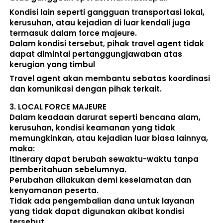
Kondisi lain seperti gangguan transportasi lokal, 
kerusuhan, atau kejadian di luar kendali juga 
termasuk dalam force majeure. 
Dalam kondisi tersebut, pihak travel agent 
tidak 
dapat dimintai pertanggungjawaban atas 
kerugian yang timbul
Travel agent akan membantu sebatas koordinasi 
dan komunikasi dengan pihak terkait. 
3. 
LOCAL FORCE MAJEURE
Dalam keadaan darurat seperti bencana alam, 
kerusuhan, kondisi keamanan yang tidak 
memungkinkan, atau kejadian luar biasa lainnya, 
maka:  
Itinerary dapat berubah sewaktu-waktu tanpa 
pemberitahuan sebelumnya. 
Perubahan dilakukan demi keselamatan dan 
kenyamanan peserta. 
Tidak ada pengembalian dana untuk layanan 
yang tidak dapat digunakan akibat kondisi 
tersebut. 