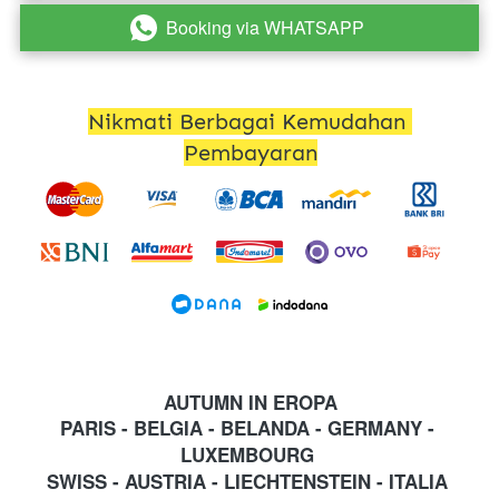
Booking via WHATSAPP
`
Nikmati Berbagai Kemudahan 
Pembayaran
AUTUMN IN EROPA
PARIS - BELGIA - BELANDA - GERMANY - 
LUXEMBOURG
SWISS - AUSTRIA - LIECHTENSTEIN - ITALIA