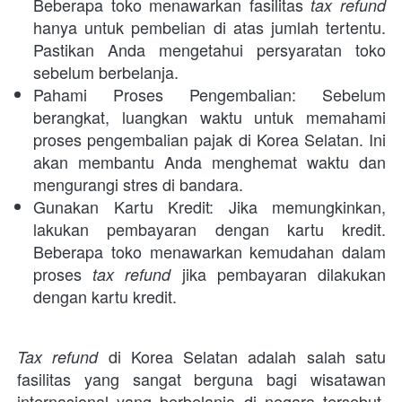
Beberapa toko menawarkan fasilitas 
tax refund
hanya untuk pembelian di atas jumlah tertentu. 
Pastikan Anda mengetahui persyaratan toko 
sebelum berbelanja.
Pahami Proses Pengembalian: Sebelum 
berangkat, luangkan waktu untuk memahami 
proses pengembalian pajak di Korea Selatan. Ini 
akan membantu Anda menghemat waktu dan 
mengurangi stres di bandara.
Gunakan Kartu Kredit: Jika memungkinkan, 
lakukan pembayaran dengan kartu kredit. 
Beberapa toko menawarkan kemudahan dalam 
proses 
 jika pembayaran dilakukan 
tax refund
dengan kartu kredit.
 di Korea Selatan adalah salah satu 
Tax refund
fasilitas yang sangat berguna bagi wisatawan 
internasional yang berbelanja di negara tersebut. 