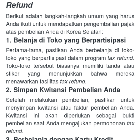
Refund
Berikut adalah langkah-langkah umum yang harus 
Anda ikuti untuk mendapatkan pengembalian pajak 
atas pembelian Anda di Korea Selatan:
1. Belanja di Toko yang Berpartisipasi
Pertama-tama, pastikan Anda berbelanja di toko-
toko yang berpartisipasi dalam program 
. 
tax refund
Toko-toko tersebut biasanya memiliki tanda atau 
stiker yang menunjukkan bahwa mereka 
menawarkan fasilitas 
.
tax refund
2. Simpan Kwitansi Pembelian Anda
Setelah melakukan pembelian, pastikan untuk 
menyimpan kwitansi atau faktur pembelian Anda. 
Kwitansi ini akan diperlukan sebagai bukti 
pembelian saat Anda mengajukan permohonan 
tax 
.
refund
3. Berbelanja dengan Kartu Kredit