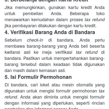
Jika memungkinkan, gunakan kartu kredit Anda 
untuk pembelian Anda. Beberapa toko 
menawarkan kemudahan dalam proses 
tax refund 
jika pembayaran dilakukan dengan kartu kredit.
4. Verifikasi Barang Anda di Bandara
Sebelum 
di bandara, Anda perlu 
check-in 
membawa barang-barang yang Anda beli beserta 
kwitansi asli ke meja verifikasi 
 di 
tax refund
bandara. Pastikan untuk mempertahankan barang-
barang tersebut dalam keadaan tidak digunakan 
dan masih dalam kemasan asli.
5. Isi Formulir Permohonan
Di bandara, cari loket atau mesin otomatis yang 
digunakan untuk mengisi formulir permohonan 
tax 
. Anda akan diminta untuk mengisi formulir 
refund
dengan informasi yang diperlukan, seperti rincian 
pembelian dan informasi paspor Anda.