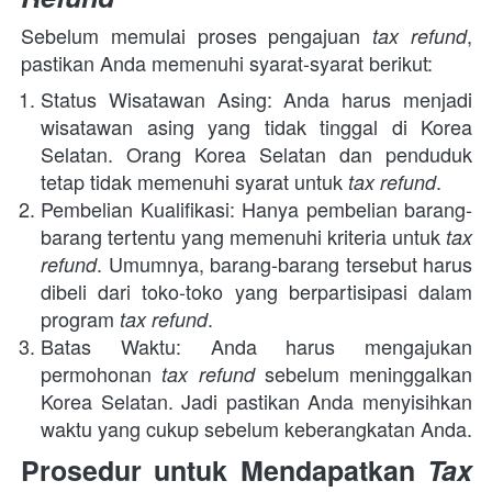
Sebelum memulai proses pengajuan 
, 
tax refund
pastikan Anda memenuhi syarat-syarat berikut:
Status Wisatawan Asing: Anda harus menjadi 
wisatawan asing yang tidak tinggal di Korea 
Selatan. Orang Korea Selatan dan penduduk 
tetap tidak memenuhi syarat untuk 
.
tax refund
Pembelian Kualifikasi: Hanya pembelian barang-
barang tertentu yang memenuhi kriteria untuk 
tax 
. Umumnya, barang-barang tersebut harus 
refund
dibeli dari toko-toko yang berpartisipasi dalam 
program 
.
tax refund
Batas Waktu: Anda harus mengajukan 
permohonan 
 sebelum meninggalkan 
tax refund
Korea Selatan. Jadi pastikan Anda menyisihkan 
waktu yang cukup sebelum keberangkatan Anda.
Prosedur untuk Mendapatkan 
Tax 