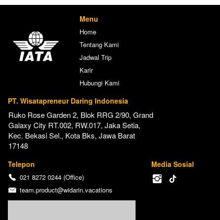
Menu
Home
Tentang Kami
Jadwal Trip
Karir
Hubungi Kami
PT. Wisatapreneur Daring Indonesia
Ruko Rose Garden 2, Blok RRG 2/90, Grand 
Galaxy City RT.002, RW.017, Jaka Setia, 
Kec. Bekasi Sel., Kota Bks, Jawa Barat 
17148
Telepon
Media Sosial
021 8272 0244 (Office)
team.product@widarin.vacations