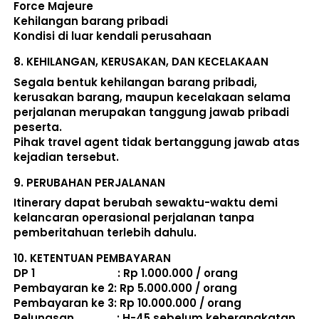
Force Majeure 
Kehilangan barang pribadi 
Kondisi di luar kendali perusahaan 
8. 
KEHILANGAN, KERUSAKAN, DAN KECELAKAAN
Segala bentuk kehilangan barang pribadi, 
kerusakan barang, maupun kecelakaan selama 
perjalanan merupakan tanggung jawab pribadi 
peserta. 
Pihak travel agent tidak bertanggung jawab atas 
kejadian tersebut. 
9. 
PERUBAHAN PERJALANAN
Itinerary dapat berubah sewaktu-waktu demi 
kelancaran operasional perjalanan tanpa 
pemberitahuan terlebih dahulu. 
10. 
KETENTUAN PEMBAYARAN
DP 1                             : Rp 1.000.000 / orang 
Pembayaran ke 2: Rp 5.000.000 / orang 
Pembayaran ke 3: Rp 10.000.000 / orang 
Pelunasan               : 
H-45 sebelum keberangkatan