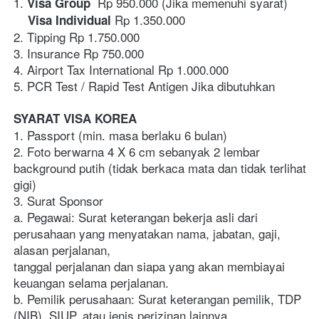
1.
  Rp 950.000 (Jika memenuhi syarat)
 Visa Group
 Rp 1.350.000 
    Visa Individual
2. Tipping Rp 1.750.000
3. Insurance Rp 750.000
4. Airport Tax International Rp 1.000.000
5. PCR Test / Rapid Test Antigen Jika dibutuhkan 
SYARAT VISA KOREA
1. Passport (min. masa berlaku 6 bulan)
2. Foto berwarna 4 X 6 cm sebanyak 2 lembar 
background putih (tidak berkaca mata dan tidak terlihat 
gigi)
3. Surat Sponsor
a. Pegawai: Surat keterangan bekerja asli dari 
perusahaan yang menyatakan nama, jabatan, gaji, 
alasan perjalanan, 
tanggal perjalanan dan siapa yang akan membiayai 
keuangan selama perjalanan. 
b. Pemilik perusahaan: Surat keterangan pemilik, TDP 
(NIB), SIUP, atau jenis perizinan lainnya