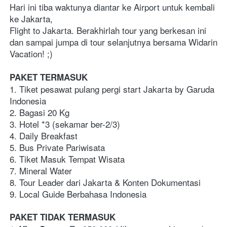
Hari ini tiba waktunya diantar ke Airport untuk kembali 
ke Jakarta,  
Flight to Jakarta. Berakhirlah tour yang berkesan ini 
dan sampai jumpa di tour selanjutnya bersama Widarin 
Vacation! ;)
PAKET TERMASUK
1. Tiket pesawat pulang pergi start Jakarta by Garuda 
Indonesia
2. Bagasi 20 Kg
3. Hotel *3 (sekamar ber-2/3)  
4. Daily Breakfast
5. Bus Private Pariwisata
6. Tiket Masuk Tempat Wisata
7. Mineral Water 
8. Tour Leader dari Jakarta & Konten Dokumentasi
9. Local Guide Berbahasa Indonesia
PAKET TIDAK TERMASUK