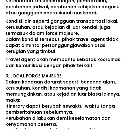
Keterlambatan penerbangan, pembatalan, 
perubahan jadwal, perubahan kebijakan bagasi, 
atau gangguan operasional maskapai. 
Kondisi lain seperti gangguan transportasi lokal, 
kerusuhan, atau kejadian di luar kendali juga 
termasuk dalam force majeure. 
Dalam kondisi tersebut, pihak travel agent 
tidak 
dapat dimintai pertanggungjawaban atas 
kerugian yang timbul
Travel agent akan membantu sebatas koordinasi 
dan komunikasi dengan pihak terkait. 
3. 
LOCAL FORCE MAJEURE
Dalam keadaan darurat seperti bencana alam, 
kerusuhan, kondisi keamanan yang tidak 
memungkinkan, atau kejadian luar biasa lainnya, 
maka:  
Itinerary dapat berubah sewaktu-waktu tanpa 
pemberitahuan sebelumnya. 
Perubahan dilakukan demi keselamatan dan 
kenyamanan peserta. 