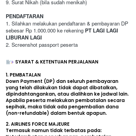
9. Surat Nikah (bila sudah menikah)
PENDAFTARAN
1. Silahkan melakukan pendaftaran & pembayaran DP 
sebesar Rp 1.000.000 ke rekening 
PT LAGI LAGI 
LIBURAN LAGI
2. Screenshot passport peserta
SYARAT & KETENTUAN PERJALANAN
1. 
PEMBATALAN
Down Payment (DP) dan seluruh pembayaran 
yang telah dilakukan 
tidak dapat dibatalkan, 
dipindahtangankan, atau dialihkan ke jadwal lain
. 
Apabila peserta melakukan pembatalan secara 
sepihak, maka 
tidak ada pengembalian dana 
(non-refundable)
 dalam bentuk apapun. 
2. 
AIRLINES FORCE MAJEURE
Termasuk namun tidak terbatas pada: 