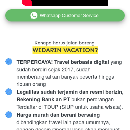
Whatsapp Customer Service
`
Kenapa harus jalan bareng 
WIDARIN VACATION?
 yang 
TERPERCAYA! Travel berbasis digital
sudah berdiri sejak 2017, sudah 
memberangkatkan banyak peserta hingga 
ribuan orang
Legalitas sudah terjamin dan resmi berizin, 
 bukan perorangan. 
Rekening Bank an PT
Terdaftar di TDUP (SIUP untuk usaha wisata).
Harga murah dan berani bersaing 
dibandingkan travel lain pada umumnya, 
dengan desain itinerary yang akan membuat 