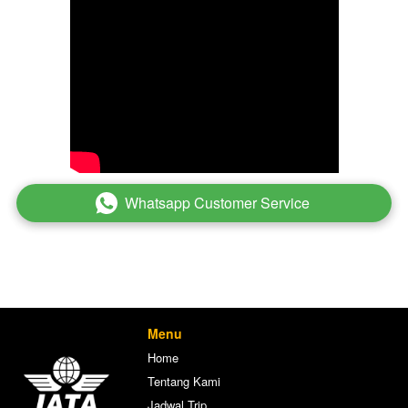
Whatsapp Customer Service
`
Menu
Home
Tentang Kami
Jadwal Trip