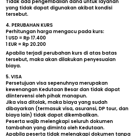
Tidak ada pengembalian dana untuk layanan 
yang tidak dapat digunakan akibat kondisi 
tersebut. 
4. 
PERUBAHAN KURS
Perhitungan harga mengacu pada kurs:  
1 USD = Rp 17.400
1 EUR = Rp 20.200
Apabila terjadi perubahan kurs di atas batas 
tersebut, maka akan dilakukan penyesuaian 
biaya. 
5. 
VISA
Persetujuan visa sepenuhnya merupakan 
kewenangan Kedutaan Besar dan tidak dapat 
diintervensi oleh pihak manapun.
Jika visa ditolak, maka biaya yang sudah 
dibayarkan (termasuk visa, asuransi, DP tour, dan 
biaya lain) 
tidak dapat dikembalikan
.
Peserta wajib melengkapi seluruh dokumen 
tambahan yang diminta oleh Kedutaan.  
Apabila peserta tidak melengkapi dokumen tanpa 