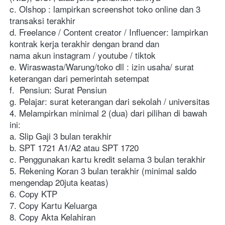
c. Olshop : lampirkan screenshot toko online dan 3 
transaksi terakhir
d. Freelance / Content creator / Influencer: lampirkan 
kontrak kerja terakhir dengan brand dan 
nama akun instagram / youtube / tiktok
e. Wiraswasta/Warung/toko dll : izin usaha/ surat 
keterangan dari pemerintah setempat
f.  Pensiun: Surat Pensiun
g. Pelajar: surat keterangan dari sekolah / universitas
4. Melampirkan minimal 2 (dua) dari pilihan di bawah 
ini:
a. Slip Gaji 3 bulan terakhir 
b. SPT 1721 A1/A2 atau SPT 1720
c. Penggunakan kartu kredit selama 3 bulan terakhir
5. Rekening Koran 3 bulan terakhir (minimal saldo 
mengendap 20juta keatas)
6. Copy KTP
7. Copy Kartu Keluarga
8. Copy Akta Kelahiran 