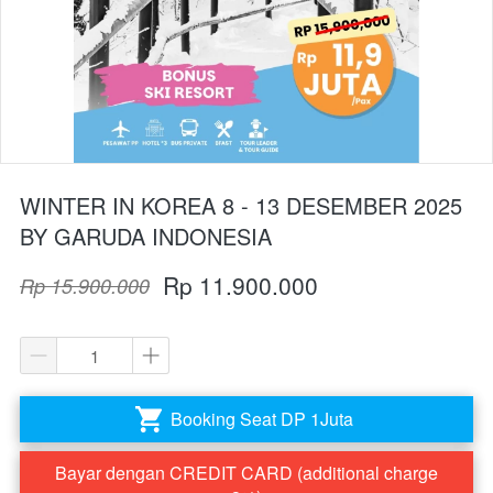
WINTER IN KOREA 8 - 13 DESEMBER 2025
BY GARUDA INDONESIA
Rp 11.900.000
Rp 15.900.000
Booking Seat DP 1Juta
`
Bayar dengan CREDIT CARD (additional charge
`