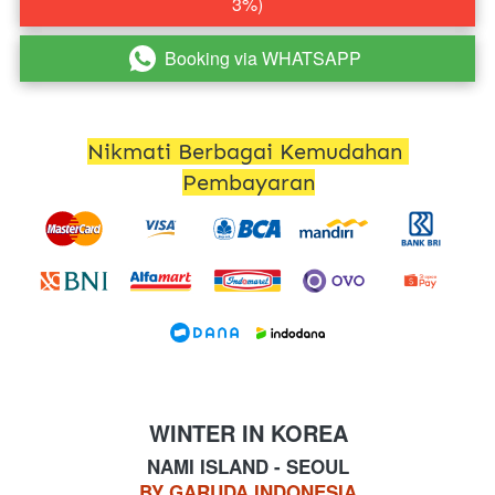
3%)
Booking via WHATSAPP
`
Nikmati Berbagai Kemudahan 
Pembayaran
WINTER IN KOREA
NAMI ISLAND - SEOUL
BY GARUDA INDONESIA