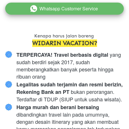
Whatsapp Customer Service
`
Kenapa harus jalan bareng 
WIDARIN VACATION?
 yang 
TERPERCAYA! Travel berbasis digital
sudah berdiri sejak 2017, sudah 
memberangkatkan banyak peserta hingga 
ribuan orang
Legalitas sudah terjamin dan resmi berizin, 
 bukan perorangan. 
Rekening Bank an PT
Terdaftar di TDUP (SIUP untuk usaha wisata).
Harga murah dan berani bersaing 
dibandingkan travel lain pada umumnya, 
dengan desain itinerary yang akan membuat 
kamu merasakan pengalaman tak terlupakan.