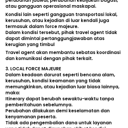
perubahan jadwal, perubahan kebijakan bagasi, 
atau gangguan operasional maskapai. 
Kondisi lain seperti gangguan transportasi lokal, 
kerusuhan, atau kejadian di luar kendali juga 
termasuk dalam force majeure. 
Dalam kondisi tersebut, pihak travel agent 
tidak 
dapat dimintai pertanggungjawaban atas 
kerugian yang timbul
Travel agent akan membantu sebatas koordinasi 
dan komunikasi dengan pihak terkait. 
3. 
LOCAL FORCE MAJEURE
Dalam keadaan darurat seperti bencana alam, 
kerusuhan, kondisi keamanan yang tidak 
memungkinkan, atau kejadian luar biasa lainnya, 
maka:  
Itinerary dapat berubah sewaktu-waktu tanpa 
pemberitahuan sebelumnya. 
Perubahan dilakukan demi keselamatan dan 
kenyamanan peserta. 
Tidak ada pengembalian dana untuk layanan 