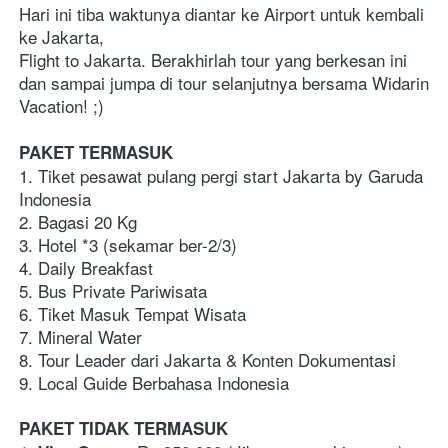
Hari ini tiba waktunya diantar ke Airport untuk kembali 
ke Jakarta,  
Flight to Jakarta. Berakhirlah tour yang berkesan ini 
dan sampai jumpa di tour selanjutnya bersama Widarin 
Vacation! ;)
PAKET TERMASUK
1. Tiket pesawat pulang pergi start Jakarta by Garuda 
Indonesia
2. Bagasi 20 Kg
3. Hotel *3 (sekamar ber-2/3)  
4. Daily Breakfast
5. Bus Private Pariwisata
6. Tiket Masuk Tempat Wisata
7. Mineral Water 
8. Tour Leader dari Jakarta & Konten Dokumentasi
9. Local Guide Berbahasa Indonesia
PAKET TIDAK TERMASUK