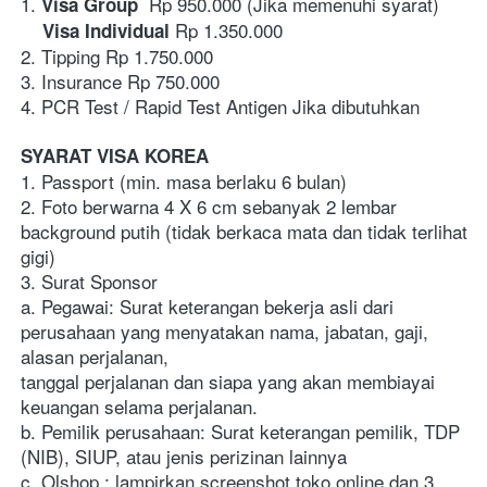
1.
  Rp 950.000 (Jika memenuhi syarat)
 Visa Group
 Rp 1.350.000 
    Visa Individual
2. Tipping Rp 1.750.000
3. Insurance Rp 750.000
4. PCR Test / Rapid Test Antigen Jika dibutuhkan 
SYARAT VISA KOREA
1. Passport (min. masa berlaku 6 bulan)
2. Foto berwarna 4 X 6 cm sebanyak 2 lembar 
background putih (tidak berkaca mata dan tidak terlihat 
gigi)
3. Surat Sponsor
a. Pegawai: Surat keterangan bekerja asli dari 
perusahaan yang menyatakan nama, jabatan, gaji, 
alasan perjalanan, 
tanggal perjalanan dan siapa yang akan membiayai 
keuangan selama perjalanan. 
b. Pemilik perusahaan: Surat keterangan pemilik, TDP 
(NIB), SIUP, atau jenis perizinan lainnya
c. Olshop : lampirkan screenshot toko online dan 3 