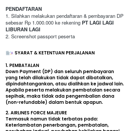
PENDAFTARAN
1. Silahkan melakukan pendaftaran & pembayaran DP 
sebesar Rp 1.000.000 ke rekening 
PT LAGI LAGI 
LIBURAN LAGI
2. Screenshot passport peserta
SYARAT & KETENTUAN PERJALANAN
1. 
PEMBATALAN
Down Payment (DP) dan seluruh pembayaran 
yang telah dilakukan 
tidak dapat dibatalkan, 
dipindahtangankan, atau dialihkan ke jadwal lain
. 
Apabila peserta melakukan pembatalan secara 
sepihak, maka 
tidak ada pengembalian dana 
(non-refundable)
 dalam bentuk apapun. 
2. 
AIRLINES FORCE MAJEURE
Termasuk namun tidak terbatas pada: 
Keterlambatan penerbangan, pembatalan, 