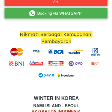
3%)
Booking via WHATSAPP
`
Nikmati Berbagai Kemudahan 
Pembayaran
WINTER IN KOREA
NAMI ISLAND - SEOUL
BY GARUDA INDONESIA