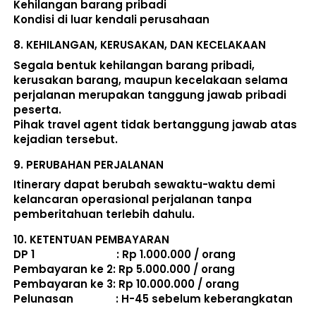
Kehilangan barang pribadi 
Kondisi di luar kendali perusahaan 
8. 
KEHILANGAN, KERUSAKAN, DAN KECELAKAAN
Segala bentuk kehilangan barang pribadi, 
kerusakan barang, maupun kecelakaan selama 
perjalanan merupakan tanggung jawab pribadi 
peserta. 
Pihak travel agent tidak bertanggung jawab atas 
kejadian tersebut. 
9. 
PERUBAHAN PERJALANAN
Itinerary dapat berubah sewaktu-waktu demi 
kelancaran operasional perjalanan tanpa 
pemberitahuan terlebih dahulu. 
10. 
KETENTUAN PEMBAYARAN
DP 1                             : Rp 1.000.000 / orang 
Pembayaran ke 2: Rp 5.000.000 / orang 
Pembayaran ke 3: Rp 10.000.000 / orang 
Pelunasan               : 
H-45 sebelum keberangkatan