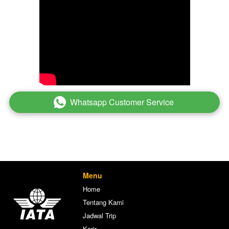
Whatsapp Customer Service
`
Menu
Home
Tentang Kami
Jadwal Trip
Karir