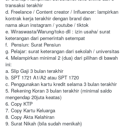
transaksi terakhir
d. Freelance / Content creator / Influencer: lampirkan 
kontrak kerja terakhir dengan brand dan 
nama akun instagram / youtube / tiktok
e. Wiraswasta/Warung/toko dll : izin usaha/ surat 
keterangan dari pemerintah setempat
f.  Pensiun: Surat Pensiun
g. Pelajar: surat keterangan dari sekolah / universitas
4. Melampirkan minimal 2 (dua) dari pilihan di bawah 
ini:
a. Slip Gaji 3 bulan terakhir 
b. SPT 1721 A1/A2 atau SPT 1720
c. Penggunakan kartu kredit selama 3 bulan terakhir
5. Rekening Koran 3 bulan terakhir (minimal saldo 
mengendap 20juta keatas)
6. Copy KTP
7. Copy Kartu Keluarga
8. Copy Akta Kelahiran 
9. Surat Nikah (bila sudah menikah)