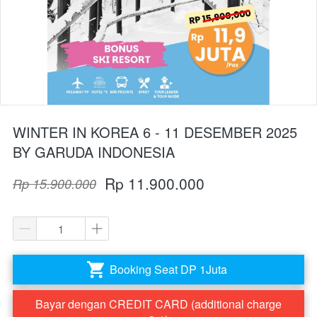
WINTER IN KOREA 6 - 11 DESEMBER 2025
BY GARUDA INDONESIA
Rp 11.900.000
Rp 15.900.000
Booking Seat DP 1Juta
`
Bayar dengan CREDIT CARD (additional charge
`