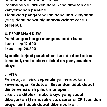
pemberitahuan sebelumnya. 
Perubahan dilakukan demi keselamatan dan 
kenyamanan peserta. 
Tidak ada pengembalian dana untuk layanan 
yang tidak dapat digunakan akibat kondisi 
tersebut. 
4. 
PERUBAHAN KURS
Perhitungan harga mengacu pada kurs:  
1 USD = Rp 17.400
1 EUR = Rp 20.200
Apabila terjadi perubahan kurs di atas batas 
tersebut, maka akan dilakukan penyesuaian 
biaya. 
5. 
VISA
Persetujuan visa sepenuhnya merupakan 
kewenangan Kedutaan Besar dan tidak dapat 
diintervensi oleh pihak manapun.
Jika visa ditolak, maka biaya yang sudah 
dibayarkan (termasuk visa, asuransi, DP tour, dan 
biaya lain) 
tidak dapat dikembalikan
.