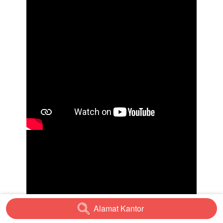
Alamat Kantor
`