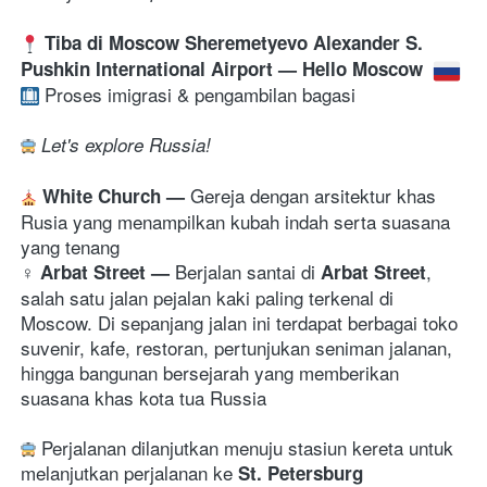
Tiba di 
Moscow Sheremetyevo Alexander S. 
Pushkin International Airport
 — Hello Moscow 
 Proses imigrasi & pengambilan bagasi 
Let's explore Russia! 
Gereja dengan arsitektur khas 
White Church 
— 
Rusia yang menampilkan kubah indah serta suasana 
yang tenang
‍♀️ 
Berjalan santai di 
, 
Arbat Street 
— 
Arbat Street
salah satu jalan pejalan kaki paling terkenal di 
Moscow. Di sepanjang jalan ini terdapat berbagai toko 
suvenir, kafe, restoran, pertunjukan seniman jalanan, 
hingga bangunan bersejarah yang memberikan 
suasana khas kota tua Russia
 Perjalanan dilanjutkan menuju stasiun kereta untuk 
melanjutkan perjalanan ke 
St. Petersburg