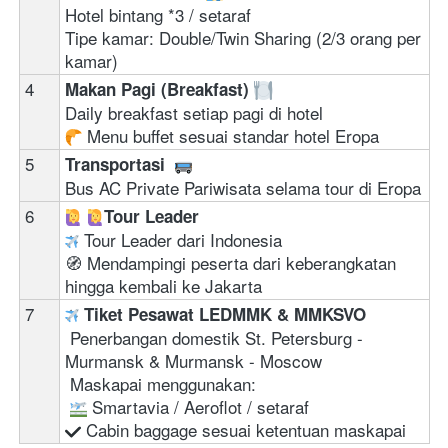
Hotel bintang *3 / setaraf 
Tipe kamar: Double/Twin Sharing (2/3 orang per 
kamar)
4
Makan Pagi (Breakfast) 
Daily breakfast setiap pagi di hotel
 Menu buffet sesuai standar hotel Eropa 
5
Transportasi  
Bus AC Private Pariwisata selama tour di Eropa
6
‍ 
Tour Leader
Tour Leader dari Indonesia
🧭 Mendampingi peserta dari keberangkatan 
hingga kembali ke Jakarta
7
Tiket Pesawat LEDMMK & MMKSVO
 Penerbangan domestik St. Petersburg - 
Murmansk & Murmansk - Moscow

 Maskapai menggunakan:

 Cabin baggage sesuai ketentuan maskapai