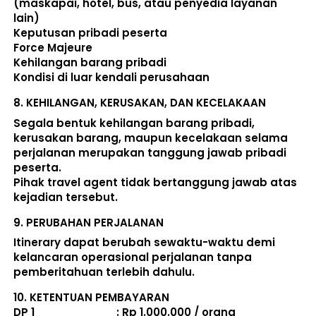
(maskapai, hotel, bus, atau penyedia layanan 
lain) 
Keputusan pribadi peserta 
Force Majeure 
Kehilangan barang pribadi 
Kondisi di luar kendali perusahaan 
8. 
KEHILANGAN, KERUSAKAN, DAN KECELAKAAN
Segala bentuk kehilangan barang pribadi, 
kerusakan barang, maupun kecelakaan selama 
perjalanan merupakan tanggung jawab pribadi 
peserta. 
Pihak travel agent tidak bertanggung jawab atas 
kejadian tersebut. 
9. 
PERUBAHAN PERJALANAN
Itinerary dapat berubah sewaktu-waktu demi 
kelancaran operasional perjalanan tanpa 
pemberitahuan terlebih dahulu. 
10. 
KETENTUAN PEMBAYARAN
DP 1                             : Rp 1.000.000 / orang 