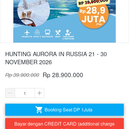
HUNTING AURORA IN RUSSIA 21 - 30
NOVEMBER 2026
Rp 28.900.000
Rp 39.900.000
Booking Seat DP 1Juta
`
Bayar dengan CREDIT CARD (additional charge
`