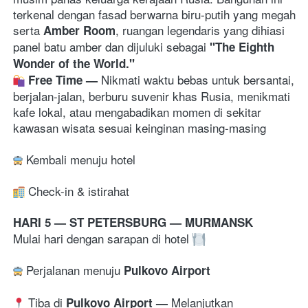
terkenal dengan fasad berwarna biru-putih yang megah 
serta 
, ruangan legendaris yang dihiasi 
Amber Room
panel batu amber dan dijuluki sebagai 
"The Eighth 
Wonder of the World."
Nikmati waktu bebas untuk bersantai, 
Free Time 
— 
berjalan-jalan, berburu suvenir khas Rusia, menikmati 
kafe lokal, atau mengabadikan momen di sekitar 
kawasan wisata sesuai keinginan masing-masing
 Kembali menuju hotel
Check-in & istirahat 
HARI 5 — ST PETERSBURG — MURMANSK
Mulai hari dengan sarapan di hotel 
 Perjalanan menuju 
Pulkovo Airport 
 Tiba di 
Melanjutkan 
Pulkovo Airport — 