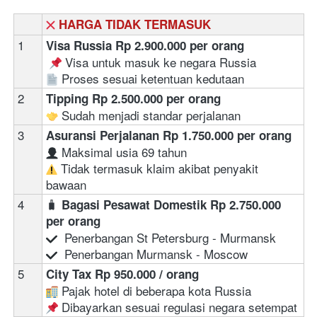
HARGA TIDAK TERMASUK
1
Visa Russia Rp 2.900.000 per orang
 Visa untuk masuk ke negara Russia  
 Proses sesuai ketentuan kedutaan 
2
Tipping Rp 2.500.000 per orang
 Sudah menjadi standar perjalanan 
3
Asuransi Perjalanan Rp 1.750.000 per orang
 Maksimal usia 69 tahun  
 Tidak termasuk klaim akibat penyakit 
bawaan
4
🧳 
Bagasi Pesawat Domestik
 Rp 2.750.000 
per orang
  Penerbangan St Petersburg - Murmansk
  Penerbangan Murmansk - Moscow
5
City Tax
Rp 950.000 / orang
 Pajak hotel di beberapa kota Russia
 Dibayarkan sesuai regulasi negara setempat  