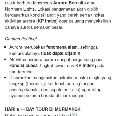
untuk berburu fenomena 
 atau 
Aurora Borealis
Northern Lights. Lokasi pengamatan akan dipilih 
berdasarkan kondisi langit yang cerah serta tingkat 
aktivitas aurora (
) agar peluang menyaksikan 
KP Index
cahaya aurora semakin besar. 
Catatan Penting!  
Aurora merupakan 
, sehingga 
fenomena alam
kemunculannya 
. 
tidak dapat dijamin
Aktivitas berburu aurora sangat bergantung pada 
, tingkat awan, dan 
 pada 
kondisi cuaca
KP Index
hari tersebut. 
Disarankan mengenakan pakaian musim dingin yang 
lengkap (thermal, jaket tebal, sarung tangan, 
penutup kepala, dan sepatu anti-slip) agar tetap 
nyaman selama berada di luar ruangan. 
HARI 6 — DAY TOUR DI MURMANSK
Mulai hari dengan sarapan di hotel 