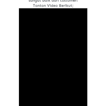
sangat baik dari customer!
Tonton Video Berikut;