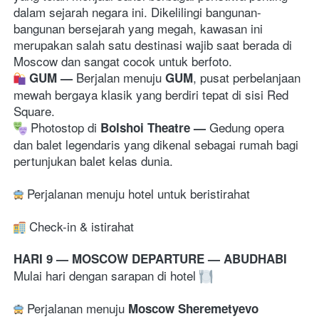
dalam sejarah negara ini. Dikelilingi bangunan-
bangunan bersejarah yang megah, kawasan ini 
merupakan salah satu destinasi wajib saat berada di 
Moscow dan sangat cocok untuk berfoto. 
Berjalan menuju 
, pusat perbelanjaan 
GUM 
— 
GUM
mewah bergaya klasik yang berdiri tepat di sisi Red 
Square. 
 Photostop di 
G
edung opera 
Bolshoi Theatre
— 
dan balet legendaris yang dikenal sebagai rumah bagi 
pertunjukan balet kelas dunia. 
 Perjalanan menuju hotel untuk beristirahat 
Check-in & istirahat 
HARI 9 — MOSCOW DEPARTURE — ABUDHABI
Mulai hari dengan sarapan di hotel 
 Perjalanan menuju 
Moscow Sheremetyevo 