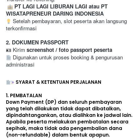
PT LAGI LAGI LIBURAN LAGI atau PT 
WISATAPRENEUR DARING INDONESIA
 Setelah pembayaran, slot peserta akan langsung 
terkonfirmasi  
2. DOKUMEN PASSPORT
🪪 Kirim 
screenshot / foto passport peserta
 Digunakan untuk proses booking & pengurusan 
administrasi
SYARAT & KETENTUAN PERJALANAN
1. 
PEMBATALAN
Down Payment (DP) dan seluruh pembayaran 
yang telah dilakukan 
tidak dapat dibatalkan, 
dipindahtangankan, atau dialihkan ke jadwal lain
. 
Apabila peserta melakukan pembatalan secara 
sepihak, maka 
tidak ada pengembalian dana 
(non-refundable)
 dalam bentuk apapun. 