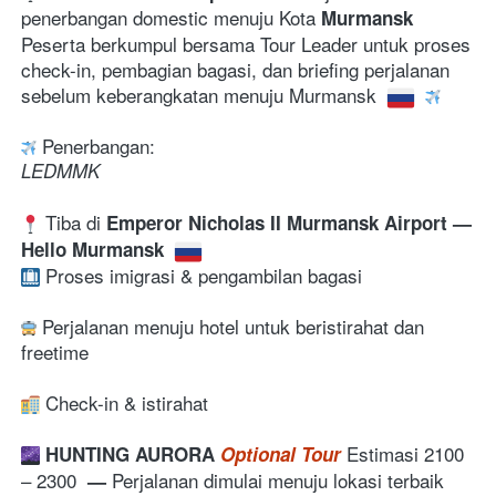
penerbangan domestic menuju
Kota
 Murmansk
Peserta berkumpul bersama Tour Leader untuk proses 
check-in, pembagian bagasi, dan briefing perjalanan 
sebelum keberangkatan menuju Murmansk 
Penerbangan:
LEDMMK
 Tiba di 
Emperor Nicholas II Murmansk Airport — 
Hello Murmansk 
 Proses imigrasi & pengambilan bagasi 
 Perjalanan menuju hotel untuk beristirahat dan 
freetime
Check-in & istirahat 
 Estimasi 2100 
HUNTING AURORA 
Optional Tour
– 2300  
P
erjalanan dimulai menuju lokasi terbaik 
— 