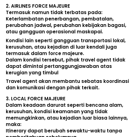
2. 
AIRLINES FORCE MAJEURE
Termasuk namun tidak terbatas pada: 
Keterlambatan penerbangan, pembatalan, 
perubahan jadwal, perubahan kebijakan bagasi, 
atau gangguan operasional maskapai. 
Kondisi lain seperti gangguan transportasi lokal, 
kerusuhan, atau kejadian di luar kendali juga 
termasuk dalam force majeure. 
Dalam kondisi tersebut, pihak travel agent 
tidak 
dapat dimintai pertanggungjawaban atas 
kerugian yang timbul
Travel agent akan membantu sebatas koordinasi 
dan komunikasi dengan pihak terkait. 
3. 
LOCAL FORCE MAJEURE
Dalam keadaan darurat seperti bencana alam, 
kerusuhan, kondisi keamanan yang tidak 
memungkinkan, atau kejadian luar biasa lainnya, 
maka:  
Itinerary dapat berubah sewaktu-waktu tanpa 