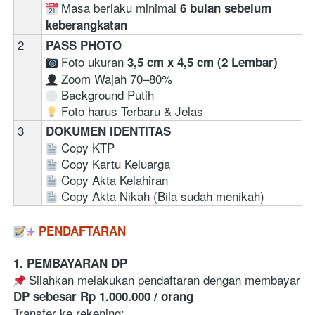
 Masa berlaku minimal 
6 bulan sebelum 
keberangkatan
2
PASS PHOTO
 Foto ukuran 
3,5 cm x 4,5 cm (2 Lembar)
 Zoom Wajah 70–80% 
 Background Putih
 Foto harus Terbaru & Jelas
3
DOKUMEN IDENTITAS
Copy KTP  
Copy Kartu Keluarga
Copy Akta Kelahiran
Copy Akta Nikah (Bila sudah menikah)
PENDAFTARAN
1. PEMBAYARAN DP
 Silahkan melakukan pendaftaran dengan membayar 
DP sebesar Rp 1.000.000 / orang
Transfer ke rekening:
