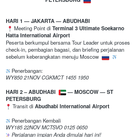
HARI 1 — JAKARTA — ABUDHABI 
Meeting Point di 
Terminal 3 Ultimate Soekarno 
Hatta International Airport
Peserta berkumpul bersama Tour Leader untuk proses 
check-in, pembagian bagasi, dan briefing perjalanan 
sebelum keberangkatan menuju Moscow 
Penerbangan:
WY850 21NOV CGKMCT 1455 1950 
HARI 2 
– ABUDHABI 
— MOSCOW — ST 
PETERSBURG
 Transit di 
Abudhabi International Airport
 Penerbangan Kembali 
WY185 22NOV MCTSVO 0125 0650
Perjalanan impian Anda dimulai hari ini!