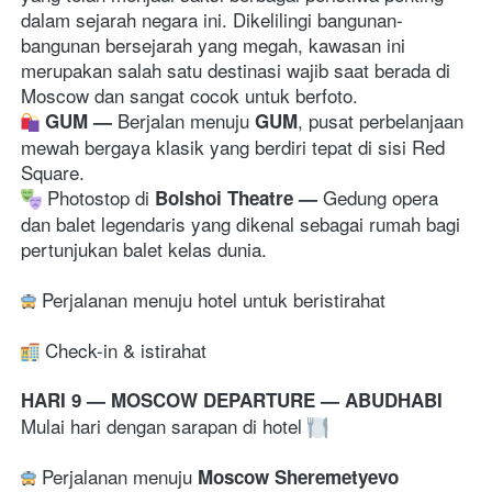
dalam sejarah negara ini. Dikelilingi bangunan-
bangunan bersejarah yang megah, kawasan ini 
merupakan salah satu destinasi wajib saat berada di 
Moscow dan sangat cocok untuk berfoto. 
Berjalan menuju 
, pusat perbelanjaan 
GUM 
— 
GUM
mewah bergaya klasik yang berdiri tepat di sisi Red 
Square. 
 Photostop di 
G
edung opera 
Bolshoi Theatre
— 
dan balet legendaris yang dikenal sebagai rumah bagi 
pertunjukan balet kelas dunia. 
 Perjalanan menuju hotel untuk beristirahat 
Check-in & istirahat 
HARI 9 — MOSCOW DEPARTURE — ABUDHABI
Mulai hari dengan sarapan di hotel 
 Perjalanan menuju 
Moscow Sheremetyevo 