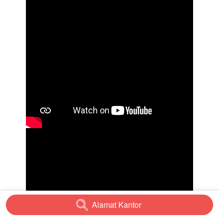
Alamat Kantor
`