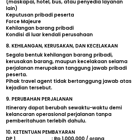
(maskapai, hotel, bus, atau penyedia layanan 
lain) 
Keputusan pribadi peserta 
Force Majeure 
Kehilangan barang pribadi 
Kondisi di luar kendali perusahaan 
8. 
KEHILANGAN, KERUSAKAN, DAN KECELAKAAN
Segala bentuk kehilangan barang pribadi, 
kerusakan barang, maupun kecelakaan selama 
perjalanan merupakan tanggung jawab pribadi 
peserta. 
Pihak travel agent tidak bertanggung jawab atas 
kejadian tersebut. 
9. 
PERUBAHAN PERJALANAN
Itinerary dapat berubah sewaktu-waktu demi 
kelancaran operasional perjalanan tanpa 
pemberitahuan terlebih dahulu. 
10. 
KETENTUAN PEMBAYARAN
DP 1                             : Rp 1.000.000 / orang 