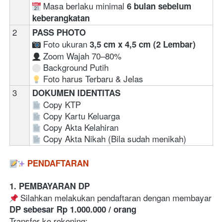
 Masa berlaku minimal 
6 bulan sebelum 
keberangkatan
2
PASS PHOTO
 Foto ukuran 
3,5 cm x 4,5 cm (2 Lembar)
 Zoom Wajah 70–80% 
 Background Putih
 Foto harus Terbaru & Jelas
3
DOKUMEN IDENTITAS
Copy KTP  
Copy Kartu Keluarga
Copy Akta Kelahiran
Copy Akta Nikah (Bila sudah menikah)
PENDAFTARAN
1. PEMBAYARAN DP
 Silahkan melakukan pendaftaran dengan membayar 
DP sebesar Rp 1.000.000 / orang
Transfer ke rekening:
