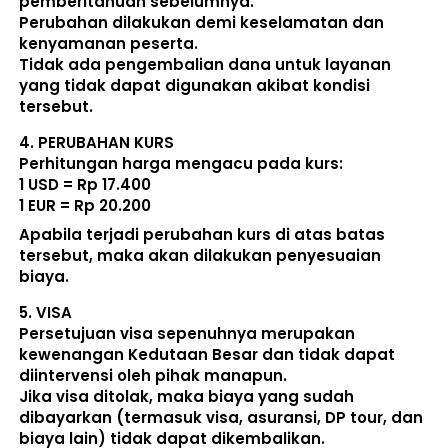
pemberitahuan sebelumnya. 
Perubahan dilakukan demi keselamatan dan 
kenyamanan peserta. 
Tidak ada pengembalian dana untuk layanan 
yang tidak dapat digunakan akibat kondisi 
tersebut. 
4. 
PERUBAHAN KURS
Perhitungan harga mengacu pada kurs:  
1 USD = Rp 17.400
1 EUR = Rp 20.200
Apabila terjadi perubahan kurs di atas batas 
tersebut, maka akan dilakukan penyesuaian 
biaya. 
5. 
VISA
Persetujuan visa sepenuhnya merupakan 
kewenangan Kedutaan Besar dan tidak dapat 
diintervensi oleh pihak manapun.
Jika visa ditolak, maka biaya yang sudah 
dibayarkan (termasuk visa, asuransi, DP tour, dan 
biaya lain) 
tidak dapat dikembalikan
.