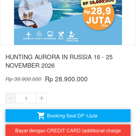
HUNTING AURORA IN RUSSIA 16 - 25
NOVEMBER 2026
Rp 28.900.000
Rp 39.900.000
Booking Seat DP 1Juta
`
Bayar dengan CREDIT CARD (additional charge
`