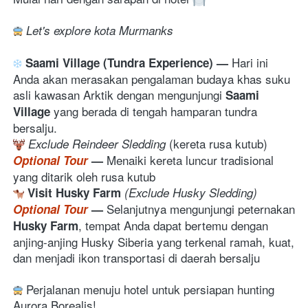
 Let's explore kota Murmanks
Hari ini 
Saami Village (Tundra Experience) 
— 
Anda akan merasakan pengalaman budaya khas suku 
asli kawasan Arktik dengan mengunjungi 
Saami 
 yang berada di tengah hamparan tundra 
Village
bersalju.
(kereta rusa kutub) 
Exclude Reindeer Sledding
M
enaiki kereta luncur tradisional 
Optional Tour
 — 
yang ditarik oleh rusa kutub
Visit Husky Farm
(Exclude Husky Sledding) 
Selanjutnya mengunjungi peternakan 
Optional Tour
— 
, tempat Anda dapat bertemu dengan 
Husky Farm
anjing-anjing Husky Siberia yang terkenal ramah, kuat, 
dan menjadi ikon transportasi di daerah bersalju
 Perjalanan menuju hotel untuk persiapan hunting 
Aurora Borealis!