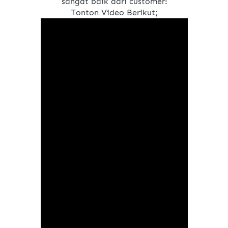
sangat baik dari customer!
Tonton Video Berikut;