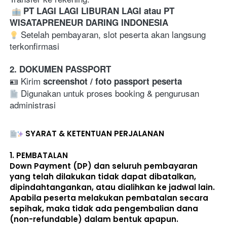
PT LAGI LAGI LIBURAN LAGI atau PT 
WISATAPRENEUR DARING INDONESIA
 Setelah pembayaran, slot peserta akan langsung 
terkonfirmasi  
2. DOKUMEN PASSPORT
🪪 Kirim 
screenshot / foto passport peserta
 Digunakan untuk proses booking & pengurusan 
administrasi
SYARAT & KETENTUAN PERJALANAN
1. 
PEMBATALAN
Down Payment (DP) dan seluruh pembayaran 
yang telah dilakukan 
tidak dapat dibatalkan, 
dipindahtangankan, atau dialihkan ke jadwal lain
. 
Apabila peserta melakukan pembatalan secara 
sepihak, maka 
tidak ada pengembalian dana 
(non-refundable)
 dalam bentuk apapun. 