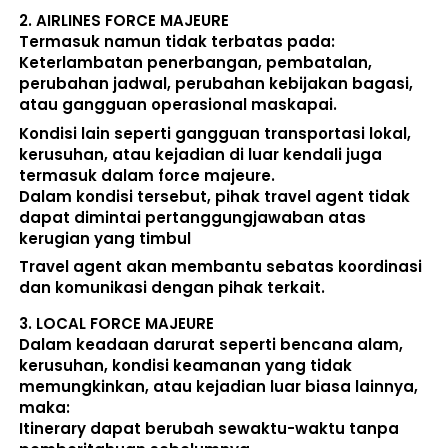
2. 
AIRLINES FORCE MAJEURE
Termasuk namun tidak terbatas pada: 
Keterlambatan penerbangan, pembatalan, 
perubahan jadwal, perubahan kebijakan bagasi, 
atau gangguan operasional maskapai. 
Kondisi lain seperti gangguan transportasi lokal, 
kerusuhan, atau kejadian di luar kendali juga 
termasuk dalam force majeure. 
Dalam kondisi tersebut, pihak travel agent 
tidak 
dapat dimintai pertanggungjawaban atas 
kerugian yang timbul
Travel agent akan membantu sebatas koordinasi 
dan komunikasi dengan pihak terkait. 
3. 
LOCAL FORCE MAJEURE
Dalam keadaan darurat seperti bencana alam, 
kerusuhan, kondisi keamanan yang tidak 
memungkinkan, atau kejadian luar biasa lainnya, 
maka:  
Itinerary dapat berubah sewaktu-waktu tanpa 