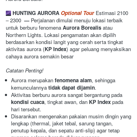
 Estimasi 2100 
HUNTING AURORA 
Optional Tour
– 2300  
Perjalanan dimulai menuju lokasi terbaik 
— 
untuk berburu fenomena 
 atau 
Aurora Borealis
Northern Lights. Lokasi pengamatan akan dipilih 
berdasarkan kondisi langit yang cerah serta tingkat 
aktivitas aurora (
) agar peluang menyaksikan 
KP Index
cahaya aurora semakin besar
Catatan Penting!
Aurora merupakan 
, sehingga 
fenomena alam
kemunculannya 
. 
tidak dapat dijamin
Aktivitas berburu aurora sangat bergantung pada 
, tingkat awan, dan 
 pada 
kondisi cuaca
KP Index
hari tersebut. 
Disarankan mengenakan pakaian musim dingin yang 
lengkap (thermal, jaket tebal, sarung tangan, 
penutup kepala, dan sepatu anti-slip) agar tetap 