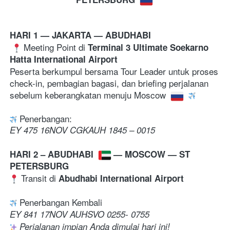
HARI 1 — JAKARTA — ABUDHABI 
Meeting Point di 
Terminal 3 Ultimate Soekarno 
Hatta International Airport
Peserta berkumpul bersama Tour Leader untuk proses 
check-in, pembagian bagasi, dan briefing perjalanan 
sebelum keberangkatan menuju Moscow 
Penerbangan:
EY 475 16NOV CGKAUH 1845 – 0015
HARI 2 
– ABUDHABI 
— MOSCOW — ST 
PETERSBURG
 Transit di 
Abudhabi International Airport
 Penerbangan Kembali 
EY 841 17NOV AUHSVO 0255- 0755
Perjalanan impian Anda dimulai hari ini!