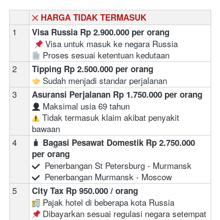
HARGA TIDAK TERMASUK
1
Visa Russia Rp 2.900.000 per orang
 Visa untuk masuk ke negara Russia  
 Proses sesuai ketentuan kedutaan 
2
Tipping Rp 2.500.000 per orang
 Sudah menjadi standar perjalanan 
3
Asuransi Perjalanan Rp 1.750.000 per orang
 Maksimal usia 69 tahun  
 Tidak termasuk klaim akibat penyakit 
bawaan
4
🧳 
Bagasi Pesawat Domestik
 Rp 2.750.000 
per orang
  Penerbangan St Petersburg - Murmansk
  Penerbangan Murmansk - Moscow
5
City Tax
Rp 950.000 / orang
 Pajak hotel di beberapa kota Russia
 Dibayarkan sesuai regulasi negara setempat  