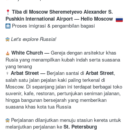
Tiba di 
Moscow Sheremetyevo Alexander S. 
Pushkin International Airport
 — Hello Moscow 
 Proses imigrasi & pengambilan bagasi 
Let's explore Russia! 
Gereja dengan arsitektur khas 
White Church 
— 
Rusia yang menampilkan kubah indah serta suasana 
yang tenang
‍♀️ 
Berjalan santai di 
, 
Arbat Street 
— 
Arbat Street
salah satu jalan pejalan kaki paling terkenal di 
Moscow. Di sepanjang jalan ini terdapat berbagai toko 
suvenir, kafe, restoran, pertunjukan seniman jalanan, 
hingga bangunan bersejarah yang memberikan 
suasana khas kota tua Russia
 Perjalanan dilanjutkan menuju stasiun kereta untuk 
melanjutkan perjalanan ke 
St. Petersburg