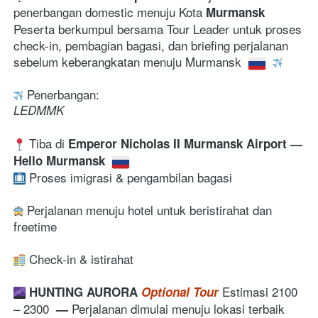
penerbangan domestic menuju
Kota
 Murmansk
Peserta berkumpul bersama Tour Leader untuk proses 
check-in, pembagian bagasi, dan briefing perjalanan 
sebelum keberangkatan menuju Murmansk 
Penerbangan:
LEDMMK
 Tiba di 
Emperor Nicholas II Murmansk Airport — 
Hello Murmansk 
 Proses imigrasi & pengambilan bagasi 
 Perjalanan menuju hotel untuk beristirahat dan 
freetime
Check-in & istirahat 
 Estimasi 2100 
HUNTING AURORA 
Optional Tour
– 2300  
P
erjalanan dimulai menuju lokasi terbaik 
— 