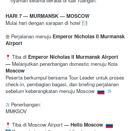
nyaman selama berada di luar ruangan. 
HARI 7 — MURMANSK — MOSCOW 
Mulai hari dengan sarapan di hotel 
 Perjalanan menuju 
Emperor Nicholas II Murmansk 
Airport 
 Tiba di 
Emperor Nicholas II Murmansk Airport  
Melanjutkan penerbangan domestic menuju
Kota
— 
Moscow
Peserta berkumpul bersama Tour Leader untuk proses 
check-in, pembagian bagasi, dan briefing perjalanan 
sebelum keberangkatan menuju Moscow 
Penerbangan:
MMKSOV
 Tiba di Moscow Airport
 — Hello Moscow 