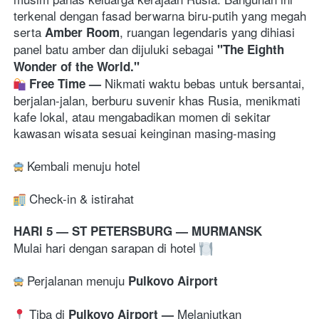
terkenal dengan fasad berwarna biru-putih yang megah 
serta 
, ruangan legendaris yang dihiasi 
Amber Room
panel batu amber dan dijuluki sebagai 
"The Eighth 
Wonder of the World."
Nikmati waktu bebas untuk bersantai, 
Free Time 
— 
berjalan-jalan, berburu suvenir khas Rusia, menikmati 
kafe lokal, atau mengabadikan momen di sekitar 
kawasan wisata sesuai keinginan masing-masing
 Kembali menuju hotel
Check-in & istirahat 
HARI 5 — ST PETERSBURG — MURMANSK
Mulai hari dengan sarapan di hotel 
 Perjalanan menuju 
Pulkovo Airport 
 Tiba di 
Melanjutkan 
Pulkovo Airport — 