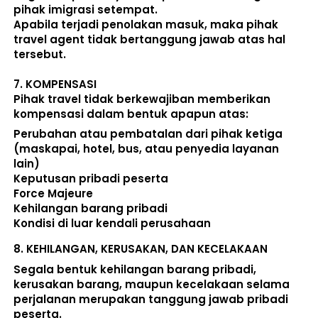
pihak imigrasi setempat. 
Apabila terjadi penolakan masuk, maka pihak 
travel agent tidak bertanggung jawab atas hal 
tersebut.
7. 
KOMPENSASI
Pihak travel tidak berkewajiban memberikan 
kompensasi dalam bentuk apapun atas:  
Perubahan atau pembatalan dari pihak ketiga 
(maskapai, hotel, bus, atau penyedia layanan 
lain) 
Keputusan pribadi peserta 
Force Majeure 
Kehilangan barang pribadi 
Kondisi di luar kendali perusahaan 
8. 
KEHILANGAN, KERUSAKAN, DAN KECELAKAAN
Segala bentuk kehilangan barang pribadi, 
kerusakan barang, maupun kecelakaan selama 
perjalanan merupakan tanggung jawab pribadi 
peserta. 