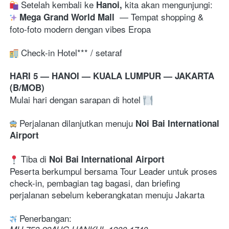
 Setelah kembali ke 
Hanoi,
—
 Tempat shopping & 
 Mega Grand World Mall 
foto-foto modern dengan vibes Eropa
 Check-in Hotel*** / setaraf
HARI 5 — HANOI — KUALA LUMPUR — JAKARTA 
(B/MOB)
Mulai hari dengan sarapan di hotel 
 Perjalanan dilanjutkan menuju 
Noi Bai International 
Airport
 Tiba di 
Noi Bai International Airport
Peserta berkumpul bersama Tour Leader untuk proses 
check-in, pembagian tag bagasi, dan briefing 
perjalanan sebelum keberangkatan menuju Jakarta 
 Penerbangan: