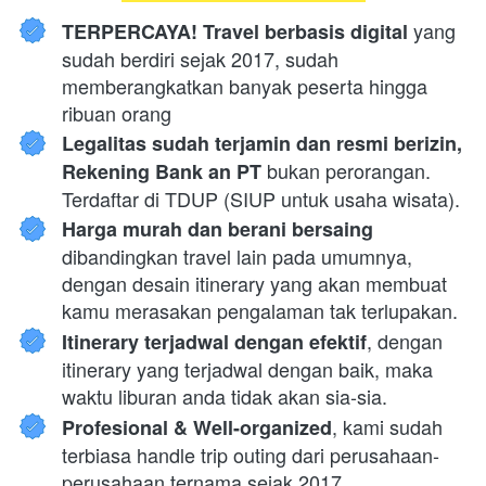
 yang 
TERPERCAYA! Travel berbasis digital
sudah berdiri sejak 2017, sudah 
memberangkatkan banyak peserta hingga 
ribuan orang
Legalitas sudah terjamin dan resmi berizin, 
 bukan perorangan. 
Rekening Bank an PT
Terdaftar di TDUP (SIUP untuk usaha wisata).
Harga murah dan berani bersaing 
dibandingkan travel lain pada umumnya, 
dengan desain itinerary yang akan membuat 
kamu merasakan pengalaman tak terlupakan.
, dengan 
Itinerary terjadwal dengan efektif
itinerary yang terjadwal dengan baik, maka 
waktu liburan anda tidak akan sia-sia.
, kami sudah 
Profesional & Well-organized
terbiasa handle trip outing dari perusahaan-
perusahaan ternama sejak 2017.