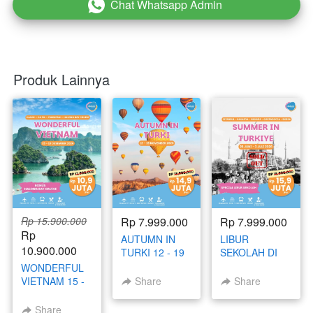
Chat Whatsapp Admin
`
Produk Lainnya
Rp 15.900.000
Rp 7.999.000
Rp 7.999.000
Rp 
AUTUMN IN
LIBUR
10.900.000
TURKI 12 - 19
SEKOLAH DI
NOVEMBER
TURKI 26 JUNI
WONDERFUL
2026
- 3 JULI 2026
VIETNAM 15 -
Share
Share
19 DESEMBER
2026
Share