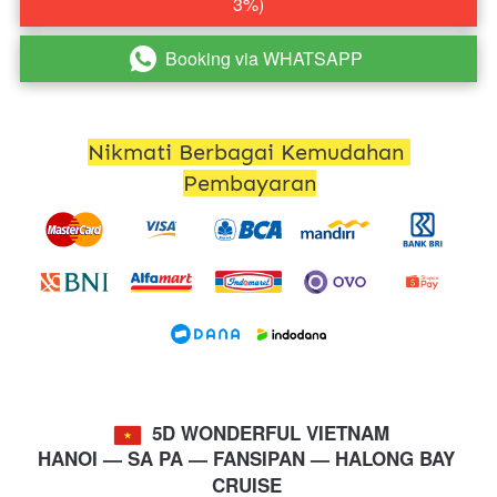
3%)
Booking via WHATSAPP
`
Nikmati Berbagai Kemudahan 
Pembayaran
 5D WONDERFUL VIETNAM
HANOI 
— SA PA — FANSIPAN — HALONG BAY 
CRUISE