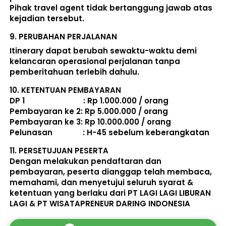
Pihak travel agent tidak bertanggung jawab atas 
kejadian tersebut. 
9. 
PERUBAHAN PERJALANAN
Itinerary dapat berubah sewaktu-waktu demi 
kelancaran operasional perjalanan tanpa 
pemberitahuan terlebih dahulu. 
10. 
KETENTUAN PEMBAYARAN
DP 1                             : Rp 1.000.000 / orang 
Pembayaran ke 2: Rp 5.000.000 / orang 
Pembayaran ke 3: Rp 10.000.000 / orang 
Pelunasan               : 
H-45 sebelum keberangkatan
11. 
PERSETUJUAN PESERTA
Dengan melakukan pendaftaran dan 
pembayaran, peserta dianggap telah membaca, 
memahami, dan menyetujui seluruh 
syarat & 
ketentuan
 yang berlaku dari PT LAGI LAGI LIBURAN 
LAGI & PT WISATAPRENEUR DARING INDONESIA 