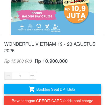
WONDERFUL VIETNAM 19 - 23 AGUSTUS
2026
Rp 10.900.000
Rp 15.900.000
Booking Seat DP 1Juta
`
Bayar dengan CREDIT CARD (additional charge
`