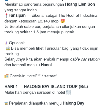
Menikmati panorama pegunungan 
Hoang Lien Son
yang sangat indah
dikenal sebgai 
The Roof of Indochina 
Fansipan 
— 
dengan ketinggian ±3.143 mdpl 
🥾 Setelah cable car, perjalanan dilanjutkan dengan 
tracking sekitar 1,5 jam menuju puncak. 
 Optional:

 Bisa membeli tiket Funicular bagi yang tidak ingin 
tracking. 
Selanjutnya kita akan embali menuju
 cable car station
dan kembali menuju 
Hanoi
 Check-in Hotel*** / setaraf
HARI 4 — HALONG BAY ISLAND TOUR (B/L)
Mulai hari dengan sarapan di hotel 
 Perjalanan dilanjutkan menuju 
Halong Bay 