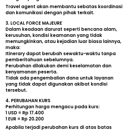
Travel agent akan membantu sebatas koordinasi 
dan komunikasi dengan pihak terkait. 
3. 
LOCAL FORCE MAJEURE
Dalam keadaan darurat seperti bencana alam, 
kerusuhan, kondisi keamanan yang tidak 
memungkinkan, atau kejadian luar biasa lainnya, 
maka:  
Itinerary dapat berubah sewaktu-waktu tanpa 
pemberitahuan sebelumnya. 
Perubahan dilakukan demi keselamatan dan 
kenyamanan peserta. 
Tidak ada pengembalian dana untuk layanan 
yang tidak dapat digunakan akibat kondisi 
tersebut. 
4. 
PERUBAHAN KURS
Perhitungan harga mengacu pada kurs:  
1 USD = Rp 17.400
1 EUR = Rp 20.200
Apabila terjadi perubahan kurs di atas batas 