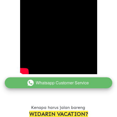
Whatsapp Customer Service
`
Kenapa harus jalan bareng 
WIDARIN VACATION?