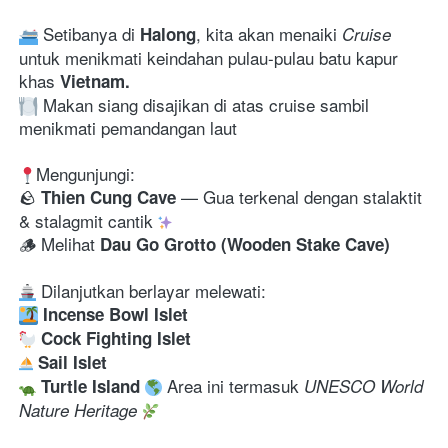
 Setibanya di 
, kita akan menaiki 
Halong
Cruise
untuk menikmati keindahan pulau-pulau batu kapur 
khas 
Vietnam. 
 Makan siang disajikan di atas cruise sambil 
menikmati pemandangan laut 
Mengunjungi:

🪨 
—
Gua terkenal dengan stalaktit 
Thien Cung Cave 
& stalagmit cantik 
🪵 Melihat 
Dau Go Grotto (Wooden Stake Cave)
Incense Bowl Islet
 Cock Fighting Islet
 Sail Islet
 Area ini termasuk 
 Turtle Island
UNESCO World 
Nature Heritage 