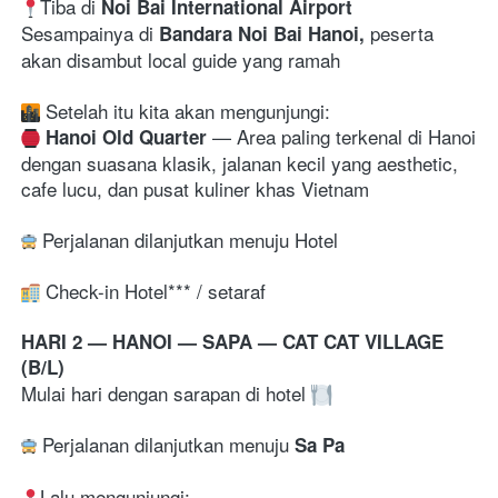
Tiba di 
Noi Bai International Airport
Sesampainya di 
 peserta 
Bandara Noi Bai Hanoi,
akan disambut local guide yang ramah
 Setelah itu kita akan mengunjungi:
— 
Area paling terkenal di Hanoi 
Hanoi Old Quarter
dengan suasana klasik, jalanan kecil yang aesthetic, 
cafe lucu, dan pusat kuliner khas Vietnam 
 Perjalanan dilanjutkan menuju Hotel
 Check-in Hotel*** / setaraf
HARI 2 — HANOI — SAPA — CAT CAT VILLAGE 
(B/L)
Mulai hari dengan sarapan di hotel 
 Perjalanan dilanjutkan menuju 
Sa Pa
Lalu mengunjungi: