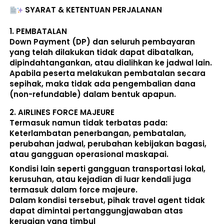
SYARAT & KETENTUAN PERJALANAN
1. 
PEMBATALAN
Down Payment (DP) dan seluruh pembayaran 
yang telah dilakukan 
tidak dapat dibatalkan, 
dipindahtangankan, atau dialihkan ke jadwal lain
. 
Apabila peserta melakukan pembatalan secara 
sepihak, maka 
tidak ada pengembalian dana 
(non-refundable)
 dalam bentuk apapun. 
2. 
AIRLINES FORCE MAJEURE
Termasuk namun tidak terbatas pada: 
Keterlambatan penerbangan, pembatalan, 
perubahan jadwal, perubahan kebijakan bagasi, 
atau gangguan operasional maskapai. 
Kondisi lain seperti gangguan transportasi lokal, 
kerusuhan, atau kejadian di luar kendali juga 
termasuk dalam force majeure. 
Dalam kondisi tersebut, pihak travel agent 
tidak 
dapat dimintai pertanggungjawaban atas 
kerugian yang timbul