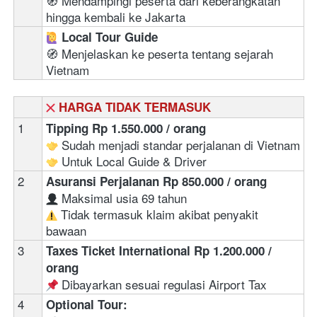
🧭 Mendampingi peserta dari keberangkatan 
hingga kembali ke Jakarta
‍ 
Local Tour Guide
🧭 Menjelaskan ke peserta tentang sejarah 
Vietnam
HARGA TIDAK TERMASUK
1
Tipping Rp 1.550.000 / orang
 Sudah menjadi standar perjalanan di Vietnam
 Untuk Local Guide & Driver
2
Asuransi Perjalanan Rp 850.000 / orang
 Maksimal usia 69 tahun  
 Tidak termasuk klaim akibat penyakit 
bawaan
3
Taxes Ticket International Rp 1.200.000 / 
orang
 Dibayarkan sesuai regulasi Airport Tax 
4
Optional Tour: