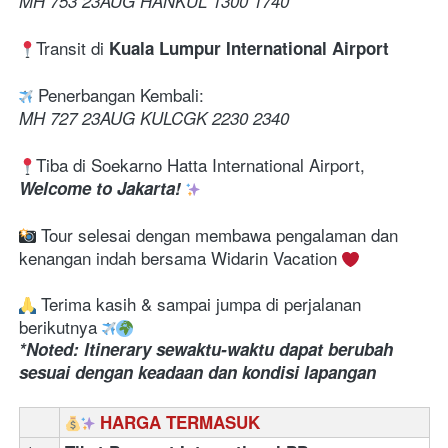
MH 753 23AUG HANKUL 1300 1740 
Transit di 
Kuala Lumpur International Airport
 Penerbangan Kembali:
MH 727 23AUG KULCGK 2230 2340 
Tiba di Soekarno Hatta International Airport, 
Welcome to Jakarta! 
 Tour selesai dengan membawa pengalaman dan 
kenangan indah bersama Widarin Vacation 
 Terima kasih & sampai jumpa di perjalanan 
berikutnya 
*Noted: Itinerary sewaktu-waktu dapat berubah 
sesuai dengan keadaan dan kondisi lapangan
HARGA TERMASUK