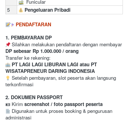
  Funicular
5
Pengeluaran Pribadi
PENDAFTARAN
1. PEMBAYARAN DP
 Silahkan melakukan pendaftaran dengan membayar 
DP sebesar Rp 1.000.000 / orang
Transfer ke rekening:  
PT LAGI LAGI LIBURAN LAGI atau PT 
WISATAPRENEUR DARING INDONESIA
 Setelah pembayaran, slot peserta akan langsung 
terkonfirmasi  
2. DOKUMEN PASSPORT
🪪 Kirim 
screenshot / foto passport peserta
 Digunakan untuk proses booking & pengurusan 
administrasi