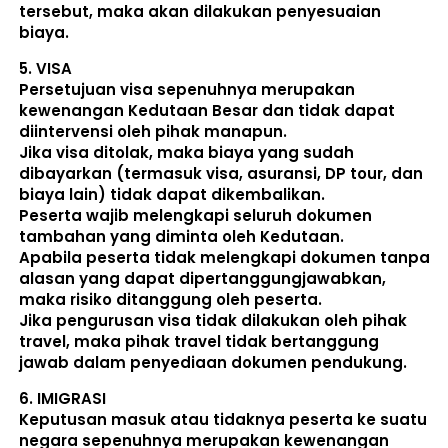
tersebut, maka akan dilakukan penyesuaian 
biaya. 
5. 
VISA
Persetujuan visa sepenuhnya merupakan 
kewenangan Kedutaan Besar dan tidak dapat 
diintervensi oleh pihak manapun.
Jika visa ditolak, maka biaya yang sudah 
dibayarkan (termasuk visa, asuransi, DP tour, dan 
biaya lain) 
tidak dapat dikembalikan
.
Peserta wajib melengkapi seluruh dokumen 
tambahan yang diminta oleh Kedutaan.  
Apabila peserta tidak melengkapi dokumen tanpa 
alasan yang dapat dipertanggungjawabkan, 
maka risiko ditanggung oleh peserta.
Jika pengurusan visa tidak dilakukan oleh pihak 
travel, maka pihak travel tidak bertanggung 
jawab dalam penyediaan dokumen pendukung. 
6. 
IMIGRASI
Keputusan masuk atau tidaknya peserta ke suatu 
negara sepenuhnya merupakan kewenangan 