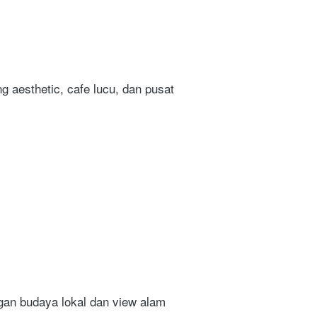
g aesthetic, cafe lucu, dan pusat 
gan budaya lokal dan view alam 