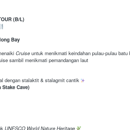
OUR (B/L)
long Bay 
menaiki 
 untuk menikmati keindahan pulau-pulau batu 
Cruise
ruise sambil menikmati pemandangan laut 
l dengan stalaktit & stalagmit cantik 
 Stake Cave)
uk 
UNESCO World Nature Heritage 