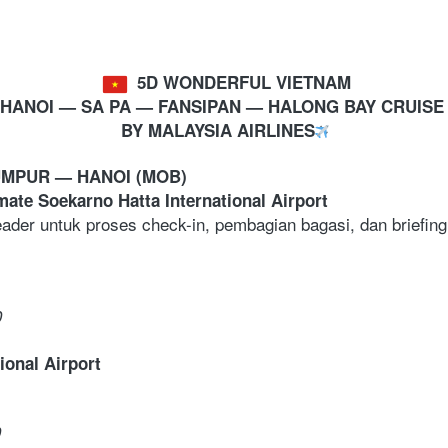
 5D WONDERFUL VIETNAM
HANOI 
— SA PA — FANSIPAN — HALONG BAY CRUISE
BY MALAYSIA AIRLINES
MPUR — HANOI (MOB)
mate Soekarno Hatta International Airport
der untuk proses check-in, pembagian bagasi, dan briefing
 
ional Airport
  