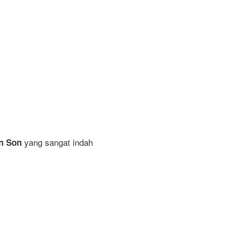
 
 yang sangat indah
n Son