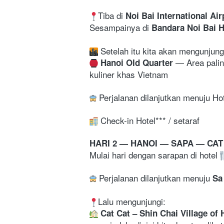
Tiba di 
Noi Bai International Air
Sesampainya di 
Bandara Noi Bai H
 Setelah itu kita akan mengunjung
— 
Area palin
Hanoi Old Quarter
kuliner khas Vietnam 
 Perjalanan dilanjutkan menuju Ho
 Check-in Hotel*** / setaraf
HARI 2 — HANOI — SAPA — CAT 
Mulai hari dengan sarapan di hotel 
 Perjalanan dilanjutkan menuju 
Sa
Lalu mengunjungi:
 Cat Cat – Shin Chai Village of