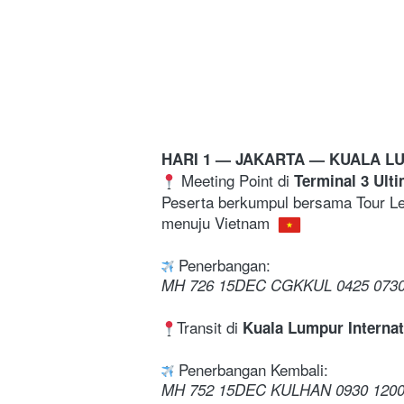
HARI 1 — JAKARTA 
— KUALA LU
 Meeting Point di 
Terminal 3 Ulti
Peserta berkumpul bersama Tour Lea
menuju Vietnam 
 Penerbangan:
MH 726 15DEC CGKKUL 0425 0730
Transit di 
Kuala Lumpur Internat
 Penerbangan Kembali:
MH 752 15DEC KULHAN 0930 1200