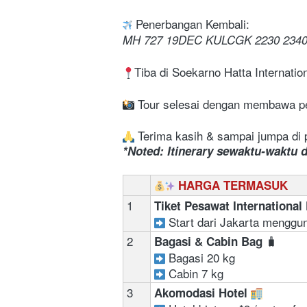
 Penerbangan Kembali:
MH 727 19DEC KULCGK 2230 2340
Tiba di Soekarno Hatta Internation
 Tour selesai dengan membawa p
 Terima kasih & sampai jumpa di 
*Noted: Itinerary sewaktu-waktu 
HARGA TERMASUK
1
Tiket Pesawat International
 Start dari Jakarta menggu
2
🧳
Bagasi & Cabin Bag 
Bagasi 20 kg 
Cabin 7 kg
3
Akomodasi Hotel 