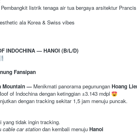
Pembangkit listrik tenaga air tua bergaya arsitektur Prancis
esthetic ala Korea & Swiss vibes
F INDOCHINA — HANOI (B/L/D)
nung Fansipan
Menikmati panorama pegunungan 
n Mountain 
— 
Hoang Lie
oof of Indochina dengan ketinggian ±3.143 mdpl 
lanjutkan dengan tracking sekitar 1,5 jam menuju puncak. 
 yang tidak ingin tracking. 
u
 dan kembali menuju 
 cable car station
Hanoi