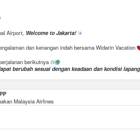
 
al Airport, 
Welcome to Jakarta! 
engalaman dan kenangan indah bersama Widarin Vacation 
perjalanan berikutnya 
dapat berubah sesuai dengan keadaan dan kondisi lapan
 PP 
nakan Malaysia Airlines 