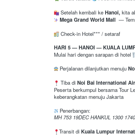
 Setelah kembali ke 
Hanoi,
—
 Tem
 Mega Grand World Mall 
 Check-in Hotel*** / setaraf
HARI 5 — HANOI — KUALA LUM
Mulai hari dengan sarapan di hotel 
 Perjalanan dilanjutkan menuju 
No
 Tiba di 
Noi Bai International Ai
Peserta berkumpul bersama Tour Lea
keberangkatan menuju Jakarta 
 Penerbangan:
MH 753 19DEC HANKUL 1300 1740
Transit di 
Kuala Lumpur Internat