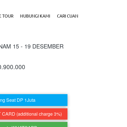
E TOUR
HUBUNGI KAMI
CARI CUAN
AM 15 - 19 DESEMBER
0.900.000
ng Seat DP 1Juta
CARD (additional charge 3%)