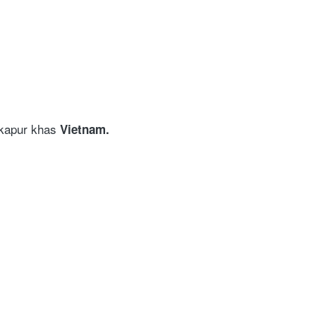
kapur khas 
Vietnam. 