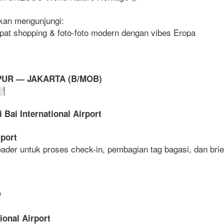
pat shopping & foto-foto modern dengan vibes Eropa
PUR — JAKARTA (B/MOB)
i Bai International Airport
rport
der untuk proses check-in, pembagian tag bagasi, dan brief
 
ional Airport