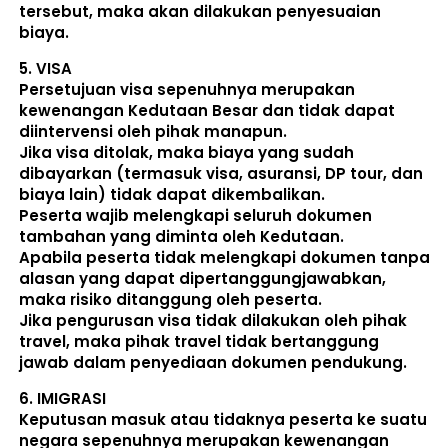
tersebut, maka akan dilakukan penyesuaian 
biaya. 
5. 
VISA
Persetujuan visa sepenuhnya merupakan 
kewenangan Kedutaan Besar dan tidak dapat 
diintervensi oleh pihak manapun.
Jika visa ditolak, maka biaya yang sudah 
dibayarkan (termasuk visa, asuransi, DP tour, dan 
biaya lain) 
tidak dapat dikembalikan
.
Peserta wajib melengkapi seluruh dokumen 
tambahan yang diminta oleh Kedutaan.  
Apabila peserta tidak melengkapi dokumen tanpa 
alasan yang dapat dipertanggungjawabkan, 
maka risiko ditanggung oleh peserta.
Jika pengurusan visa tidak dilakukan oleh pihak 
travel, maka pihak travel tidak bertanggung 
jawab dalam penyediaan dokumen pendukung. 
6. 
IMIGRASI
Keputusan masuk atau tidaknya peserta ke suatu 
negara sepenuhnya merupakan kewenangan 