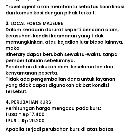
Travel agent akan membantu sebatas koordinasi 
dan komunikasi dengan pihak terkait. 
3. 
LOCAL FORCE MAJEURE
Dalam keadaan darurat seperti bencana alam, 
kerusuhan, kondisi keamanan yang tidak 
memungkinkan, atau kejadian luar biasa lainnya, 
maka:  
Itinerary dapat berubah sewaktu-waktu tanpa 
pemberitahuan sebelumnya. 
Perubahan dilakukan demi keselamatan dan 
kenyamanan peserta. 
Tidak ada pengembalian dana untuk layanan 
yang tidak dapat digunakan akibat kondisi 
tersebut. 
4. 
PERUBAHAN KURS
Perhitungan harga mengacu pada kurs:  
1 USD = Rp 17.400
1 EUR = Rp 20.200
Apabila terjadi perubahan kurs di atas batas 