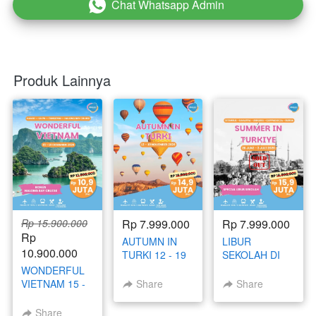
Chat Whatsapp Admin
`
Produk Lainnya
Rp 15.900.000
Rp 7.999.000
Rp 7.999.000
Rp 
AUTUMN IN
LIBUR
10.900.000
TURKI 12 - 19
SEKOLAH DI
NOVEMBER
TURKI 26 JUNI
WONDERFUL
2026
- 3 JULI 2026
VIETNAM 15 -
Share
Share
19 DESEMBER
2026
Share