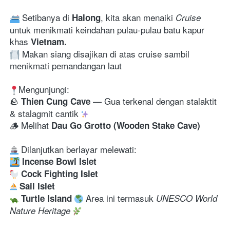
 Setibanya di 
, kita akan menaiki 
Halong
Cruise
untuk menikmati keindahan pulau-pulau batu kapur 
khas 
Vietnam. 
 Makan siang disajikan di atas cruise sambil 
menikmati pemandangan laut 
Mengunjungi:

🪨 
—
Gua terkenal dengan stalaktit 
Thien Cung Cave 
& stalagmit cantik 
🪵 Melihat 
Dau Go Grotto (Wooden Stake Cave)
Incense Bowl Islet
 Cock Fighting Islet
 Sail Islet
 Area ini termasuk 
 Turtle Island
UNESCO World 
Nature Heritage 