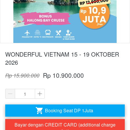
WONDERFUL VIETNAM 15 - 19 OKTOBER
2026
Rp 10.900.000
Rp 15.900.000
Booking Seat DP 1Juta
`
Bayar dengan CREDIT CARD (additional charge
`