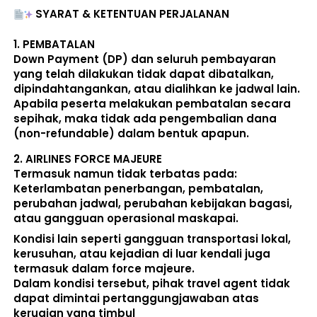
SYARAT & KETENTUAN PERJALANAN
1. 
PEMBATALAN
Down Payment (DP) dan seluruh pembayaran 
yang telah dilakukan 
tidak dapat dibatalkan, 
dipindahtangankan, atau dialihkan ke jadwal lain
. 
Apabila peserta melakukan pembatalan secara 
sepihak, maka 
tidak ada pengembalian dana 
(non-refundable)
 dalam bentuk apapun. 
2. 
AIRLINES FORCE MAJEURE
Termasuk namun tidak terbatas pada: 
Keterlambatan penerbangan, pembatalan, 
perubahan jadwal, perubahan kebijakan bagasi, 
atau gangguan operasional maskapai. 
Kondisi lain seperti gangguan transportasi lokal, 
kerusuhan, atau kejadian di luar kendali juga 
termasuk dalam force majeure. 
Dalam kondisi tersebut, pihak travel agent 
tidak 
dapat dimintai pertanggungjawaban atas 
kerugian yang timbul