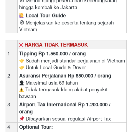
🧭 Mendampingi peserta dari keberangkatan 
hingga kembali ke Jakarta
‍ 
Local Tour Guide
🧭 Menjelaskan ke peserta tentang sejarah 
Vietnam
HARGA TIDAK TERMASUK
1
Tipping Rp 1.550.000 / orang
 Sudah menjadi standar perjalanan di Vietnam
 Untuk Local Guide & Driver
2
Asuransi Perjalanan Rp 850.000 / orang
 Maksimal usia 69 tahun  
 Tidak termasuk klaim akibat penyakit 
bawaan
3
Airport Tax International Rp 1.200.000 / 
orang
 Dibayarkan sesuai regulasi Airport Tax 
4
Optional Tour: