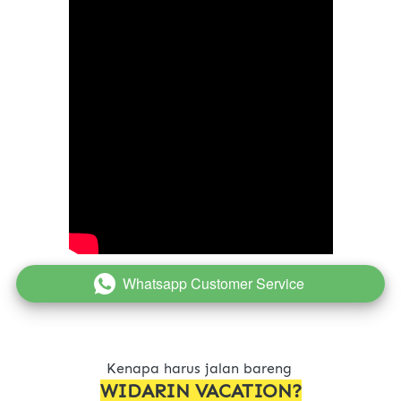
Whatsapp Customer Service
`
Kenapa harus jalan bareng 
WIDARIN VACATION?