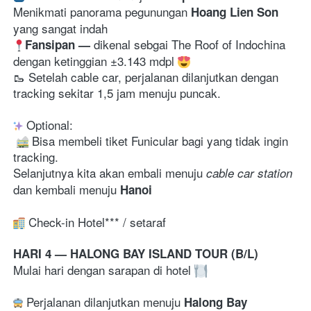
Menikmati panorama pegunungan 
Hoang Lien Son
yang sangat indah
dikenal sebgai 
The Roof of Indochina 
Fansipan 
— 
dengan ketinggian ±3.143 mdpl 
🥾 Setelah cable car, perjalanan dilanjutkan dengan 
tracking sekitar 1,5 jam menuju puncak. 
 Optional:

 Bisa membeli tiket Funicular bagi yang tidak ingin 
tracking. 
Selanjutnya kita akan embali menuju
 cable car station
dan kembali menuju 
Hanoi
 Check-in Hotel*** / setaraf
HARI 4 — HALONG BAY ISLAND TOUR (B/L)
Mulai hari dengan sarapan di hotel 
 Perjalanan dilanjutkan menuju 
Halong Bay 