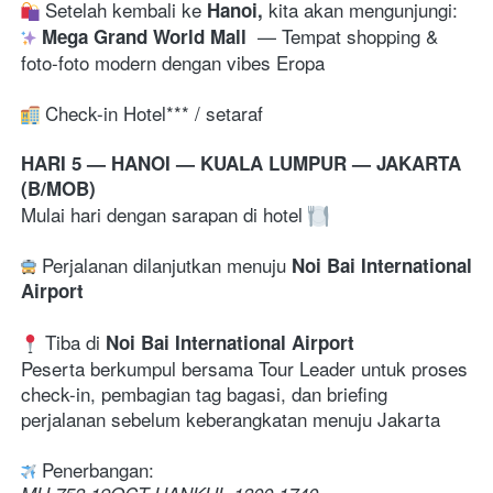
 Setelah kembali ke 
Hanoi,
—
 Tempat shopping & 
 Mega Grand World Mall 
foto-foto modern dengan vibes Eropa
 Check-in Hotel*** / setaraf
HARI 5 — HANOI — KUALA LUMPUR — JAKARTA 
(B/MOB)
Mulai hari dengan sarapan di hotel 
 Perjalanan dilanjutkan menuju 
Noi Bai International 
Airport
 Tiba di 
Noi Bai International Airport
Peserta berkumpul bersama Tour Leader untuk proses 
check-in, pembagian tag bagasi, dan briefing 
perjalanan sebelum keberangkatan menuju Jakarta 
 Penerbangan: