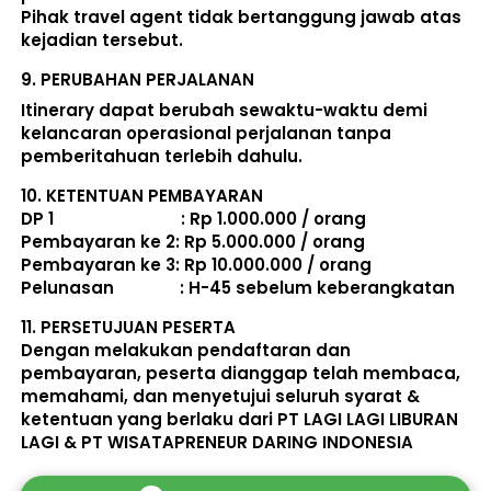
Pihak travel agent tidak bertanggung jawab atas 
kejadian tersebut. 
9. 
PERUBAHAN PERJALANAN
Itinerary dapat berubah sewaktu-waktu demi 
kelancaran operasional perjalanan tanpa 
pemberitahuan terlebih dahulu. 
10. 
KETENTUAN PEMBAYARAN
DP 1                             : Rp 1.000.000 / orang 
Pembayaran ke 2: Rp 5.000.000 / orang 
Pembayaran ke 3: Rp 10.000.000 / orang 
Pelunasan               : 
H-45 sebelum keberangkatan
11. 
PERSETUJUAN PESERTA
Dengan melakukan pendaftaran dan 
pembayaran, peserta dianggap telah membaca, 
memahami, dan menyetujui seluruh 
syarat & 
ketentuan
 yang berlaku dari PT LAGI LAGI LIBURAN 
LAGI & PT WISATAPRENEUR DARING INDONESIA 