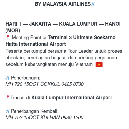
BY MALAYSIA AIRLINES
HARI 1 — JAKARTA 
— KUALA LUMPUR — HANOI 
(MOB)
 Meeting Point di 
Terminal 3 Ultimate Soekarno 
Hatta International Airport
Peserta berkumpul bersama Tour Leader untuk proses 
check-in, pembagian bagasi, dan briefing perjalanan 
sebelum keberangkatan menuju Vietnam 
 Penerbangan:
MH 726 15OCT CGKKUL 0425 0730 
Transit di 
Kuala Lumpur International Airport
 Penerbangan Kembali:
MH 752 15OCT KULHAN 0930 1200  