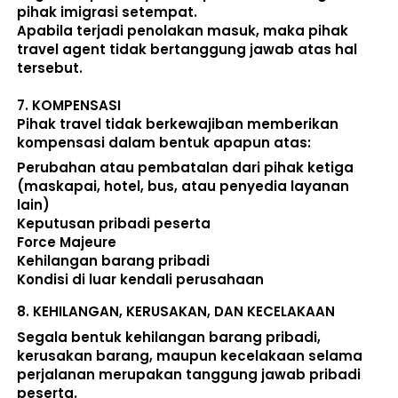
pihak imigrasi setempat. 
Apabila terjadi penolakan masuk, maka pihak 
travel agent tidak bertanggung jawab atas hal 
tersebut.
7. 
KOMPENSASI
Pihak travel tidak berkewajiban memberikan 
kompensasi dalam bentuk apapun atas:  
Perubahan atau pembatalan dari pihak ketiga 
(maskapai, hotel, bus, atau penyedia layanan 
lain) 
Keputusan pribadi peserta 
Force Majeure 
Kehilangan barang pribadi 
Kondisi di luar kendali perusahaan 
8. 
KEHILANGAN, KERUSAKAN, DAN KECELAKAAN
Segala bentuk kehilangan barang pribadi, 
kerusakan barang, maupun kecelakaan selama 
perjalanan merupakan tanggung jawab pribadi 
peserta. 