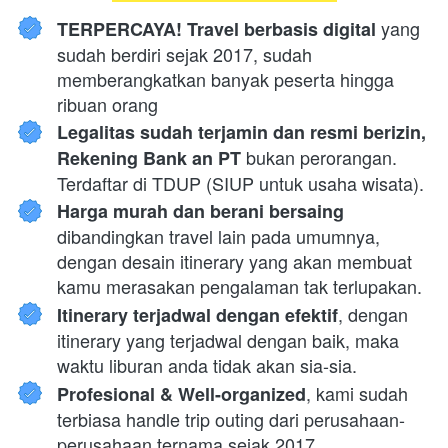
 yang 
TERPERCAYA! Travel berbasis digital
sudah berdiri sejak 2017, sudah 
memberangkatkan banyak peserta hingga 
ribuan orang
Legalitas sudah terjamin dan resmi berizin, 
 bukan perorangan. 
Rekening Bank an PT
Terdaftar di TDUP (SIUP untuk usaha wisata).
Harga murah dan berani bersaing 
dibandingkan travel lain pada umumnya, 
dengan desain itinerary yang akan membuat 
kamu merasakan pengalaman tak terlupakan.
, dengan 
Itinerary terjadwal dengan efektif
itinerary yang terjadwal dengan baik, maka 
waktu liburan anda tidak akan sia-sia.
, kami sudah 
Profesional & Well-organized
terbiasa handle trip outing dari perusahaan-
perusahaan ternama sejak 2017.