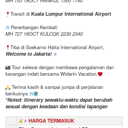
MH 753 19OCT HANKUL 1300 1740 
Transit di 
Kuala Lumpur International Airport
 Penerbangan Kembali:
MH 727 19OCT KULCGK 2230 2340 
Tiba di Soekarno Hatta International Airport, 
Welcome to Jakarta! 
 Tour selesai dengan membawa pengalaman dan 
kenangan indah bersama Widarin Vacation 
 Terima kasih & sampai jumpa di perjalanan 
berikutnya 
*Noted: Itinerary sewaktu-waktu dapat berubah 
sesuai dengan keadaan dan kondisi lapangan
HARGA TERMASUK