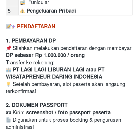
  Funicular
5
Pengeluaran Pribadi
PENDAFTARAN
1. PEMBAYARAN DP
 Silahkan melakukan pendaftaran dengan membayar 
DP sebesar Rp 1.000.000 / orang
Transfer ke rekening:  
PT LAGI LAGI LIBURAN LAGI atau PT 
WISATAPRENEUR DARING INDONESIA
 Setelah pembayaran, slot peserta akan langsung 
terkonfirmasi  
2. DOKUMEN PASSPORT
🪪 Kirim 
screenshot / foto passport peserta
 Digunakan untuk proses booking & pengurusan 
administrasi