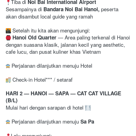
Tiba di 
Noi Bai International Airport
Sesampainya di 
 peserta 
Bandara Noi Bai Hanoi,
akan disambut local guide yang ramah
 Setelah itu kita akan mengunjungi:
— 
Area paling terkenal di Hanoi 
Hanoi Old Quarter
dengan suasana klasik, jalanan kecil yang aesthetic, 
cafe lucu, dan pusat kuliner khas Vietnam 
 Perjalanan dilanjutkan menuju Hotel
 Check-in Hotel*** / setaraf
HARI 2 — HANOI — SAPA — CAT CAT VILLAGE 
(B/L)
Mulai hari dengan sarapan di hotel 
 Perjalanan dilanjutkan menuju 
Sa Pa
Lalu mengunjungi: