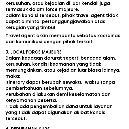
kerusuhan, atau kejadian di luar kendali juga 
termasuk dalam force majeure. 
Dalam kondisi tersebut, pihak travel agent 
tidak 
dapat dimintai pertanggungjawaban atas 
kerugian yang timbul
Travel agent akan membantu sebatas koordinasi 
dan komunikasi dengan pihak terkait. 
3. 
LOCAL FORCE MAJEURE
Dalam keadaan darurat seperti bencana alam, 
kerusuhan, kondisi keamanan yang tidak 
memungkinkan, atau kejadian luar biasa lainnya, 
maka:  
Itinerary dapat berubah sewaktu-waktu tanpa 
pemberitahuan sebelumnya. 
Perubahan dilakukan demi keselamatan dan 
kenyamanan peserta. 
Tidak ada pengembalian dana untuk layanan 
yang tidak dapat digunakan akibat kondisi 
tersebut. 
4. 
PERUBAHAN KURS