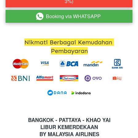
3%)
Booking via WHATSAPP
`
Nikmati Berbagai Kemudahan 
Pembayaran
BANGKOK - PATTAYA - KHAO YAI
LIBUR KEMERDEKAAN
BY MALAYSIA AIRLINES