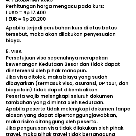
Perhitungan harga mengacu pada kurs:  
1 USD = Rp 17.400
1 EUR = Rp 20.200
Apabila terjadi perubahan kurs di atas batas 
tersebut, maka akan dilakukan penyesuaian 
biaya. 
5. 
VISA
Persetujuan visa sepenuhnya merupakan 
kewenangan Kedutaan Besar dan tidak dapat 
diintervensi oleh pihak manapun.
Jika visa ditolak, maka biaya yang sudah 
dibayarkan (termasuk visa, asuransi, DP tour, dan 
biaya lain) 
tidak dapat dikembalikan
.
Peserta wajib melengkapi seluruh dokumen 
tambahan yang diminta oleh Kedutaan.  
Apabila peserta tidak melengkapi dokumen tanpa 
alasan yang dapat dipertanggungjawabkan, 
maka risiko ditanggung oleh peserta.
Jika pengurusan visa tidak dilakukan oleh pihak 
travel, maka pihak travel tidak bertanggung 