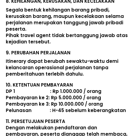
8. 
KEHILANGAN, KERUSAKAN, DAN KECELAKAAN
Segala bentuk kehilangan barang pribadi, 
kerusakan barang, maupun kecelakaan selama 
perjalanan merupakan tanggung jawab pribadi 
peserta. 
Pihak travel agent tidak bertanggung jawab atas 
kejadian tersebut. 
9. 
PERUBAHAN PERJALANAN
Itinerary dapat berubah sewaktu-waktu demi 
kelancaran operasional perjalanan tanpa 
pemberitahuan terlebih dahulu. 
10. 
KETENTUAN PEMBAYARAN
DP 1                             : Rp 1.000.000 / orang 
Pembayaran ke 2: Rp 5.000.000 / orang 
Pembayaran ke 3: Rp 10.000.000 / orang 
Pelunasan               : 
H-45 sebelum keberangkatan
11. 
PERSETUJUAN PESERTA
Dengan melakukan pendaftaran dan 
pembayaran, peserta dianggap telah membaca, 