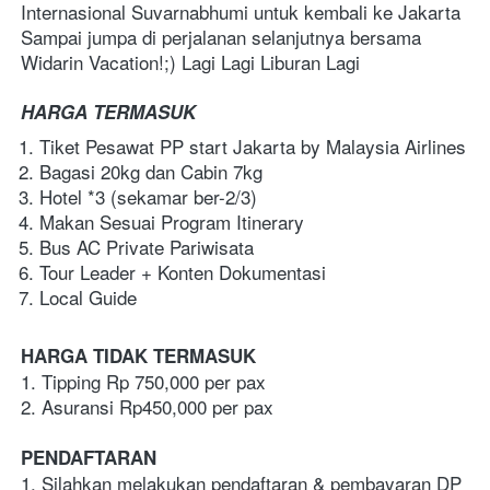
Internasional Suvarnabhumi untuk kembali ke Jakarta
Sampai jumpa di perjalanan selanjutnya bersama 
Widarin Vacation!;) Lagi Lagi Liburan Lagi
HARGA TERMASUK
Tiket Pesawat PP start Jakarta by Malaysia Airlines
Bagasi 20kg dan Cabin 7kg
Hotel *3 (sekamar ber-2/3)
Makan Sesuai Program Itinerary 
Bus AC Private Pariwisata
Tour Leader + Konten Dokumentasi
Local Guide
HARGA TIDAK TERMASUK
1. Tipping Rp 750,000 per pax
2. Asuransi Rp450,000 per pax
PENDAFTARAN
1. Silahkan melakukan pendaftaran & pembayaran DP 