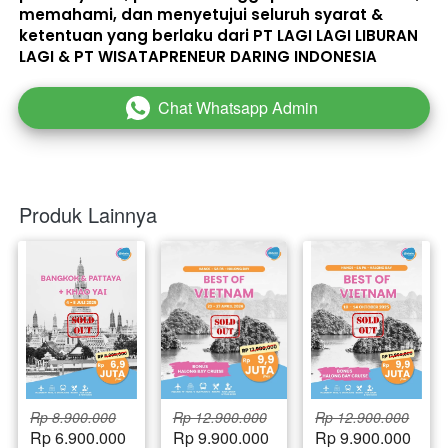
memahami, dan menyetujui seluruh 
syarat & 
ketentuan
 yang berlaku dari PT LAGI LAGI LIBURAN 
LAGI & PT WISATAPRENEUR DARING INDONESIA 
Chat Whatsapp Admin
`
Produk Lainnya
Rp 8.900.000
Rp 12.900.000
Rp 12.900.000
Rp 6.900.000
Rp 9.900.000
Rp 9.900.000