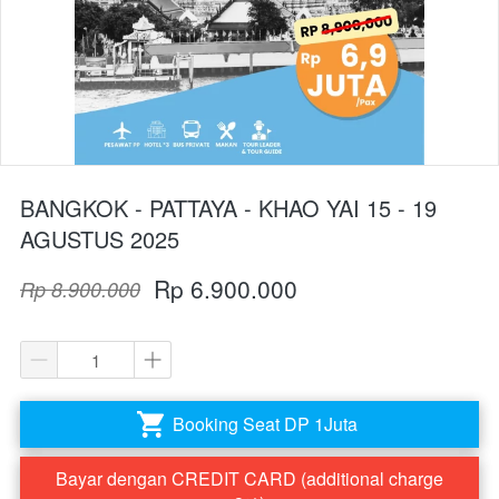
BANGKOK - PATTAYA - KHAO YAI 15 - 19
AGUSTUS 2025
Rp 6.900.000
Rp 8.900.000
Booking Seat DP 1Juta
`
Bayar dengan CREDIT CARD (additional charge
`