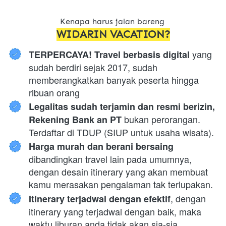
Kenapa harus jalan bareng 
WIDARIN VACATION?
 yang 
TERPERCAYA! Travel berbasis digital
sudah berdiri sejak 2017, sudah 
memberangkatkan banyak peserta hingga 
ribuan orang
Legalitas sudah terjamin dan resmi berizin, 
 bukan perorangan. 
Rekening Bank an PT
Terdaftar di TDUP (SIUP untuk usaha wisata).
Harga murah dan berani bersaing 
dibandingkan travel lain pada umumnya, 
dengan desain itinerary yang akan membuat 
kamu merasakan pengalaman tak terlupakan.
, dengan 
Itinerary terjadwal dengan efektif
itinerary yang terjadwal dengan baik, maka 
waktu liburan anda tidak akan sia-sia.