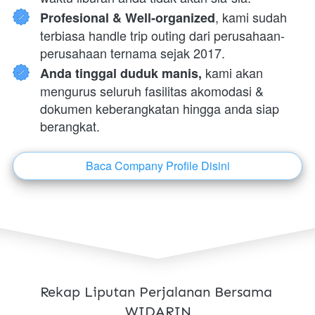
, kami sudah 
Profesional & Well-organized
terbiasa handle trip outing dari perusahaan-
perusahaan ternama sejak 2017.
 kami akan 
Anda tinggal duduk manis,
mengurus seluruh fasilitas akomodasi & 
dokumen keberangkatan hingga anda siap 
berangkat.
Baca Company Profile Disini
`
Rekap Liputan Perjalanan Bersama 
WIDARIN