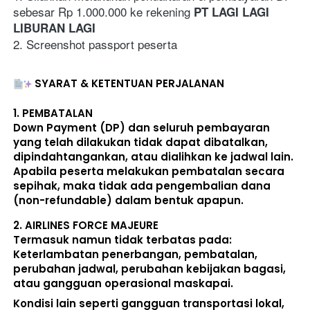
sebesar Rp 1.000.000 ke rekening 
PT LAGI LAGI 
LIBURAN LAGI
2. Screenshot passport peserta 
SYARAT & KETENTUAN PERJALANAN
1. 
PEMBATALAN
Down Payment (DP) dan seluruh pembayaran 
yang telah dilakukan 
tidak dapat dibatalkan, 
dipindahtangankan, atau dialihkan ke jadwal lain
. 
Apabila peserta melakukan pembatalan secara 
sepihak, maka 
tidak ada pengembalian dana 
(non-refundable)
 dalam bentuk apapun. 
2. 
AIRLINES FORCE MAJEURE
Termasuk namun tidak terbatas pada: 
Keterlambatan penerbangan, pembatalan, 
perubahan jadwal, perubahan kebijakan bagasi, 
atau gangguan operasional maskapai. 
Kondisi lain seperti gangguan transportasi lokal, 