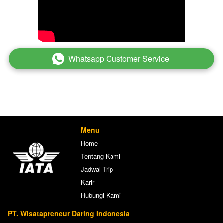
Whatsapp Customer Service
`
Menu
Home
Tentang Kami
Jadwal Trip
Karir
Hubungi Kami
PT. Wisatapreneur Daring Indonesia