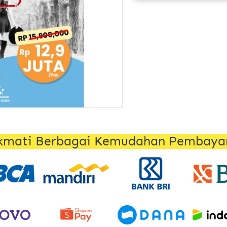
kmati Berbagai Kemudahan Pembaya