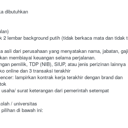
ka dibutuhkan 
ulan)
2 lembar background putih (tidak berkaca mata dan tidak ter
a asli dari perusahaan yang menyatakan nama, jabatan, gaji,
akan membiayai keuangan selama perjalanan. 
ngan pemilik, TDP (NIB), SIUP, atau jenis perizinan lainnya
ko online dan 3 transaksi terakhir
luencer: lampirkan kontrak kerja terakhir dengan brand dan 
tok
n usaha/ surat keterangan dari pemerintah setempat
olah / universitas
pilihan di bawah ini: