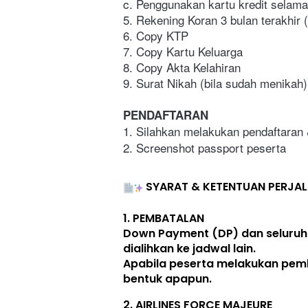
c. Penggunakan kartu kredit selama 
5. Rekening Koran 3 bulan terakhir
6. Copy KTP
7. Copy Kartu Keluarga
8. Copy Akta Kelahiran 
9. Surat Nikah (bila sudah menikah)
PENDAFTARAN
1. Silahkan melakukan pendaftaran
2. Screenshot passport peserta
SYARAT & KETENTUAN PERJA
1. 
PEMBATALAN
Down Payment (DP) dan seluruh
dialihkan ke jadwal lain
. 
Apabila peserta melakukan pem
bentuk apapun. 
2. 
AIRLINES FORCE MAJEURE