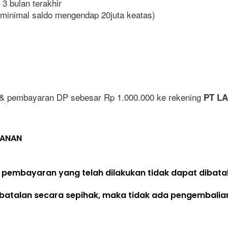
3 bulan terakhir
 (minimal saldo mengendap 20juta keatas)
 & pembayaran DP sebesar Rp 1.000.000 ke rekening 
PT LA
LANAN
 pembayaran yang telah dilakukan 
tidak dapat dibata
batalan secara sepihak, maka 
tidak ada pengembalia