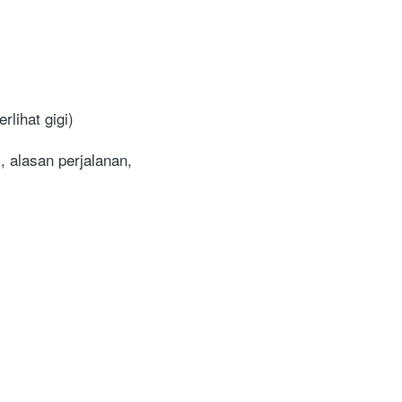
lihat gigi)
 alasan perjalanan, 