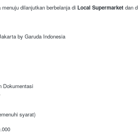
 menuju dilanjutkan berbelanja di
 dan d
 Local Supermarket
 Jakarta by Garuda Indonesia
en Dokumentasi
a
emenuhi syarat)
0.000