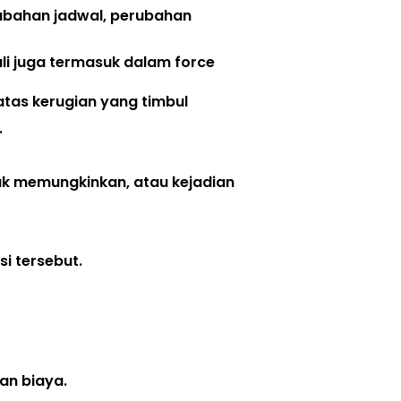
bahan jadwal, perubahan 
ali juga termasuk dalam force 
tas kerugian yang timbul
 
k memungkinkan, atau kejadian 
i tersebut. 
an biaya. 