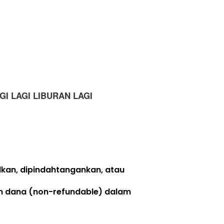
GI LAGI LIBURAN LAGI
lkan, dipindahtangankan, atau 
n dana (non-refundable)
 dalam 