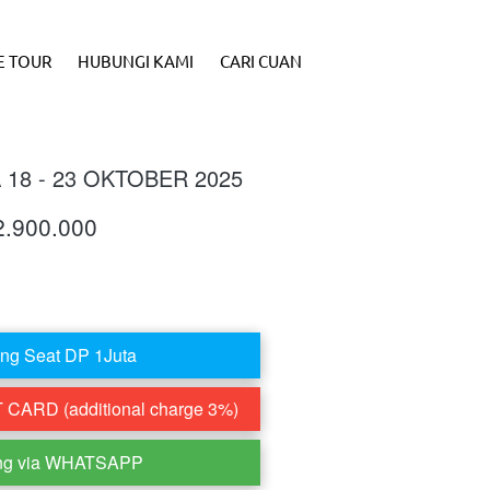
E TOUR
HUBUNGI KAMI
CARI CUAN
18 - 23 OKTOBER 2025
2.900.000
ng Seat DP 1Juta
CARD (additional charge 3%)
ng via WHATSAPP