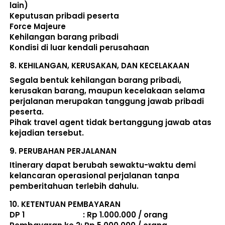
lain) 
Keputusan pribadi peserta 
Force Majeure 
Kehilangan barang pribadi 
Kondisi di luar kendali perusahaan 
8. 
KEHILANGAN, KERUSAKAN, DAN KECELAKAAN
Segala bentuk kehilangan barang pribadi, 
kerusakan barang, maupun kecelakaan selama 
perjalanan merupakan tanggung jawab pribadi 
peserta. 
Pihak travel agent tidak bertanggung jawab atas 
kejadian tersebut. 
9. 
PERUBAHAN PERJALANAN
Itinerary dapat berubah sewaktu-waktu demi 
kelancaran operasional perjalanan tanpa 
pemberitahuan terlebih dahulu. 
10. 
KETENTUAN PEMBAYARAN
DP 1                             : Rp 1.000.000 / orang 