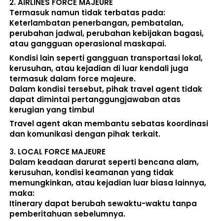
2. 
AIRLINES FORCE MAJEURE
Termasuk namun tidak terbatas pada: 
Keterlambatan penerbangan, pembatalan, 
perubahan jadwal, perubahan kebijakan bagasi, 
atau gangguan operasional maskapai. 
Kondisi lain seperti gangguan transportasi lokal, 
kerusuhan, atau kejadian di luar kendali juga 
termasuk dalam force majeure. 
Dalam kondisi tersebut, pihak travel agent 
tidak 
dapat dimintai pertanggungjawaban atas 
kerugian yang timbul
Travel agent akan membantu sebatas koordinasi 
dan komunikasi dengan pihak terkait. 
3. 
LOCAL FORCE MAJEURE
Dalam keadaan darurat seperti bencana alam, 
kerusuhan, kondisi keamanan yang tidak 
memungkinkan, atau kejadian luar biasa lainnya, 
maka:  
Itinerary dapat berubah sewaktu-waktu tanpa 
pemberitahuan sebelumnya. 