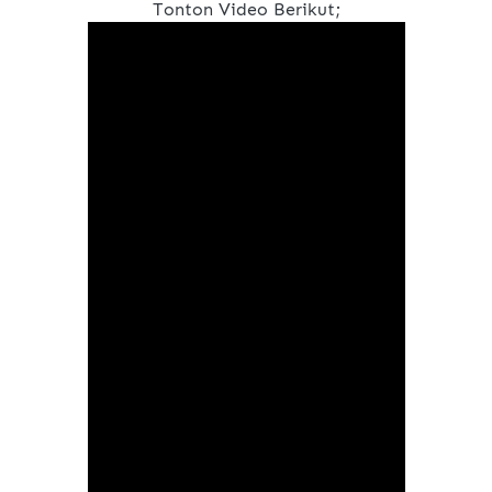
Tonton Video Berikut;