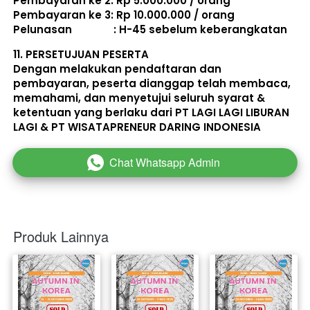
Pembayaran ke 2: Rp 5.000.000 / orang 
Pembayaran ke 3: Rp 10.000.000 / orang 
Pelunasan               : 
H-45 sebelum keberangkatan
11. 
PERSETUJUAN PESERTA
Dengan melakukan pendaftaran dan 
pembayaran, peserta dianggap telah membaca, 
memahami, dan menyetujui seluruh 
syarat & 
ketentuan
 yang berlaku dari PT LAGI LAGI LIBURAN 
LAGI & PT WISATAPRENEUR DARING INDONESIA 
Chat Whatsapp Admin
`
Produk Lainnya