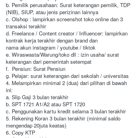
b. Pemilik perusahaan: Surat keterangan pemilik, TDP 
(NIB), SIUP, atau jenis perizinan lainnya
c. Olshop : lampirkan screenshot toko online dan 3 
transaksi terakhir
d. Freelance / Content creator / Influencer: lampirkan 
kontrak kerja terakhir dengan brand dan 
nama akun instagram / youtube / tiktok
e. Wiraswasta/Warung/toko dll : izin usaha/ surat 
keterangan dari pemerintah setempat
f.  Pensiun: Surat Pensiun
g. Pelajar: surat keterangan dari sekolah / universitas
4. Melampirkan minimal 2 (dua) dari pilihan di bawah 
ini:
a. Slip Gaji 3 bulan terakhir 
b. SPT 1721 A1/A2 atau SPT 1720
c. Penggunakan kartu kredit selama 3 bulan terakhir
5. Rekening Koran 3 bulan terakhir (minimal saldo 
mengendap 20juta keatas)
6. Copy KTP