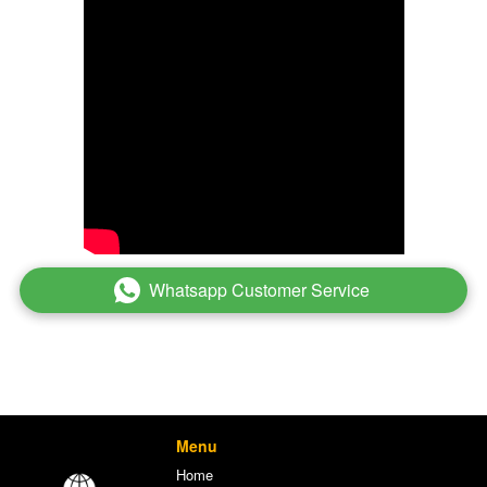
Whatsapp Customer Service
`
Menu
Home