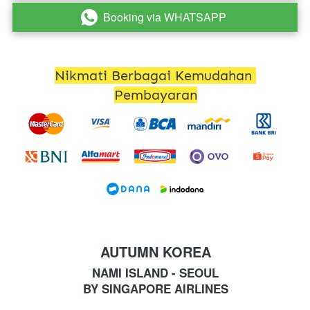
Booking via WHATSAPP
`
Nikmati Berbagai Kemudahan 
Pembayaran
AUTUMN KOREA
NAMI ISLAND - SEOUL
BY SINGAPORE AIRLINES