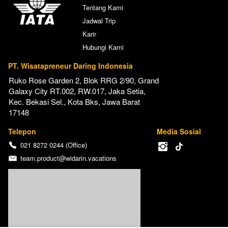
Tentang Kami
Jadwal Trip
Karir
Hubungi Kami
PT. Wisatapreneur Daring Indonesia
Ruko Rose Garden 2, Blok RRG 2/90, Grand 
Galaxy City RT.002, RW.017, Jaka Setia, 
Kec. Bekasi Sel., Kota Bks, Jawa Barat 
17148
Telepon
Media Sosial
021 8272 0244 (Office)
team.product@widarin.vacations