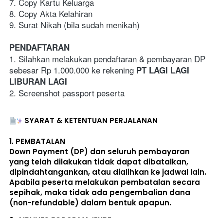
7. Copy Kartu Keluarga
8. Copy Akta Kelahiran 
9. Surat Nikah (bila sudah menikah)
PENDAFTARAN
1. Silahkan melakukan pendaftaran & pembayaran DP 
sebesar Rp 1.000.000 ke rekening 
PT LAGI LAGI 
LIBURAN LAGI
2. Screenshot passport peserta
SYARAT & KETENTUAN PERJALANAN
1. 
PEMBATALAN
Down Payment (DP) dan seluruh pembayaran 
yang telah dilakukan 
tidak dapat dibatalkan, 
dipindahtangankan, atau dialihkan ke jadwal lain
. 
Apabila peserta melakukan pembatalan secara 
sepihak, maka 
tidak ada pengembalian dana 
(non-refundable)
 dalam bentuk apapun. 