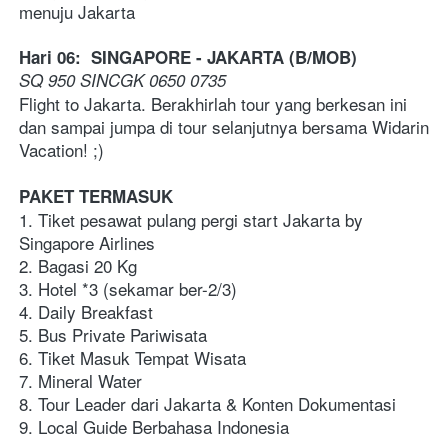
menuju Jakarta
Hari 06:  SINGAPORE - JAKARTA (B/MOB)
SQ 950 SINCGK 0650 0735  
Flight to Jakarta. Berakhirlah tour yang berkesan ini 
dan sampai jumpa di tour selanjutnya bersama Widarin 
Vacation! ;)
PAKET TERMASUK
1. Tiket pesawat pulang pergi start Jakarta by 
Singapore Airlines
2. Bagasi 20 Kg
3. Hotel *3 (sekamar ber-2/3)  
4. Daily Breakfast
5. Bus Private Pariwisata
6. Tiket Masuk Tempat Wisata
7. Mineral Water 
8. Tour Leader dari Jakarta & Konten Dokumentasi
9. Local Guide Berbahasa Indonesia