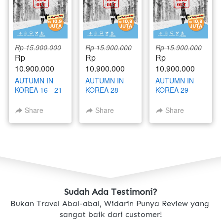
Rp 15.900.000
Rp 15.900.000
Rp 15.900.000
Rp 
Rp 
Rp 
10.900.000
10.900.000
10.900.000
AUTUMN IN
AUTUMN IN
AUTUMN IN
KOREA 16 - 21
KOREA 28
KOREA 29
OKTOBER
OKTOBER - 2
OKTOBER - 3
2025
NOVEMBER
NOVEMBER
Share
Share
Share
2025
2025
Sudah Ada Testimoni?
Bukan Travel Abal-abal, Widarin Punya Review yang 
sangat baik dari customer!