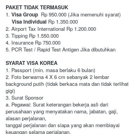
PAKET TIDAK TERMASUK
1.
  Rp 950.000 (Jika memenuhi syarat)
 Visa Group
 Rp 1.350.000 
    Visa Individual
2. Airport Tax International Rp 1.200.000
3. Tipping Rp 1.550.000
4. Insurance Rp 750.000
5. PCR Test / Rapid Test Antigen Jika dibutuhkan
SYARAT VISA KOREA
1. Passport (min. masa berlaku 6 bulan)
2. Foto berwarna 4 X 6 cm sebanyak 2 lembar 
background putih (tidak berkaca mata dan tidak terlihat 
gigi)
3. Surat Sponsor
a. Pegawai: Surat keterangan bekerja asli dari 
perusahaan yang menyatakan nama, jabatan, gaji, 
alasan perjalanan, 
tanggal perjalanan dan siapa yang akan membiayai 
keuangan selama perjalanan. 