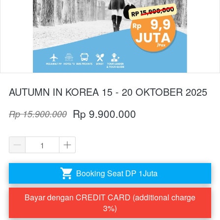
AUTUMN IN KOREA 15 - 20 OKTOBER 2025
Rp 9.900.000
Rp 15.900.000
Booking Seat DP 1Juta
`
Bayar dengan CREDIT CARD (additional charge
`
3%)