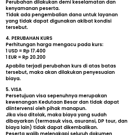
Perubahan dilakukan demi keselamatan dan 
kenyamanan peserta. 
Tidak ada pengembalian dana untuk layanan 
yang tidak dapat digunakan akibat kondisi 
tersebut. 
4. 
PERUBAHAN KURS
Perhitungan harga mengacu pada kurs:  
1 USD = Rp 17.400
1 EUR = Rp 20.200
Apabila terjadi perubahan kurs di atas batas 
tersebut, maka akan dilakukan penyesuaian 
biaya. 
5. 
VISA
Persetujuan visa sepenuhnya merupakan 
kewenangan Kedutaan Besar dan tidak dapat 
diintervensi oleh pihak manapun.
Jika visa ditolak, maka biaya yang sudah 
dibayarkan (termasuk visa, asuransi, DP tour, dan 
biaya lain) 
tidak dapat dikembalikan
.
Peserta wajib melengkapi seluruh dokumen 