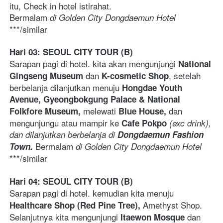
itu, Check in hotel istirahat.  
Bermalam
 di Golden City Dongdaemun Hotel
***/similar  
Hari 03: SEOUL CITY TOUR (B)
Sarapan pagi di hotel. kita akan mengunjungi 
National 
 dan 
, setelah 
Gingseng Museum
K-cosmetic Shop
berbelanja dilanjutkan menuju 
Hongdae Youth 
Avenue, Gyeongbokgung Palace & National 
melewati 
dan 
Folkfore Museum, 
Blue House, 
mengunjungu atau mampir ke 
Cafe Pokpo
 (exc drink), 
dan dilanjutkan berbelanja di 
Dongdaemun Fashion 
Bermalam
Town. 
 di Golden City Dongdaemun Hotel
***/similar 
Hari 04: SEOUL CITY TOUR (B)
Sarapan pagi di hotel. kemudian kita menuju 
Amethyst Shop. 
Healthcare Shop (Red Pine Tree), 
Selanjutnya kita mengunjungi 
 dan 
Itaewon Mosque