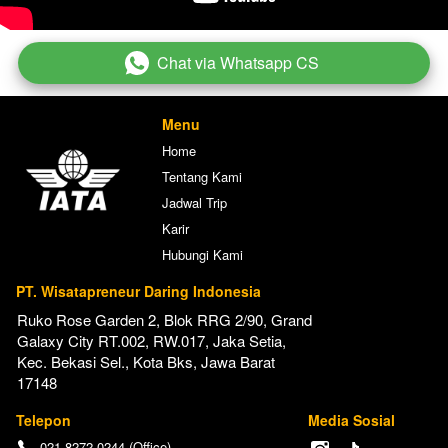
Chat via Whatsapp CS
`
Menu
Home
Tentang Kami
Jadwal Trip
Karir
Hubungi Kami
PT. Wisatapreneur Daring Indonesia
Ruko Rose Garden 2, Blok RRG 2/90, Grand 
Galaxy City RT.002, RW.017, Jaka Setia, 
Kec. Bekasi Sel., Kota Bks, Jawa Barat 
17148
Telepon
Media Sosial
021 8272 0244 (Office)