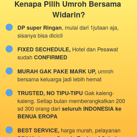
Kenapa Pilih Umroh Bersama 
Widarin?
, mulai dari 1jutaan aja, 
DP super Ringan
sisanya bisa dicicil
Hotel dan Pesawat 
FIXED SECHEDULE, 
sudah 
CONFIRMED
umroh 
MURAH GAK PAKE MARK UP, 
bersama keluarga jadi lebih hemat
Gak kaleng-
TRUSTED, NO TIPU-TIPU 
kaleng. Setiap bulan memberangkatkan 200 
sd 300 orang dari 
seluruh INDONESIA ke 
BENUA EROPA
harga murah, pelayanan 
BEST SERVICE, 