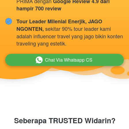
PRIMA dengan 
Google Review 4.9 dari 
hampir 700 review
Tour Leader Milenial Enerjik, JAGO 
sekitar 90% tour leader kami 
NGONTEN, 
adalah influencer travel yang jago bikin konten 
traveling yang estetik.
Chat Via Whatsapp CS
`
Seberapa TRUSTED Widarin?