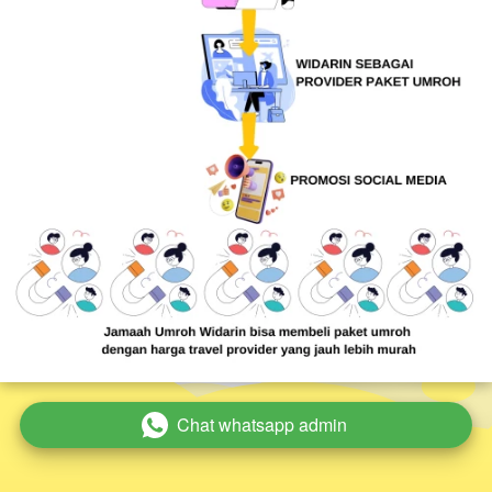
Chat whatsapp admin
`