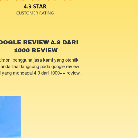
OOGLE REVIEW 4.9 DARI
1000 REVIEW
timoni pengguna jasa kami yang otentik 
 anda lihat langsung pada google review 
 yang mencapai 4.9 dari 1000++ review.