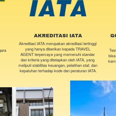
AKREDITASI IATA
G
Akreditasi IATA merupakan akreditasi tertinggi 
yang hanya diberikan kepada TRAVEL 
ara 
Tes
AGENT terpercaya yang memenuhi standar 
bisa
dan kriteria yang ditetapkan oleh IATA, yang 
kami
meliputi stabilitas keuangan, pelatihan staf, dan 
kepatuhan terhadap kode dan peraturan IATA.