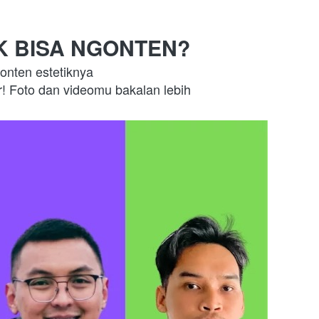
K BISA NGONTEN?
onten estetiknya
r! Foto dan videomu bakalan lebih 