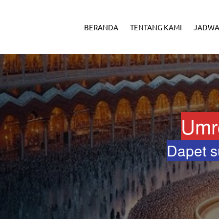
BERANDA
TENTANG KAMI
JADWA
Umr
Dapet s