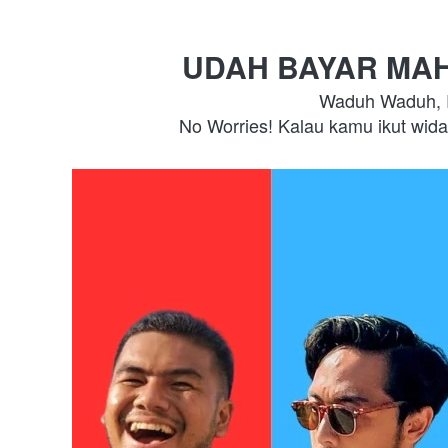
UDAH BAYAR MAH
Waduh Waduh, R
No Worries! Kalau kamu ikut widar