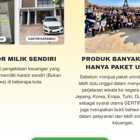
R MILIK SENDIRI
PRODUK BANYAK,
HANYA PAKET 
i pengelolaan keuangan yang 
memiliki kantor sendiri (Bukan 
Sebelum menjual paket umroh,
a) di beberapa kota
lebih dulu unggul dalam meny
perjalanan wisata ke negara l
Jepang, Korea, Eropa, Turki, Dub
sebagai syarat utama SERTIF
juga merupakan bukti bahwa 
dalam pelayanan dan lebih stab
keuangan.