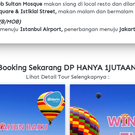
b Sultan Mosque 
makan siang di local resto dan dil
uare & Istiklal Street, 
makan malam dan bermalam 
(B/MOB)
 menuju 
Istanbul Airport, 
penerbangan menuju 
Jakar
Booking Sekarang DP HANYA 1JUTAAN
Lihat Detail Tour Selengkapnya :