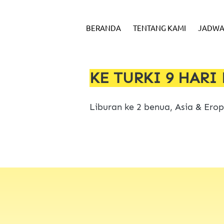
BERANDA
TENTANG KAMI
JADWA
KE TURKI 9 HARI 
Liburan ke 2 benua, Asia & Erop