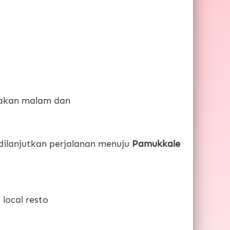
akan malam dan
 dilanjutkan perjalanan menuju
 Pamukkale 
 local resto