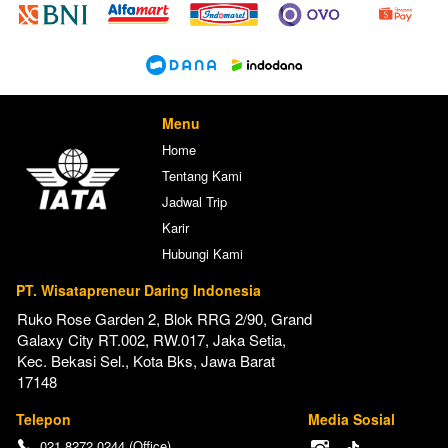
Menu
Home
Tentang Kami
Jadwal Trip
Karir
Hubungi Kami
PT. Wisatapreneur Daring Indonesia
Ruko Rose Garden 2, Blok RRG 2/90, Grand 
Galaxy City RT.002, RW.017, Jaka Setia, 
Kec. Bekasi Sel., Kota Bks, Jawa Barat 
17148
Telepon
Media Sosial
021 8272 0244 (Office)