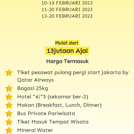
10-19 FEBRUARI 2023
11-20 FEBRUARI 2023
13-20 FEBRUARI 2023
Mulai dari 
 13Jutaan Aja! 
Harga Termasuk
Tiket pesawat pulang pergi start Jakarta by 
Qatar Airways
Bagasi 25kg 
Hotel *4/*5 (sekamar ber-2)  
Makan (Breakfast, Lunch, Dinner)
Bus Private Pariwisata
Tiket Masuk Tempat Wisata
Mineral Water 