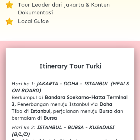
Tour Leader dari Jakarta & Konten 
Dokumentasi
Local Guide 
Itinerary Tour Turki
H
ari ke 1: 
JAKARTA - DOHA - ISTANBUL (MEALS 
ON BOARD)
Berkumpul di 
Bandara Soekarno-Hatta Terminal 
3, 
Penerbangan menuju Istanbul via
 Doha
Tiba di
 Istanbul, 
perjalanan menuju
 Bursa 
dan 
bermalam di
 Bursa
Hari ke 2: 
ISTANBUL - BURSA - KUSADASI 
(B/L/D)