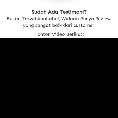
Sudah Ada Testimoni?
Bukan Travel Abal-abal, Widarin Punya Review 
yang sangat baik dari customer!
Tonton Video Berikut;