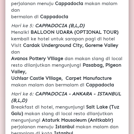
perjalanan menuju 
Cappadocia
 makan malam 
dan 
bermalan di 
Cappadocia
Hari ke 5: 
CAPPADOCIA (B,L,D)
Menaiki 
BALLOON UDARA (OPTIONAL TOUR)
kembali ke hotel untuk sarapan pagi di hotel 
Visit 
Cardak Underground City, Goreme Valley 
dan 
Avanos Pottery Village 
dan makan siang di local 
resto dilanjutkan mengunjungi 
Pasabag, Pigeon 
Valley, 
Uchisar Castle Village,  Carpet Manufacture
makan malam dan bermalam di 
Cappadocia
Hari ke 6: 
CAPPADOCIA - ANKARA - ISTANBUL 
(B,L,D)
Breakfast di hotel, mengunjungi 
Salt Lake (Tuz 
Golu) 
makan siang di local resto dilanjutkan  
mengunjungi 
Ataturk Mausoleum (Anitkabir) 
perjalanan menuju 
Istanbul
 makan malam dan 
bermalam di kota
 Istanbul