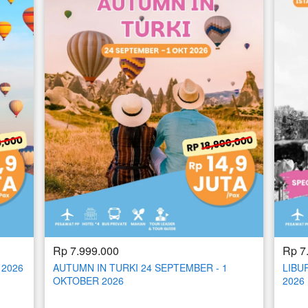
Rp 7.999.000
Rp 7
 2026
AUTUMN IN TURKI 24 SEPTEMBER - 1
LIBUR
OKTOBER 2026
2026