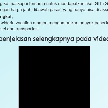
 ke maskapai ternama untuk mendapatkan tiket GIT (Group
ngan harga jauh dibawah pasar, yang hanya bisa di aks
ngkat,
, widarin vacation mampu mengumpulkan banyak pesert
otel dan transportasi
penjelasan selengkapnya pada video