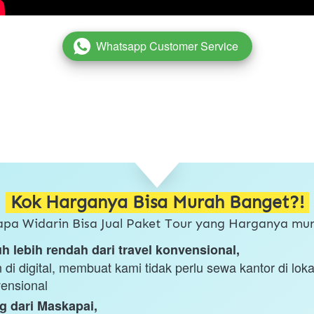
Whatsapp Customer Service
`
 Kok Harganya Bisa Murah Banget?! 
apa Widarin Bisa Jual Paket Tour yang Harganya mur
h lebih rendah dari travel konvensional,
di digital, membuat kami tidak perlu sewa kantor di lokas
vensional
g dari Maskapai,