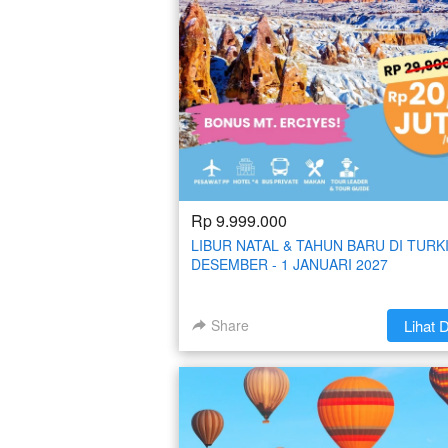
Rp 9.999.000
LIBUR NATAL & TAHUN BARU DI TURKI
DESEMBER - 1 JANUARI 2027
Share
`
Lihat D