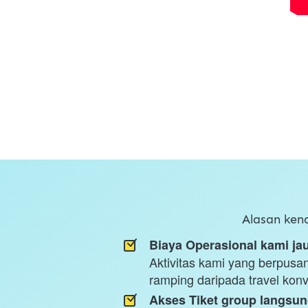
Alasan ken
Biaya Operasional kami jau
Aktivitas kami yang berpusan 
ramping daripada travel kon
Akses Tiket group langsun