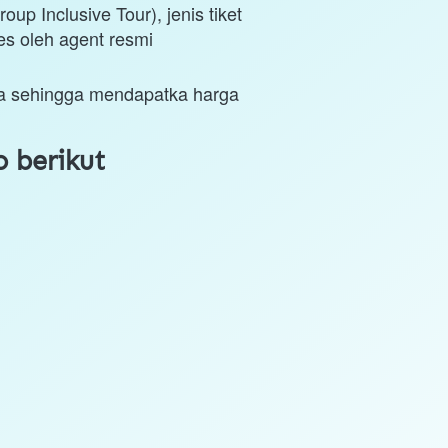
 Inclusive Tour), jenis tiket 
es oleh agent resmi
a sehingga mendapatka harga 
 berikut