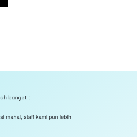
ah banget :
i mahal, staff kami pun lebih 