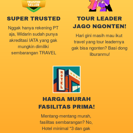
SUPER TRUSTED
TOUR LEADER
JAGO NGONTEN!
Nggak hanya rekening PT 
aja, Widarin sudah punya 
Hari gini masih mau ikut 
akreditasi IATA yang gak 
travel yang tour leadernya 
mungkin dimiliki 
gak bisa ngonten? Basi dong 
sembarangan TRAVEL
liburanmu!
HARGA MURAH
FASILITAS PRIMA!
Mentang-mentang murah, 
fasilitas sembarangan? No, 
Hotel minimal *3 dan gak 