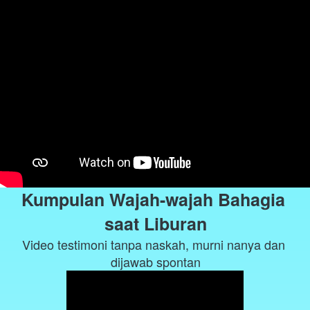
Kumpulan Wajah-wajah Bahagia 
saat Liburan
Video testimoni tanpa naskah, murni nanya dan 
dijawab spontan