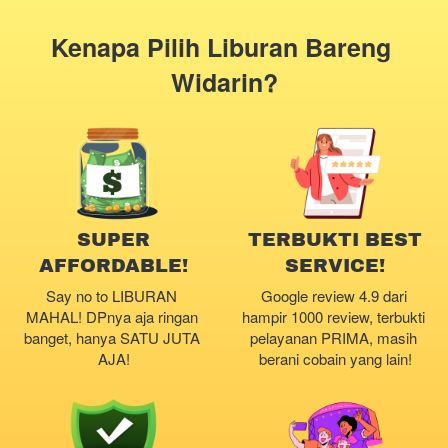
Kenapa Pilih Liburan Bareng 
Widarin?
SUPER
TERBUKTI BEST
AFFORDABLE!
SERVICE!
Say no to LIBURAN 
Google review 4.9 dari 
MAHAL! DPnya aja ringan 
hampir 1000 review, terbukti 
banget, hanya SATU JUTA 
pelayanan PRIMA, masih 
AJA!
berani cobain yang lain!