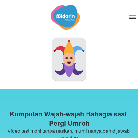
Kumpulan Wajah-wajah Bahagia saat 
Pergi Umroh
Video testimoni tanpa naskah, murni nanya dan dijawab 
spontan