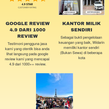
GOOGLE REVIEW
KANTOR MILIK
4.9 DARI 1000
SENDIRI
REVIEW
Sebagai bukti pengelolaan 
keuangan yang baik, Widarin 
Testimoni pengguna jasa 
memiliki kantor sendiri 
kami yang otentik bisa anda 
(Bukan Sewa) di beberapa 
lihat langsung pada google 
kota
review kami yang mencapai 
4.9 dari 1000++ review.