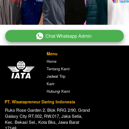
Chat Whatsapp Admin
`
Menu
Home
Tentang Kami
Jadwal Trip
Karir
Hubungi Kami
PT. Wisatapreneur Daring Indonesia
Ruko Rose Garden 2, Blok RRG 2/90, Grand 
Galaxy City RT.002, RW.017, Jaka Setia, 
Kec. Bekasi Sel., Kota Bks, Jawa Barat 
17148