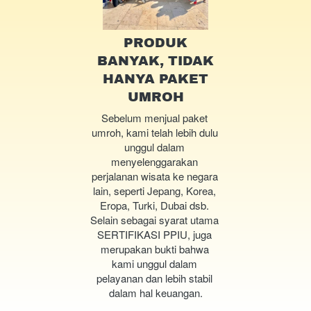
PRODUK
BANYAK, TIDAK
HANYA PAKET
UMROH
Sebelum menjual paket 
umroh, kami telah lebih dulu 
unggul dalam 
menyelenggarakan 
perjalanan wisata ke negara 
lain, seperti Jepang, Korea, 
Eropa, Turki, Dubai dsb. 
Selain sebagai syarat utama 
SERTIFIKASI PPIU, juga 
merupakan bukti bahwa 
kami unggul dalam 
pelayanan dan lebih stabil 
dalam hal keuangan.