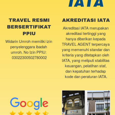
TRAVEL RESMI
AKREDITASI IATA
BERSERTIFIKAT
Akreditasi IATA merupakan 
akreditasi tertinggi yang 
PPIU
hanya diberikan kepada 
Widarin Umroh memiliki izin 
TRAVEL AGENT terpercaya 
penyelenggara ibadah 
yang memenuhi standar dan 
umroh. No Izin PPIU: 
kriteria yang ditetapkan oleh 
03022300502780002
IATA, yang meliputi stabilitas 
keuangan, pelatihan staf, 
dan kepatuhan terhadap 
kode dan peraturan IATA.