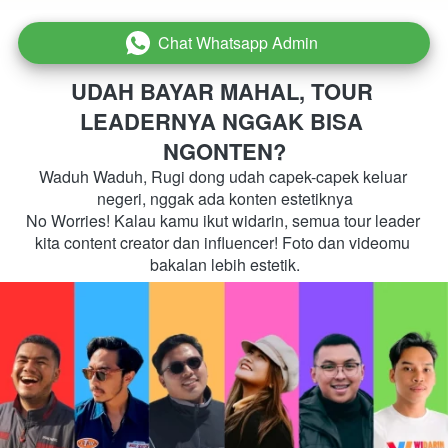
Chat Whatsapp Admin
`
UDAH BAYAR MAHAL, TOUR 
LEADERNYA NGGAK BISA 
NGONTEN?
Waduh Waduh, Rugi dong udah capek-capek keluar 
negeri, nggak ada konten estetiknya
No Worries! Kalau kamu ikut widarin, semua tour leader 
kita content creator dan influencer! Foto dan videomu 
bakalan lebih estetik.