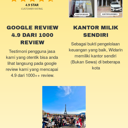
GOOGLE REVIEW
KANTOR MILIK
4.9 DARI 1000
SENDIRI
REVIEW
Sebagai bukti pengelolaan 
keuangan yang baik, Widarin 
Testimoni pengguna jasa 
memiliki kantor sendiri 
kami yang otentik bisa anda 
(Bukan Sewa) di beberapa 
lihat langsung pada google 
kota
review kami yang mencapai 
4.9 dari 1000++ review.