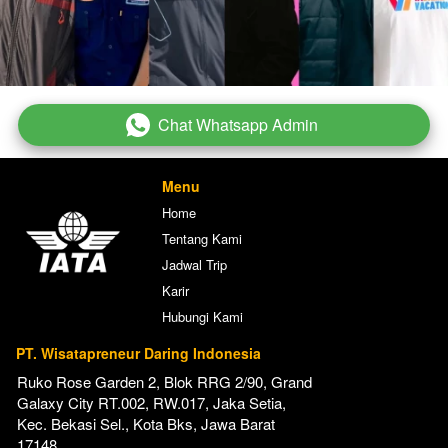
Chat Whatsapp Admin
`
Menu
Home
Tentang Kami
Jadwal Trip
Karir
Hubungi Kami
PT. Wisatapreneur Daring Indonesia
Ruko Rose Garden 2, Blok RRG 2/90, Grand 
Galaxy City RT.002, RW.017, Jaka Setia, 
Kec. Bekasi Sel., Kota Bks, Jawa Barat 
17148