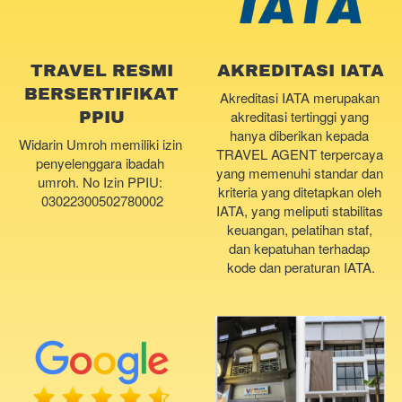
TRAVEL RESMI
AKREDITASI IATA
BERSERTIFIKAT
Akreditasi IATA merupakan 
akreditasi tertinggi yang 
PPIU
hanya diberikan kepada 
Widarin Umroh memiliki izin 
TRAVEL AGENT terpercaya 
penyelenggara ibadah 
yang memenuhi standar dan 
umroh. No Izin PPIU: 
kriteria yang ditetapkan oleh 
03022300502780002
IATA, yang meliputi stabilitas 
keuangan, pelatihan staf, 
dan kepatuhan terhadap 
kode dan peraturan IATA.