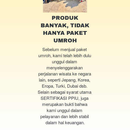
PRODUK
BANYAK, TIDAK
HANYA PAKET
UMROH
Sebelum menjual paket 
umroh, kami telah lebih dulu 
unggul dalam 
menyelenggarakan 
perjalanan wisata ke negara 
lain, seperti Jepang, Korea, 
Eropa, Turki, Dubai dsb. 
Selain sebagai syarat utama 
SERTIFIKASI PPIU, juga 
merupakan bukti bahwa 
kami unggul dalam 
pelayanan dan lebih stabil 
dalam hal keuangan.