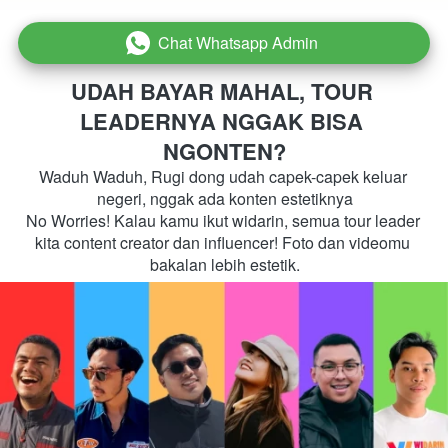
Chat Whatsapp Admin
`
UDAH BAYAR MAHAL, TOUR 
LEADERNYA NGGAK BISA 
NGONTEN?
Waduh Waduh, Rugi dong udah capek-capek keluar 
negeri, nggak ada konten estetiknya
No Worries! Kalau kamu ikut widarin, semua tour leader 
kita content creator dan influencer! Foto dan videomu 
bakalan lebih estetik.