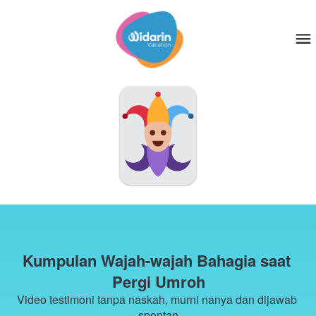
Kumpulan Wajah-wajah Bahagia saat 
Pergi Umroh
Video testimoni tanpa naskah, murni nanya dan dijawab 
spontan