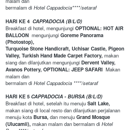
malam dan 
bermalam di 
Hotel Cappadocia****/setaraf
HARI KE 4 
CAPPADOCIA (B/L/D)
Breakfast di hotel, mengunjungi 
OPTIONAL: HOT AIR 
mengunjungi 
BALLOON  
Goreme Panorama 
(Photostop),
Turquoise Stone Handicraft, Uchisar Castle, Pigeon 
makan 
Valley, Turkish Hand Made Carpet Factory, 
siang dan dilanjutkan mengunjungi 
Dervent Valley, 
Makan 
Avanos Pottery, 
OPTIONAL: JEEP SAFARI  
malam dan 
bermalam di 
Hotel Cappadocia ****/setaraf
HARI KE 5 
CAPPADOCIA - BURSA (B/L/D)
Breakfast di hotel, setelah itu menuju 
Salt Lake, 
makan siang di local resto dan dilanjutkan perjalanan 
menuju kota 
 dan menuju 
Bursa,
Grand Mosque 
makan malam dan bermalam di
(Ulucamii), 
Hotel 