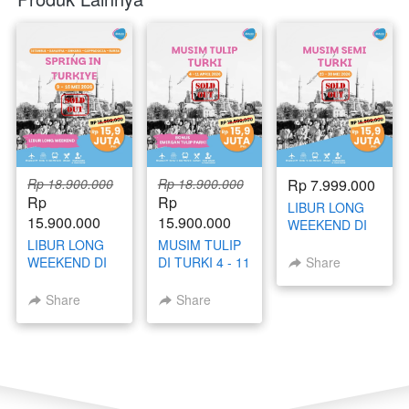
Rp 18.900.000
Rp 18.900.000
Rp 7.999.000
Rp 
Rp 
LIBUR LONG
15.900.000
15.900.000
WEEKEND DI
TURKI 23 - 30
LIBUR LONG
MUSIM TULIP
MEI 2026
WEEKEND DI
DI TURKI 4 - 11
Share
TURKI 9 - 16
APRIL 2026 BY
MEI 2026 BY
SINGAPORE
Share
Share
SINGAPORE
AIRLINES
AIRLINES