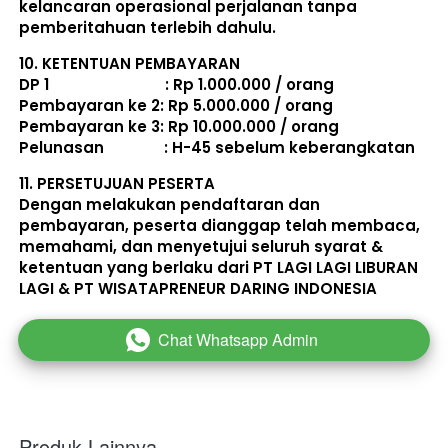
kelancaran operasional perjalanan tanpa 
pemberitahuan terlebih dahulu. 
10. 
KETENTUAN PEMBAYARAN
DP 1                             : Rp 1.000.000 / orang 
Pembayaran ke 2: Rp 5.000.000 / orang 
Pembayaran ke 3: Rp 10.000.000 / orang 
Pelunasan               : 
H-45 sebelum keberangkatan
11. 
PERSETUJUAN PESERTA
Dengan melakukan pendaftaran dan 
pembayaran, peserta dianggap telah membaca, 
memahami, dan menyetujui seluruh 
syarat & 
ketentuan
 yang berlaku dari PT LAGI LAGI LIBURAN 
LAGI & PT WISATAPRENEUR DARING INDONESIA 
Chat Whatsapp Admin
`
Produk Lainnya