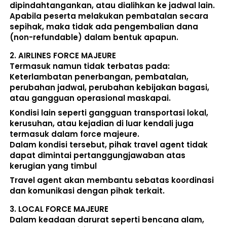
dipindahtangankan, atau dialihkan ke jadwal lain
. 
Apabila peserta melakukan pembatalan secara 
sepihak, maka 
tidak ada pengembalian dana 
(non-refundable)
 dalam bentuk apapun. 
2. 
AIRLINES FORCE MAJEURE
Termasuk namun tidak terbatas pada: 
Keterlambatan penerbangan, pembatalan, 
perubahan jadwal, perubahan kebijakan bagasi, 
atau gangguan operasional maskapai. 
Kondisi lain seperti gangguan transportasi lokal, 
kerusuhan, atau kejadian di luar kendali juga 
termasuk dalam force majeure. 
Dalam kondisi tersebut, pihak travel agent 
tidak 
dapat dimintai pertanggungjawaban atas 
kerugian yang timbul
Travel agent akan membantu sebatas koordinasi 
dan komunikasi dengan pihak terkait. 
3. 
LOCAL FORCE MAJEURE
Dalam keadaan darurat seperti bencana alam, 