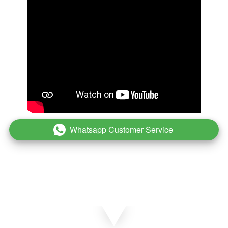
Whatsapp Customer Service
`