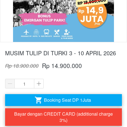
MUSIM TULIP DI TURKI 3 - 10 APRIL 2026
Rp 14.900.000
Rp 18.900.000
Booking Seat DP 1Juta
`
Bayar dengan CREDIT CARD (additional charge
`
3%)