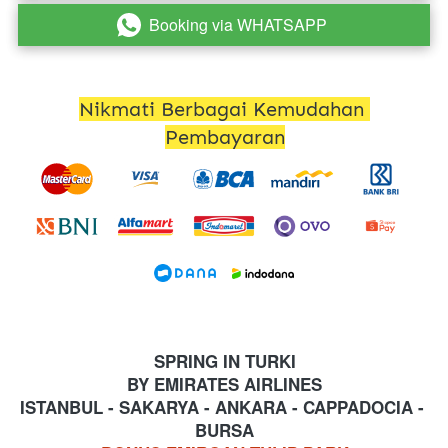
Booking via WHATSAPP
`
Nikmati Berbagai Kemudahan 
Pembayaran
SPRING IN TURKI
BY EMIRATES AIRLINES
ISTANBUL - SAKARYA - ANKARA - CAPPADOCIA - 
BURSA