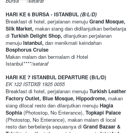
Bursa****/setaraf
HARI KE 6 BURSA - ISTANBUL 
(B/L/D)
Breakfast di hotel, perjalanan menuju 
Grand Mosque, 
makan siang dan didilanjutkan berbelanja 
Silk Market, 
di 
dilanjutkan perjalanan 
Turkish Delight Shop, 
menuju 
dan menikmati keindahan 
Istanbul, 
Bosphorus Cruise
Makan malam dan bermalam di Hotel 
Istanbul
****/setaraf
HARI KE 7 ISTANBUL DEPARTURE (B/L/D)
EK 122 ISTDXB 1925 0055
Breakfast di hotel, perjalanan menuju 
Turkish Leather 
makan 
Factory Outlet, Blue Mosque, Hippodrome, 
siang dilocal resto dan dilanjutkan menuju 
Hagia 
(Photostop, No Enterance), 
Sophia 
Topkapi Palace 
(Photostop, No Enterance),
makan malam di local 
resto dan berbelanja sepuasnya di 
Grand Bazaar & 