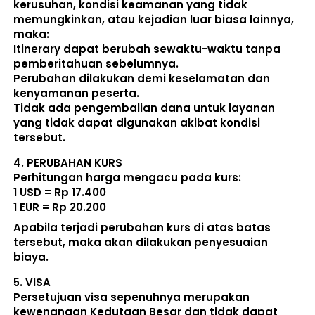
kerusuhan, kondisi keamanan yang tidak 
memungkinkan, atau kejadian luar biasa lainnya, 
maka:  
Itinerary dapat berubah sewaktu-waktu tanpa 
pemberitahuan sebelumnya. 
Perubahan dilakukan demi keselamatan dan 
kenyamanan peserta. 
Tidak ada pengembalian dana untuk layanan 
yang tidak dapat digunakan akibat kondisi 
tersebut. 
4. 
PERUBAHAN KURS
Perhitungan harga mengacu pada kurs:  
1 USD = Rp 17.400
1 EUR = Rp 20.200
Apabila terjadi perubahan kurs di atas batas 
tersebut, maka akan dilakukan penyesuaian 
biaya. 
5. 
VISA
Persetujuan visa sepenuhnya merupakan 
kewenangan Kedutaan Besar dan tidak dapat 