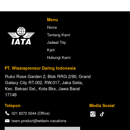
Menu
Home
Tentang Kami
Jadwal Trip
Karir
Hubungi Kami
PT. Wisatapreneur Daring Indonesia
Ruko Rose Garden 2, Blok RRG 2/90, Grand 
Galaxy City RT.002, RW.017, Jaka Setia, 
Kec. Bekasi Sel., Kota Bks, Jawa Barat 
17148
Telepon
Media Sosial
021 8272 0244 (Office)
team.product@widarin.vacations