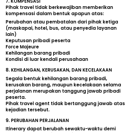
7. 
KOMPENSASI
Pihak travel tidak berkewajiban memberikan 
kompensasi dalam bentuk apapun atas:  
Perubahan atau pembatalan dari pihak ketiga 
(maskapai, hotel, bus, atau penyedia layanan 
lain) 
Keputusan pribadi peserta 
Force Majeure 
Kehilangan barang pribadi 
Kondisi di luar kendali perusahaan 
8. 
KEHILANGAN, KERUSAKAN, DAN KECELAKAAN
Segala bentuk kehilangan barang pribadi, 
kerusakan barang, maupun kecelakaan selama 
perjalanan merupakan tanggung jawab pribadi 
peserta. 
Pihak travel agent tidak bertanggung jawab atas 
kejadian tersebut. 
9. 
PERUBAHAN PERJALANAN
Itinerary dapat berubah sewaktu-waktu demi 