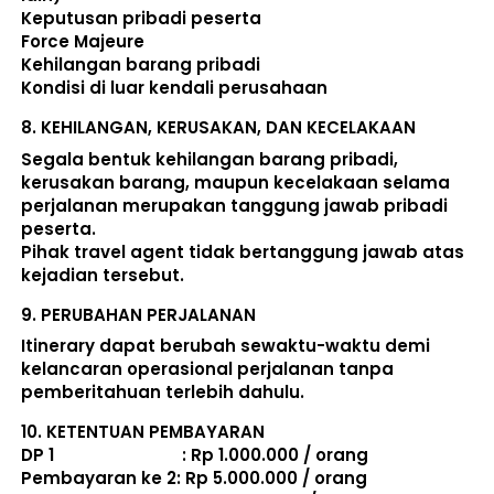
Keputusan pribadi peserta 
Force Majeure 
Kehilangan barang pribadi 
Kondisi di luar kendali perusahaan 
8. 
KEHILANGAN, KERUSAKAN, DAN KECELAKAAN
Segala bentuk kehilangan barang pribadi, 
kerusakan barang, maupun kecelakaan selama 
perjalanan merupakan tanggung jawab pribadi 
peserta. 
Pihak travel agent tidak bertanggung jawab atas 
kejadian tersebut. 
9. 
PERUBAHAN PERJALANAN
Itinerary dapat berubah sewaktu-waktu demi 
kelancaran operasional perjalanan tanpa 
pemberitahuan terlebih dahulu. 
10. 
KETENTUAN PEMBAYARAN
DP 1                             : Rp 1.000.000 / orang 
Pembayaran ke 2: Rp 5.000.000 / orang 