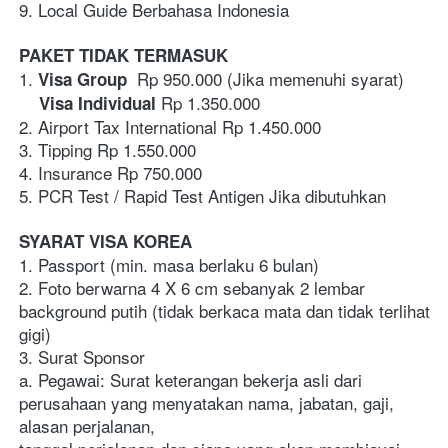
9. Local Guide Berbahasa Indonesia
PAKET TIDAK TERMASUK
1.
  Rp 950.000 (Jika memenuhi syarat)
 Visa Group
 Rp 1.350.000 
    Visa Individual
2. Airport Tax International Rp 1.450.000
3. Tipping Rp 1.550.000
4. Insurance Rp 750.000
5. PCR Test / Rapid Test Antigen Jika dibutuhkan
SYARAT VISA KOREA
1. Passport (min. masa berlaku 6 bulan)
2. Foto berwarna 4 X 6 cm sebanyak 2 lembar 
background putih (tidak berkaca mata dan tidak terlihat 
gigi)
3. Surat Sponsor
a. Pegawai: Surat keterangan bekerja asli dari 
perusahaan yang menyatakan nama, jabatan, gaji, 
alasan perjalanan, 