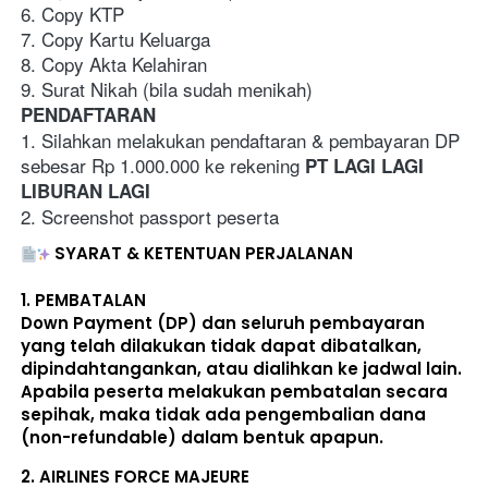
6. Copy KTP
7. Copy Kartu Keluarga
8. Copy Akta Kelahiran 
9. Surat Nikah (bila sudah menikah)
PENDAFTARAN
1. Silahkan melakukan pendaftaran & pembayaran DP 
sebesar Rp 1.000.000 ke rekening 
PT LAGI LAGI 
LIBURAN LAGI
2. Screenshot passport peserta
SYARAT & KETENTUAN PERJALANAN
1. 
PEMBATALAN
Down Payment (DP) dan seluruh pembayaran 
yang telah dilakukan 
tidak dapat dibatalkan, 
dipindahtangankan, atau dialihkan ke jadwal lain
. 
Apabila peserta melakukan pembatalan secara 
sepihak, maka 
tidak ada pengembalian dana 
(non-refundable)
 dalam bentuk apapun. 
2. 
AIRLINES FORCE MAJEURE