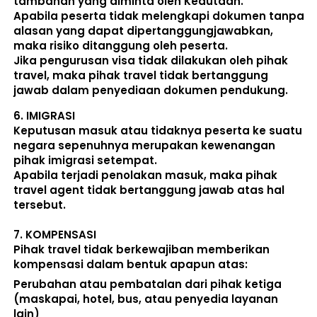
tambahan yang diminta oleh Kedutaan.  
Apabila peserta tidak melengkapi dokumen tanpa 
alasan yang dapat dipertanggungjawabkan, 
maka risiko ditanggung oleh peserta.
Jika pengurusan visa tidak dilakukan oleh pihak 
travel, maka pihak travel tidak bertanggung 
jawab dalam penyediaan dokumen pendukung. 
6. 
IMIGRASI
Keputusan masuk atau tidaknya peserta ke suatu 
negara sepenuhnya merupakan kewenangan 
pihak imigrasi setempat. 
Apabila terjadi penolakan masuk, maka pihak 
travel agent tidak bertanggung jawab atas hal 
tersebut.
7. 
KOMPENSASI
Pihak travel tidak berkewajiban memberikan 
kompensasi dalam bentuk apapun atas:  
Perubahan atau pembatalan dari pihak ketiga 
(maskapai, hotel, bus, atau penyedia layanan 
lain) 