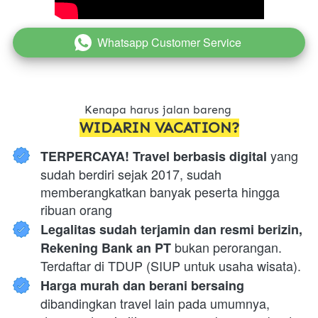
Whatsapp Customer Service
`
Kenapa harus jalan bareng 
WIDARIN VACATION?
 yang 
TERPERCAYA! Travel berbasis digital
sudah berdiri sejak 2017, sudah 
memberangkatkan banyak peserta hingga 
ribuan orang
Legalitas sudah terjamin dan resmi berizin, 
 bukan perorangan. 
Rekening Bank an PT
Terdaftar di TDUP (SIUP untuk usaha wisata).
Harga murah dan berani bersaing 
dibandingkan travel lain pada umumnya, 