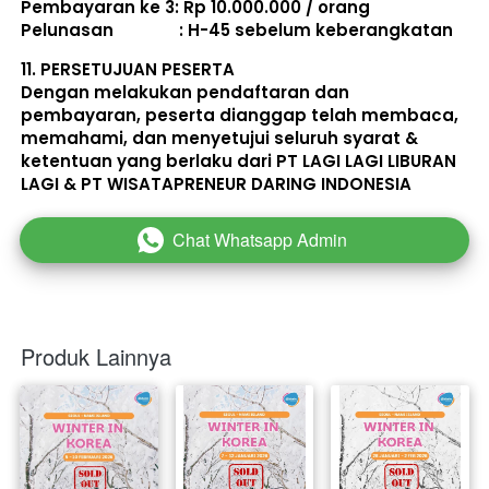
Pembayaran ke 3: Rp 10.000.000 / orang 
Pelunasan               : 
H-45 sebelum keberangkatan
11. 
PERSETUJUAN PESERTA
Dengan melakukan pendaftaran dan 
pembayaran, peserta dianggap telah membaca, 
memahami, dan menyetujui seluruh 
syarat & 
ketentuan
 yang berlaku dari PT LAGI LAGI LIBURAN 
LAGI & PT WISATAPRENEUR DARING INDONESIA 
Chat Whatsapp Admin
`
Produk Lainnya