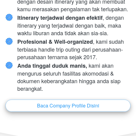
dengan desain itinerary yang akan membuat 
kamu merasakan pengalaman tak terlupakan.
, dengan 
Itinerary terjadwal dengan efektif
itinerary yang terjadwal dengan baik, maka 
waktu liburan anda tidak akan sia-sia.
, kami sudah 
Profesional & Well-organized
terbiasa handle trip outing dari perusahaan-
perusahaan ternama sejak 2017.
 kami akan 
Anda tinggal duduk manis,
mengurus seluruh fasilitas akomodasi & 
dokumen keberangkatan hingga anda siap 
berangkat.
Baca Company Profile Disini
`