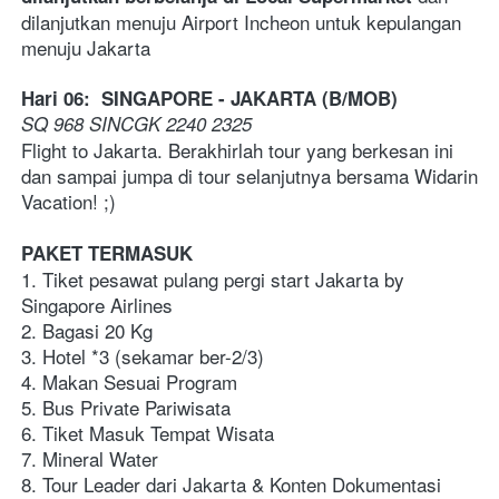
dilanjutkan menuju Airport Incheon untuk kepulangan 
menuju Jakarta
Hari 06:  SINGAPORE - JAKARTA (B/MOB)
SQ 968 SINCGK 2240 2325 
Flight to Jakarta. Berakhirlah tour yang berkesan ini 
dan sampai jumpa di tour selanjutnya bersama Widarin 
Vacation! ;)
PAKET TERMASUK
1. Tiket pesawat pulang pergi start Jakarta by 
Singapore Airlines
2. Bagasi 20 Kg
3. Hotel *3 (sekamar ber-2/3)  
4. Makan Sesuai Program
5. Bus Private Pariwisata
6. Tiket Masuk Tempat Wisata
7. Mineral Water 
8. Tour Leader dari Jakarta & Konten Dokumentasi