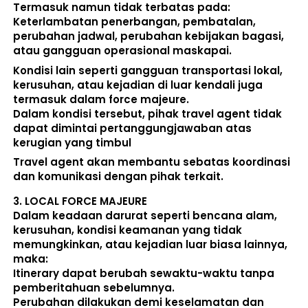
Termasuk namun tidak terbatas pada: 
Keterlambatan penerbangan, pembatalan, 
perubahan jadwal, perubahan kebijakan bagasi, 
atau gangguan operasional maskapai. 
Kondisi lain seperti gangguan transportasi lokal, 
kerusuhan, atau kejadian di luar kendali juga 
termasuk dalam force majeure. 
Dalam kondisi tersebut, pihak travel agent 
tidak 
dapat dimintai pertanggungjawaban atas 
kerugian yang timbul
Travel agent akan membantu sebatas koordinasi 
dan komunikasi dengan pihak terkait. 
3. 
LOCAL FORCE MAJEURE
Dalam keadaan darurat seperti bencana alam, 
kerusuhan, kondisi keamanan yang tidak 
memungkinkan, atau kejadian luar biasa lainnya, 
maka:  
Itinerary dapat berubah sewaktu-waktu tanpa 
pemberitahuan sebelumnya. 
Perubahan dilakukan demi keselamatan dan 