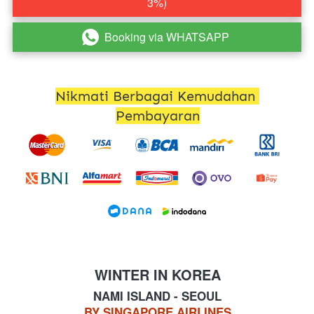
3%)
Booking via WHATSAPP
`
Nikmati Berbagai Kemudahan 
Pembayaran
WINTER IN KOREA
NAMI ISLAND - SEOUL
BY SINGAPORE AIRLINES