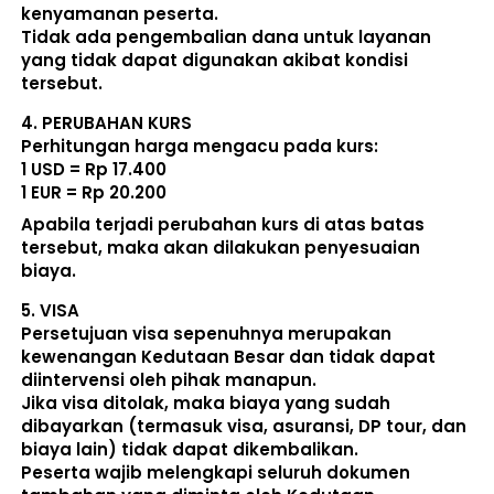
kenyamanan peserta. 
Tidak ada pengembalian dana untuk layanan 
yang tidak dapat digunakan akibat kondisi 
tersebut. 
4. 
PERUBAHAN KURS
Perhitungan harga mengacu pada kurs:  
1 USD = Rp 17.400
1 EUR = Rp 20.200
Apabila terjadi perubahan kurs di atas batas 
tersebut, maka akan dilakukan penyesuaian 
biaya. 
5. 
VISA
Persetujuan visa sepenuhnya merupakan 
kewenangan Kedutaan Besar dan tidak dapat 
diintervensi oleh pihak manapun.
Jika visa ditolak, maka biaya yang sudah 
dibayarkan (termasuk visa, asuransi, DP tour, dan 
biaya lain) 
tidak dapat dikembalikan
.
Peserta wajib melengkapi seluruh dokumen 