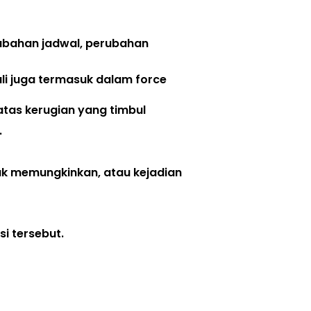
bahan jadwal, perubahan 
ali juga termasuk dalam force 
tas kerugian yang timbul
 
k memungkinkan, atau kejadian 
i tersebut. 