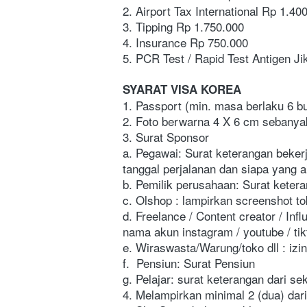
2. Airport Tax International Rp 1.40
3. Tipping Rp 1.750.000
4. Insurance Rp 750.000
5. PCR Test / Rapid Test Antigen Ji
SYARAT VISA KOREA
1. Passport (min. masa berlaku 6 b
2. Foto berwarna 4 X 6 cm sebanyak 
3. Surat Sponsor
a. Pegawai: Surat keterangan bekerj
tanggal perjalanan dan siapa yang 
b. Pemilik perusahaan: Surat ketera
c. Olshop : lampirkan screenshot to
d. Freelance / Content creator / Inf
nama akun instagram / youtube / tik
e. Wiraswasta/Warung/toko dll : izi
f.  Pensiun: Surat Pensiun
g. Pelajar: surat keterangan dari sek
4. Melampirkan minimal 2 (dua) dari 