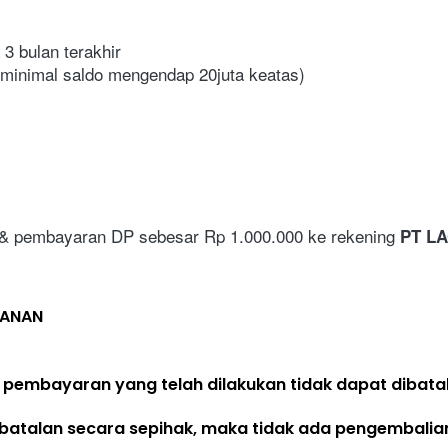
3 bulan terakhir
 (minimal saldo mengendap 20juta keatas)
 & pembayaran DP sebesar Rp 1.000.000 ke rekening 
PT LA
LANAN
 pembayaran yang telah dilakukan 
tidak dapat dibata
batalan secara sepihak, maka 
tidak ada pengembalia