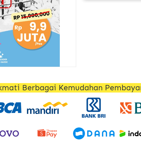
kmati Berbagai Kemudahan Pembaya