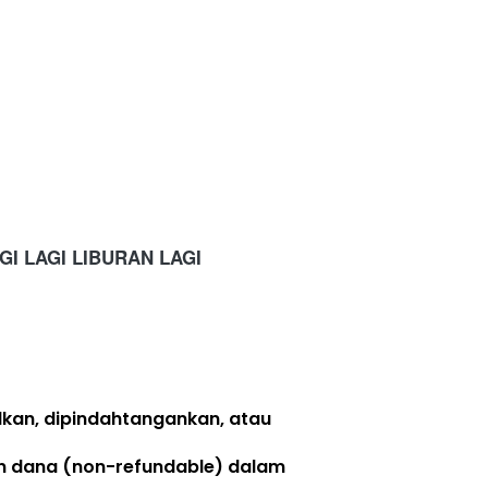
GI LAGI LIBURAN LAGI
lkan, dipindahtangankan, atau 
n dana (non-refundable)
 dalam 