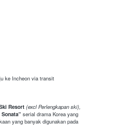
u ke Incheon via transit 
Ski Resort 
(excl Perlengkapan ski),
 serial drama Korea yang 
 Sonata”
akaan yang banyak digunakan pada 