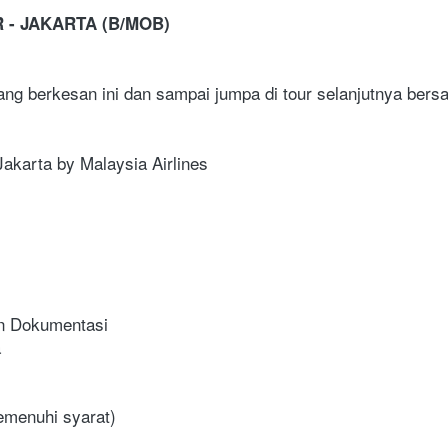
R - JAKARTA (B/MOB)
 yang berkesan ini dan sampai jumpa di tour selanjutnya bers
Jakarta by Malaysia Airlines
en Dokumentasi
a
emenuhi syarat)