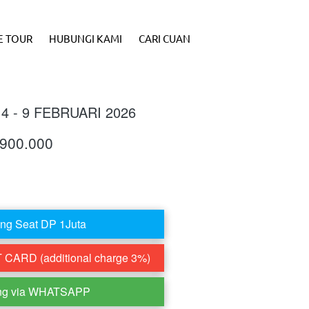
E TOUR
HUBUNGI KAMI
CARI CUAN
4 - 9 FEBRUARI 2026
.900.000
ng Seat DP 1Juta
CARD (additional charge 3%)
ng via WHATSAPP