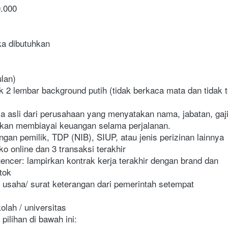
0.000
ka dibutuhkan 
ulan)
2 lembar background putih (tidak berkaca mata dan tidak ter
a asli dari perusahaan yang menyatakan nama, jabatan, gaji,
akan membiayai keuangan selama perjalanan. 
ngan pemilik, TDP (NIB), SIUP, atau jenis perizinan lainnya
ko online dan 3 transaksi terakhir
luencer: lampirkan kontrak kerja terakhir dengan brand dan 
tok
n usaha/ surat keterangan dari pemerintah setempat
olah / universitas
pilihan di bawah ini: