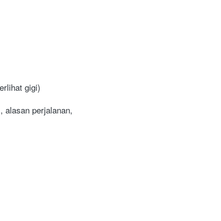
lihat gigi)
 alasan perjalanan, 