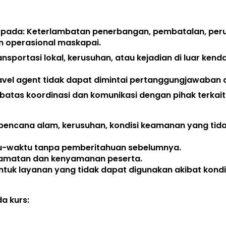
 pada: Keterlambatan penerbangan, pembatalan, peru
n operasional maskapai. 
ansportasi lokal, kerusuhan, atau kejadian di luar kend
avel agent 
tidak dapat dimintai pertanggungjawaban a
atas koordinasi dan komunikasi dengan pihak terkait.
bencana alam, kerusuhan, kondisi keamanan yang tida
tu-waktu tanpa pemberitahuan sebelumnya. 
lamatan dan kenyamanan peserta. 
uk layanan yang tidak dapat digunakan akibat kondis
 kurs:  