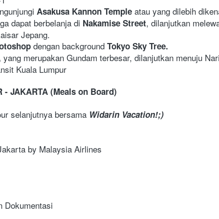
ngunjungi 
atau yang dilebih diken
Asakusa Kannon Temple 
uga dapat berbelanja di 
, dilanjutkan melewa
Nakamise Street
aisar Jepang. 
 dengan background 
otoshop
Tokyo Sky Tree. 
yang merupakan Gundam terbesar, dilanjutkan menuju Narita
 
ansit Kuala Lumpur
 - JAKARTA (Meals on Board)
our selanjutnya bersama 
Widarin Vacation!;)
Jakarta by Malaysia Airlines
en Dokumentasi