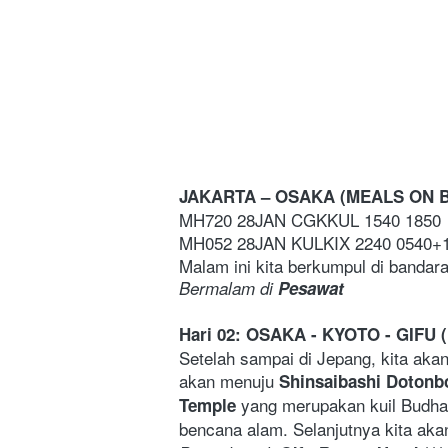
JAKARTA – OSAKA (MEALS ON 
MH720 28JAN CGKKUL 1540 1850
MH052 28JAN KULKIX 2240 0540+
Malam ini kita berkumpul di bandar
Bermalam di 
Pesawat
Hari 02: OSAKA - KYOTO - GIFU (
Setelah sampai di Jepang, kita akan
akan menuju 
Shinsaibashi Dotonbo
 yang merupakan kuil Budha
Temple
bencana alam. Selanjutnya kita aka