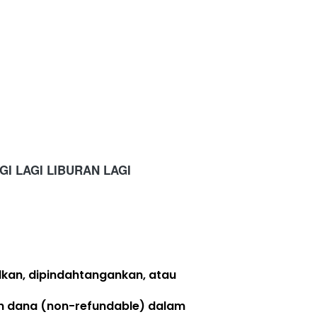
GI LAGI LIBURAN LAGI
lkan, dipindahtangankan, atau 
n dana (non-refundable)
 dalam 