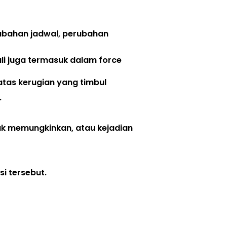
bahan jadwal, perubahan 
ali juga termasuk dalam force 
tas kerugian yang timbul
 
k memungkinkan, atau kejadian 
i tersebut. 