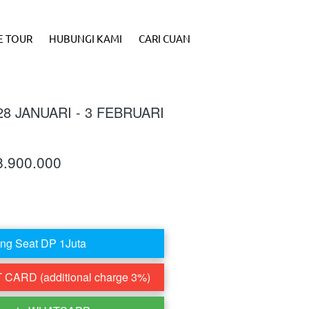
E TOUR
HUBUNGI KAMI
CARI CUAN
28 JANUARI - 3 FEBRUARI
8.900.000
ng Seat DP 1Juta
CARD (additional charge 3%)