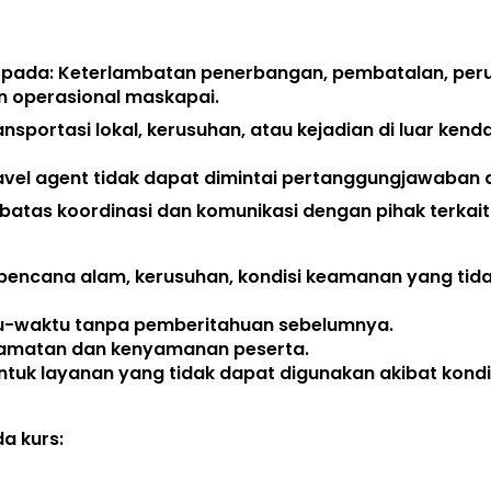
 pada: Keterlambatan penerbangan, pembatalan, peru
n operasional maskapai. 
ansportasi lokal, kerusuhan, atau kejadian di luar kend
avel agent 
tidak dapat dimintai pertanggungjawaban a
atas koordinasi dan komunikasi dengan pihak terkait.
bencana alam, kerusuhan, kondisi keamanan yang tida
tu-waktu tanpa pemberitahuan sebelumnya. 
lamatan dan kenyamanan peserta. 
uk layanan yang tidak dapat digunakan akibat kondis
 kurs:  