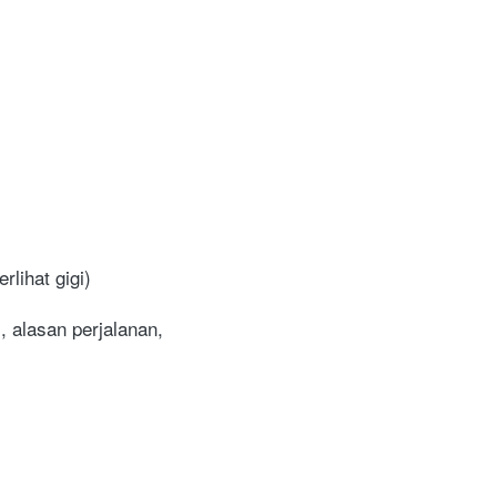
lihat gigi)
 alasan perjalanan, 