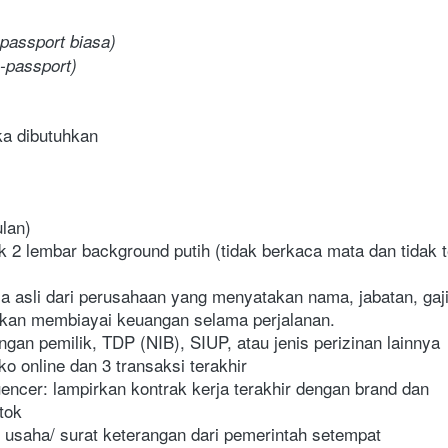
 passport biasa)
e-passport)
ka dibutuhkan
ulan)
2 lembar background putih (tidak berkaca mata dan tidak ter
a asli dari perusahaan yang menyatakan nama, jabatan, gaji,
akan membiayai keuangan selama perjalanan. 
ngan pemilik, TDP (NIB), SIUP, atau jenis perizinan lainnya
ko online dan 3 transaksi terakhir
luencer: lampirkan kontrak kerja terakhir dengan brand dan 
tok
n usaha/ surat keterangan dari pemerintah setempat