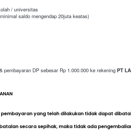
olah / universitas
 (minimal saldo mengendap 20juta keatas)
 & pembayaran DP sebesar Rp 1.000.000 ke rekening 
PT LA
LANAN
 pembayaran yang telah dilakukan 
tidak dapat dibata
batalan secara sepihak, maka 
tidak ada pengembalia