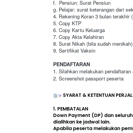
f.  Pensiun: Surat Pensiun
g. Pelajar: surat keterangan dari sek
4. Rekening Koran 3 bulan terakhir
5. Copy KTP
6. Copy Kartu Keluarga
7. Copy Akta Kelahiran 
8. Surat Nikah (bila sudah menikah)
9. Sertifikat Vaksin
PENDAFTARAN
1. Silahkan melakukan pendaftaran
2. Screenshot passport peserta
SYARAT & KETENTUAN PERJA
1. 
PEMBATALAN
Down Payment (DP) dan seluruh
dialihkan ke jadwal lain
. 
Apabila peserta melakukan pem