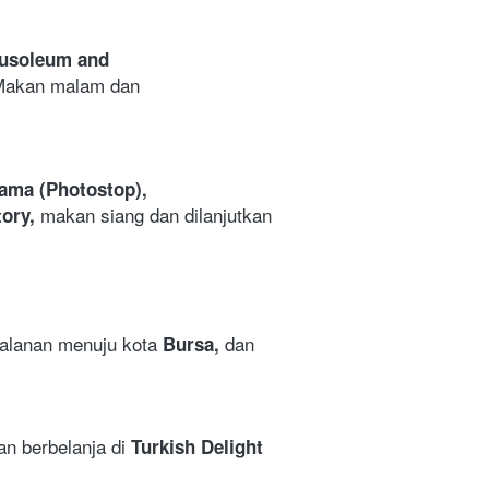
usoleum and 
Makan malam dan 
ma (Photostop),
makan siang dan dilanjutkan 
ory, 
jalanan menuju kota 
 dan 
Bursa,
n berbelanja di 
Turkish Delight 