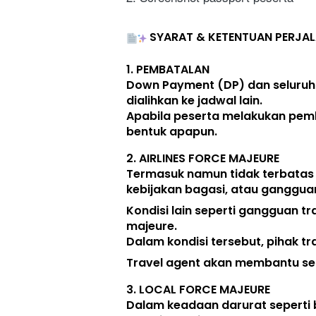
SYARAT & KETENTUAN PERJA
1. 
PEMBATALAN
Down Payment (DP) dan seluruh
dialihkan ke jadwal lain
. 
Apabila peserta melakukan pem
bentuk apapun. 
2. 
AIRLINES FORCE MAJEURE
Termasuk namun tidak terbatas
kebijakan bagasi, atau ganggua
Kondisi lain seperti gangguan tr
majeure. 
Dalam kondisi tersebut, pihak tr
Travel agent akan membantu seb
3. 
LOCAL FORCE MAJEURE
Dalam keadaan darurat seperti 