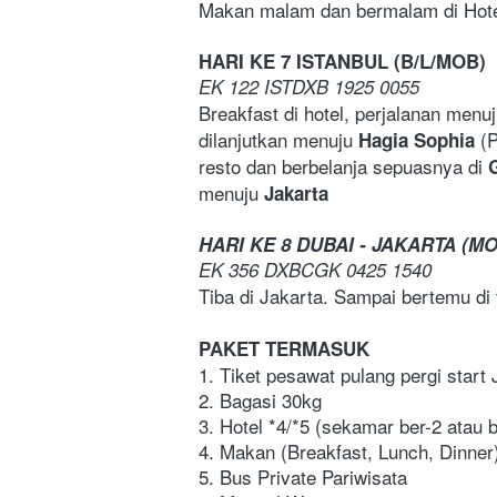
Makan malam dan bermalam di Hotel
HARI KE 7 ISTANBUL (B/L/MOB)
EK 122 ISTDXB 1925 0055
Breakfast di hotel, perjalanan menuj
dilanjutkan menuju 
(
Hagia Sophia 
resto dan berbelanja sepuasnya di 
menuju 
Jakarta
HARI KE 8 DUBAI - JAKARTA (M
EK 356 DXBCGK 0425 1540
Tiba di Jakarta. Sampai bertemu di
PAKET TERMASUK
1. Tiket pesawat pulang pergi start 
2. Bagasi 30kg
3. Hotel *4/*5 (sekamar ber-2 atau b
4. Makan (Breakfast, Lunch, Dinner
5. Bus Private Pariwisata