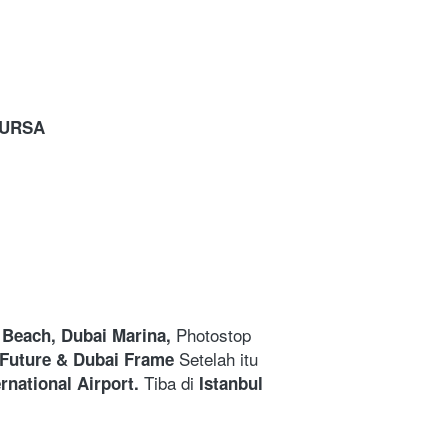
BURSA
Photostop 
Beach, Dubai Marina, 
Setelah itu 
Future & Dubai Frame 
Tiba di 
ernational Airport. 
Istanbul 