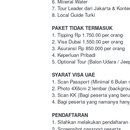
6. Mineral Water 
7. Tour Leader dari Jakarta & Kont
8. Local Guide Turki
PAKET TIDAK TERMASUK
1. Tipping Rp 1.750.00 per orang
2. Visa Dubai 1.550.00 per orang
3. Asuransi Rp 850.000 per orang
4. Keperluan Pribadi   
5. Optional Tour (Balon Udara / Jeep
SYARAT VISA UAE
1. Scan Passport (Minimal 6 Bulan 
2. Photo 4X6cm 2 lembar (background
3. Scan KK (Bagi peserta yang ber
4. Bagi peserta yang namanya hanya
PENDAFTARAN
1. Silahkan melakukan pendaftaran
2. Screenshot passport peserta