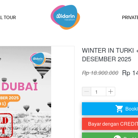
L TOUR
PRIVAT
WINTER IN TURKI 
DESEMBER 2025
Rp 1
Rp 18.900.000
Booki
`
Bayar dengan CREDIT 
`