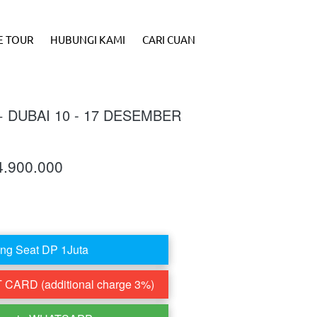
E TOUR
HUBUNGI KAMI
CARI CUAN
+ DUBAI 10 - 17 DESEMBER
4.900.000
ng Seat DP 1Juta
CARD (additional charge 3%)