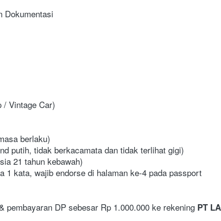
en Dokumentasi
 / Vintage Car)
masa berlaku)
 putih, tidak berkacamata dan tidak terlihat gigi)
usia 21 tahun kebawah)
 1 kata, wajib endorse di halaman ke-4 pada passport
 & pembayaran DP sebesar Rp 1.000.000 ke rekening 
PT LA