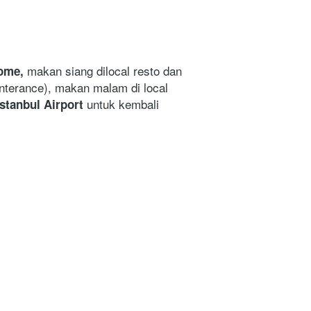
makan siang dilocal resto dan 
ome, 
nterance),
makan malam di local 
untuk kembali 
Istanbul Airport 