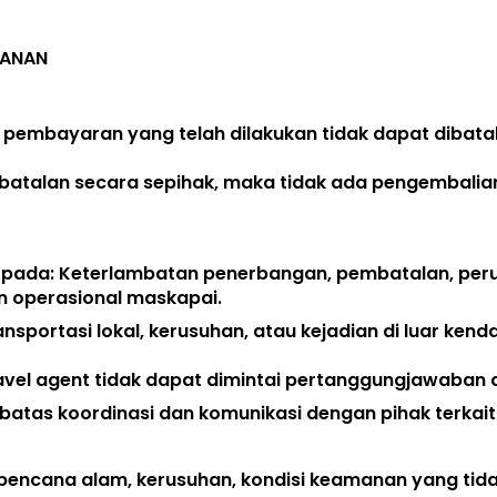
LANAN
 pembayaran yang telah dilakukan 
tidak dapat dibata
batalan secara sepihak, maka 
tidak ada pengembalia
 pada: Keterlambatan penerbangan, pembatalan, peru
n operasional maskapai. 
ansportasi lokal, kerusuhan, atau kejadian di luar kend
avel agent 
tidak dapat dimintai pertanggungjawaban a
atas koordinasi dan komunikasi dengan pihak terkait.
bencana alam, kerusuhan, kondisi keamanan yang tida