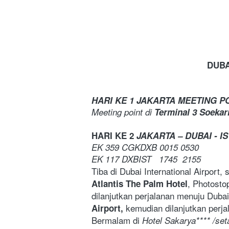
DUBA
HARI KE 1 JAKARTA MEETING P
Meeting point di 
Terminal 3 Soekarn
HARI KE 2
 JAKARTA – DUBAI - I
EK 359 CGKDXB 0015 0530
EK 117 DXBIST   1745  2155
Tiba di Dubai International Airport
, Photosto
Atlantis The Palm Hotel
dilanjutkan perjalanan menuju Dubai
kemudian dilanjutkan
perja
Airport, 
Bermalam di 
Hotel Sakarya**** /set