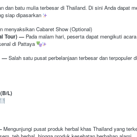
an dan batu mulia terbesar di Thailand. Di sini Anda dapat m
ng siap dipasarkan 
kan menyaksikan Cabaret Show (Optional) 
Pada malam hari, peserta dapat mengikuti acara 
l Tour) 
— 
enal di Pattaya 
S
alah satu pusat perbelanjaan terbesar dan terpopuler di 
 
— 
(B/L)
Mengunjungi pusat produk herbal khas Thailand yang terken
 
lsem, teh herbal, hingga produk kesehatan berbahan alami.