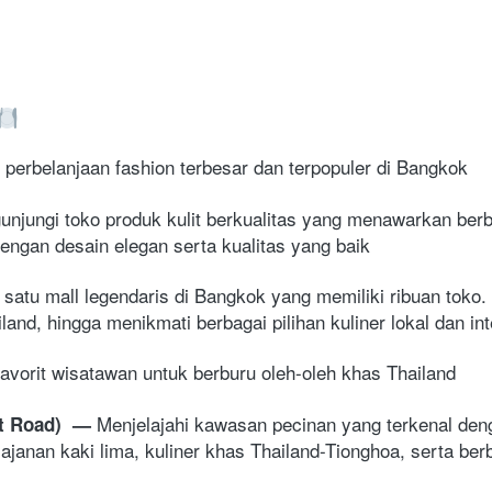
 perbelanjaan fashion terbesar dan terpopuler di Bangkok
njungi toko produk kulit berkualitas yang menawarkan berbag
 dengan desain elegan serta kualitas yang baik
 satu mall legendaris di Bangkok yang memiliki ribuan toko. 
and, hingga menikmati berbagai pilihan kuliner lokal dan in
avorit wisatawan untuk berburu oleh-oleh khas Thailand
Menjelajahi kawasan pecinan yang terkenal den
 Road) 
— 
janan kaki lima, kuliner khas Thailand-Tionghoa, serta berba