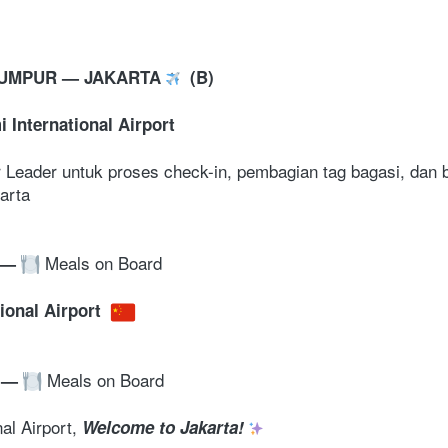
LUMPUR — JAKARTA 
  (B)
 International Airport
Leader untuk proses check-in, pembagian tag bagasi, dan br
arta
 Meals on Board
—
ional Airport 
 Meals on Board
 
—
al Airport, 
Welcome to Jakarta! 