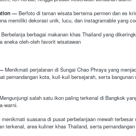
Berfoto di taman wisata bertema permen dan es kri
tion 
— 
rena memiliki dekorasi unik, lucu, dan instagramable yang 
B
erbelanja berbagai makanan khas Thailand yang dikeringka
 
ga aneka oleh-oleh favorit wisatawan
Menikmati perjalanan di Sungai Chao Phraya yang menjadi
— 
hat pemandangan kota, kuil-kuil bersejarah, serta bangunan
Mengunjungi salah satu ikon paling terkenal di Bangkok ya
-warni. 
n menikmati suasana di pusat perbelanjaan mewah terbesar
ran terkenal, area kuliner khas Thailand, serta pemandanga