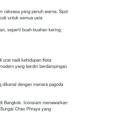
m raksasa yang penuh warna. Spot 
cocok untuk semua usia
n, seperti buah-buahan kering, 
 urat nadi kehidupan Kota 
 modern yang berdiri berdampingan 
ng dikenal dengan menara pagoda 
 di Bangkok. Iconsiam menawarkan 
n Sungai Chao Phraya yang 