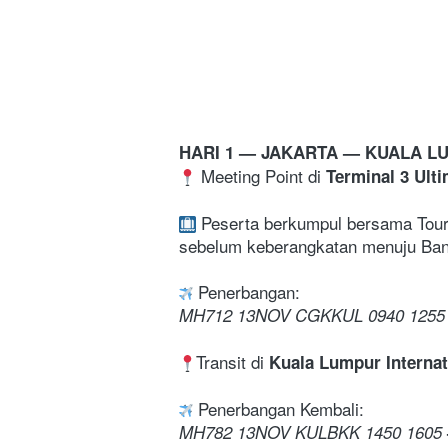
HARI 1 — JAKARTA — KUALA 
 Meeting Point di 
Terminal 3 Ulti
Peserta berkumpul bersama Tour 
sebelum keberangkatan menuju Ban
 Penerbangan:
MH712 13NOV CGKKUL 0940 1255
Transit di 
Kuala Lumpur Internat
 Penerbangan Kembali:
MH782 13NOV KULBKK 1450 1605