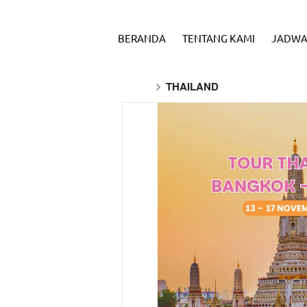
BERANDA
TENTANG KAMI
JADWA
THAILAND