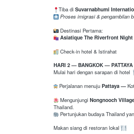
Tiba di 
Suvarnabhumi Internatio
Proses imigrasi & pengambilan b
 Destinasi Pertama: 
Asiatique The Riverfront Night
 Check-in hotel & Istirahat
HARI 2 — BANGKOK — PATTAYA 
Mulai hari dengan sarapan di hotel 
Perjalanan menuju 
K
o
Pattaya — 
 Mengunjungi 
Nongnooch Village
Thailand.
 Pertunjukan budaya Thailand yan
Makan siang di restoran lokal 