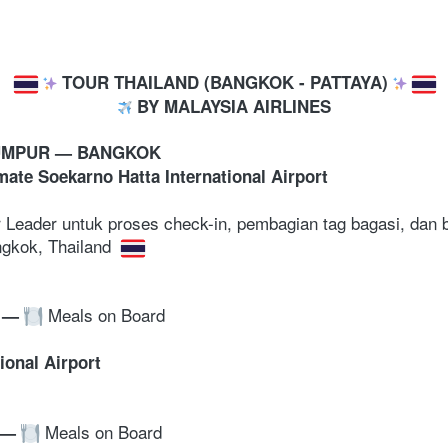
 TOUR THAILAND (BANGKOK - PATTAYA) 
 BY MALAYSIA AIRLINES
LUMPUR — BANGKOK
mate Soekarno Hatta International Airport
Leader untuk proses check-in, pembagian tag bagasi, dan br
gkok, Thailand 
 Meals on Board
—
ional Airport
 Meals on Board
—