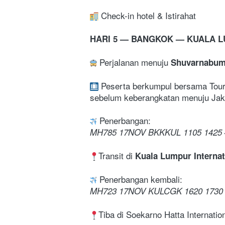
 Check-in hotel & Istirahat
HARI 5 — BANGKOK — KUALA 
Perjalanan menuju 
Shuvarnabumi
Peserta berkumpul bersama Tour 
sebelum keberangkatan menuju Jak
 Penerbangan:
MH785 17NOV BKKKUL 1105 1425 
Transit di 
Kuala Lumpur Internat
 Penerbangan kembali:
MH723 17NOV KULCGK 1620 1730
Tiba di Soekarno Hatta Internation