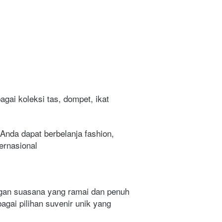
ai koleksi tas, dompet, ikat 
Anda dapat berbelanja fashion, 
ternasional
gan suasana yang ramai dan penuh 
gai pilihan suvenir unik yang 