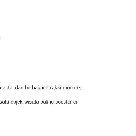
a
santai dan berbagai atraksi menarik
atu objek wisata paling populer di 