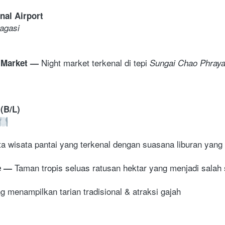
nal Airport
agasi 
Night market terkenal di tepi 
 Market 
— 
Sungai Chao Phray
(B/L)
ta wisata pantai yang terkenal dengan suasana liburan yang 
 T
aman tropis seluas ratusan hektar yang menjadi salah s
 
—
g menampilkan tarian tradisional & atraksi gajah