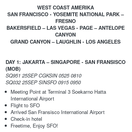
WEST COAST AMERIKA 
SAN FRANCISCO - 
YOSEMITE NATIONAL PARK – 
FRESNO 
BAKERSFIELD – LAS VEGAS - PAGE – ANTELOPE 
CANYON 
GRAND CANYON – LAUGHLIN - LOS ANGELES
DAY 1: JAKARTA – SINGAPORE - SAN FRANSISCO 
(MOB)
SQ951 25SEP CGKSIN 0525 0810 
SQ032 25SEP SINSFO 0915 0950 
Meeting Point at Terminal 3 Soekarno Hatta 
International Airport 
Flight to SFO
Arrived San Fransisco International Airport
Check-in hotel 
Freetime, Enjoy SFO! 