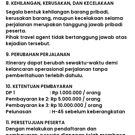
8. 
KEHILANGAN, KERUSAKAN, DAN KECELAKAAN
Segala bentuk kehilangan barang pribadi, 
kerusakan barang, maupun kecelakaan selama 
perjalanan merupakan tanggung jawab pribadi 
peserta. 
Pihak travel agent tidak bertanggung jawab atas 
kejadian tersebut. 
9. 
PERUBAHAN PERJALANAN
Itinerary dapat berubah sewaktu-waktu demi 
kelancaran operasional perjalanan tanpa 
pemberitahuan terlebih dahulu. 
10. 
KETENTUAN PEMBAYARAN
DP 1                             : Rp 1.000.000 / orang 
Pembayaran ke 2: Rp 5.000.000 / orang 
Pembayaran ke 3: Rp 10.000.000 / orang 
Pelunasan               : 
H-45 sebelum keberangkatan
11. 
PERSETUJUAN PESERTA
Dengan melakukan pendaftaran dan 