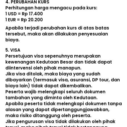
4. 
PERUBAHAN KURS
Perhitungan harga mengacu pada kurs:  
1 USD = Rp 17.400
1 EUR = Rp 20.200
Apabila terjadi perubahan kurs di atas batas 
tersebut, maka akan dilakukan penyesuaian 
biaya. 
5. 
VISA
Persetujuan visa sepenuhnya merupakan 
kewenangan Kedutaan Besar dan tidak dapat 
diintervensi oleh pihak manapun.
Jika visa ditolak, maka biaya yang sudah 
dibayarkan (termasuk visa, asuransi, DP tour, dan 
biaya lain) 
tidak dapat dikembalikan
.
Peserta wajib melengkapi seluruh dokumen 
tambahan yang diminta oleh Kedutaan.  
Apabila peserta tidak melengkapi dokumen tanpa 
alasan yang dapat dipertanggungjawabkan, 
maka risiko ditanggung oleh peserta.
Jika pengurusan visa tidak dilakukan oleh pihak 