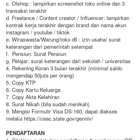
c. Olshop : lampirkan screenshot toko online dan 3 
transaksi terakhir
d. Freelance / Content creator / Influencer: lampirkan 
kontrak kerja terakhir dengan brand dan nama akun 
instagram / youtube / tiktok
e. Wiraswasta/Warung/toko dll : izin usaha/ surat 
keterangan dari pemerintah setempat
f.  Pensiun: Surat Pensiun
g. Pelajar: surat keterangan dari sekolah / universitas
4. Rekening Koran 3 bulan terakhir (minimal saldo 
mengendap 50juta per orang)
5. Copy KTP
6. Copy Kartu Keluarga
7. Copy Akta Kelahiran 
8. Surat Nikah (bila sudah menikah)
9. Mengisi Formulir Visa DS-160, dapat diakses 
melalui https://ceac.state.gov/genniv/
PENDAFTARAN