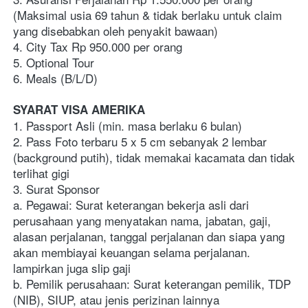
(Maksimal usia 69 tahun & tidak berlaku untuk claim 
yang disebabkan oleh penyakit bawaan)
4. City Tax Rp 950.000 per orang
5. Optional Tour
6. Meals (B/L/D)
SYARAT VISA AMERIKA
1. Passport Asli (min. masa berlaku 6 bulan)
2. Pass Foto terbaru 5 x 5 cm sebanyak 2 lembar 
(background putih), tidak memakai kacamata dan tidak 
terlihat gigi
3. Surat Sponsor
a. Pegawai: Surat keterangan bekerja asli dari 
perusahaan yang menyatakan nama, jabatan, gaji, 
alasan perjalanan, tanggal perjalanan dan siapa yang 
akan membiayai keuangan selama perjalanan. 
lampirkan juga slip gaji
b. Pemilik perusahaan: Surat keterangan pemilik, TDP 
(NIB), SIUP, atau jenis perizinan lainnya