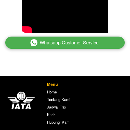
Whatsapp Customer Service
`
Menu
Home
Tentang Kami
Jadwal Trip
Karir
Hubungi Kami