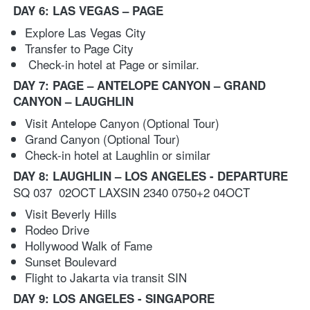
DAY 6: LAS VEGAS – PAGE 
Explore Las Vegas City
Transfer to Page City
 Check-in hotel at Page or similar. 
DAY 7: PAGE – ANTELOPE CANYON – GRAND 
CANYON – LAUGHLIN 
Visit Antelope Canyon (Optional Tour)
Grand Canyon (Optional Tour)
Check-in hotel at Laughlin or similar
DAY 8: LAUGHLIN – LOS ANGELES - DEPARTURE
SQ 037  02OCT LAXSIN 2340 0750+2 04OCT
Visit Beverly Hills
Rodeo Drive
Hollywood Walk of Fame
Sunset Boulevard
Flight to Jakarta via transit SIN
DAY 9: LOS ANGELES - SINGAPORE