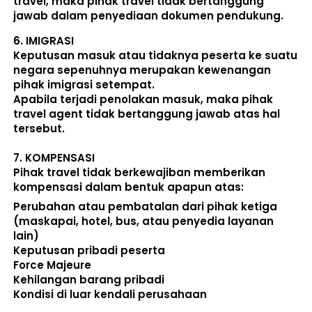
travel, maka pihak travel tidak bertanggung 
jawab dalam penyediaan dokumen pendukung. 
6. 
IMIGRASI
Keputusan masuk atau tidaknya peserta ke suatu 
negara sepenuhnya merupakan kewenangan 
pihak imigrasi setempat. 
Apabila terjadi penolakan masuk, maka pihak 
travel agent tidak bertanggung jawab atas hal 
tersebut.
7. 
KOMPENSASI
Pihak travel tidak berkewajiban memberikan 
kompensasi dalam bentuk apapun atas:  
Perubahan atau pembatalan dari pihak ketiga 
(maskapai, hotel, bus, atau penyedia layanan 
lain) 
Keputusan pribadi peserta 
Force Majeure 
Kehilangan barang pribadi 
Kondisi di luar kendali perusahaan 