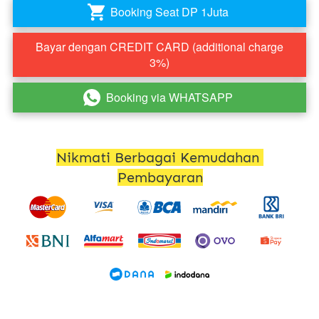
Booking Seat DP 1Juta
`
Bayar dengan CREDIT CARD (additional charge
`
3%)
Booking via WHATSAPP
`
Nikmati Berbagai Kemudahan 
Pembayaran