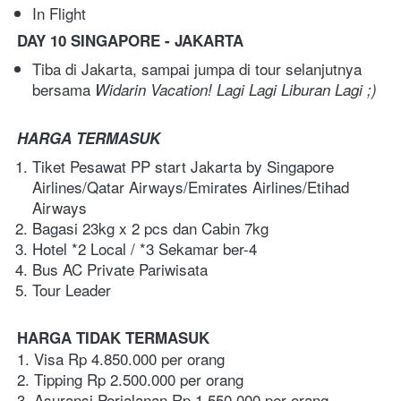
In Flight
DAY 10 SINGAPORE - JAKARTA
Tiba di Jakarta, sampai jumpa di tour selanjutnya 
bersama 
Widarin Vacation! Lagi Lagi Liburan Lagi ;)
HARGA TERMASUK
Tiket Pesawat PP start Jakarta by Singapore 
Airlines/Qatar Airways/Emirates Airlines/Etihad 
Airways
Bagasi 23kg x 2 pcs dan Cabin 7kg
Hotel *2 Local / *3 Sekamar ber-4
Bus AC Private Pariwisata
Tour Leader 
HARGA TIDAK TERMASUK
1. Visa Rp 4.850.000 per orang
2. Tipping Rp 2.500.000 per orang
3. Asuransi Perjalanan Rp 1.550.000 per orang 