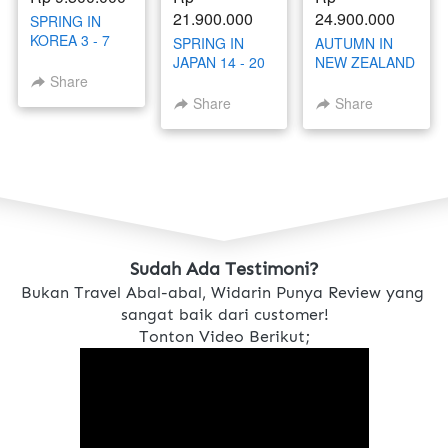
21.900.000
24.900.000
SPRING IN
KOREA 3 - 7
SPRING IN
AUTUMN IN
MARET 2026
JAPAN 14 - 20
NEW ZEALAND
MARET 2026
26 MEI - 1 JUNI
Share
2026
Share
Share
Sudah Ada Testimoni?
Bukan Travel Abal-abal, Widarin Punya Review yang 
sangat baik dari customer!
Tonton Video Berikut;