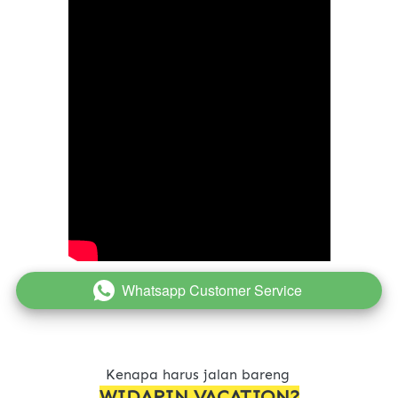
Whatsapp Customer Service
`
Kenapa harus jalan bareng 
WIDARIN VACATION?