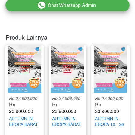
Chat Whatsapp Admin
`
Produk Lainnya
Rp 27.900.000
Rp 27.900.000
Rp 27.900.000
Rp 
Rp 
Rp 
23.900.000
23.900.000
23.900.000
AUTUMN IN
AUTUMN IN
AUTUMN IN
EROPA BARAT
EROPA BARAT
EROPA 16 - 26
9 NEGARA 25
9 NEGARA 30
SEPTEMBER