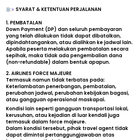
SYARAT & KETENTUAN PERJALANAN
1. 
PEMBATALAN
Down Payment (DP) dan seluruh pembayaran 
yang telah dilakukan 
tidak dapat dibatalkan, 
dipindahtangankan, atau dialihkan ke jadwal lain
. 
Apabila peserta melakukan pembatalan secara 
sepihak, maka 
tidak ada pengembalian dana 
(non-refundable)
 dalam bentuk apapun. 
2. 
AIRLINES FORCE MAJEURE
Termasuk namun tidak terbatas pada: 
Keterlambatan penerbangan, pembatalan, 
perubahan jadwal, perubahan kebijakan bagasi, 
atau gangguan operasional maskapai. 
Kondisi lain seperti gangguan transportasi lokal, 
kerusuhan, atau kejadian di luar kendali juga 
termasuk dalam force majeure. 
Dalam kondisi tersebut, pihak travel agent 
tidak 
dapat dimintai pertanggungjawaban atas 