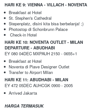
HARI KE 9: VIENNA - VILLACH - NOVENTA
Breakfast at Hotel
St. Stephen's Cathedral
Stepenplatz, disini kita bisa berbelanja! ;)
Photostop di Schonbrunn Palace
 Check-in Hotel
HARI KE 10: NOVENTA OUTLET - MILAN 
DEPARTURE - ABUDHABI
EY 080 04DEC MXPAUH 2150 - 0655+1
Breakfast at Hotel
Noventa di Piave Designer Outlet 
Transfer to Airport Milan 
HARI KE 11: ABUDHABI - MILAN
EY 472 05DEC AUHCGK 0900 - 2005
Arrived Jakarta
HARGA TERMASUK