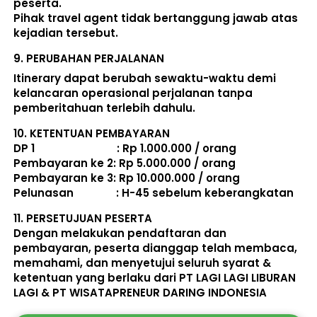
peserta. 
Pihak travel agent tidak bertanggung jawab atas 
kejadian tersebut. 
9. 
PERUBAHAN PERJALANAN
Itinerary dapat berubah sewaktu-waktu demi 
kelancaran operasional perjalanan tanpa 
pemberitahuan terlebih dahulu. 
10. 
KETENTUAN PEMBAYARAN
DP 1                             : Rp 1.000.000 / orang 
Pembayaran ke 2: Rp 5.000.000 / orang 
Pembayaran ke 3: Rp 10.000.000 / orang 
Pelunasan               : 
H-45 sebelum keberangkatan
11. 
PERSETUJUAN PESERTA
Dengan melakukan pendaftaran dan 
pembayaran, peserta dianggap telah membaca, 
memahami, dan menyetujui seluruh 
syarat & 
ketentuan
 yang berlaku dari PT LAGI LAGI LIBURAN 
LAGI & PT WISATAPRENEUR DARING INDONESIA 