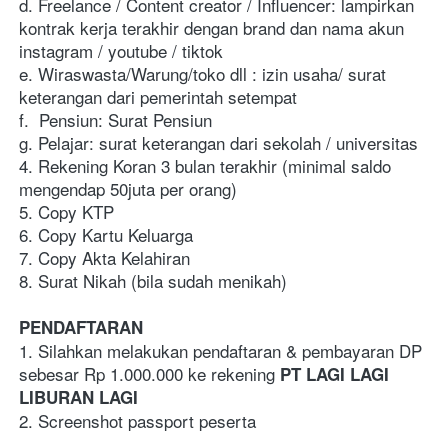
d. Freelance / Content creator / Influencer: lampirkan 
kontrak kerja terakhir dengan brand dan nama akun 
instagram / youtube / tiktok
e. Wiraswasta/Warung/toko dll : izin usaha/ surat 
keterangan dari pemerintah setempat
f.  Pensiun: Surat Pensiun
g. Pelajar: surat keterangan dari sekolah / universitas
4. Rekening Koran 3 bulan terakhir (minimal saldo 
mengendap 50juta per orang)
5. Copy KTP
6. Copy Kartu Keluarga
7. Copy Akta Kelahiran 
8. Surat Nikah (bila sudah menikah)
PENDAFTARAN
1. Silahkan melakukan pendaftaran & pembayaran DP 
sebesar Rp 1.000.000 ke rekening 
PT LAGI LAGI 
LIBURAN LAGI
2. Screenshot passport peserta