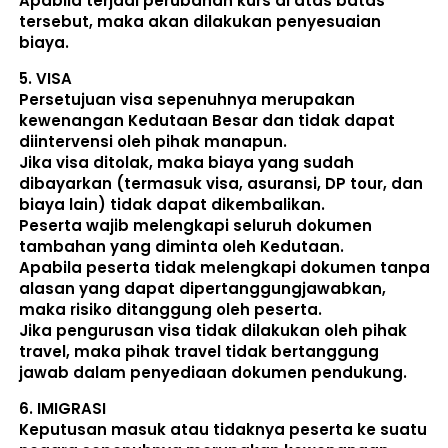
Apabila terjadi perubahan kurs di atas batas 
tersebut, maka akan dilakukan penyesuaian 
biaya. 
5. 
VISA
Persetujuan visa sepenuhnya merupakan 
kewenangan Kedutaan Besar dan tidak dapat 
diintervensi oleh pihak manapun.
Jika visa ditolak, maka biaya yang sudah 
dibayarkan (termasuk visa, asuransi, DP tour, dan 
biaya lain) 
tidak dapat dikembalikan
.
Peserta wajib melengkapi seluruh dokumen 
tambahan yang diminta oleh Kedutaan.  
Apabila peserta tidak melengkapi dokumen tanpa 
alasan yang dapat dipertanggungjawabkan, 
maka risiko ditanggung oleh peserta.
Jika pengurusan visa tidak dilakukan oleh pihak 
travel, maka pihak travel tidak bertanggung 
jawab dalam penyediaan dokumen pendukung. 
6. 
IMIGRASI
Keputusan masuk atau tidaknya peserta ke suatu 