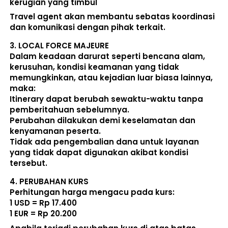
kerugian yang timbul
Travel agent akan membantu sebatas koordinasi 
dan komunikasi dengan pihak terkait. 
3. 
LOCAL FORCE MAJEURE
Dalam keadaan darurat seperti bencana alam, 
kerusuhan, kondisi keamanan yang tidak 
memungkinkan, atau kejadian luar biasa lainnya, 
maka:  
Itinerary dapat berubah sewaktu-waktu tanpa 
pemberitahuan sebelumnya. 
Perubahan dilakukan demi keselamatan dan 
kenyamanan peserta. 
Tidak ada pengembalian dana untuk layanan 
yang tidak dapat digunakan akibat kondisi 
tersebut. 
4. 
PERUBAHAN KURS
Perhitungan harga mengacu pada kurs:  
1 USD = Rp 17.400
1 EUR = Rp 20.200