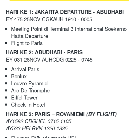
HARI KE 1: JAKARTA DEPARTURE - ABUDHABI
EY 475 25NOV CGKAUH 1910 - 0005 
Meeting Point di Terminal 3 International Soekarno 
Hatta Departure
Flight to Paris
HARI KE 2: ABUDHABI - PARIS
EY 031 26NOV AUHCDG 0225 - 0745
Arrival Paris
Benlux 
Louvre Pyramid
Arc De Triomphe
Eiffel Tower
Check-in Hotel
HARI KE 3: 
PARIS – ROVANIEMI
(BY FLIGHT)
AY1582 CDGHEL 0715 1105
AY533 HELRVN 1220 1335
Flight to RVN via transit HEL