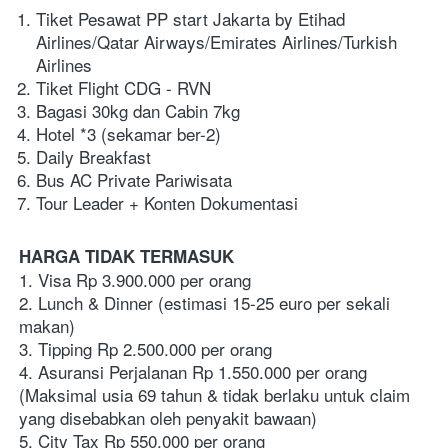
Tiket Pesawat PP start Jakarta by Etihad 
Airlines/Qatar Airways/Emirates Airlines/Turkish 
Airlines
Tiket Flight CDG - RVN
Bagasi 30kg dan Cabin 7kg
Hotel *3 (sekamar ber-2)
Daily Breakfast
Bus AC Private Pariwisata
Tour Leader + Konten Dokumentasi
HARGA TIDAK TERMASUK
1. Visa Rp 3.900.000 per orang
2. Lunch & Dinner (estimasi 15-25 euro per sekali 
makan)
3. Tipping Rp 2.500.000 per orang
4. Asuransi Perjalanan Rp 1.550.000 per orang 
(Maksimal usia 69 tahun & tidak berlaku untuk claim 
yang disebabkan oleh penyakit bawaan)
5. City Tax Rp 550.000 per orang