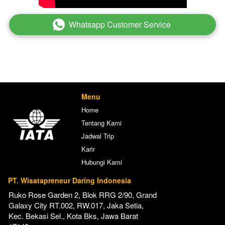
Whatsapp Customer Service
`
Menu
Home
Tentang Kami
Jadwal Trip
Karir
Hubungi Kami
PT. Wisatapreneur Daring Indonesia
Ruko Rose Garden 2, Blok RRG 2/90, Grand 
Galaxy City RT.002, RW.017, Jaka Setia, 
Kec. Bekasi Sel., Kota Bks, Jawa Barat 