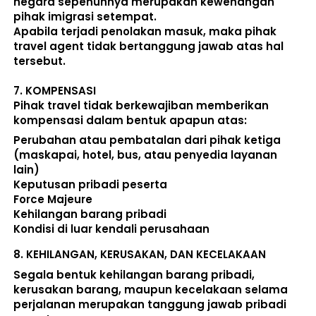
negara sepenuhnya merupakan kewenangan 
pihak imigrasi setempat. 
Apabila terjadi penolakan masuk, maka pihak 
travel agent tidak bertanggung jawab atas hal 
tersebut.
7. 
KOMPENSASI
Pihak travel tidak berkewajiban memberikan 
kompensasi dalam bentuk apapun atas:  
Perubahan atau pembatalan dari pihak ketiga 
(maskapai, hotel, bus, atau penyedia layanan 
lain) 
Keputusan pribadi peserta 
Force Majeure 
Kehilangan barang pribadi 
Kondisi di luar kendali perusahaan 
8. 
KEHILANGAN, KERUSAKAN, DAN KECELAKAAN
Segala bentuk kehilangan barang pribadi, 
kerusakan barang, maupun kecelakaan selama 
perjalanan merupakan tanggung jawab pribadi 