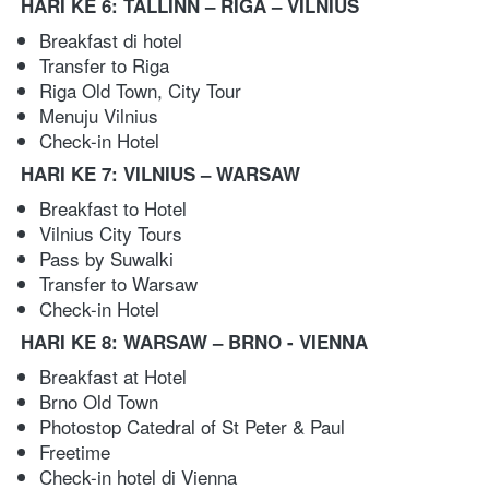
HARI KE 6: TALLINN – RIGA – VILNIUS 
Breakfast di hotel
Transfer to Riga
Riga Old Town, City Tour
Menuju Vilnius
Check-in Hotel
HARI KE 7: VILNIUS – WARSAW 
Breakfast to Hotel
Vilnius City Tours
Pass by Suwalki
Transfer to Warsaw
Check-in Hotel
HARI KE 8: WARSAW – BRNO - VIENNA
Breakfast at Hotel
Brno Old Town
Photostop Catedral of St Peter & Paul
Freetime
Check-in hotel di Vienna