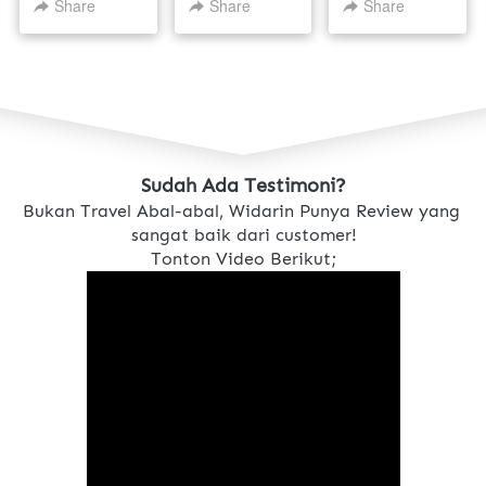
SEPTEMBER -
SEPTEMBER -
2025
Share
Share
Share
5 OKTOBER
10 OKTOBER
2025
2025
Sudah Ada Testimoni?
Bukan Travel Abal-abal, Widarin Punya Review yang 
sangat baik dari customer!
Tonton Video Berikut;