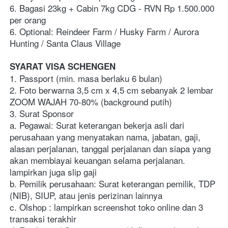
6. Bagasi 23kg + Cabin 7kg CDG - RVN Rp 1.500.000 
per orang
6. Optional: Reindeer Farm / Husky Farm / Aurora 
Hunting / Santa Claus Village
SYARAT VISA SCHENGEN
1. Passport (min. masa berlaku 6 bulan)
2. Foto berwarna 3,5 cm x 4,5 cm sebanyak 2 lembar 
ZOOM WAJAH 70-80% (background putih)
3. Surat Sponsor
a. Pegawai: Surat keterangan bekerja asli dari 
perusahaan yang menyatakan nama, jabatan, gaji, 
alasan perjalanan, tanggal perjalanan dan siapa yang 
akan membiayai keuangan selama perjalanan. 
lampirkan juga slip gaji
b. Pemilik perusahaan: Surat keterangan pemilik, TDP 
(NIB), SIUP, atau jenis perizinan lainnya
c. Olshop : lampirkan screenshot toko online dan 3 
transaksi terakhir