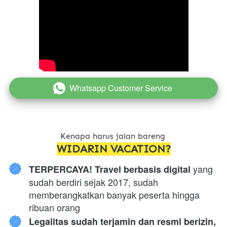
Whatsapp Customer Service
`
Kenapa harus jalan bareng 
WIDARIN VACATION?
 yang 
TERPERCAYA! Travel berbasis digital
sudah berdiri sejak 2017, sudah 
memberangkatkan banyak peserta hingga 
ribuan orang
Legalitas sudah terjamin dan resmi berizin, 