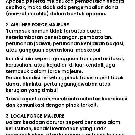
Apabila peserta melakukan pembatalan secara 
sepihak, maka 
tidak ada pengembalian dana 
(non-refundable)
 dalam bentuk apapun. 
2. 
AIRLINES FORCE MAJEURE
Termasuk namun tidak terbatas pada: 
Keterlambatan penerbangan, pembatalan, 
perubahan jadwal, perubahan kebijakan bagasi, 
atau gangguan operasional maskapai. 
Kondisi lain seperti gangguan transportasi lokal, 
kerusuhan, atau kejadian di luar kendali juga 
termasuk dalam force majeure. 
Dalam kondisi tersebut, pihak travel agent 
tidak 
dapat dimintai pertanggungjawaban atas 
kerugian yang timbul
Travel agent akan membantu sebatas koordinasi 
dan komunikasi dengan pihak terkait. 
3. 
LOCAL FORCE MAJEURE
Dalam keadaan darurat seperti bencana alam, 
kerusuhan, kondisi keamanan yang tidak 
memungkinkan, atau kejadian luar biasa lainnya, 