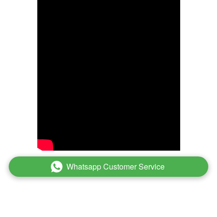
Whatsapp Customer Service
`