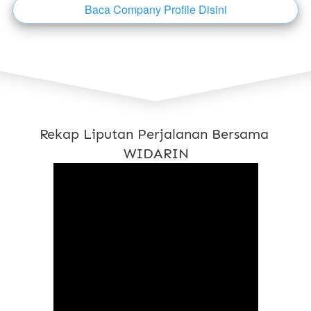
Baca Company Profile Disini
`
Rekap Liputan Perjalanan Bersama 
WIDARIN