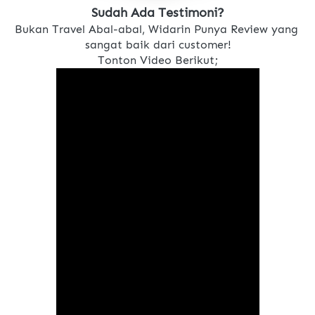
Sudah Ada Testimoni?
Bukan Travel Abal-abal, Widarin Punya Review yang 
sangat baik dari customer!
Tonton Video Berikut;