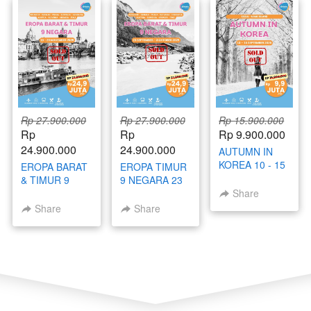
Rp 27.900.000
Rp 27.900.000
Rp 15.900.000
Rp 
Rp 
Rp 9.900.000
24.900.000
24.900.000
AUTUMN IN
KOREA 10 - 15
EROPA BARAT
EROPA TIMUR
SEPTEMBER
& TIMUR 9
9 NEGARA 23
2025
NEGARA 19 -
SEPTEMBER -
Share
29 NOVEMBER
3 OKTOBER
Share
Share
2025
2025