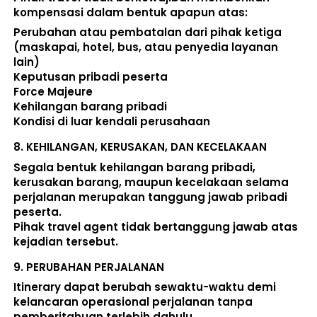
kompensasi dalam bentuk apapun atas:  
Perubahan atau pembatalan dari pihak ketiga 
(maskapai, hotel, bus, atau penyedia layanan 
lain) 
Keputusan pribadi peserta 
Force Majeure 
Kehilangan barang pribadi 
Kondisi di luar kendali perusahaan 
8. 
KEHILANGAN, KERUSAKAN, DAN KECELAKAAN
Segala bentuk kehilangan barang pribadi, 
kerusakan barang, maupun kecelakaan selama 
perjalanan merupakan tanggung jawab pribadi 
peserta. 
Pihak travel agent tidak bertanggung jawab atas 
kejadian tersebut. 
9. 
PERUBAHAN PERJALANAN
Itinerary dapat berubah sewaktu-waktu demi 
kelancaran operasional perjalanan tanpa 
pemberitahuan terlebih dahulu. 