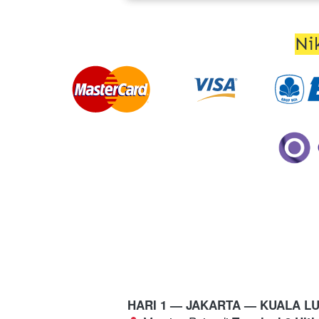
Ni
HARI 1 — JAKARTA 
— KUALA L