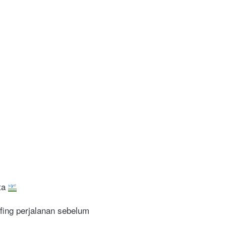
ta 
ing perjalanan sebelum 