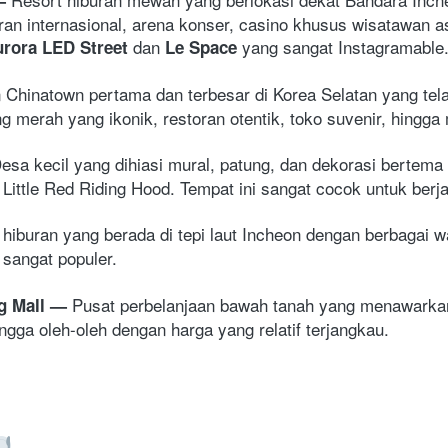
oran internasional, arena konser, casino khusus wisatawan as
 dan 
 yang sangat Instagramable.
rora LED Street
Le Space
Chinatown pertama dan terbesar di Korea Selatan yang telah
 merah yang ikonik, restoran otentik, toko suvenir, hingg
esa kecil yang dihiasi mural, patung, dan dekorasi bertema 
 Little Red Riding Hood. Tempat ini sangat cocok untuk berja
hiburan yang berada di tepi laut Incheon dengan berbagai w
 sangat populer. 
Pusat perbelanjaan bawah tanah yang menawarkan 
 Mall 
— 
ingga oleh-oleh dengan harga yang relatif terjangkau.