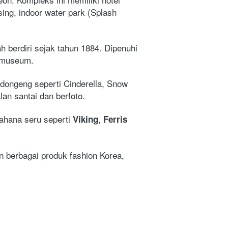
ing, indoor water park (Splash 
 
 berdiri sejak tahun 1884. Dipenuhi 
a museum. 
dongeng seperti Cinderella, Snow 
lan santai dan berfoto.
ahana seru seperti 
, 
Viking
Ferris 
berbagai produk fashion Korea, 