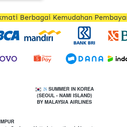
kmati Berbagai Kemudahan Pembaya
 SUMMER IN KOREA
 (SEOUL - NAMI ISLAND)
 BY MALAYSIA AIRLINES
UMPUR