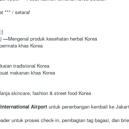
t *** / setaraf
Mengenal produk kesehatan herbal Korea
) 
—
 permata khas Korea
aian tradisional Korea
buat makanan khas Korea 
anja skincare, fashion & street food Korea 
 untuk penerbangan kembali ke Jakar
International Airport
der untuk proses check-in, pembagian tag bagasi, dan brief