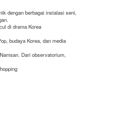
k dengan berbagai instalasi seni, 
gan.
cul di drama Korea 
Pop, budaya Korea, dan media 
 Namsan. Dari observatorium, 
shopping