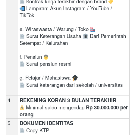
 Kontrak kerja terakhir dengan brand 
 Lampiran: Akun Instagram / YouTube / 
TikTok 
e. Wiraswasta / Warung / Toko 
 Surat Keterangan Usaha 
 Dari Pemerintah 
Setempat / Kelurahan 
f. Pensiun 
 Surat pensiun resmi
g. Pelajar / Mahasiswa 
 Surat keterangan dari sekolah / universitas
4
REKENING KORAN 3 BULAN TERAKHIR
 Minimal saldo mengendap 
Rp 30.000.000 per 
orang
5
DOKUMEN IDENTITAS
Copy KTP  