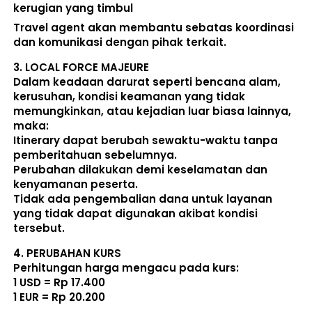
kerugian yang timbul
Travel agent akan membantu sebatas koordinasi 
dan komunikasi dengan pihak terkait. 
3. 
LOCAL FORCE MAJEURE
Dalam keadaan darurat seperti bencana alam, 
kerusuhan, kondisi keamanan yang tidak 
memungkinkan, atau kejadian luar biasa lainnya, 
maka:  
Itinerary dapat berubah sewaktu-waktu tanpa 
pemberitahuan sebelumnya. 
Perubahan dilakukan demi keselamatan dan 
kenyamanan peserta. 
Tidak ada pengembalian dana untuk layanan 
yang tidak dapat digunakan akibat kondisi 
tersebut. 
4. 
PERUBAHAN KURS
Perhitungan harga mengacu pada kurs:  
1 USD = Rp 17.400
1 EUR = Rp 20.200