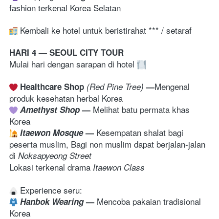
fashion terkenal Korea Selatan
 Kembali ke hotel untuk beristirahat *** / setaraf
HARI 4 — SEOUL CITY TOUR
Mulai hari dengan sarapan di hotel 
Mengenal 
Healthcare Shop
 (Red Pine Tree) 
—
produk kesehatan herbal Korea
Melihat batu permata khas 
 Amethyst Shop
— 
Korea
Kesempatan shalat bagi 
 Itaewon Mosque
— 
peserta muslim, Bagi non muslim dapat berjalan-jalan 
di 
Noksapyeong Street
Lokasi terkenal drama 
Itaewon Class
Mencoba pakaian tradisional 
Hanbok Wearing
— 
Korea