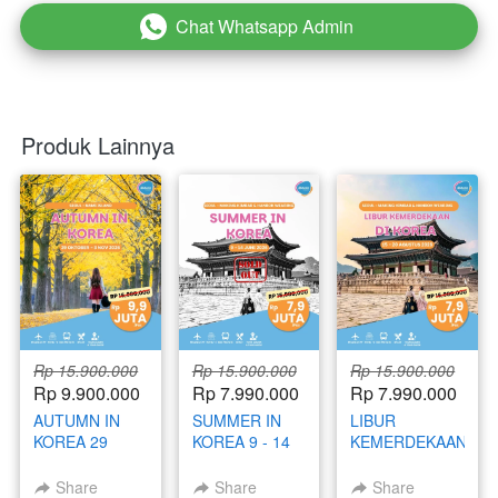
Chat Whatsapp Admin
`
Produk Lainnya
Rp 15.900.000
Rp 15.900.000
Rp 15.900.000
Rp 9.900.000
Rp 7.990.000
Rp 7.990.000
AUTUMN IN
SUMMER IN
LIBUR
KOREA 29
KOREA 9 - 14
KEMERDEKAAN
OKTOBER - 3
JUNI 2026
DI KOREA 15 -
NOVEMBER
20 AGUSTUS
Share
Share
Share