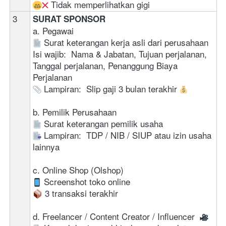
 Tidak memperlihatkan gigi
3
SURAT SPONSOR
a. Pegawai
 Surat keterangan kerja asli dari perusahaan 
Isi wajib:  Nama & Jabatan, Tujuan perjalanan, 
Tanggal perjalanan, Penanggung Biaya 
Perjalanan 
 Lampiran:  Slip gaji 3 bulan terakhir 
b. Pemilik Perusahaan
 Surat keterangan pemilik usaha 
 Lampiran:  TDP / NIB / SIUP atau izin usaha 
lainnya
c. Online Shop (Olshop)
 Screenshot toko online
 3 transaksi terakhir 
d. Freelancer / Content Creator / Influencer 