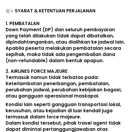
SYARAT & KETENTUAN PERJALANAN
1. 
PEMBATALAN
Down Payment (DP) dan seluruh pembayaran 
yang telah dilakukan 
tidak dapat dibatalkan, 
dipindahtangankan, atau dialihkan ke jadwal lain
. 
Apabila peserta melakukan pembatalan secara 
sepihak, maka 
tidak ada pengembalian dana 
(non-refundable)
 dalam bentuk apapun. 
2. 
AIRLINES FORCE MAJEURE
Termasuk namun tidak terbatas pada: 
Keterlambatan penerbangan, pembatalan, 
perubahan jadwal, perubahan kebijakan bagasi, 
atau gangguan operasional maskapai. 
Kondisi lain seperti gangguan transportasi lokal, 
kerusuhan, atau kejadian di luar kendali juga 
termasuk dalam force majeure. 
Dalam kondisi tersebut, pihak travel agent 
tidak 
dapat dimintai pertanggungjawaban atas 