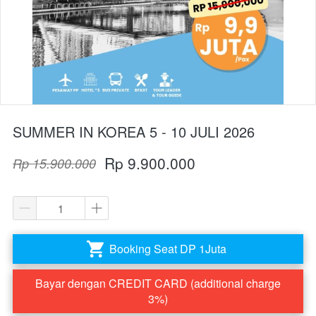
SUMMER IN KOREA 5 - 10 JULI 2026
Rp 9.900.000
Rp 15.900.000
Booking Seat DP 1Juta
`
Bayar dengan CREDIT CARD (additional charge
`
3%)