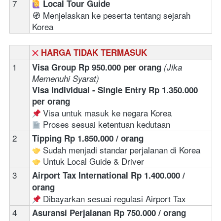
7
‍ 
Local Tour Guide
🧭 Menjelaskan ke peserta tentang sejarah 
Korea
HARGA TIDAK TERMASUK
1
Visa Group Rp 950.000 per orang 
(Jika 
Memenuhi Syarat)
Visa Individual - Single Entry Rp 1.350.000 
per orang
 Visa untuk masuk ke negara Korea
 Proses sesuai ketentuan kedutaan 
2
Tipping Rp 1.850.000 / orang
 Sudah menjadi standar perjalanan di Korea
 Untuk Local Guide & Driver
3
Airport Tax International Rp 1.400.000 / 
orang
 Dibayarkan sesuai regulasi Airport Tax 
4
Asuransi Perjalanan Rp 750.000 / orang