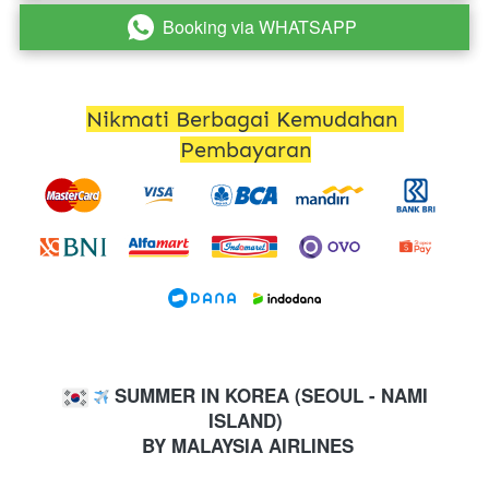
Booking via WHATSAPP
`
Nikmati Berbagai Kemudahan 
Pembayaran
 SUMMER IN KOREA (SEOUL - NAMI 
ISLAND)
 BY MALAYSIA AIRLINES