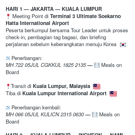
HARI 1 — JAKARTA 
— KUALA LUMPUR
 Meeting Point di 
Terminal 3 Ultimate Soekarno 
Hatta International Airport
Peserta berkumpul bersama Tour Leader untuk proses 
check-in, pembagian tag bagasi, dan briefing 
perjalanan sebelum keberangkatan menuju Korea 
 Penerbangan:
 Meals on 
MH 722 05JUL CGKKUL 1825 2135 
—
Board
Transit di 
Kuala Lumpur, Malaysia 
Tiba di 
Kuala Lumpur International Airport 
 Penerbangan kembali:
 Meals on 
MH 066 05JUL KULICN 2315 0630
—
Board
HARI 2 — KUALA LUMPUR — INCHEON — NAMI 