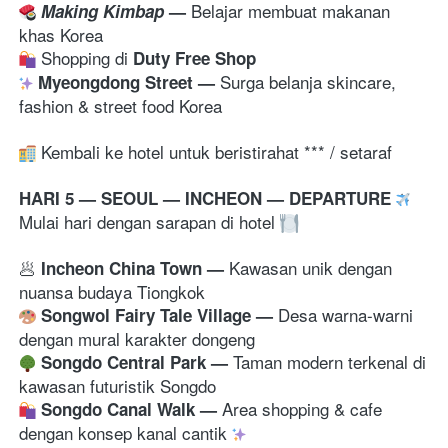
Belajar membuat makanan 
Making Kimbap
— 
 Shopping di 
Duty Free Shop
Surga belanja skincare, 
Myeongdong Street 
— 
fashion & street food Korea 
 Kembali ke hotel untuk beristirahat *** / setaraf
HARI 5 — SEOUL — INCHEON — DEPARTURE 
Mulai hari dengan sarapan di hotel 
🥟
Kawasan unik dengan 
 Incheon China Town 
— 
nuansa budaya Tiongkok
Desa warna-warni 
Songwol Fairy Tale Village 
— 
dengan mural karakter dongeng
Taman modern terkenal di 
Songdo Central Park 
— 
kawasan futuristik Songdo
Area shopping & cafe 
Songdo Canal Walk
— 
dengan konsep kanal cantik 