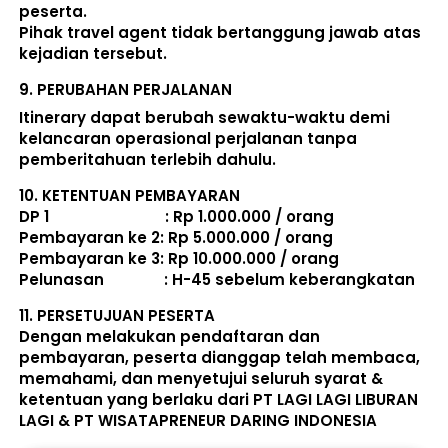
peserta. 
Pihak travel agent tidak bertanggung jawab atas 
kejadian tersebut. 
9. 
PERUBAHAN PERJALANAN
Itinerary dapat berubah sewaktu-waktu demi 
kelancaran operasional perjalanan tanpa 
pemberitahuan terlebih dahulu. 
10. 
KETENTUAN PEMBAYARAN
DP 1                             : Rp 1.000.000 / orang 
Pembayaran ke 2: Rp 5.000.000 / orang 
Pembayaran ke 3: Rp 10.000.000 / orang 
Pelunasan               : 
H-45 sebelum keberangkatan
11. 
PERSETUJUAN PESERTA
Dengan melakukan pendaftaran dan 
pembayaran, peserta dianggap telah membaca, 
memahami, dan menyetujui seluruh 
syarat & 
ketentuan
 yang berlaku dari PT LAGI LAGI LIBURAN 
LAGI & PT WISATAPRENEUR DARING INDONESIA 