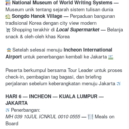
National Museum of World Writing Systems
— 
Museum unik tentang sejarah sistem tulisan dunia
Perpaduan bangunan 
Songdo Hanok Village 
— 
tradisional Korea dengan city view modern
 Shopping terakhir di
Belanja 
 Local Supermarket
— 
snack & oleh-oleh khas Korea 
 Setelah selesai menuju 
Incheon International 
 untuk penerbangan kembali ke Jakarta 
Airport
Peserta berkumpul bersama Tour Leader untuk proses 
check-in, pembagian tag bagasi, dan briefing 
perjalanan sebelum keberangkatan menuju Jakarta 
HARI 6 — INCHEON — KUALA LUMPUR — 
JAKARTA
 Penerbangan: 
 Meals on 
MH 039 10JUL ICNKUL 0010 0555 
—
Board