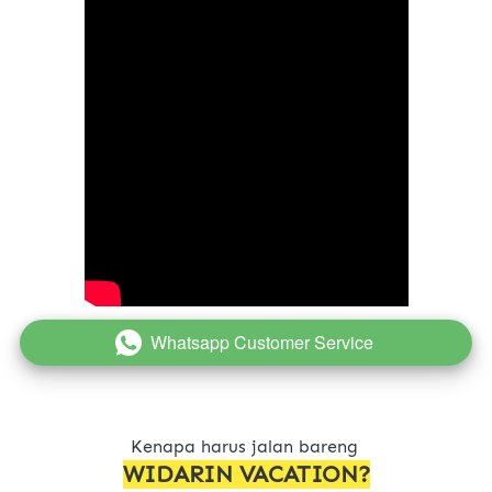
Whatsapp Customer Service
`
Kenapa harus jalan bareng 
WIDARIN VACATION?