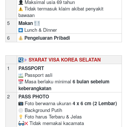
 Maksimal usia 69 tahun  
 Tidak termasuk klaim akibat penyakit 
bawaan
5
Makan 
 Lunch & Dinner
6
Pengeluaran Pribadi
SYARAT VISA KOREA SELATAN
1
PASSPORT 
 Passport asli 
 Masa berlaku minimal 
6 bulan sebelum 
keberangkatan
2
PASS PHOTO
 Foto berwarna ukuran 
4 x 6 cm (2 Lembar)
 Background Putih
 Foto harus Terbaru & Jelas
 Tidak memakai kacamata