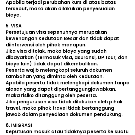
Apabila terjadi perubahan kurs di atas batas 
tersebut, maka akan dilakukan penyesuaian 
biaya. 
5. 
VISA
Persetujuan visa sepenuhnya merupakan 
kewenangan Kedutaan Besar dan tidak dapat 
diintervensi oleh pihak manapun.
Jika visa ditolak, maka biaya yang sudah 
dibayarkan (termasuk visa, asuransi, DP tour, dan 
biaya lain) 
tidak dapat dikembalikan
.
Peserta wajib melengkapi seluruh dokumen 
tambahan yang diminta oleh Kedutaan.  
Apabila peserta tidak melengkapi dokumen tanpa 
alasan yang dapat dipertanggungjawabkan, 
maka risiko ditanggung oleh peserta.
Jika pengurusan visa tidak dilakukan oleh pihak 
travel, maka pihak travel tidak bertanggung 
jawab dalam penyediaan dokumen pendukung. 
6. 
IMIGRASI
Keputusan masuk atau tidaknya peserta ke suatu 