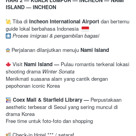
ISLAND — INCHEON
 Tiba di 
dan bertemu 
Incheon International Airport 
guide lokal berbahasa Indonesia 
Proses imigrasi & pengambilan bagasi 
 Perjalanan dilanjutkan menuju 
Nami Island
 Visit 
Pulau romantis terkenal lokasi 
Nami Island
— 
shooting drama 
Winter Sonata
Menikmati suasana alam yang cantik dengan 
pepohonan iconic Korea
Perpustakaan 
Coex Mall & Starfield Library 
— 
aesthetic terbesar di Seoul yang sering muncul di 
drama Korea 
Free time untuk foto-foto dan shopping
 Check-in Hotel *** / setaraf