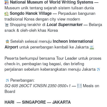
National Museum of World Writing Systems
— 
Museum unik tentang sejarah sistem tulisan dunia
Perpaduan bangunan 
Songdo Hanok Village 
— 
tradisional Korea dengan city view modern
 Shopping terakhir di
Belanja 
 Local Supermarket
— 
snack & oleh-oleh khas Korea 
 Setelah selesai menuju 
Incheon International 
 untuk penerbangan kembali ke Jakarta 
Airport
Peserta berkumpul bersama Tour Leader untuk proses 
check-in, pembagian tag bagasi, dan briefing 
perjalanan sebelum keberangkatan menuju Jakarta 
 Penerbangan: 
 Meals on 
SQ 605 26OCT ICNSIN 2350 0500+1
—
Board
HARI  — SINGAPORE — JAKARTA