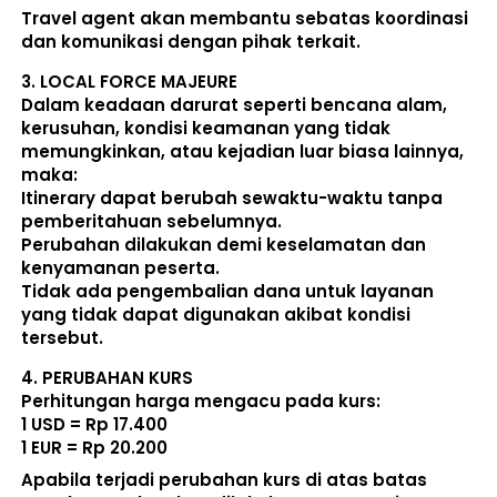
Travel agent akan membantu sebatas koordinasi 
dan komunikasi dengan pihak terkait. 
3. 
LOCAL FORCE MAJEURE
Dalam keadaan darurat seperti bencana alam, 
kerusuhan, kondisi keamanan yang tidak 
memungkinkan, atau kejadian luar biasa lainnya, 
maka:  
Itinerary dapat berubah sewaktu-waktu tanpa 
pemberitahuan sebelumnya. 
Perubahan dilakukan demi keselamatan dan 
kenyamanan peserta. 
Tidak ada pengembalian dana untuk layanan 
yang tidak dapat digunakan akibat kondisi 
tersebut. 
4. 
PERUBAHAN KURS
Perhitungan harga mengacu pada kurs:  
1 USD = Rp 17.400
1 EUR = Rp 20.200
Apabila terjadi perubahan kurs di atas batas 