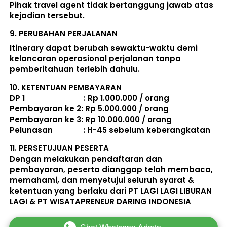
Pihak travel agent tidak bertanggung jawab atas 
kejadian tersebut. 
9. 
PERUBAHAN PERJALANAN
Itinerary dapat berubah sewaktu-waktu demi 
kelancaran operasional perjalanan tanpa 
pemberitahuan terlebih dahulu. 
10. 
KETENTUAN PEMBAYARAN
DP 1                             : Rp 1.000.000 / orang 
Pembayaran ke 2: Rp 5.000.000 / orang 
Pembayaran ke 3: Rp 10.000.000 / orang 
Pelunasan               : 
H-45 sebelum keberangkatan
11. 
PERSETUJUAN PESERTA
Dengan melakukan pendaftaran dan 
pembayaran, peserta dianggap telah membaca, 
memahami, dan menyetujui seluruh 
syarat & 
ketentuan
 yang berlaku dari PT LAGI LAGI LIBURAN 
LAGI & PT WISATAPRENEUR DARING INDONESIA 