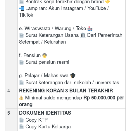
 Kontrak kerja terakhir dengan brand 
 Lampiran: Akun Instagram / YouTube / 
TikTok 
e. Wiraswasta / Warung / Toko 
 Surat Keterangan Usaha 
 Dari Pemerintah 
Setempat / Kelurahan 
f. Pensiun 
 Surat pensiun resmi
g. Pelajar / Mahasiswa 
 Surat keterangan dari sekolah / universitas
4
REKENING KORAN 3 BULAN TERAKHIR
 Minimal saldo mengendap 
Rp 50.000.000 per 
orang
5
DOKUMEN IDENTITAS
Copy KTP  
Copy Kartu Keluarga