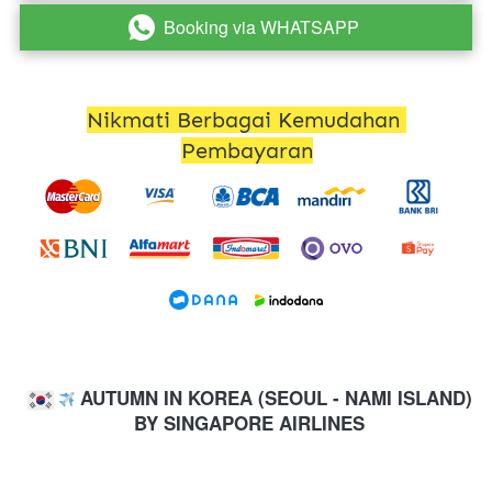
Booking via WHATSAPP
`
Nikmati Berbagai Kemudahan 
Pembayaran
AUTUMN IN KOREA (SEOUL - NAMI ISLAND)
 BY SINGAPORE AIRLINES