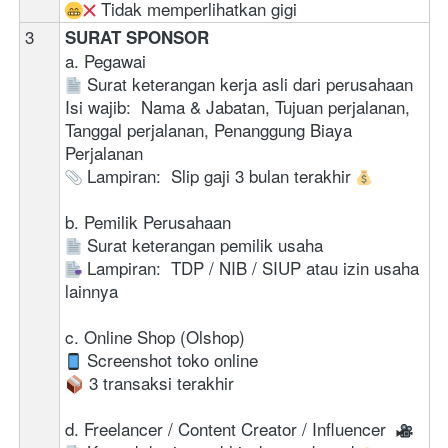
 Tidak memperlihatkan gigi
3
SURAT SPONSOR
a. Pegawai
 Surat keterangan kerja asli dari perusahaan 
Isi wajib:  Nama & Jabatan, Tujuan perjalanan, 
Tanggal perjalanan, Penanggung Biaya 
Perjalanan 
 Lampiran:  Slip gaji 3 bulan terakhir 
b. Pemilik Perusahaan
 Surat keterangan pemilik usaha 
 Lampiran:  TDP / NIB / SIUP atau izin usaha 
lainnya
c. Online Shop (Olshop)
 Screenshot toko online
 3 transaksi terakhir 
d. Freelancer / Content Creator / Influencer 