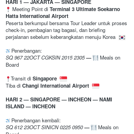
HARI 1 — JAKARTA 
— SINGAPORE
 Meeting Point di 
Terminal 3 Ultimate Soekarno 
Hatta International Airport
Peserta berkumpul bersama Tour Leader untuk proses 
check-in, pembagian tag bagasi, dan briefing 
perjalanan sebelum keberangkatan menuju Korea 
 Penerbangan:
 Meals on 
SQ 967 22OCT CGKSIN 2015 2305 
—
Board
Transit di 
Singapore 
Tiba di 
Changi International Airport 
HARI 2 — SINGAPORE — INCHEON — NAMI 
ISLAND — INCHEON
 Penerbangan kembali:
 Meals on 
SQ 612 23OCT SINICN 0225 0950 
—