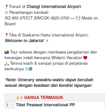
Transit di 
Changi International Airport
 Penerbangan kembali:
 Meals on 
SQ 950 27OCT SINCGK 0620 0700 
—
Board
Tiba di Soekarno Hatta International Airport, 
Welcome to Jakarta! 
 Tour selesai dengan membawa pengalaman dan 
kenangan indah bersama Widarin Vacation 
 Terima kasih & sampai jumpa di perjalanan 
berikutnya 
*Note: Itinerary sewaktu-waktu dapat berubah 
sesuai dengan keadaan dan kondisi lapangan
HARGA TERMASUK
1
Tiket Pesawat International PP 