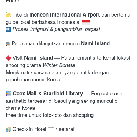
Board
 Tiba di 
dan bertemu 
Incheon International Airport 
guide lokal berbahasa Indonesia 
Proses imigrasi & pengambilan bagasi 
 Perjalanan dilanjutkan menuju 
Nami Island
 Visit 
Pulau romantis terkenal lokasi 
Nami Island
— 
shooting drama 
Winter Sonata
Menikmati suasana alam yang cantik dengan 
pepohonan iconic Korea
Perpustakaan 
Coex Mall & Starfield Library 
— 
aesthetic terbesar di Seoul yang sering muncul di 
drama Korea 
Free time untuk foto-foto dan shopping
 Check-in Hotel *** / setaraf