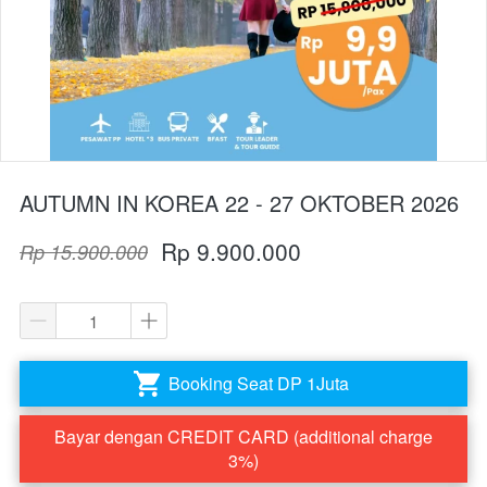
AUTUMN IN KOREA 22 - 27 OKTOBER 2026
Rp 9.900.000
Rp 15.900.000
Booking Seat DP 1Juta
`
Bayar dengan CREDIT CARD (additional charge
`
3%)