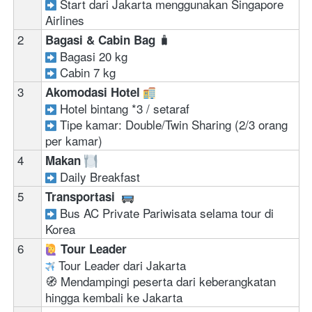
 Start dari Jakarta menggunakan Singapore 
Airlines  
2
🧳
Bagasi & Cabin Bag 
Bagasi 20 kg 
Cabin 7 kg
3
Akomodasi Hotel 
Hotel bintang *3 / setaraf 
Tipe kamar: Double/Twin Sharing (2/3 orang 
per kamar)
4
Makan 
 Daily Breakfast
5
Transportasi  
Bus AC Private Pariwisata selama tour di 
Korea
6
‍ 
Tour Leader
 Tour Leader dari Jakarta
🧭 Mendampingi peserta dari keberangkatan 
hingga kembali ke Jakarta