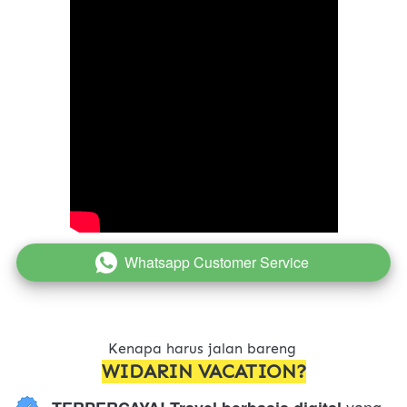
Whatsapp Customer Service
`
Kenapa harus jalan bareng 
WIDARIN VACATION?