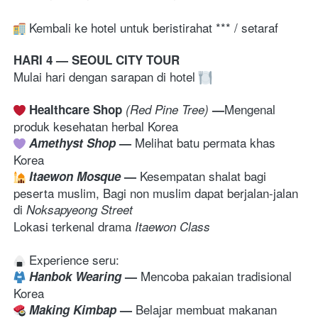
 Kembali ke hotel untuk beristirahat *** / setaraf
HARI 4 — SEOUL CITY TOUR
Mulai hari dengan sarapan di hotel 
Mengenal 
Healthcare Shop
 (Red Pine Tree) 
—
produk kesehatan herbal Korea
Melihat batu permata khas 
 Amethyst Shop
— 
Korea
Kesempatan shalat bagi 
 Itaewon Mosque
— 
peserta muslim, Bagi non muslim dapat berjalan-jalan 
di 
Noksapyeong Street
Lokasi terkenal drama 
Itaewon Class
Mencoba pakaian tradisional 
Hanbok Wearing
— 
Korea
Belajar membuat makanan 
Making Kimbap
— 