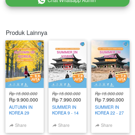
Chat Whatsapp Admin
`
Produk Lainnya
Rp 15.900.000
Rp 15.900.000
Rp 15.900.000
Rp 9.900.000
Rp 7.990.000
Rp 7.990.000
AUTUMN IN
SUMMER IN
SUMMER IN
KOREA 29
KOREA 9 - 14
KOREA 22 - 27
OKTOBER - 3
JUNI 2026
JULI 2026
NOVEMBER
Share
Share
Share
2026