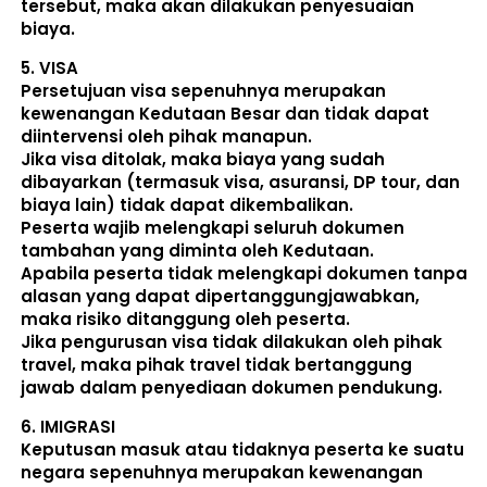
tersebut, maka akan dilakukan penyesuaian 
biaya. 
5. 
VISA
Persetujuan visa sepenuhnya merupakan 
kewenangan Kedutaan Besar dan tidak dapat 
diintervensi oleh pihak manapun.
Jika visa ditolak, maka biaya yang sudah 
dibayarkan (termasuk visa, asuransi, DP tour, dan 
biaya lain) 
tidak dapat dikembalikan
.
Peserta wajib melengkapi seluruh dokumen 
tambahan yang diminta oleh Kedutaan.  
Apabila peserta tidak melengkapi dokumen tanpa 
alasan yang dapat dipertanggungjawabkan, 
maka risiko ditanggung oleh peserta.
Jika pengurusan visa tidak dilakukan oleh pihak 
travel, maka pihak travel tidak bertanggung 
jawab dalam penyediaan dokumen pendukung. 
6. 
IMIGRASI
Keputusan masuk atau tidaknya peserta ke suatu 
negara sepenuhnya merupakan kewenangan 