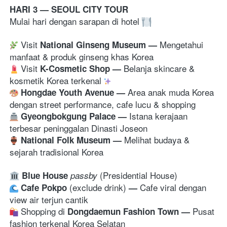
HARI 3 — SEOUL CITY TOUR
Mulai hari dengan sarapan di hotel 
 Visit 
Mengetahui 
National Ginseng Museum
— 
manfaat & produk ginseng khas Korea
 Visit 
Belanja skincare & 
K-Cosmetic Shop
— 
kosmetik Korea terkenal 
Area anak muda Korea 
Hongdae Youth Avenue
— 
dengan street performance, cafe lucu & shopping
Istana kerajaan 
Gyeongbokgung Palace 
— 
terbesar peninggalan Dinasti Joseon 
Melihat budaya & 
National Folk Museum
— 
sejarah tradisional Korea
Blue House
passby 
 (exclude drink) 
Cafe viral dengan 
Cafe Pokpo
— 
view air terjun cantik 
 Shopping di 
Pusat 
Dongdaemun Fashion Town
— 
fashion terkenal Korea Selatan