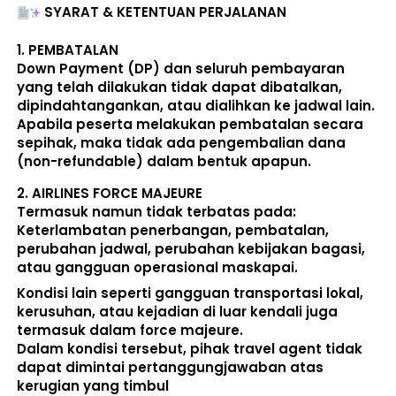
SYARAT & KETENTUAN PERJALANAN
1. 
PEMBATALAN
Down Payment (DP) dan seluruh pembayaran 
yang telah dilakukan 
tidak dapat dibatalkan, 
dipindahtangankan, atau dialihkan ke jadwal lain
. 
Apabila peserta melakukan pembatalan secara 
sepihak, maka 
tidak ada pengembalian dana 
(non-refundable)
 dalam bentuk apapun. 
2. 
AIRLINES FORCE MAJEURE
Termasuk namun tidak terbatas pada: 
Keterlambatan penerbangan, pembatalan, 
perubahan jadwal, perubahan kebijakan bagasi, 
atau gangguan operasional maskapai. 
Kondisi lain seperti gangguan transportasi lokal, 
kerusuhan, atau kejadian di luar kendali juga 
termasuk dalam force majeure. 
Dalam kondisi tersebut, pihak travel agent 
tidak 
dapat dimintai pertanggungjawaban atas 
kerugian yang timbul