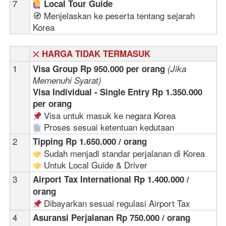
7
‍ 
Local Tour Guide
🧭 Menjelaskan ke peserta tentang sejarah 
Korea
HARGA TIDAK TERMASUK
1
Visa Group Rp 950.000 per orang 
(Jika 
Memenuhi Syarat)
Visa Individual - Single Entry Rp 1.350.000 
per orang
 Visa untuk masuk ke negara Korea
 Proses sesuai ketentuan kedutaan 
2
Tipping Rp 1.650.000 / orang
 Sudah menjadi standar perjalanan di Korea
 Untuk Local Guide & Driver
3
Airport Tax International Rp 1.400.000 / 
orang
 Dibayarkan sesuai regulasi Airport Tax 
4
Asuransi Perjalanan Rp 750.000 / orang