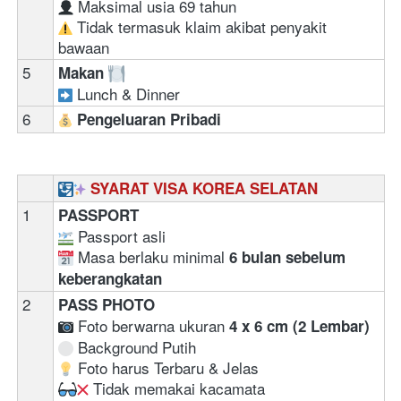
 Maksimal usia 69 tahun  
 Tidak termasuk klaim akibat penyakit 
bawaan
5
Makan 
 Lunch & Dinner
6
Pengeluaran Pribadi
SYARAT VISA KOREA SELATAN
1
PASSPORT 
 Passport asli 
 Masa berlaku minimal 
6 bulan sebelum 
keberangkatan
2
PASS PHOTO
 Foto berwarna ukuran 
4 x 6 cm (2 Lembar)
 Background Putih
 Foto harus Terbaru & Jelas
 Tidak memakai kacamata