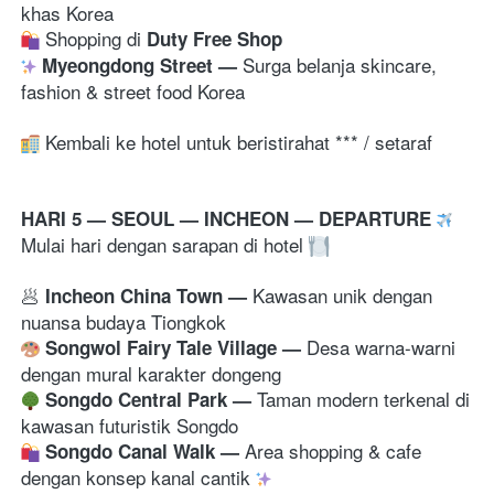
 Shopping di 
Duty Free Shop
Surga belanja skincare, 
Myeongdong Street 
— 
fashion & street food Korea 
 Kembali ke hotel untuk beristirahat *** / setaraf
HARI 5 — SEOUL — INCHEON — DEPARTURE 
Mulai hari dengan sarapan di hotel 
🥟
Kawasan unik dengan 
 Incheon China Town 
— 
nuansa budaya Tiongkok
Desa warna-warni 
Songwol Fairy Tale Village 
— 
dengan mural karakter dongeng
Taman modern terkenal di 
Songdo Central Park 
— 
kawasan futuristik Songdo
Area shopping & cafe 
Songdo Canal Walk
— 
dengan konsep kanal cantik 