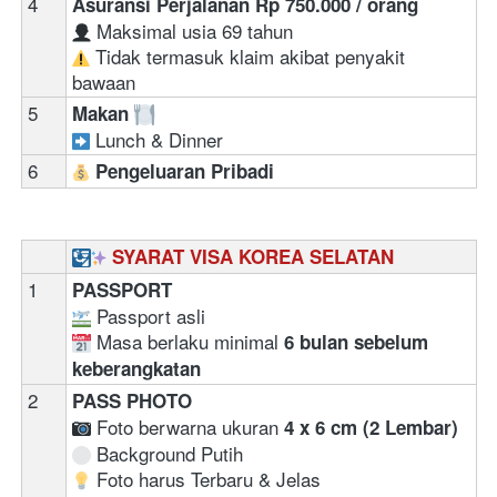
4
Asuransi Perjalanan Rp 750.000 / orang
 Maksimal usia 69 tahun  
 Tidak termasuk klaim akibat penyakit 
bawaan
5
Makan 
 Lunch & Dinner
6
Pengeluaran Pribadi
SYARAT VISA KOREA SELATAN
1
PASSPORT 
 Passport asli 
 Masa berlaku minimal 
6 bulan sebelum 
keberangkatan
2
PASS PHOTO
 Foto berwarna ukuran 
4 x 6 cm (2 Lembar)
 Background Putih
 Foto harus Terbaru & Jelas