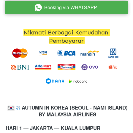
Booking via WHATSAPP
`
Nikmati Berbagai Kemudahan 
Pembayaran
AUTUMN IN KOREA (SEOUL - NAMI ISLAND)
 BY MALAYSIA AIRLINES
HARI 1 — JAKARTA 
— KUALA LUMPUR