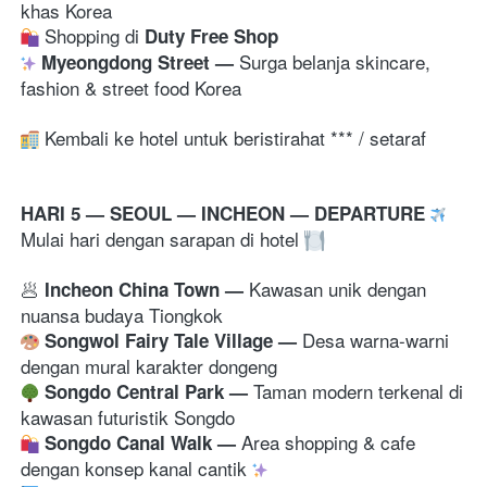
 Shopping di 
Duty Free Shop
Surga belanja skincare, 
Myeongdong Street 
— 
fashion & street food Korea 
 Kembali ke hotel untuk beristirahat *** / setaraf
HARI 5 — SEOUL — INCHEON — DEPARTURE 
Mulai hari dengan sarapan di hotel 
🥟
Kawasan unik dengan 
 Incheon China Town 
— 
nuansa budaya Tiongkok
Desa warna-warni 
Songwol Fairy Tale Village 
— 
dengan mural karakter dongeng
Taman modern terkenal di 
Songdo Central Park 
— 
kawasan futuristik Songdo
Area shopping & cafe 
Songdo Canal Walk
— 
dengan konsep kanal cantik 