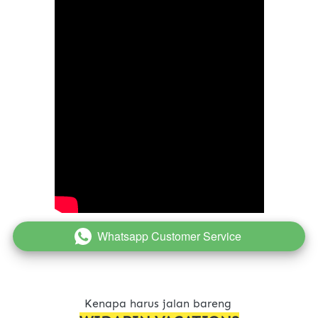
Whatsapp Customer Service
`
Kenapa harus jalan bareng 