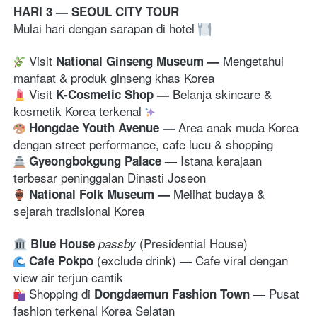
HARI 3 — SEOUL CITY TOUR
Mulai hari dengan sarapan di hotel 
 Visit 
Mengetahui 
National Ginseng Museum
— 
manfaat & produk ginseng khas Korea
 Visit 
Belanja skincare & 
K-Cosmetic Shop
— 
kosmetik Korea terkenal 
Area anak muda Korea 
Hongdae Youth Avenue
— 
dengan street performance, cafe lucu & shopping
Istana kerajaan 
Gyeongbokgung Palace 
— 
terbesar peninggalan Dinasti Joseon 
Melihat budaya & 
National Folk Museum
— 
sejarah tradisional Korea
Blue House
passby 
 (exclude drink) 
Cafe viral dengan 
Cafe Pokpo
— 
view air terjun cantik 
 Shopping di 
Pusat 
Dongdaemun Fashion Town
— 
fashion terkenal Korea Selatan