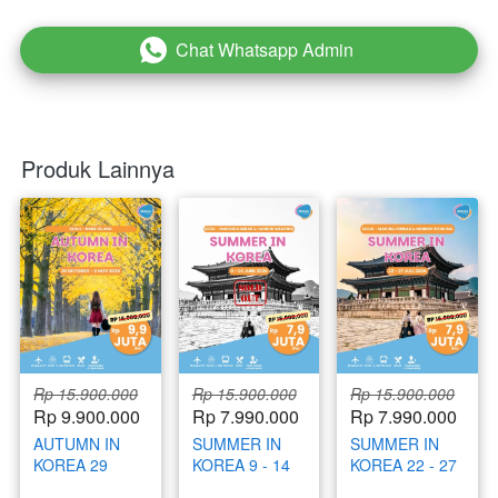
Chat Whatsapp Admin
`
Produk Lainnya
Rp 15.900.000
Rp 15.900.000
Rp 15.900.000
Rp 9.900.000
Rp 7.990.000
Rp 7.990.000
AUTUMN IN
SUMMER IN
SUMMER IN
KOREA 29
KOREA 9 - 14
KOREA 22 - 27
OKTOBER - 3
JUNI 2026
JULI 2026