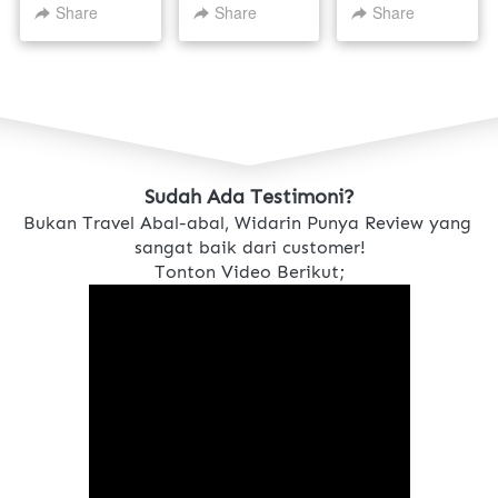
NOVEMBER
Share
Share
Share
2026
Sudah Ada Testimoni?
Bukan Travel Abal-abal, Widarin Punya Review yang 
sangat baik dari customer!
Tonton Video Berikut;