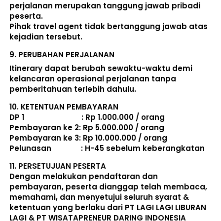
perjalanan merupakan tanggung jawab pribadi 
peserta. 
Pihak travel agent tidak bertanggung jawab atas 
kejadian tersebut. 
9. 
PERUBAHAN PERJALANAN
Itinerary dapat berubah sewaktu-waktu demi 
kelancaran operasional perjalanan tanpa 
pemberitahuan terlebih dahulu. 
10. 
KETENTUAN PEMBAYARAN
DP 1                             : Rp 1.000.000 / orang 
Pembayaran ke 2: Rp 5.000.000 / orang 
Pembayaran ke 3: Rp 10.000.000 / orang 
Pelunasan               : 
H-45 sebelum keberangkatan
11. 
PERSETUJUAN PESERTA
Dengan melakukan pendaftaran dan 
pembayaran, peserta dianggap telah membaca, 
memahami, dan menyetujui seluruh 
syarat & 
ketentuan
 yang berlaku dari PT LAGI LAGI LIBURAN 
LAGI & PT WISATAPRENEUR DARING INDONESIA 