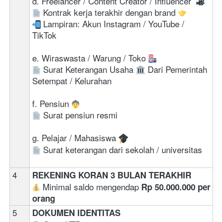
d. Freelancer / Content Creator / Influencer 
 Kontrak kerja terakhir dengan brand 
 Lampiran: Akun Instagram / YouTube / 
TikTok 
e. Wiraswasta / Warung / Toko 
 Surat Keterangan Usaha 
 Dari Pemerintah 
Setempat / Kelurahan 
f. Pensiun 
 Surat pensiun resmi
g. Pelajar / Mahasiswa 
 Surat keterangan dari sekolah / universitas
4
REKENING KORAN 3 BULAN TERAKHIR
 Minimal saldo mengendap 
Rp 50.000.000 per 
orang
5
DOKUMEN IDENTITAS