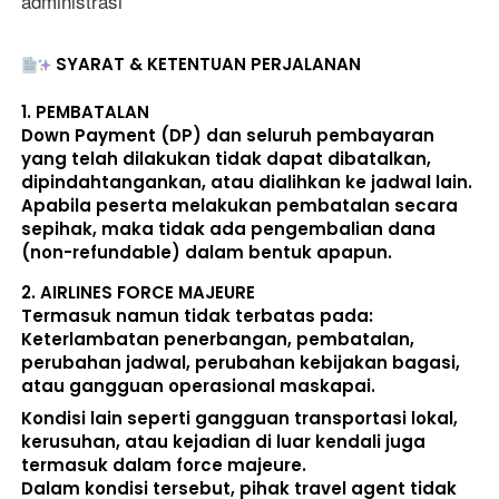
administrasi
SYARAT & KETENTUAN PERJALANAN
1. 
PEMBATALAN
Down Payment (DP) dan seluruh pembayaran 
yang telah dilakukan 
tidak dapat dibatalkan, 
dipindahtangankan, atau dialihkan ke jadwal lain
. 
Apabila peserta melakukan pembatalan secara 
sepihak, maka 
tidak ada pengembalian dana 
(non-refundable)
 dalam bentuk apapun. 
2. 
AIRLINES FORCE MAJEURE
Termasuk namun tidak terbatas pada: 
Keterlambatan penerbangan, pembatalan, 
perubahan jadwal, perubahan kebijakan bagasi, 
atau gangguan operasional maskapai. 
Kondisi lain seperti gangguan transportasi lokal, 
kerusuhan, atau kejadian di luar kendali juga 
termasuk dalam force majeure. 
Dalam kondisi tersebut, pihak travel agent 
tidak 