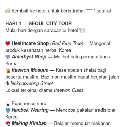
 Kembali ke hotel untuk beristirahat *** / setaraf
HARI 4 — SEOUL CITY TOUR
Mulai hari dengan sarapan di hotel 
Mengenal 
Healthcare Shop
 (Red Pine Tree) 
—
produk kesehatan herbal Korea
Melihat batu permata khas 
 Amethyst Shop
— 
Korea
Kesempatan shalat bagi 
 Itaewon Mosque
— 
peserta muslim, Bagi non muslim dapat berjalan-jalan 
di 
Noksapyeong Street
Lokasi terkenal drama 
Itaewon Class
Mencoba pakaian tradisional 
Hanbok Wearing
— 
Korea
Belajar membuat makanan 
Making Kimbap
— 