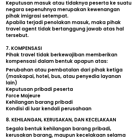
Keputusan masuk atau tidaknya peserta ke suatu 
negara sepenuhnya merupakan kewenangan 
pihak imigrasi setempat. 
Apabila terjadi penolakan masuk, maka pihak 
travel agent tidak bertanggung jawab atas hal 
tersebut.
7. 
KOMPENSASI
Pihak travel tidak berkewajiban memberikan 
kompensasi dalam bentuk apapun atas:  
Perubahan atau pembatalan dari pihak ketiga 
(maskapai, hotel, bus, atau penyedia layanan 
lain) 
Keputusan pribadi peserta 
Force Majeure 
Kehilangan barang pribadi 
Kondisi di luar kendali perusahaan 
8. 
KEHILANGAN, KERUSAKAN, DAN KECELAKAAN
Segala bentuk kehilangan barang pribadi, 
kerusakan barang, maupun kecelakaan selama 