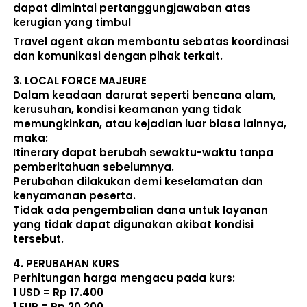
dapat dimintai pertanggungjawaban atas 
kerugian yang timbul
Travel agent akan membantu sebatas koordinasi 
dan komunikasi dengan pihak terkait. 
3. 
LOCAL FORCE MAJEURE
Dalam keadaan darurat seperti bencana alam, 
kerusuhan, kondisi keamanan yang tidak 
memungkinkan, atau kejadian luar biasa lainnya, 
maka:  
Itinerary dapat berubah sewaktu-waktu tanpa 
pemberitahuan sebelumnya. 
Perubahan dilakukan demi keselamatan dan 
kenyamanan peserta. 
Tidak ada pengembalian dana untuk layanan 
yang tidak dapat digunakan akibat kondisi 
tersebut. 
4. 
PERUBAHAN KURS
Perhitungan harga mengacu pada kurs:  
1 USD = Rp 17.400
1 EUR = Rp 20.200