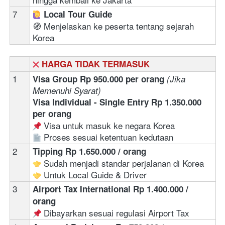
7
‍ 
Local Tour Guide
🧭 Menjelaskan ke peserta tentang sejarah 
Korea
HARGA TIDAK TERMASUK
1
Visa Group Rp 950.000 per orang 
(Jika 
Memenuhi Syarat)
Visa Individual - Single Entry Rp 1.350.000 
per orang
 Visa untuk masuk ke negara Korea
 Proses sesuai ketentuan kedutaan 
2
Tipping Rp 1.650.000 / orang
 Sudah menjadi standar perjalanan di Korea
 Untuk Local Guide & Driver
3
Airport Tax International Rp 1.400.000 / 
orang
 Dibayarkan sesuai regulasi Airport Tax 