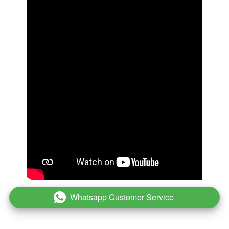
Whatsapp Customer Service
`