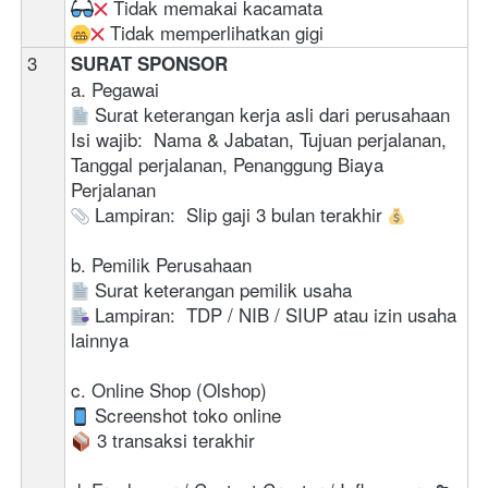
 Tidak memakai kacamata
 Tidak memperlihatkan gigi
3
SURAT SPONSOR
a. Pegawai
 Surat keterangan kerja asli dari perusahaan 
Isi wajib:  Nama & Jabatan, Tujuan perjalanan, 
Tanggal perjalanan, Penanggung Biaya 
Perjalanan 
 Lampiran:  Slip gaji 3 bulan terakhir 
b. Pemilik Perusahaan
 Surat keterangan pemilik usaha 
 Lampiran:  TDP / NIB / SIUP atau izin usaha 
lainnya
c. Online Shop (Olshop)
 Screenshot toko online
 3 transaksi terakhir 