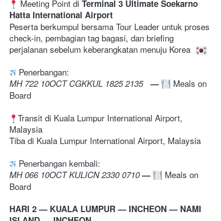
 Meeting Point di 
Terminal 3 Ultimate Soekarno 
Hatta International Airport
Peserta berkumpul bersama Tour Leader untuk proses 
check-in, pembagian tag bagasi, dan briefing 
perjalanan sebelum keberangkatan menuju Korea 
 Penerbangan:
 Meals on 
MH 722 10OCT CGKKUL 1825 2135   
—
Board
Transit di Kuala Lumpur International Airport, 
Malaysia
Tiba di 
Kuala Lumpur International Airport, Malaysia
 Penerbangan kembali:
 Meals on 
MH 066 10OCT KULICN 2330 0710 
—
Board
HARI 2 — KUALA LUMPUR — INCHEON — NAMI 
ISLAND — INCHEON