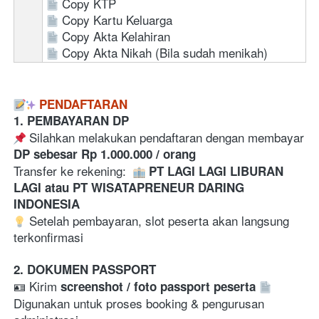
Copy KTP  
Copy Kartu Keluarga
Copy Akta Kelahiran
Copy Akta Nikah (Bila sudah menikah)
PENDAFTARAN
1. PEMBAYARAN DP
 Silahkan melakukan pendaftaran dengan membayar 
DP sebesar Rp 1.000.000 / orang
Transfer ke rekening:  
PT LAGI LAGI LIBURAN 
LAGI atau PT WISATAPRENEUR DARING 
INDONESIA
 Setelah pembayaran, slot peserta akan langsung 
terkonfirmasi  
2. DOKUMEN PASSPORT
🪪 Kirim 
screenshot / foto passport peserta
Digunakan untuk proses booking & pengurusan 