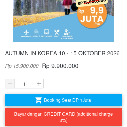
AUTUMN IN KOREA 10 - 15 OKTOBER 2026
Rp 9.900.000
Rp 15.900.000
Booking Seat DP 1Juta
`
Bayar dengan CREDIT CARD (additional charge
`
3%)