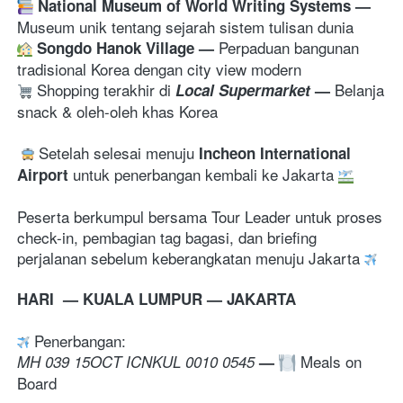
National Museum of World Writing Systems
— 
Museum unik tentang sejarah sistem tulisan dunia
Perpaduan bangunan 
Songdo Hanok Village 
— 
tradisional Korea dengan city view modern
 Shopping terakhir di
Belanja 
 Local Supermarket
— 
snack & oleh-oleh khas Korea 
 Setelah selesai menuju 
Incheon International 
 untuk penerbangan kembali ke Jakarta 
Airport
Peserta berkumpul bersama Tour Leader untuk proses 
check-in, pembagian tag bagasi, dan briefing 
perjalanan sebelum keberangkatan menuju Jakarta 
HARI  — KUALA LUMPUR — JAKARTA
 Penerbangan: 
 Meals on 
MH 039 15OCT ICNKUL 0010 0545
—
Board