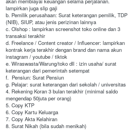
akan membiayai keuangan selama perjalanan. 
lampirkan juga slip gaji
b. Pemilik perusahaan: Surat keterangan pemilik, TDP 
(NIB), SIUP, atau jenis perizinan lainnya
c. Olshop : lampirkan screenshot toko online dan 3 
transaksi terakhir
d. Freelance / Content creator / Influencer: lampirkan 
kontrak kerja terakhir dengan brand dan nama akun 
instagram / youtube / tiktok
e. Wiraswasta/Warung/toko dll : izin usaha/ surat 
keterangan dari pemerintah setempat
f.  Pensiun: Surat Pensiun
g. Pelajar: surat keterangan dari sekolah / universitas
4. Rekening Koran 3 bulan terakhir (minimal saldo 
mengendap 50juta per orang)
5. Copy KTP
6. Copy Kartu Keluarga
7. Copy Akta Kelahiran 
8. Surat Nikah (bila sudah menikah)