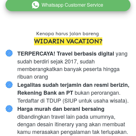
Whatsapp Customer Service
`
Kenapa harus jalan bareng 
WIDARIN VACATION?
 yang 
TERPERCAYA! Travel berbasis digital
sudah berdiri sejak 2017, sudah 
memberangkatkan banyak peserta hingga 
ribuan orang
Legalitas sudah terjamin dan resmi berizin, 
 bukan perorangan. 
Rekening Bank an PT
Terdaftar di TDUP (SIUP untuk usaha wisata).
Harga murah dan berani bersaing 
dibandingkan travel lain pada umumnya, 
dengan desain itinerary yang akan membuat 
kamu merasakan pengalaman tak terlupakan.