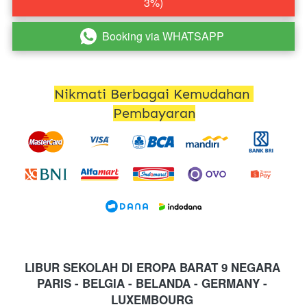
3%)
Booking via WHATSAPP
`
Nikmati Berbagai Kemudahan 
Pembayaran
LIBUR SEKOLAH DI EROPA BARAT 9 NEGARA
PARIS - BELGIA - BELANDA - GERMANY - 
LUXEMBOURG