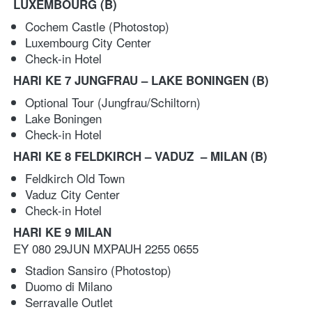
LUXEMBOURG (B)
Cochem Castle (Photostop)
Luxembourg City Center 
Check-in Hotel
HARI KE 7 JUNGFRAU – LAKE BONINGEN
(B)
Optional Tour (Jungfrau/Schiltorn) 
Lake Boningen 
Check-in Hotel
HARI KE 8 FELDKIRCH – VADUZ  – MILAN
(B)
Feldkirch Old Town 
Vaduz City Center 
Check-in Hotel
HARI KE 9 MILAN 
EY 080 29JUN MXPAUH 2255 0655  
Stadion Sansiro (Photostop) 
Duomo di Milano 
Serravalle Outlet 