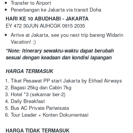
Transfer to Airport
Penerbangan ke Jakarta via transit Doha
HARI KE 10 ABUDHABI - JAKARTA
EY 472 30JUN AUHCGK 0915 2035  
Arrive at Jakarta, see you next trip bareng Widarin 
Vacation! ;)
*Note: Itinerary sewaktu-waktu dapat berubah 
sesuai dengan keadaan dan kondisi lapangan
HARGA TERMASUK
Tiket Pesawat PP start Jakarta by Etihad Airways
Bagasi 25kg dan Cabin 7kg
Hotel *3 (sekamar ber-2)
Daily Breakfast
Bus AC Private Pariwisata
Tour Leader + Konten Dokumentasi
HARGA TIDAK TERMASUK