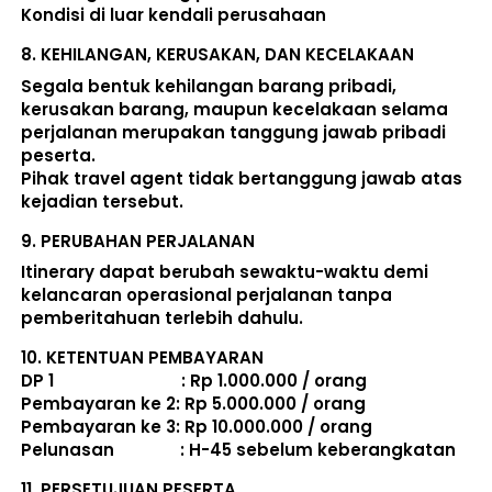
Kondisi di luar kendali perusahaan 
8. 
KEHILANGAN, KERUSAKAN, DAN KECELAKAAN
Segala bentuk kehilangan barang pribadi, 
kerusakan barang, maupun kecelakaan selama 
perjalanan merupakan tanggung jawab pribadi 
peserta. 
Pihak travel agent tidak bertanggung jawab atas 
kejadian tersebut. 
9. 
PERUBAHAN PERJALANAN
Itinerary dapat berubah sewaktu-waktu demi 
kelancaran operasional perjalanan tanpa 
pemberitahuan terlebih dahulu. 
10. 
KETENTUAN PEMBAYARAN
DP 1                             : Rp 1.000.000 / orang 
Pembayaran ke 2: Rp 5.000.000 / orang 
Pembayaran ke 3: Rp 10.000.000 / orang 
Pelunasan               : 
H-45 sebelum keberangkatan
11. 
PERSETUJUAN PESERTA