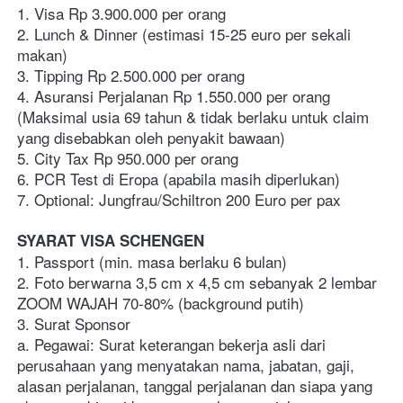
1. Visa Rp 3.900.000 per orang
2. Lunch & Dinner (estimasi 15-25 euro per sekali 
makan)
3. Tipping Rp 2.500.000 per orang
4. Asuransi Perjalanan Rp 1.550.000 per orang 
(Maksimal usia 69 tahun & tidak berlaku untuk claim 
yang disebabkan oleh penyakit bawaan)
5. City Tax Rp 950.000 per orang
6. PCR Test di Eropa (apabila masih diperlukan)
7. Optional: Jungfrau/Schiltron 200 Euro per pax
SYARAT VISA SCHENGEN
1. Passport (min. masa berlaku 6 bulan)
2. Foto berwarna 3,5 cm x 4,5 cm sebanyak 2 lembar 
ZOOM WAJAH 70-80% (background putih)
3. Surat Sponsor
a. Pegawai: Surat keterangan bekerja asli dari 
perusahaan yang menyatakan nama, jabatan, gaji, 
alasan perjalanan, tanggal perjalanan dan siapa yang 