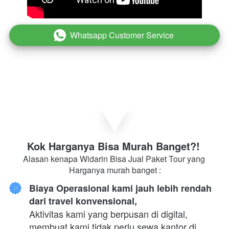
Whatsapp Customer Service
`
Kok Harganya Bisa Murah Banget?! 
Alasan kenapa Widarin Bisa Jual Paket Tour yang 
Harganya murah banget :
Biaya Operasional kami jauh lebih rendah 
dari travel konvensional,
Aktivitas kami yang berpusan di digital, 
membuat kami tidak perlu sewa kantor di 