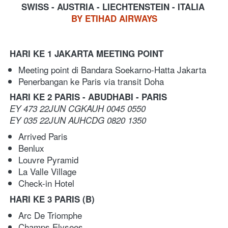
SWISS - AUSTRIA - LIECHTENSTEIN - ITALIA
BY ETIHAD AIRWAYS
HARI KE 1 JAKARTA MEETING POINT
Meeting point di Bandara Soekarno-Hatta Jakarta  
Penerbangan ke Paris via transit Doha
HARI KE 2 PARIS - ABUDHABI - PARIS
EY 473 22JUN CGKAUH 0045 0550
EY 035 22JUN AUHCDG 0820 1350
Arrived Paris 
Benlux
Louvre Pyramid
La Valle Village  
Check-in Hotel
HARI KE 3 PARIS
(B)
Arc De Triomphe 
Champs Elysees 