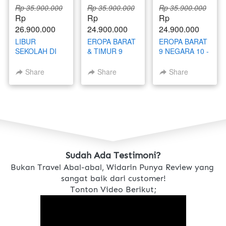
Rp 35.900.000
Rp 35.900.000
Rp 35.900.000
Rp 
Rp 
Rp 
26.900.000
24.900.000
24.900.000
LIBUR
EROPA BARAT
EROPA BARAT
SEKOLAH DI
& TIMUR 9
9 NEGARA 10 -
EROPA BARAT
NEGARA 19 -
19 MEI 2026
9 NEGARA 19 -
28 MEI 2026
Share
Share
Share
28 JUNI 2026
Sudah Ada Testimoni?
Bukan Travel Abal-abal, Widarin Punya Review yang 
sangat baik dari customer!
Tonton Video Berikut;