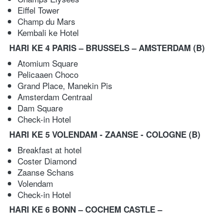
Eiffel Tower 
Champ du Mars   
Kembali ke Hotel   
HARI KE 4 PARIS – BRUSSELS – AMSTERDAM
(B)
Atomium Square 
Pelicaaen Choco 
Grand Place, Manekin Pis 
Amsterdam Centraal 
Dam Square 
Check-in Hotel
HARI KE 5 VOLENDAM - ZAANSE - COLOGNE (B) 
Breakfast at hotel 
Coster Diamond  
Zaanse Schans 
Volendam 
Check-in Hotel   
HARI KE 6 BONN – COCHEM CASTLE – 