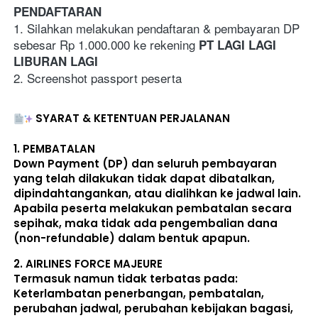
PENDAFTARAN
1. Silahkan melakukan pendaftaran & pembayaran DP 
sebesar Rp 1.000.000 ke rekening 
PT LAGI LAGI 
LIBURAN LAGI
2. Screenshot passport peserta
SYARAT & KETENTUAN PERJALANAN
1. 
PEMBATALAN
Down Payment (DP) dan seluruh pembayaran 
yang telah dilakukan 
tidak dapat dibatalkan, 
dipindahtangankan, atau dialihkan ke jadwal lain
. 
Apabila peserta melakukan pembatalan secara 
sepihak, maka 
tidak ada pengembalian dana 
(non-refundable)
 dalam bentuk apapun. 
2. 
AIRLINES FORCE MAJEURE
Termasuk namun tidak terbatas pada: 
Keterlambatan penerbangan, pembatalan, 
perubahan jadwal, perubahan kebijakan bagasi, 