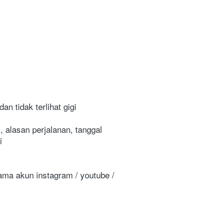
n tidak terlihat gigi
 alasan perjalanan, tanggal 
i
ama akun instagram / youtube / 