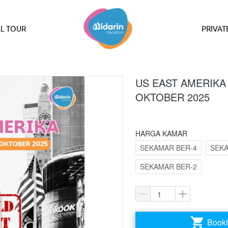
L TOUR
PRIVAT
US EAST AMERIKA 
OKTOBER 2025
HARGA KAMAR
SEKAMAR BER-4
SEKA
SEKAMAR BER-2
Booki
`