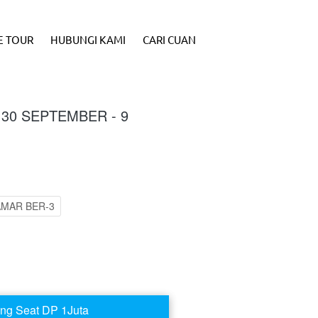
E TOUR
HUBUNGI KAMI
CARI CUAN
30 SEPTEMBER - 9
MAR BER-3
ng Seat DP 1Juta