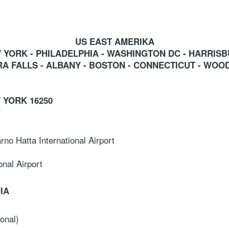
US EAST AMERIKA
 YORK - PHILADELPHIA - WASHINGTON DC - HARRISB
A FALLS - ALBANY - BOSTON - CONNECTICUT - WO
W YORK 16250
rno Hatta International Airport
onal Airport
IA
onal)