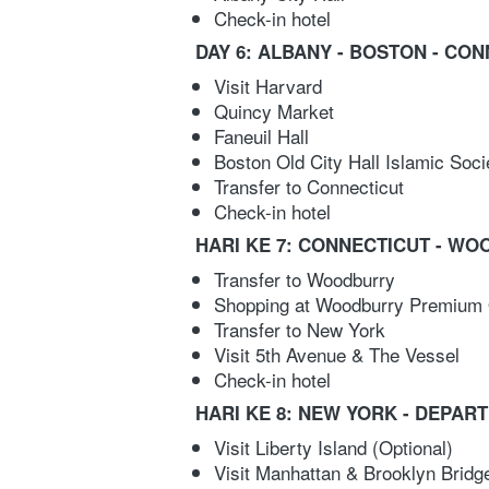
Check-in hotel
DAY 6: ALBANY - BOSTON - CO
Visit Harvard
Quincy Market
Faneuil Hall
Boston Old City Hall Islamic Soci
Transfer to Connecticut
Check-in hotel
HARI KE 7: CONNECTICUT - W
Transfer to Woodburry
Shopping at Woodburry Premium 
Transfer to New York
Visit 5th Avenue & The Vessel
Check-in hotel
HARI KE 8: NEW YORK - DEPAR
Visit Liberty Island (Optional)
Visit Manhattan & Brooklyn Bridg