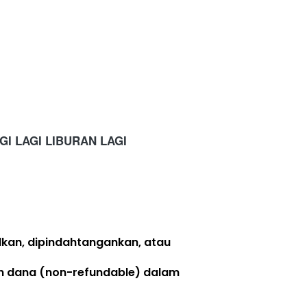
GI LAGI LIBURAN LAGI
lkan, dipindahtangankan, atau 
n dana (non-refundable)
 dalam 