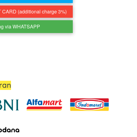
CARD (additional charge 3%)
ng via WHATSAPP
ran