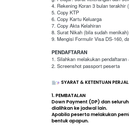
4. Rekening Koran 3 bulan terakhir
5. Copy KTP
6. Copy Kartu Keluarga
7. Copy Akta Kelahiran 
8. Surat Nikah (bila sudah menikah)
9. Mengisi Formulir Visa DS-160, da
PENDAFTARAN
1. Silahkan melakukan pendaftaran
2. Screenshot passport peserta
SYARAT & KETENTUAN PERJA
1. 
PEMBATALAN
Down Payment (DP) dan seluruh
dialihkan ke jadwal lain
. 
Apabila peserta melakukan pem
bentuk apapun. 