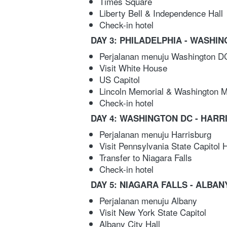
Times Square
Liberty Bell & Independence Hall
Check-in hotel
DAY 3: PHILADELPHIA - WASHI
Perjalanan menuju Washington D
Visit White House
US Capitol
Lincoln Memorial & Washington 
Check-in hotel
DAY 4: WASHINGTON DC - HARR
Perjalanan menuju Harrisburg
Visit Pennsylvania State Capitol
Transfer to Niagara Falls
Check-in hotel
DAY 5: NIAGARA FALLS - ALBAN
Perjalanan menuju Albany
Visit New York State Capitol 
Albany City Hall