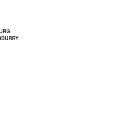
URG 
ODBURRY