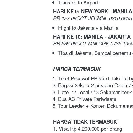
Transfer to Airport
HARI KE 9: NEW YORK - MANILA
PR 127 08OCT JFKMNL 0210 0635
Flight to Jakarta via Manila
HARI KE 10: MANILA - JAKARTA 
PR 539 09OCT MNLCGK 0735 1050
Tiba di Jakarta, Sampai bertemu 
HARGA TERMASUK
Tiket Pesawat PP start Jakarta by
Bagasi 23kg x 2 pcs dan Cabin 7
Hotel *2 Local / *3 Sekamar ber-4
Bus AC Private Pariwisata
Tour Leader + Konten Dokumenta
HARGA TIDAK TERMASUK
1. Visa Rp 4.200.000 per orang