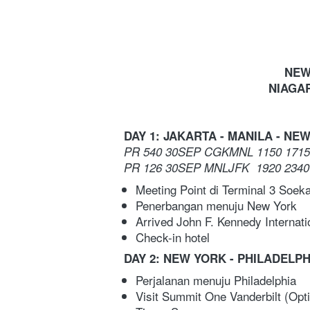
NEW
NIAGAR
DAY 1: JAKARTA - MANILA - NE
PR 540 30SEP CGKMNL 1150 1715
PR 126 30SEP MNLJFK  1920 2340
Meeting Point di Terminal 3 Soeka
Penerbangan menuju New York
Arrived John F. Kennedy Internati
Check-in hotel
DAY 2: NEW YORK - PHILADELPH
Perjalanan menuju Philadelphia
Visit Summit One Vanderbilt (Opti