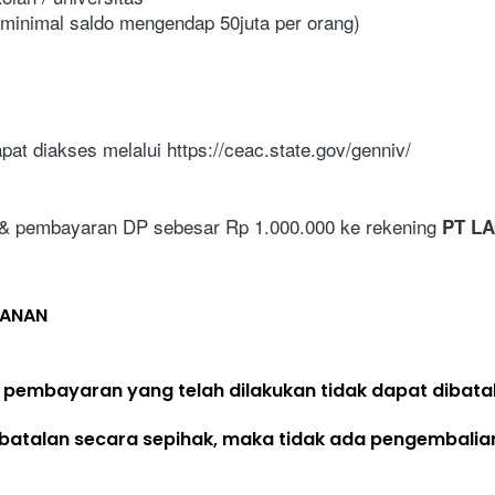
 (minimal saldo mengendap 50juta per orang)
pat diakses melalui https://ceac.state.gov/genniv/
 & pembayaran DP sebesar Rp 1.000.000 ke rekening 
PT LA
LANAN
 pembayaran yang telah dilakukan 
tidak dapat dibata
batalan secara sepihak, maka 
tidak ada pengembalia