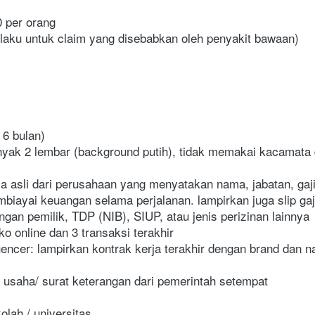
 per orang 
rlaku untuk claim yang disebabkan oleh penyakit bawaan)
 6 bulan)
yak 2 lembar (background putih), tidak memakai kacamata da
a asli dari perusahaan yang menyatakan nama, jabatan, gaji,
biayai keuangan selama perjalanan. lampirkan juga slip gaj
ngan pemilik, TDP (NIB), SIUP, atau jenis perizinan lainnya
ko online dan 3 transaksi terakhir
luencer: lampirkan kontrak kerja terakhir dengan brand dan n
n usaha/ surat keterangan dari pemerintah setempat
olah / universitas